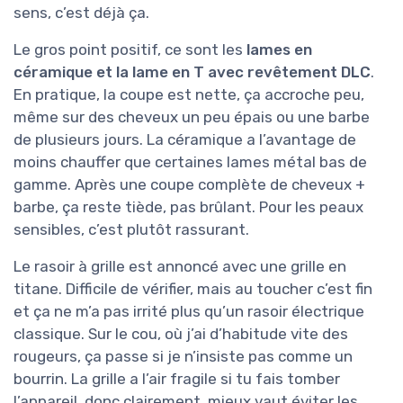
sens, c’est déjà ça.
Le gros point positif, ce sont les
lames en
céramique et la lame en T avec revêtement DLC
.
En pratique, la coupe est nette, ça accroche peu,
même sur des cheveux un peu épais ou une barbe
de plusieurs jours. La céramique a l’avantage de
moins chauffer que certaines lames métal bas de
gamme. Après une coupe complète de cheveux +
barbe, ça reste tiède, pas brûlant. Pour les peaux
sensibles, c’est plutôt rassurant.
Le rasoir à grille est annoncé avec une grille en
titane. Difficile de vérifier, mais au toucher c’est fin
et ça ne m’a pas irrité plus qu’un rasoir électrique
classique. Sur le cou, où j’ai d’habitude vite des
rougeurs, ça passe si je n’insiste pas comme un
bourrin. La grille a l’air fragile si tu fais tomber
l’appareil, donc clairement, mieux vaut éviter les