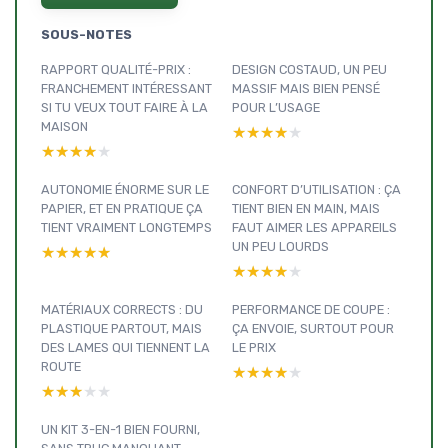
SOUS-NOTES
RAPPORT QUALITÉ-PRIX :
DESIGN COSTAUD, UN PEU
FRANCHEMENT INTÉRESSANT
MASSIF MAIS BIEN PENSÉ
SI TU VEUX TOUT FAIRE À LA
POUR L’USAGE
MAISON
★★★★★
★★★★★
★★★★★
★★★★★
AUTONOMIE ÉNORME SUR LE
CONFORT D’UTILISATION : ÇA
PAPIER, ET EN PRATIQUE ÇA
TIENT BIEN EN MAIN, MAIS
TIENT VRAIMENT LONGTEMPS
FAUT AIMER LES APPAREILS
UN PEU LOURDS
★★★★★
★★★★★
★★★★★
★★★★★
MATÉRIAUX CORRECTS : DU
PERFORMANCE DE COUPE :
PLASTIQUE PARTOUT, MAIS
ÇA ENVOIE, SURTOUT POUR
DES LAMES QUI TIENNENT LA
LE PRIX
ROUTE
★★★★★
★★★★★
★★★★★
★★★★★
UN KIT 3-EN-1 BIEN FOURNI,