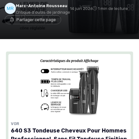
Marc-Antoine Rousseau
14 juin 2026
1 min de lecture
Critique d'outils de jardinage
Partager cette page
VGR
640 S3 Tondeuse Cheveux Pour Hommes