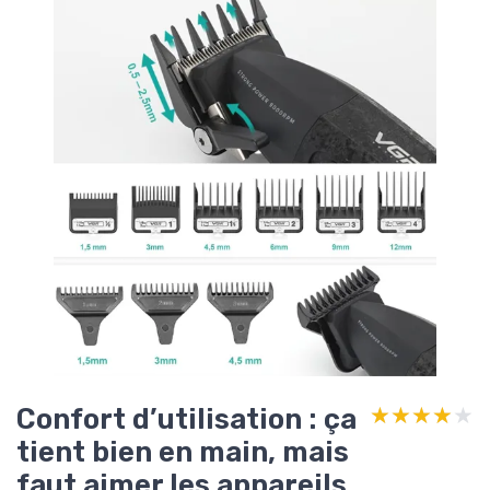
Confort d’utilisation : ça
★★★★★
★★★★★
tient bien en main, mais
faut aimer les appareils