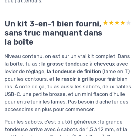
que j’attendais.
Un kit 3-en-1 bien fourni,
★★★★★
★★★★★
sans truc manquant dans
la boîte
Niveau contenu, on est sur un vrai kit complet. Dans
la boîte, tu as :
la grosse tondeuse à cheveux
avec
levier de réglage,
la tondeuse de finition
(lame en T)
pour les contours, et
le rasoir à grille
pour finir bien
ras. À côté de ça, tu as aussi les sabots, deux câbles
USB-C, une petite brosse, et un mini flacon d’huile
pour entretenir les lames. Pas besoin d’acheter des
accessoires en plus pour commencer.
Pour les sabots, c’est plutôt généreux : la grande
tondeuse arrive avec 6 sabots de 1,5 à 12 mm, et la