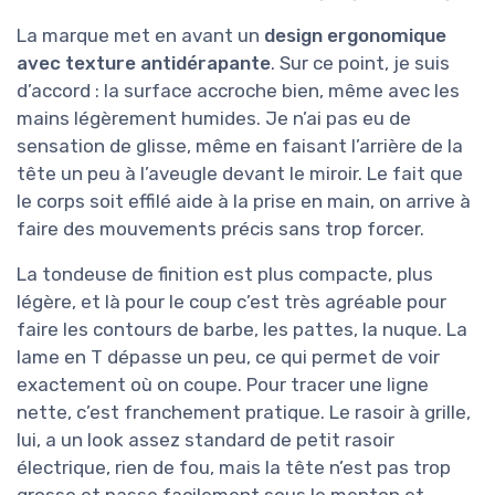
La marque met en avant un
design ergonomique
avec texture antidérapante
. Sur ce point, je suis
d’accord : la surface accroche bien, même avec les
mains légèrement humides. Je n’ai pas eu de
sensation de glisse, même en faisant l’arrière de la
tête un peu à l’aveugle devant le miroir. Le fait que
le corps soit effilé aide à la prise en main, on arrive à
faire des mouvements précis sans trop forcer.
La tondeuse de finition est plus compacte, plus
légère, et là pour le coup c’est très agréable pour
faire les contours de barbe, les pattes, la nuque. La
lame en T dépasse un peu, ce qui permet de voir
exactement où on coupe. Pour tracer une ligne
nette, c’est franchement pratique. Le rasoir à grille,
lui, a un look assez standard de petit rasoir
électrique, rien de fou, mais la tête n’est pas trop
grosse et passe facilement sous le menton et