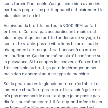
sans forcer. Pour quelqu’un qui aime bien avoir des
contours propres, ce petit appareil est clairement le
plus plaisant du lot.
Au niveau du bruit, le moteur à 9000 RPM se fait
entendre. Ce n’est pas assourdissant, mais c’est
plus bruyant qu’une petite tondeuse de voyage. Le
son reste stable, pas de vibrations bizarres ou de
changement de ton qui ferait penser à un moteur
en souffrance. Ça donne même plutôt confiance sur
la puissance. Si tu coupes les cheveux d’un enfant
très sensible au bruit, ça peut le déranger un peu,
mais rien d’anormal pour ce type de machine.
Sur la peau, ça reste globalement confortable. Les
lames ne chauffent pas trop, et le rasoir à grille ne
m’a pas massacré le cou, tant que je ne passe pas
dix fois au même endroit. Il faut quand même huiler
les lames régulièrement pour garder ce confort,