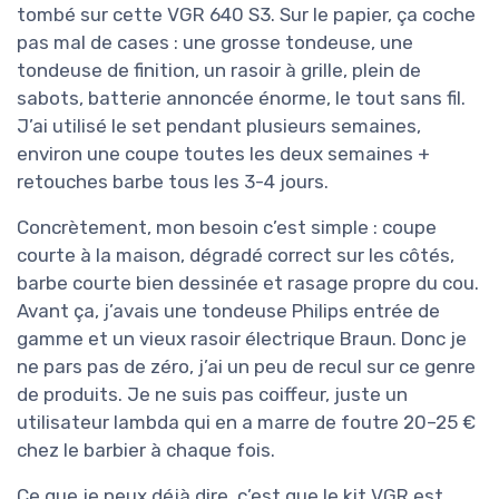
tombé sur cette VGR 640 S3. Sur le papier, ça coche
pas mal de cases : une grosse tondeuse, une
tondeuse de finition, un rasoir à grille, plein de
sabots, batterie annoncée énorme, le tout sans fil.
J’ai utilisé le set pendant plusieurs semaines,
environ une coupe toutes les deux semaines +
retouches barbe tous les 3-4 jours.
Concrètement, mon besoin c’est simple : coupe
courte à la maison, dégradé correct sur les côtés,
barbe courte bien dessinée et rasage propre du cou.
Avant ça, j’avais une tondeuse Philips entrée de
gamme et un vieux rasoir électrique Braun. Donc je
ne pars pas de zéro, j’ai un peu de recul sur ce genre
de produits. Je ne suis pas coiffeur, juste un
utilisateur lambda qui en a marre de foutre 20–25 €
chez le barbier à chaque fois.
Ce que je peux déjà dire, c’est que le kit VGR est