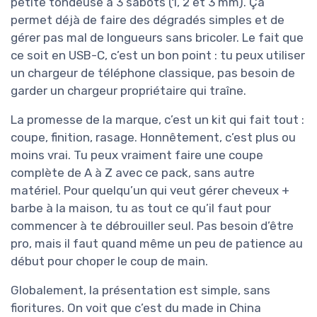
petite tondeuse a 3 sabots (1, 2 et 3 mm). Ça
permet déjà de faire des dégradés simples et de
gérer pas mal de longueurs sans bricoler. Le fait que
ce soit en USB-C, c’est un bon point : tu peux utiliser
un chargeur de téléphone classique, pas besoin de
garder un chargeur propriétaire qui traîne.
La promesse de la marque, c’est un kit qui fait tout :
coupe, finition, rasage. Honnêtement, c’est plus ou
moins vrai. Tu peux vraiment faire une coupe
complète de A à Z avec ce pack, sans autre
matériel. Pour quelqu’un qui veut gérer cheveux +
barbe à la maison, tu as tout ce qu’il faut pour
commencer à te débrouiller seul. Pas besoin d’être
pro, mais il faut quand même un peu de patience au
début pour choper le coup de main.
Globalement, la présentation est simple, sans
fioritures. On voit que c’est du made in China