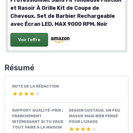
Professionnel, Sans Fil Tondeuse Finition
et Rasoir À Grille Kit de Coupe de
Cheveux, Set de Barbier Rechargeable
avec Écran LED, MAX 9000 RPM, Noir
Voir l'offre
Résumé
NOTE DE LA RÉDACTION
★★★★★
★★★★★
RAPPORT QUALITÉ-PRIX :
DESIGN COSTAUD, UN PEU
FRANCHEMENT
MASSIF MAIS BIEN PENSÉ
INTÉRESSANT SI TU VEUX
POUR L’USAGE
TOUT FAIRE À LA MAISON
★★★★★
★★★★★