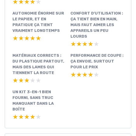
★★★★★
★★★★★
AUTONOMIE ÉNORME SUR
CONFORT D’UTILISATION :
LE PAPIER, ET EN
ÇA TIENT BIEN EN MAIN,
PRATIQUE ÇA TIENT
MAIS FAUT AIMER LES
VRAIMENT LONGTEMPS
APPAREILS UN PEU
LOURDS
★★★★★
★★★★★
★★★★★
★★★★★
MATÉRIAUX CORRECTS :
PERFORMANCE DE COUPE :
DU PLASTIQUE PARTOUT,
ÇA ENVOIE, SURTOUT
MAIS DES LAMES QUI
POUR LE PRIX
TIENNENT LA ROUTE
★★★★★
★★★★★
★★★★★
★★★★★
UN KIT 3-EN-1 BIEN
FOURNI, SANS TRUC
MANQUANT DANS LA
BOÎTE
★★★★★
★★★★★