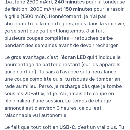
(batterie 2500 mAh),
240 minutes
pour la tondeuse
de finition (2000 mAh) et
150 minutes
pour le rasoir
à grille (1500 mAh). Honnêtement, je n’ai pas
chronométré à la minute près, mais dans la vraie vie,
ça se sent que ça tient longtemps. J’ai fait
plusieurs coupes complètes + retouches barbe
pendant des semaines avant de devoir recharger.
Le gros avantage, c’est l’
écran LED
qui t’indique le
pourcentage de batterie restant (sur les appareils
qui en ont un). Tu sais à l’avance si tu peux lancer
une coupe complète ou si tu risques de tomber en
rade au milieu. Perso, je recharge dès que je tombe
sous les 20–30 %, et je n’ai jamais été coupé en
plein milieu d’une session. Le temps de charge
annoncé est d’environ 3 heures, ce qui est
raisonnable vu l’autonomie.
Le fait que tout soit en
USB-C
, c’est un vrai plus. Tu