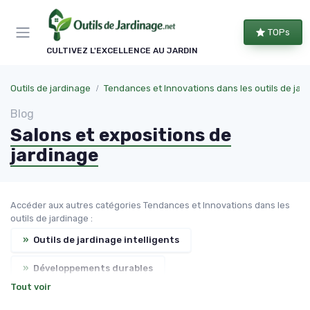
Panneau de gestion des cookies
TOPs
CULTIVEZ L'EXCELLENCE AU JARDIN
Outils de jardinage
Tendances et Innovations dans les outils de jar
Blog
Salons et expositions de
jardinage
Accéder aux autres catégories Tendances et Innovations dans les
outils de jardinage :
»
Outils de jardinage intelligents
»
Développements durables
Tout voir
»
Tendances du marché