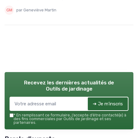
par Geneviève Martin
Recevez les dernières actualités de
Outils de jardinage
➔ Je m'inscris
*
En remplissant ce formulaire, j’accepte d’être contacté(e) à
des fins commerciales par Outils de jardinage et ses
partenaires.