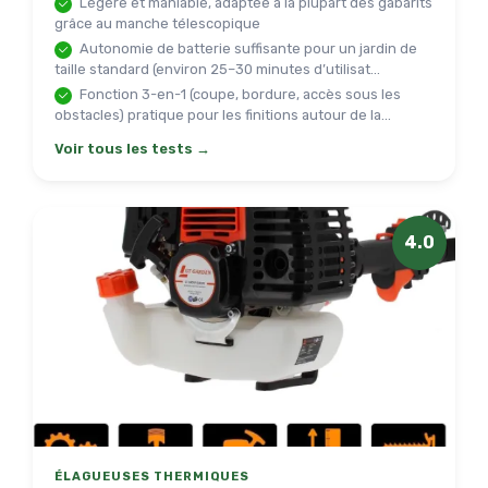
Légère et maniable, adaptée à la plupart des gabarits
grâce au manche télescopique
Autonomie de batterie suffisante pour un jardin de
taille standard (environ 25–30 minutes d’utilisat...
Fonction 3-en-1 (coupe, bordure, accès sous les
obstacles) pratique pour les finitions autour de la...
Voir tous les tests →
4.0
ÉLAGUEUSES THERMIQUES