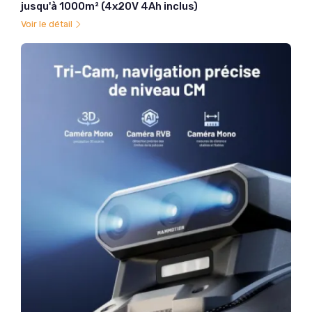
jusqu'à 1000m² (4x20V 4Ah inclus)
Voir le détail