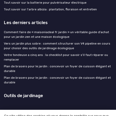
Tout savoir sur la batterie pour pulvérisateur électrique
Tout savoir sur l'arbre albizia : plantation, floraison et entretien
Les derniers articles
Comment faire de « maisoniadeal fr jardin » un véritable guide d’achat
pour un jardin zen et une maison écologique
Vers un jardin plus sobre : comment structurer son V4 pipeline en cours
pour choisir des outils de jardinage écologique
Votre tondeuse a cinq ans : la checklist pour savoir s'il faut réparer ou
remplacer
Plan de brasero pour le jardin : concevoir un foyer de cuisson élégant et
durable
Plan de brasero pour le jardin : concevoir un foyer de cuisson élégant et
durable
Outils de jardinage
Ce site utilise des cookies et vous donne le contrôle sur ceux que