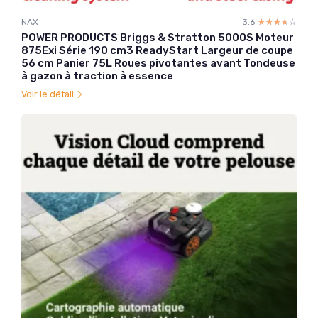
NAX
3.6
☆☆☆☆☆
★★★★★
POWER PRODUCTS Briggs & Stratton 5000S Moteur
875Exi Série 190 cm3 ReadyStart Largeur de coupe
56 cm Panier 75L Roues pivotantes avant Tondeuse
à gazon à traction à essence
Voir le détail