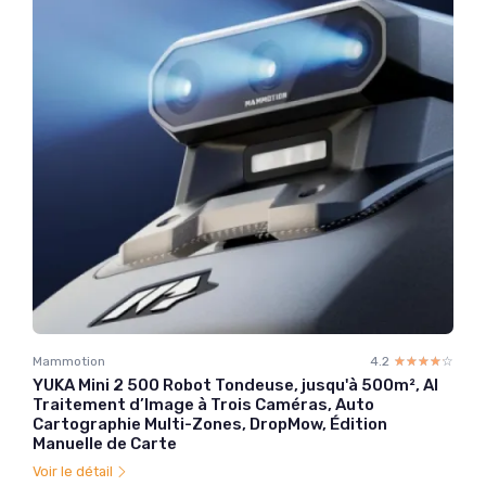
Mammotion
4.2
☆☆☆☆☆
★★★★★
YUKA Mini 2 500 Robot Tondeuse, jusqu'à 500m², AI
Traitement d’Image à Trois Caméras, Auto
Cartographie Multi-Zones, DropMow, Édition
Manuelle de Carte
Voir le détail