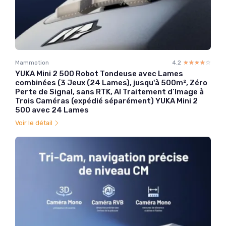
Mammotion
4.2
☆☆☆☆☆
★★★★★
YUKA Mini 2 500 Robot Tondeuse avec Lames
combinées (3 Jeux (24 Lames), jusqu'à 500m², Zéro
Perte de Signal, sans RTK, AI Traitement d’Image à
Trois Caméras (expédié séparément) YUKA Mini 2
500 avec 24 Lames
Voir le détail