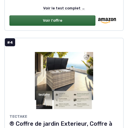
Voir le test complet →
Voir l'offre
#4
TECTAKE
® Coffre de jardin Exterieur, Coffre à