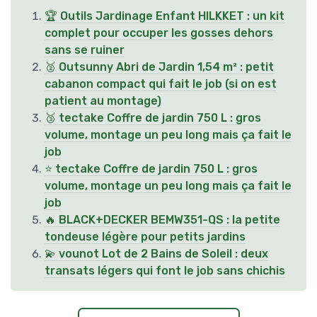
🏆 Outils Jardinage Enfant HILKKET : un kit
complet pour occuper les gosses dehors
sans se ruiner
🥈 Outsunny Abri de Jardin 1,54 m² : petit
cabanon compact qui fait le job (si on est
patient au montage)
🥉 tectake Coffre de jardin 750 L : gros
volume, montage un peu long mais ça fait le
job
⭐ tectake Coffre de jardin 750 L : gros
volume, montage un peu long mais ça fait le
job
🔥 BLACK+DECKER BEMW351-QS : la petite
tondeuse légère pour petits jardins
💫 vounot Lot de 2 Bains de Soleil : deux
transats légers qui font le job sans chichis