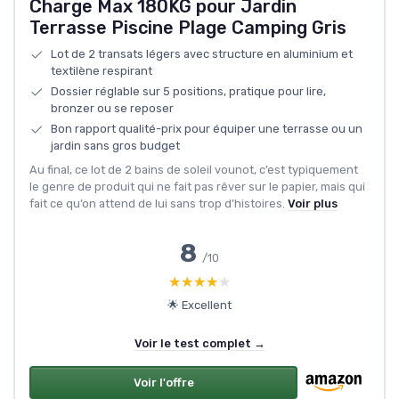
Charge Max 180KG pour Jardin
Terrasse Piscine Plage Camping Gris
Lot de 2 transats légers avec structure en aluminium et
textilène respirant
Dossier réglable sur 5 positions, pratique pour lire,
bronzer ou se reposer
Bon rapport qualité-prix pour équiper une terrasse ou un
jardin sans gros budget
Au final, ce lot de 2 bains de soleil vounot, c’est typiquement
le genre de produit qui ne fait pas rêver sur le papier, mais qui
fait ce qu’on attend de lui sans trop d’histoires.
Voir plus
8
/10
★★★★★
★★★★★
🌟 Excellent
Voir le test complet →
Voir l'offre