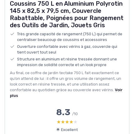
Coussins 750 L en Aluminium Polyrotin
145 x 82,5 x 79,5 cm, Couvercle
Rabattable, Poignées pour Rangement
des Outils de Jardin, Jouets Gris
Très grande capacité de rangement (750 L) qui permet de
centraliser beaucoup de coussins et accessoires
Ouverture confortable avec vérins à gaz, couvercle qui
tient ouvert tout seul
Structure en aluminium et résine tressée donnant une
impression de solidité correcte et un look propre
Au final, ce coffre de jardin tectake 750 L fait exactement ce
qu’on attend de lui : il offre un gros volume de rangement, un
look correct en résine tressée, et une utilisation assez
confortable au quotidien grâce au couvercle avec vérins.
Voir
plus
8.3
/10
★★★★★
★★★★★
🌟 Excellent