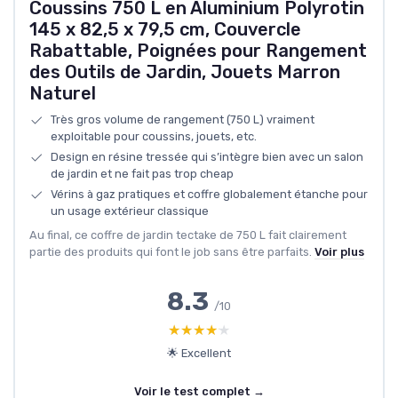
Coussins 750 L en Aluminium Polyrotin
145 x 82,5 x 79,5 cm, Couvercle
Rabattable, Poignées pour Rangement
des Outils de Jardin, Jouets Marron
Naturel
Très gros volume de rangement (750 L) vraiment
exploitable pour coussins, jouets, etc.
Design en résine tressée qui s’intègre bien avec un salon
de jardin et ne fait pas trop cheap
Vérins à gaz pratiques et coffre globalement étanche pour
un usage extérieur classique
Au final, ce coffre de jardin tectake de 750 L fait clairement
partie des produits qui font le job sans être parfaits.
Voir plus
8.3
/10
★★★★★
★★★★★
🌟 Excellent
Voir le test complet →