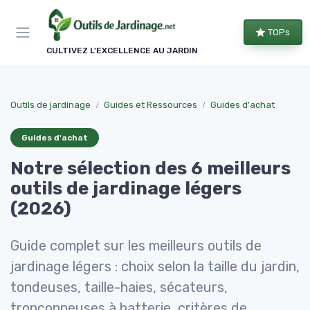
Panneau de gestion des cookies
TOPs
CULTIVEZ L'EXCELLENCE AU JARDIN
Outils de jardinage
Guides et Ressources
Guides d'achat
Guides d'achat
Notre sélection des 6 meilleurs
outils de jardinage légers
(2026)
Guide complet sur les meilleurs outils de
jardinage légers : choix selon la taille du jardin,
tondeuses, taille-haies, sécateurs,
tronçonneuses à batterie, critères de