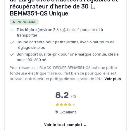
récupérateur d'herbe de 30 L,
BEMW351-QS Unique
🔥 POPULAIRE
Très légère (environ 3,6 kg), facile à pousser et à
transporter
Coupe correcte pour petits jardins, avec 3 hauteurs de
réglage simples
Bon rapport qualité-prix pour une marque connue, idéale
pour 100–200 m²
Pour résumer, la BLACK+DECKER BEMW351-QS est une petite
tondeuse électrique filaire qui fait bien ce pour quoi elle est
prévue : entretenir un petit jardin sans prise de tête.
Voir plus
8.2
/10
★★★★★
★★★★★
🌟 Excellent
Voir le test complet →