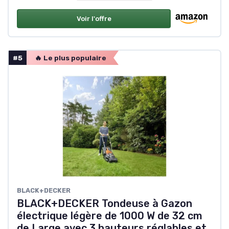
Voir l'offre
#5
🔥 Le plus populaire
BLACK+DECKER
BLACK+DECKER Tondeuse à Gazon
électrique légère de 1000 W de 32 cm
de Large avec 3 hauteurs réglables et