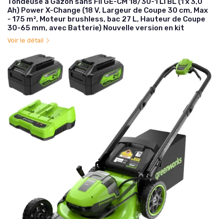
Tondeuse à Gazon sans Fil GE-CM 18/30-1 Li BL (1 x 3,0
Ah) Power X-Change (18 V, Largeur de Coupe 30 cm, Max
- 175 m², Moteur brushless, bac 27 L, Hauteur de Coupe
30-65 mm, avec Batterie) Nouvelle version en kit
Voir le détail