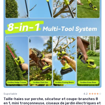
Supstable
4.2
☆☆☆☆☆
★★★★★
Taille-haies sur perche, sécateur et coupe-branches 8
en 1, mini tronçonneuse, ciseaux de jardin électriques et