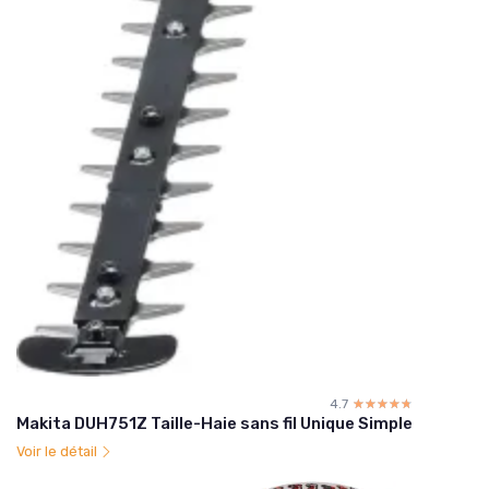
4.7
☆☆☆☆☆
★★★★★
Makita DUH751Z Taille-Haie sans fil Unique Simple
Voir le détail