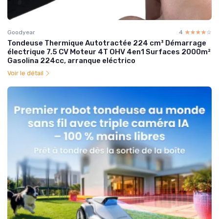
Goodyear
4
☆☆☆☆☆
★★★★★
Tondeuse Thermique Autotractée 224 cm³ Démarrage
électrique 7.5 CV Moteur 4T OHV 4en1 Surfaces 2000m²
Gasolina 224cc, arranque eléctrico
Voir le détail