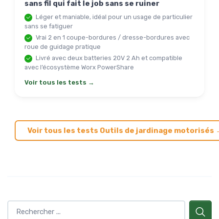
sans fil qui fait le job sans se ruiner
Léger et maniable, idéal pour un usage de particulier
sans se fatiguer
Vrai 2 en 1 coupe-bordures / dresse-bordures avec
roue de guidage pratique
Livré avec deux batteries 20V 2 Ah et compatible
avec l’écosystème Worx PowerShare
Voir tous les tests →
Voir tous les tests Outils de jardinage motorisés