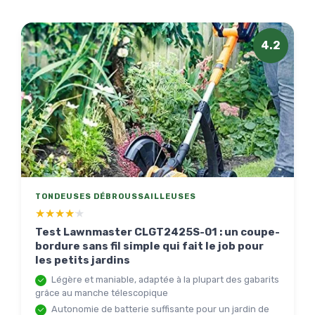
4.2
TONDEUSES DÉBROUSSAILLEUSES
★★★★★
★★★★★
Test Lawnmaster CLGT2425S-01 : un coupe-
bordure sans fil simple qui fait le job pour
les petits jardins
Légère et maniable, adaptée à la plupart des gabarits
grâce au manche télescopique
Autonomie de batterie suffisante pour un jardin de