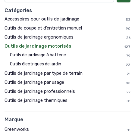
Catégories
Accessoires pour outils de jardinage
53
Outils de coupe et d’entretien manuel
90
Outils de jardinage ergonomiques
26
Outils de jardinage motorisés
127
Outils de jardinage à batterie
79
Outils électriques de jardin
23
Outils de jardinage par type de terrain
21
Outils de jardinage par usage
85
Outils de jardinage professionnels
27
Outils de jardinage thermiques
81
Marque
Greenworks
11