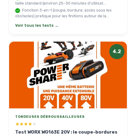
taille standard (environ 25–30 minutes d’utilisat...
Fonction 3-en-1 (coupe, bordure, accès sous les
obstacles) pratique pour les finitions autour de la...
Voir tous les tests →
4.2
TONDEUSES DÉBROUSSAILLEUSES
★★★★★
★★★★★
Test WORX WG163E 20V : le coupe-bordures