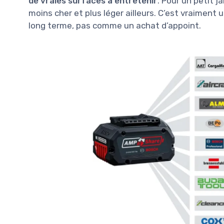
de vraies surfaces à entretenir
. Pour un petit j
moins cher et plus léger ailleurs. C’est vraiment
long terme, pas comme un achat d’appoint.