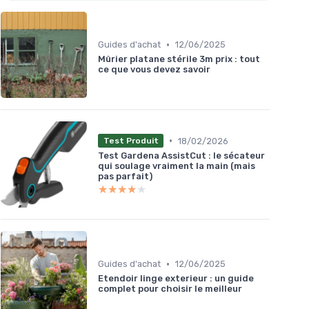
•
Guides d'achat
12/06/2025
Mûrier platane stérile 3m prix : tout
ce que vous devez savoir
•
18/02/2026
Test Produit
Test Gardena AssistCut : le sécateur
qui soulage vraiment la main (mais
pas parfait)
★★★★★
★★★★★
•
Guides d'achat
12/06/2025
Etendoir linge exterieur : un guide
complet pour choisir le meilleur