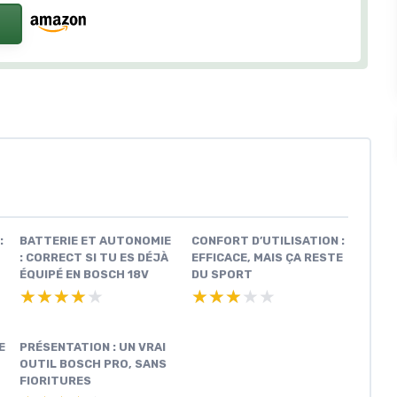
:
BATTERIE ET AUTONOMIE
CONFORT D’UTILISATION :
: CORRECT SI TU ES DÉJÀ
EFFICACE, MAIS ÇA RESTE
ÉQUIPÉ EN BOSCH 18V
DU SPORT
★★★★★
★★★★★
★★★★★
★★★★★
E
PRÉSENTATION : UN VRAI
OUTIL BOSCH PRO, SANS
FIORITURES