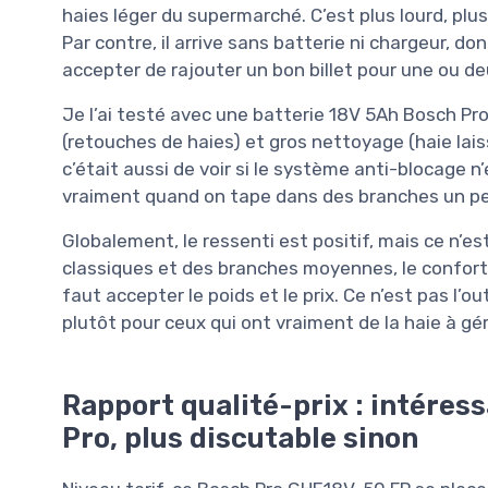
haies léger du supermarché. C’est plus lourd, plus
Par contre, il arrive sans batterie ni chargeur, do
accepter de rajouter un bon billet pour une ou de
Je l’ai testé avec une batterie 18V 5Ah Bosch Pro 
(retouches de haies) et gros nettoyage (haie lais
c’était aussi de voir si le système anti-blocage 
vraiment quand on tape dans des branches un pe
Globalement, le ressenti est positif, mais ce n’est
classiques et des branches moyennes, le confort e
faut accepter le poids et le prix. Ce n’est pas l’out
plutôt pour ceux qui ont vraiment de la haie à gé
Rapport qualité-prix : intéress
Pro, plus discutable sinon