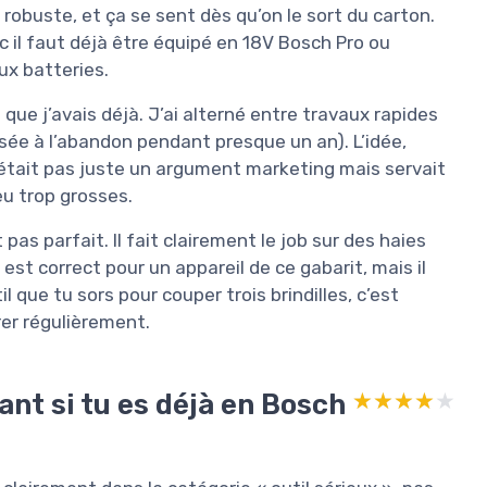
 robuste, et ça se sent dès qu’on le sort du carton.
nc il faut déjà être équipé en 18V Bosch Pro ou
ux batteries.
que j’avais déjà. J’ai alterné entre travaux rapides
sée à l’abandon pendant presque un an). L’idée,
n’était pas juste un argument marketing mais servait
u trop grosses.
 pas parfait. Il fait clairement le job sur des haies
st correct pour un appareil de ce gabarit, mais il
il que tu sors pour couper trois brindilles, c’est
rer régulièrement.
ant si tu es déjà en Bosch
★★★★★
★★★★★