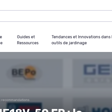
e
Guides et
Tendances et Innovations dans 
ue
Ressources
outils de jardinage
et recommandations