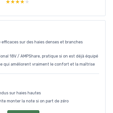
★★★★★
★★★★★
efficaces sur des haies denses et branches
onal 18V / AMPShare, pratique si on est déjà équipé
se qui améliorent vraiment le confort et la maîtrise
endus sur haies hautes
vite monter la note si on part de zéro