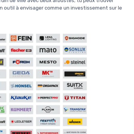
ardin de ville avec deux arbustes, tu peux trouver
 un outil à envisager comme un investissement sur le