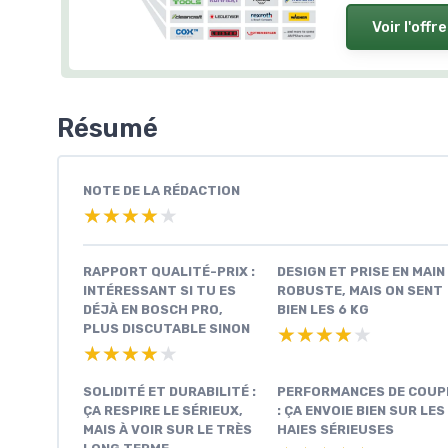
Voir l'offre
Résumé
NOTE DE LA RÉDACTION
★★★★★
★★★★★
RAPPORT QUALITÉ-PRIX :
DESIGN ET PRISE EN MAIN 
INTÉRESSANT SI TU ES
ROBUSTE, MAIS ON SENT
DÉJÀ EN BOSCH PRO,
BIEN LES 6 KG
PLUS DISCUTABLE SINON
★★★★★
★★★★★
★★★★★
★★★★★
SOLIDITÉ ET DURABILITÉ :
PERFORMANCES DE COUP
ÇA RESPIRE LE SÉRIEUX,
: ÇA ENVOIE BIEN SUR LES
MAIS À VOIR SUR LE TRÈS
HAIES SÉRIEUSES