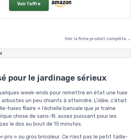
Voir l'offre
Voir la fiche produit complète →
l
sé pour le jardinage sérieux
 quelques week-ends pour remettre en état une haie
 arbustes un peu chiants à atteindre. L’idée, c’était
le-haies filaire + l’échelle bancale que je traîne
lque chose de sans-fil, assez puissant pour les
pas le dos au bout de 15 minutes.
 pro » ou gros bricoleur. Ce n’est pas le petit taille-