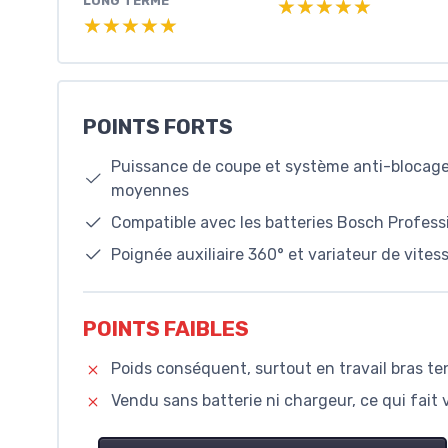
LONG TERME
★★★★★
★★★★★
★★★★★
★★★★★
POINTS FORTS
Puissance de coupe et système anti-blocage 
moyennes
Compatible avec les batteries Bosch Professi
Poignée auxiliaire 360° et variateur de vites
POINTS FAIBLES
Poids conséquent, surtout en travail bras t
Vendu sans batterie ni chargeur, ce qui fait 