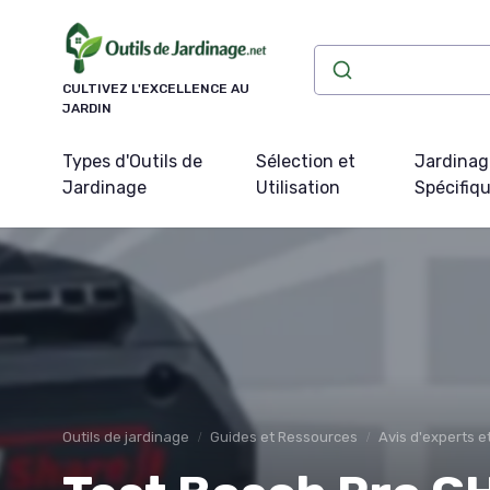
Panneau de gestion des cookies
CULTIVEZ L'EXCELLENCE AU
JARDIN
Types d'Outils de
Sélection et
Jardinag
Jardinage
Utilisation
Spécifiq
Outils de jardinage
Guides et Ressources
Avis d'experts 