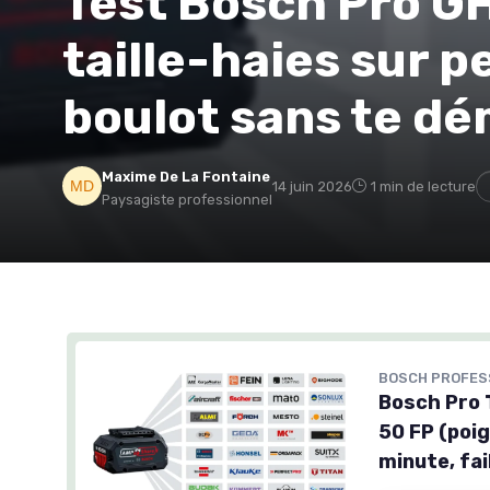
Test Bosch Pro GH
taille-haies sur pe
boulot sans te dé
Maxime De La Fontaine
14 juin 2026
1 min de lecture
Paysagiste professionnel
BOSCH PROFES
Bosch Pro 
50 FP (poig
minute, fai