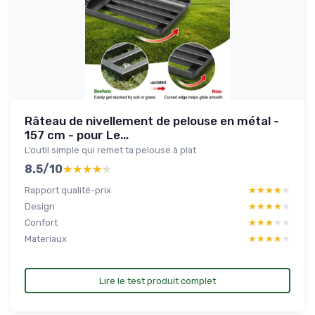
Râteau de nivellement de pelouse en métal -
157 cm - pour Le...
L’outil simple qui remet ta pelouse à plat
8.5/10
★★★★★
★★★★★
Rapport qualité-prix
★★★★★
★★★★★
Design
★★★★★
★★★★★
Confort
★★★★★
★★★★★
Materiaux
★★★★★
★★★★★
Lire le test produit complet