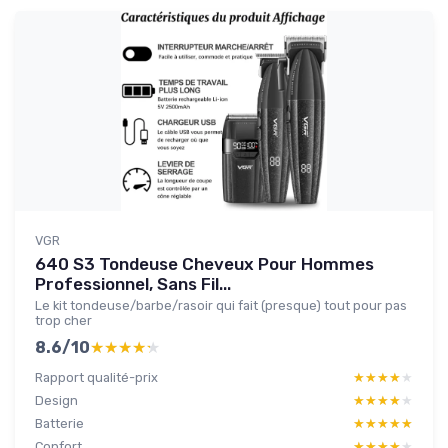
VGR
640 S3 Tondeuse Cheveux Pour Hommes
Professionnel, Sans Fil...
Le kit tondeuse/barbe/rasoir qui fait (presque) tout pour pas
trop cher
8.6/10
★★★★★
★★★★★
Rapport qualité-prix
★★★★★
★★★★★
Design
★★★★★
★★★★★
Batterie
★★★★★
★★★★★
Confort
★★★★★
★★★★★