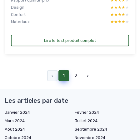
Rapport qualité-prix
★★★★★
★★★★★
Design
★★★★★
★★★★★
Confort
★★★★★
★★★★★
Materiaux
★★★★★
★★★★★
Lire le test produit complet
‹
1
2
›
Les articles par date
Janvier 2024
Février 2024
Mars 2024
Juillet 2024
Août 2024
Septembre 2024
Octobre 2024
Novembre 2024