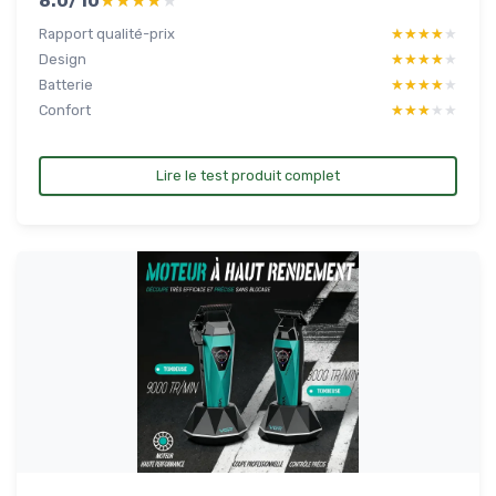
8.0/10
★★★★★
★★★★★
Rapport qualité-prix
★★★★★
★★★★★
Design
★★★★★
★★★★★
Batterie
★★★★★
★★★★★
Confort
★★★★★
★★★★★
Lire le test produit complet