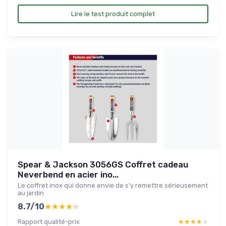
Lire le test produit complet
Spear & Jackson 3056GS Coffret cadeau
Neverbend en acier ino...
Le coffret inox qui donne envie de s’y remettre sérieusement
au jardin
8.7/10
★★★★★
★★★★★
Rapport qualité-prix
★★★★★
★★★★★