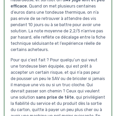
efficace
. Quand on met plusieurs centaines
d’euros dans une tondeuse thermique, on n’a
pas envie de se retrouver à attendre des vis
pendant 10 jours ou à se battre pour avoir une
solution. La note moyenne de 2,2/5 n’arrive pas
par hasard, elle reflète ce décalage entre la fiche
technique séduisante et l’expérience réelle de
certains acheteurs.
Pour qui c’est fait ? Pour quelqu’un qui veut
une tondeuse bien équipée, qui est prêt à
accepter un certain risque, et qui n’a pas peur
de pousser un peu le SAV ou de bricoler si jamais
il manque une vis ou si un truc cloche. Qui
devrait passer son chemin ? Ceux qui veulent
une solution
sans prise de tête
, qui privilégient
la fiabilité du service et du produit dès la sortie
du carton, quitte à payer un peu plus cher ou à
avoir une machine un poil moins puissante. En