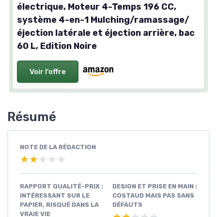
électrique, Moteur 4-Temps 196 CC,
système 4-en-1 Mulching/ramassage/
éjection latérale et éjection arrière, bac
60 L, Edition Noire
Voir l'offre
Résumé
NOTE DE LA RÉDACTION
★★★★★
★★★★★
RAPPORT QUALITÉ-PRIX :
DESIGN ET PRISE EN MAIN :
INTÉRESSANT SUR LE
COSTAUD MAIS PAS SANS
PAPIER, RISQUÉ DANS LA
DÉFAUTS
VRAIE VIE