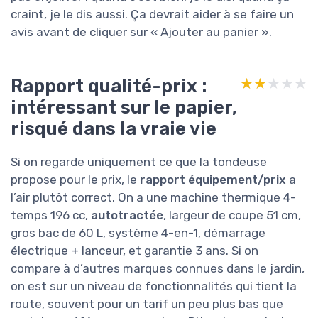
craint, je le dis aussi. Ça devrait aider à se faire un
avis avant de cliquer sur « Ajouter au panier ».
Rapport qualité-prix :
★★★★★
★★★★★
intéressant sur le papier,
risqué dans la vraie vie
Si on regarde uniquement ce que la tondeuse
propose pour le prix, le
rapport équipement/prix
a
l’air plutôt correct. On a une machine thermique 4-
temps 196 cc,
autotractée
, largeur de coupe 51 cm,
gros bac de 60 L, système 4-en-1, démarrage
électrique + lanceur, et garantie 3 ans. Si on
compare à d’autres marques connues dans le jardin,
on est sur un niveau de fonctionnalités qui tient la
route, souvent pour un tarif un peu plus bas que