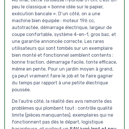
peu le classique « bonne idée sur le papier,
exécution bancale ». D’un côté, on a une
machine bien équipée : moteur 196 cc,
autotractée, démarrage électrique, largeur de
coupe confortable, système 4-en-1, gros bac, et
une garantie annoncée correcte. Les rares
utilisateurs qui sont tombés sur un exemplaire
bien monté et fonctionnel semblent contents :
bonne traction, démarrage facile, tonte efficace,
même en pente. Pour un jardin moyen à grand,
ça peut vraiment faire le job et te faire gagner
du temps par rapport à une petite électrique
poussée.
De l’autre côté, la réalité des avis remonte des
problèmes qui plombent tout : contrôle qualité
limite (pièces manquantes), exemplaires qui ne
fonctionnent pas dès le départ, logistique
hasardeuse, et surtout un
SAV jugé lent et peu