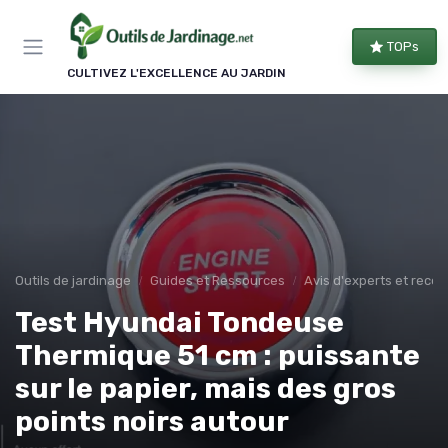
Panneau de gestion des cookies
TOPs
CULTIVEZ L'EXCELLENCE AU JARDIN
Outils de jardinage
Guides et Ressources
Avis d'experts et rec
Test Hyundai Tondeuse
Thermique 51 cm : puissante
sur le papier, mais des gros
points noirs autour