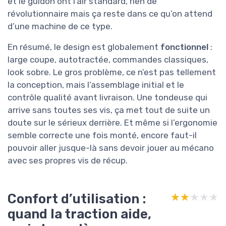
et le guidon ont l’air standard, rien de
révolutionnaire mais ça reste dans ce qu’on attend
d’une machine de ce type.
En résumé, le design est globalement
fonctionnel
:
large coupe, autotractée, commandes classiques,
look sobre. Le gros problème, ce n’est pas tellement
la conception, mais l’assemblage initial et le
contrôle qualité avant livraison. Une tondeuse qui
arrive sans toutes ses vis, ça met tout de suite un
doute sur le sérieux derrière. Et même si l’ergonomie
semble correcte une fois monté, encore faut-il
pouvoir aller jusque-là sans devoir jouer au mécano
avec ses propres vis de récup.
Confort d’utilisation :
★★★★★
★★★★★
quand la traction aide,