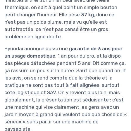
thermique, on sait à quel point un simple bouton
peut changer l’humeur. Elle pèse
37 kg
, donc ce
n’est pas un poids plume, mais vu qu’elle est
autotractée, ce n’est pas censé être un gros
problème en ligne droite.
Hyundai annonce aussi une
garantie de 3 ans pour
un usage domestique
, 1 an pour du pro, et la dispo
des pièces détachées pendant 5 ans. Dit comme ça,
ça rassure un peu sur la durée. Sauf que quand on lit
les avis, on se rend compte que la théorie et la
pratique ne sont pas tout à fait alignées, surtout
côté logistique et SAV. On y revient plus loin, mais
globalement, la présentation est séduisante : c’est
une machine qui vise clairement les gens avec un
jardin moyen à grand qui veulent quelque chose de «
sérieux » sans partir sur une machine de
paysagiste.