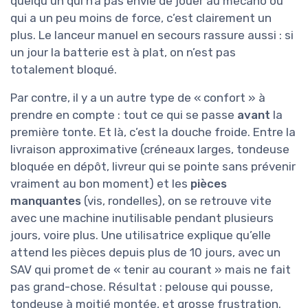
quelqu’un qui n’a pas envie de jouer au mécano ou
qui a un peu moins de force, c’est clairement un
plus. Le lanceur manuel en secours rassure aussi : si
un jour la batterie est à plat, on n’est pas
totalement bloqué.
Par contre, il y a un autre type de « confort » à
prendre en compte : tout ce qui se passe
avant
la
première tonte. Et là, c’est la douche froide. Entre la
livraison approximative (créneaux larges, tondeuse
bloquée en dépôt, livreur qui se pointe sans prévenir
vraiment au bon moment) et les
pièces
manquantes
(vis, rondelles), on se retrouve vite
avec une machine inutilisable pendant plusieurs
jours, voire plus. Une utilisatrice explique qu’elle
attend les pièces depuis plus de 10 jours, avec un
SAV qui promet de « tenir au courant » mais ne fait
pas grand-chose. Résultat : pelouse qui pousse,
tondeuse à moitié montée, et grosse frustration.