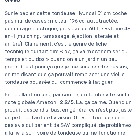
Sur le papier, cette tondeuse Hyundai 51 cm coche
pas mal de cases : moteur 196 cc, autotractée,
démarrage électrique, gros bac de 60 L, système 4-
en-1 (mulching, ramassage, éjection latérale et
arrière). Clairement, c’est le genre de fiche
technique qui fait dire « ok, ça va m’économiser du
temps et du dos » quand on a un jardin un peu
grand. C’est pour ça que je me suis penché dessus,
en me disant que ça pouvait remplacer une vieille
tondeuse poussée qui commence à fatiguer.
En fouillant un peu, par contre, on tombe vite sur la
note globale Amazon :
2,2/5
. Là, ça calme. Quand un
produit descend si bas, en général ce n’est pas juste
un petit défaut de livraison. On voit tout de suite
des avis qui parlent de SAV compliqué, de problèmes
à la livraison, voire de tondeuse qui ne fonctionne