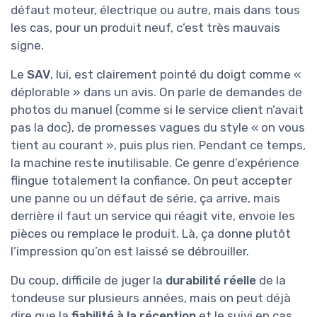
défaut moteur, électrique ou autre, mais dans tous
les cas, pour un produit neuf, c’est très mauvais
signe.
Le
SAV
, lui, est clairement pointé du doigt comme «
déplorable » dans un avis. On parle de demandes de
photos du manuel (comme si le service client n’avait
pas la doc), de promesses vagues du style « on vous
tient au courant », puis plus rien. Pendant ce temps,
la machine reste inutilisable. Ce genre d’expérience
flingue totalement la confiance. On peut accepter
une panne ou un défaut de série, ça arrive, mais
derrière il faut un service qui réagit vite, envoie les
pièces ou remplace le produit. Là, ça donne plutôt
l’impression qu’on est laissé se débrouiller.
Du coup, difficile de juger la
durabilité réelle
de la
tondeuse sur plusieurs années, mais on peut déjà
dire que la
fiabilité à la réception
et le suivi en cas