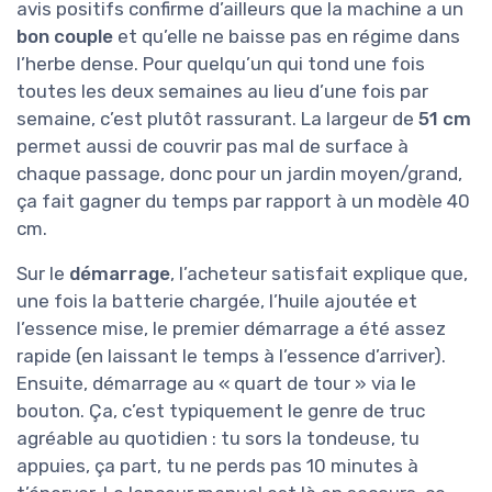
avis positifs confirme d’ailleurs que la machine a un
bon couple
et qu’elle ne baisse pas en régime dans
l’herbe dense. Pour quelqu’un qui tond une fois
toutes les deux semaines au lieu d’une fois par
semaine, c’est plutôt rassurant. La largeur de
51 cm
permet aussi de couvrir pas mal de surface à
chaque passage, donc pour un jardin moyen/grand,
ça fait gagner du temps par rapport à un modèle 40
cm.
Sur le
démarrage
, l’acheteur satisfait explique que,
une fois la batterie chargée, l’huile ajoutée et
l’essence mise, le premier démarrage a été assez
rapide (en laissant le temps à l’essence d’arriver).
Ensuite, démarrage au « quart de tour » via le
bouton. Ça, c’est typiquement le genre de truc
agréable au quotidien : tu sors la tondeuse, tu
appuies, ça part, tu ne perds pas 10 minutes à