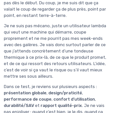
pas dès le début. Du coup, je me suis dit que ça
valait le coup de regarder ça de plus près, point par
point, en restant terre-à-terre.
Je ne suis pas mécano, juste un utilisateur lambda
qui veut une machine qui démarre, coupe
proprement et ne me pourrit pas mes week-ends
avec des galères. Je vais donc surtout parler de ce
que j’attends concrètement d’une tondeuse
thermique à ce prix-là, de ce que le produit promet,
et de ce qui ressort des retours utilisateurs. L’idée,
c’est de voir si ça vaut le risque ou s’il vaut mieux
mettre ses sous ailleurs.
Dans ce test, je reviens sur plusieurs aspects :
présentation globale
,
design/praticité
,
performance de coupe
,
confort d’utilisation
,
durabilité/SAV
et
rapport qualité-prix
. Je ne vais
pas enjoliver : quand c’est bien, je le dis, quand ça