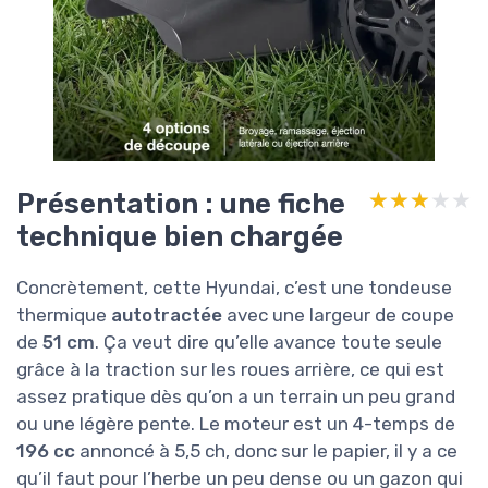
Présentation : une fiche
★★★★★
★★★★★
technique bien chargée
Concrètement, cette Hyundai, c’est une tondeuse
thermique
autotractée
avec une largeur de coupe
de
51 cm
. Ça veut dire qu’elle avance toute seule
grâce à la traction sur les roues arrière, ce qui est
assez pratique dès qu’on a un terrain un peu grand
ou une légère pente. Le moteur est un 4-temps de
196 cc
annoncé à 5,5 ch, donc sur le papier, il y a ce
qu’il faut pour l’herbe un peu dense ou un gazon qui