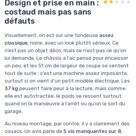
Design et prise en main :
★★★★★
★★★★★
costaud mais pas sans
défauts
Visuellement, on est sur une tondeuse
assez
classique
, noire, avec un look plutôt sérieux. Ce
n’est pas un objet déco, mais ce n’est pas ce qu’on
lui demande. Le châssis a l’air pensé pour encaisser
un peu, et les 51 cm de largeur de coupe se sentent
tout de suite : c’est une machine assez imposante,
surtout si on vient d’un petit modèle électrique. Les
37 kg
peuvent faire peur à la lecture, mais comme
elle est autotractée, le poids se ressent surtout
quand on la manœuvre à l’arrêt ou qu’on la sort du
garage.
Au niveau montage, par contre, il y a clairement des
couacs. Un avis parle de
5 vis manquantes sur 8
,