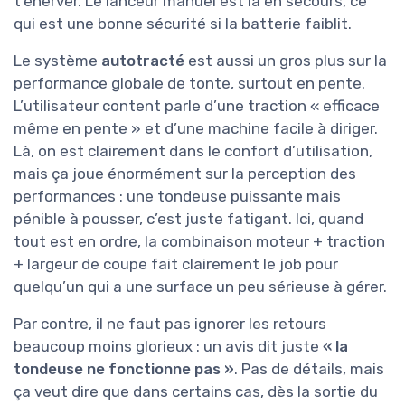
t’énerver. Le lanceur manuel est là en secours, ce
qui est une bonne sécurité si la batterie faiblit.
Le système
autotracté
est aussi un gros plus sur la
performance globale de tonte, surtout en pente.
L’utilisateur content parle d’une traction « efficace
même en pente » et d’une machine facile à diriger.
Là, on est clairement dans le confort d’utilisation,
mais ça joue énormément sur la perception des
performances : une tondeuse puissante mais
pénible à pousser, c’est juste fatigant. Ici, quand
tout est en ordre, la combinaison moteur + traction
+ largeur de coupe fait clairement le job pour
quelqu’un qui a une surface un peu sérieuse à gérer.
Par contre, il ne faut pas ignorer les retours
beaucoup moins glorieux : un avis dit juste
« la
tondeuse ne fonctionne pas »
. Pas de détails, mais
ça veut dire que dans certains cas, dès la sortie du