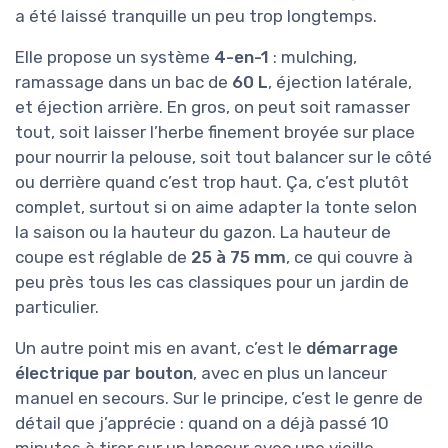
a été laissé tranquille un peu trop longtemps.
Elle propose un système
4-en-1
: mulching,
ramassage dans un bac de
60 L
, éjection latérale,
et éjection arrière. En gros, on peut soit ramasser
tout, soit laisser l’herbe finement broyée sur place
pour nourrir la pelouse, soit tout balancer sur le côté
ou derrière quand c’est trop haut. Ça, c’est plutôt
complet, surtout si on aime adapter la tonte selon
la saison ou la hauteur du gazon. La hauteur de
coupe est réglable de
25 à 75 mm
, ce qui couvre à
peu près tous les cas classiques pour un jardin de
particulier.
Un autre point mis en avant, c’est le
démarrage
électrique par bouton
, avec en plus un lanceur
manuel en secours. Sur le principe, c’est le genre de
détail que j’apprécie : quand on a déjà passé 10
minutes à tirer sur un lanceur avec une vieille