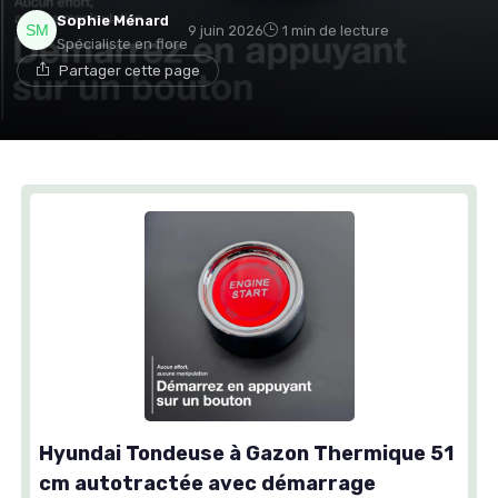
Sophie Ménard
9 juin 2026
1 min de lecture
Spécialiste en flore
Partager cette page
Hyundai Tondeuse à Gazon Thermique 51
cm autotractée avec démarrage