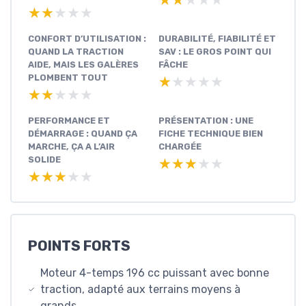
★★★★★
★★★★★
★★★★★
★★★★★
CONFORT D’UTILISATION :
DURABILITÉ, FIABILITÉ ET
QUAND LA TRACTION
SAV : LE GROS POINT QUI
AIDE, MAIS LES GALÈRES
FÂCHE
PLOMBENT TOUT
★★★★★
★★★★★
★★★★★
★★★★★
PERFORMANCE ET
PRÉSENTATION : UNE
DÉMARRAGE : QUAND ÇA
FICHE TECHNIQUE BIEN
MARCHE, ÇA A L’AIR
CHARGÉE
SOLIDE
★★★★★
★★★★★
★★★★★
★★★★★
POINTS FORTS
Moteur 4-temps 196 cc puissant avec bonne
traction, adapté aux terrains moyens à
grands