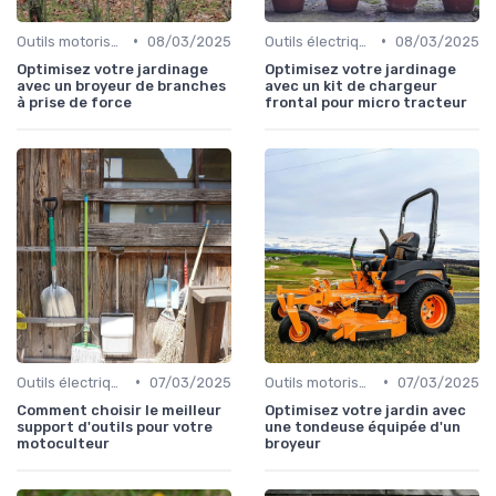
•
•
Outils motorisés
08/03/2025
Outils électriques
08/03/2025
Optimisez votre jardinage
Optimisez votre jardinage
avec un broyeur de branches
avec un kit de chargeur
à prise de force
frontal pour micro tracteur
•
•
Outils électriques
07/03/2025
Outils motorisés
07/03/2025
Comment choisir le meilleur
Optimisez votre jardin avec
support d'outils pour votre
une tondeuse équipée d'un
motoculteur
broyeur