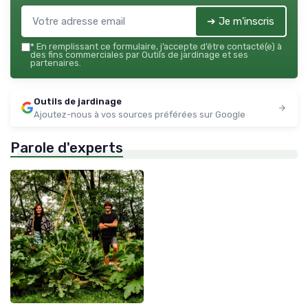
➔ Je m'inscris
*
En remplissant ce formulaire, j’accepte d’être contacté(e) à
des fins commerciales par Outils de jardinage et ses
partenaires.
Outils de jardinage
Ajoutez-nous à vos sources préférées sur Google
Parole d'experts