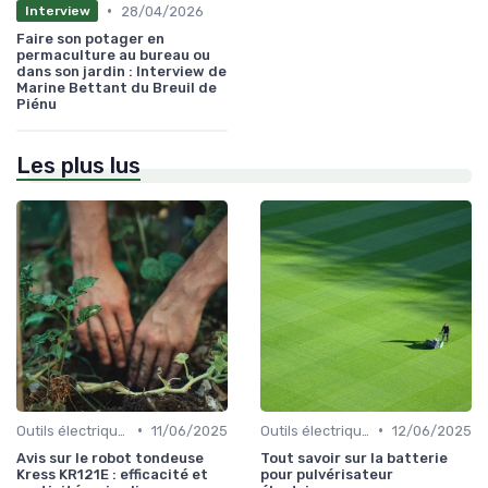
•
28/04/2026
Interview
Faire son potager en
permaculture au bureau ou
dans son jardin : Interview de
Marine Bettant du Breuil de
Piénu
Les plus lus
•
•
Outils électriques
11/06/2025
Outils électriques
12/06/2025
Avis sur le robot tondeuse
Tout savoir sur la batterie
Kress KR121E : efficacité et
pour pulvérisateur