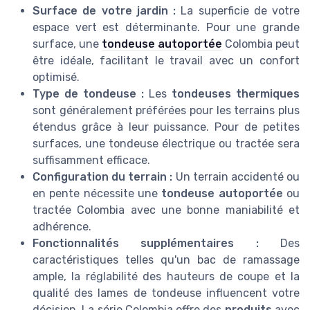
Surface de votre jardin :
La superficie de votre
espace vert est déterminante. Pour une grande
surface, une
tondeuse autoportée
Colombia peut
être idéale, facilitant le travail avec un confort
optimisé.
Type de tondeuse :
Les
tondeuses thermiques
sont généralement préférées pour les terrains plus
étendus grâce à leur puissance. Pour de petites
surfaces, une tondeuse électrique ou tractée sera
suffisamment efficace.
Configuration du terrain :
Un terrain accidenté ou
en pente nécessite une
tondeuse autoportée
ou
tractée Colombia avec une bonne maniabilité et
adhérence.
Fonctionnalités supplémentaires :
Des
caractéristiques telles qu'un bac de ramassage
ample, la réglabilité des hauteurs de coupe et la
qualité des lames de tondeuse influencent votre
décision. La série Colombia offre des
produits
avec