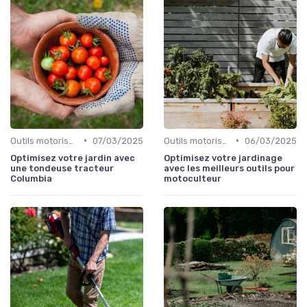
•
•
Outils motorisés
07/03/2025
Outils motorisés
06/03/2025
Optimisez votre jardin avec
Optimisez votre jardinage
une tondeuse tracteur
avec les meilleurs outils pour
Columbia
motoculteur