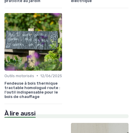
praticité au jardin
électrique
•
Outils motorisés
12/06/2025
Fendeuse à bois thermique
tractable homologué route :
l'outil indispensable pour le
bois de chauffage
À lire aussi