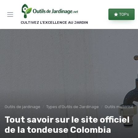
Panneau de gestion des cookies
TOPs
CULTIVEZ L'EXCELLENCE AU JARDIN
Outils de jardinage
Types d'Outils de Jardinage
Outils motorisés
Tout savoir sur le site officiel
de la tondeuse Colombia