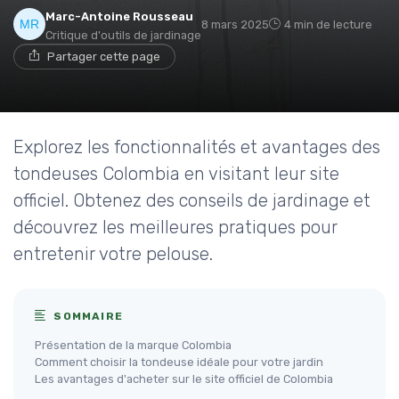
Marc-Antoine Rousseau
8 mars 2025
4 min de lecture
Critique d'outils de jardinage
Partager cette page
Explorez les fonctionnalités et avantages des
tondeuses Colombia en visitant leur site
officiel. Obtenez des conseils de jardinage et
découvrez les meilleures pratiques pour
entretenir votre pelouse.
SOMMAIRE
Présentation de la marque Colombia
Comment choisir la tondeuse idéale pour votre jardin
Les avantages d'acheter sur le site officiel de Colombia