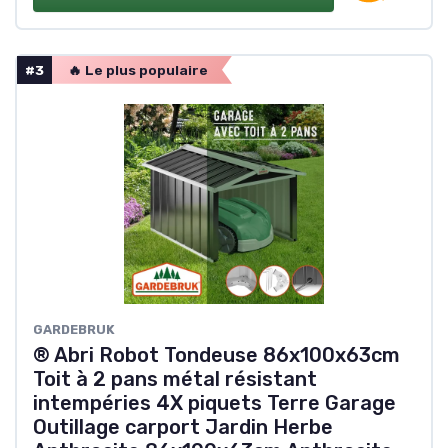
#3
🔥 Le plus populaire
GARDEBRUK
® Abri Robot Tondeuse 86x100x63cm
Toit à 2 pans métal résistant
intempéries 4X piquets Terre Garage
Outillage carport Jardin Herbe