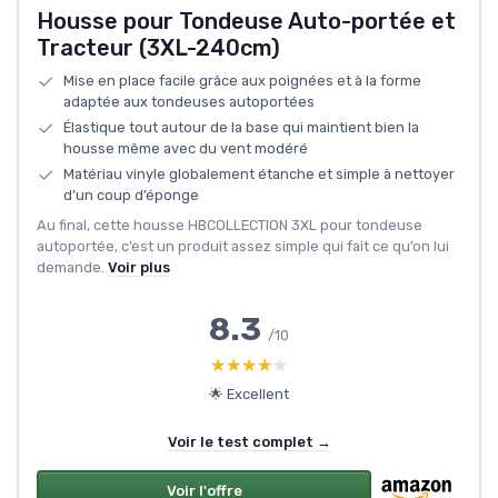
Housse pour Tondeuse Auto-portée et
Tracteur (3XL-240cm)
Mise en place facile grâce aux poignées et à la forme
adaptée aux tondeuses autoportées
Élastique tout autour de la base qui maintient bien la
housse même avec du vent modéré
Matériau vinyle globalement étanche et simple à nettoyer
d’un coup d’éponge
Au final, cette housse HBCOLLECTION 3XL pour tondeuse
autoportée, c’est un produit assez simple qui fait ce qu’on lui
demande.
Voir plus
8.3
/10
★★★★★
★★★★★
🌟 Excellent
Voir le test complet →
Voir l'offre