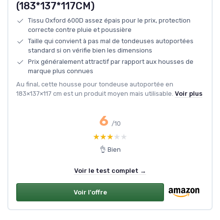
(183*137*117CM)
Tissu Oxford 600D assez épais pour le prix, protection
correcte contre pluie et poussière
Taille qui convient à pas mal de tondeuses autoportées
standard si on vérifie bien les dimensions
Prix généralement attractif par rapport aux housses de
marque plus connues
Au final, cette housse pour tondeuse autoportée en
183×137×117 cm est un produit moyen mais utilisable.
Voir plus
6
/10
★★★★★
★★★★★
👌 Bien
Voir le test complet →
Voir l'offre