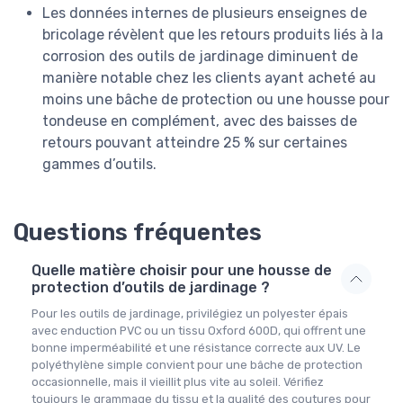
Les données internes de plusieurs enseignes de
bricolage révèlent que les retours produits liés à la
corrosion des outils de jardinage diminuent de
manière notable chez les clients ayant acheté au
moins une bâche de protection ou une housse pour
tondeuse en complément, avec des baisses de
retours pouvant atteindre 25 % sur certaines
gammes d’outils.
Questions fréquentes
Quelle matière choisir pour une housse de
protection d’outils de jardinage ?
Pour les outils de jardinage, privilégiez un polyester épais
avec enduction PVC ou un tissu Oxford 600D, qui offrent une
bonne imperméabilité et une résistance correcte aux UV. Le
polyéthylène simple convient pour une bâche de protection
occasionnelle, mais il vieillit plus vite au soleil. Vérifiez
toujours le grammage du tissu et la qualité des coutures pour