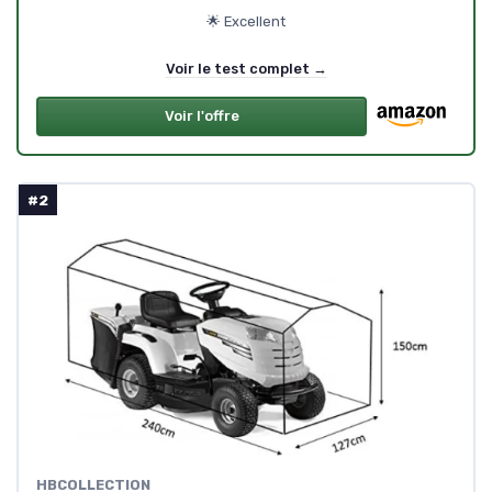
🌟 Excellent
Voir le test complet →
Voir l'offre
#2
HBCOLLECTION