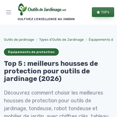
Panneau de gestion des cookies
TOPs
CULTIVEZ L'EXCELLENCE AU JARDIN
Outils de jardinage
Types d'Outils de Jardinage
Équipements de 
Équipements de protection
Top 5 : meilleurs housses de
protection pour outils de
jardinage (2026)
Découvrez comment choisir les meilleures
housses de protection pour outils de
jardinage, tondeuse, robot tondeuse et
mobilier de jardin, avec chiffres clés, tableau