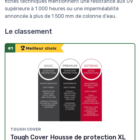
fiches techniques mentionnent une résistance aux UV
supérieure à 1 000 heures ou une imperméabilité
annoncée à plus de 1 500 mm de colonne d’eau.
Le classement
#1
🏆 Meilleur choix
TOUGH COVER
Tough Cover Housse de protection XL