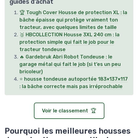
guides d'achat
🏆 Tough Cover Housse de protection XL : la
bâche épaisse qui protège vraiment ton
tracteur, avec quelques limites de taille
🥈 HBCOLLECTION Housse 3XL 240 cm : la
protection simple qui fait le job pour le
tracteur tondeuse
🔥 Gardebruk Abri Robot Tondeuse : le
garage métal qui fait le job (si t’es un peu
bricoleur)
⭐ housse tondeuse autoportée 183×137×117
: la bâche correcte mais pas irréprochable
Voir le classement 🏆
Pourquoi les meilleures housses