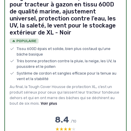
pour tracteur à gazon en tissu 600D
de qualité marine, ajustement
universel, protection contre l'eau, les
UV, la saleté, le vent pour le stockage
extérieur de XL - Noir
🔥 POPULAIRE
Tissu 600D épais et solide, bien plus costaud qu’une
bâche basique
Très bonne protection contre la pluie, la neige, les UV, la
poussière et le pollen
Système de cordon et sangles efficace pour la tenue au
vent et la stabilité
Au final, la Tough Cover Housse de protection XL, c’est un
produit sérieux pour ceux qui laissent leur tracteur tondeuse
dehors et qui en ont marre des bâches qui se déchirent au
bout de six mois.
Voir plus
8.4
/10
★★★★★
★★★★★