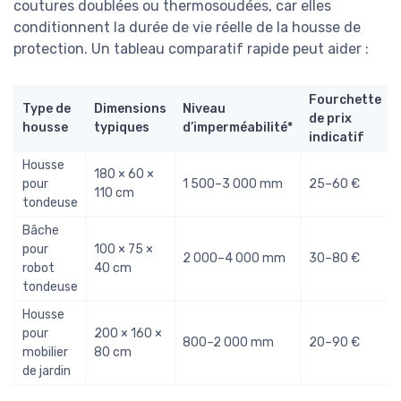
coutures doublées ou thermosoudées, car elles
conditionnent la durée de vie réelle de la housse de
protection. Un tableau comparatif rapide peut aider :
Fourchette
Type de
Dimensions
Niveau
de prix
housse
typiques
d’imperméabilité*
indicatif
Housse
180 × 60 ×
pour
1 500–3 000 mm
25–60 €
110 cm
tondeuse
Bâche
pour
100 × 75 ×
2 000–4 000 mm
30–80 €
robot
40 cm
tondeuse
Housse
pour
200 × 160 ×
800–2 000 mm
20–90 €
mobilier
80 cm
de jardin