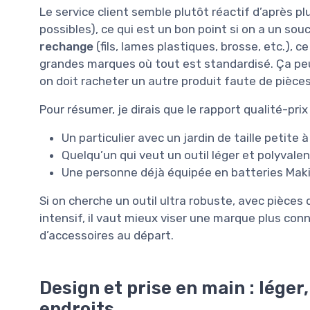
Le service client semble plutôt réactif d’après p
possibles), ce qui est un bon point si on a un sou
rechange
(fils, lames plastiques, brosse, etc.), c
grandes marques où tout est standardisé. Ça peut
on doit racheter un autre produit faute de pièces
Pour résumer, je dirais que le rapport qualité-pri
Un particulier avec un jardin de taille petite
Quelqu’un qui veut un outil léger et polyvalen
Une personne déjà équipée en batteries Makit
Si on cherche un outil ultra robuste, avec pièces
intensif, il vaut mieux viser une marque plus conn
d’accessoires au départ.
Design et prise en main : léger
endroits