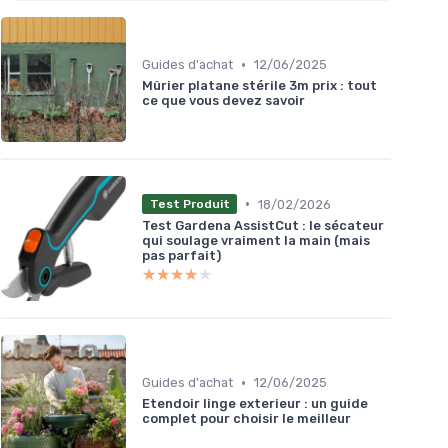
•
Guides d'achat
12/06/2025
Mûrier platane stérile 3m prix : tout
ce que vous devez savoir
•
18/02/2026
Test Produit
Test Gardena AssistCut : le sécateur
qui soulage vraiment la main (mais
pas parfait)
★★★★★
★★★★★
•
Guides d'achat
12/06/2025
Etendoir linge exterieur : un guide
complet pour choisir le meilleur