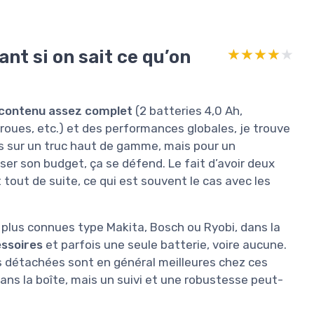
ant si on sait ce qu’on
★★★★★
★★★★★
contenu assez complet
(2 batteries 4,0 Ah,
roues, etc.) et des performances globales, je trouve
pas sur un truc haut de gamme, mais pour un
oser son budget, ça se défend. Le fait d’avoir deux
tout de suite, ce qui est souvent le cas avec les
plus connues type Makita, Bosch ou Ryobi, dans la
essoires
et parfois une seule batterie, voire aucune.
èces détachées sont en général meilleures chez ces
 dans la boîte, mais un suivi et une robustesse peut-