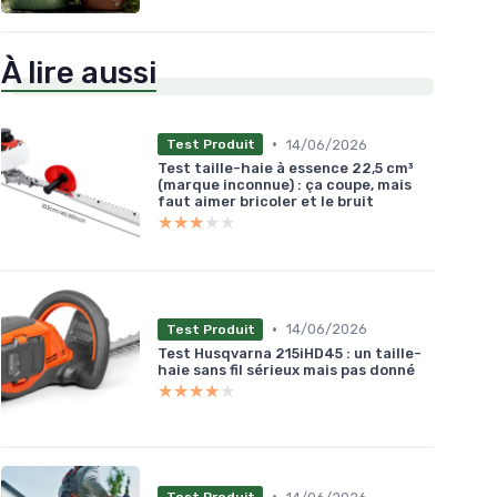
À lire aussi
•
14/06/2026
Test Produit
Test taille-haie à essence 22,5 cm³
(marque inconnue) : ça coupe, mais
faut aimer bricoler et le bruit
★★★★★
★★★★★
•
14/06/2026
Test Produit
Test Husqvarna 215iHD45 : un taille-
haie sans fil sérieux mais pas donné
★★★★★
★★★★★
•