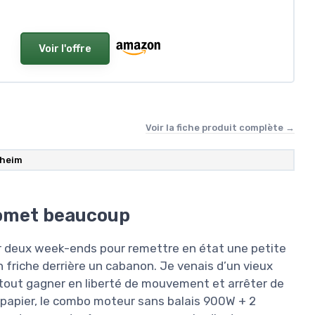
Voir l'offre
Voir la fiche produit complète →
heim
romet beaucoup
ur deux week-ends pour remettre en état une petite
n friche derrière un cabanon. Je venais d’un vieux
urtout gagner en liberté de mouvement et arrêter de
 papier, le combo moteur sans balais 900W + 2