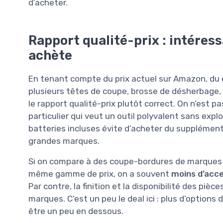
d’acheter.
Rapport qualité-prix : intéress
achète
En tenant compte du prix actuel sur Amazon, du
plusieurs têtes de coupe, brosse de désherbage, 
le rapport qualité-prix plutôt correct. On n’est 
particulier qui veut un outil polyvalent sans expl
batteries incluses évite d’acheter du supplément 
grandes marques.
Si on compare à des coupe-bordures de marques 
même gamme de prix, on a souvent
moins d’acc
Par contre, la finition et la disponibilité des pi
marques. C’est un peu le deal ici : plus d’options
être un peu en dessous.