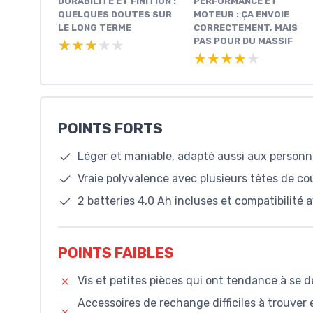
DURABILITÉ ET FINITION :
PERFORMANCE ET
QUELQUES DOUTES SUR
MOTEUR : ÇA ENVOIE
LE LONG TERME
CORRECTEMENT, MAIS
PAS POUR DU MASSIF
★★★★★
★★★★★
★★★★★
★★★★★
POINTS FORTS
Léger et maniable, adapté aussi aux person
Vraie polyvalence avec plusieurs têtes de c
2 batteries 4,0 Ah incluses et compatibilité
POINTS FAIBLES
Vis et petites pièces qui ont tendance à se d
Accessoires de rechange difficiles à trouver 