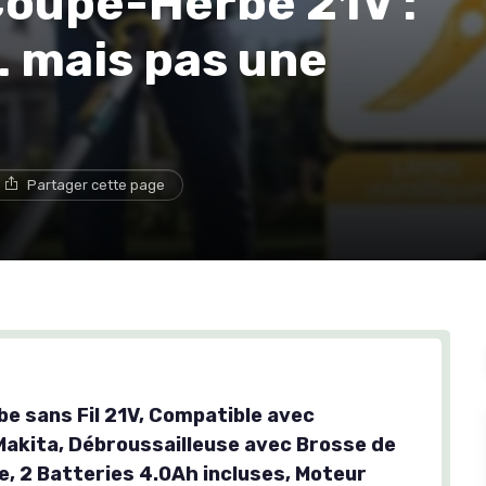
oupe-Herbe 21V :
… mais pas une
Partager cette page
e sans Fil 21V, Compatible avec
Makita, Débroussailleuse avec Brosse de
, 2 Batteries 4.0Ah incluses, Moteur