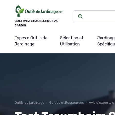
Panneau de gestion des cookies
CULTIVEZ L'EXCELLENCE AU
JARDIN
Types d'Outils de
Sélection et
Jardinag
Jardinage
Utilisation
Spécifiq
Outils de jardinage
Guides et Ressources
Avis d'experts 