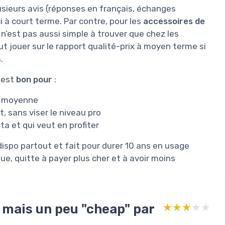
lusieurs avis (réponses en français, échanges
ci à court terme. Par contre, pour les
accessoires de
e n’est pas aussi simple à trouver que chez les
 jouer sur le rapport qualité-prix à moyen terme si
.
x est
bon pour
:
 à moyenne
t, sans viser le niveau pro
a et qui veut en profiter
 dispo partout et fait pour durer 10 ans en usage
ue, quitte à payer plus cher et à avoir moins
, mais un peu "cheap" par
★★★★★
★★★★★