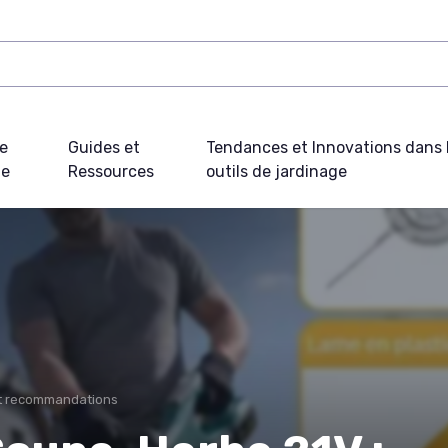
e
Guides et
Tendances et Innovations dans 
ue
Ressources
outils de jardinage
et recommandations