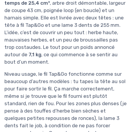
temps de 25,4 cm³
, arbre droit démontable, largeur
de coupe 43 cm, poignée loop (en boucle) et un
harnais simple. Elle est livrée avec deux têtes : une
tête à fil Tap&Go et une lame 3 dents de 255 mm.
L’idée, c’est de couvrir un peu tout : herbe haute,
mauvaises herbes, et un peu de broussailles pas
trop costaudes. Le tout pour un poids annoncé
autour de
7,1 kg
, ce qui commence à se sentir au
bout d’un moment.
Niveau usage, le fil Tap&Go fonctionne comme sur
beaucoup d’autres modèles : tu tapes la tête au sol
pour faire sortir le fil. Ça marche correctement,
même si je trouve que le fil fourni est plutôt
standard, rien de fou. Pour les zones plus denses (je
pense à des touffes d’herbe bien sèches et
quelques petites repousses de ronces), la lame 3
dents fait le job, à condition de ne pas forcer