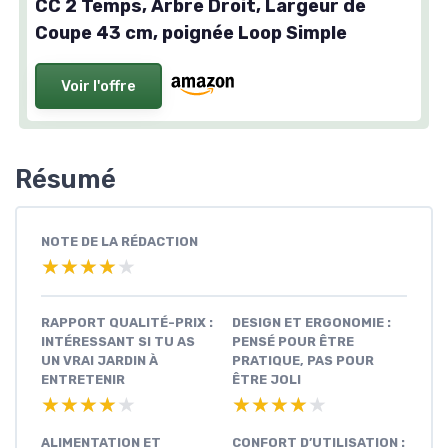
CC 2 Temps, Arbre Droit, Largeur de
Coupe 43 cm, poignée Loop Simple
Voir l'offre
Résumé
NOTE DE LA RÉDACTION
★★★★★
★★★★★
RAPPORT QUALITÉ-PRIX :
DESIGN ET ERGONOMIE :
INTÉRESSANT SI TU AS
PENSÉ POUR ÊTRE
UN VRAI JARDIN À
PRATIQUE, PAS POUR
ENTRETENIR
ÊTRE JOLI
★★★★★
★★★★★
★★★★★
★★★★★
ALIMENTATION ET
CONFORT D’UTILISATION :