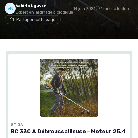
Valérie Nguyen
14 juin 2026
1 min de lecture
Expert en jardinage biologique
Partager cette page
STIGA
BC 330 A Débroussailleuse - Moteur 25.4