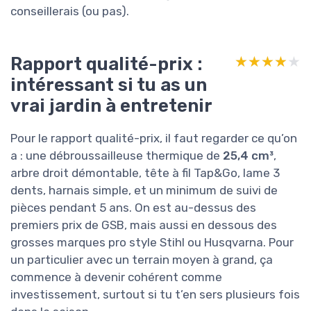
conseillerais (ou pas).
Rapport qualité-prix :
★★★★★
★★★★★
intéressant si tu as un
vrai jardin à entretenir
Pour le rapport qualité-prix, il faut regarder ce qu’on
a : une débroussailleuse thermique de
25,4 cm³
,
arbre droit démontable, tête à fil Tap&Go, lame 3
dents, harnais simple, et un minimum de suivi de
pièces pendant 5 ans. On est au-dessus des
premiers prix de GSB, mais aussi en dessous des
grosses marques pro style Stihl ou Husqvarna. Pour
un particulier avec un terrain moyen à grand, ça
commence à devenir cohérent comme
investissement, surtout si tu t’en sers plusieurs fois