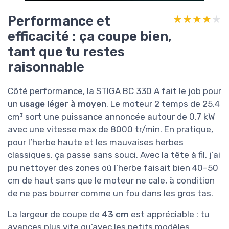
Performance et
★★★★★
★★★★★
efficacité : ça coupe bien,
tant que tu restes
raisonnable
Côté performance, la STIGA BC 330 A fait le job pour
un
usage léger à moyen
. Le moteur 2 temps de 25,4
cm³ sort une puissance annoncée autour de 0,7 kW
avec une vitesse max de 8000 tr/min. En pratique,
pour l’herbe haute et les mauvaises herbes
classiques, ça passe sans souci. Avec la tête à fil, j’ai
pu nettoyer des zones où l’herbe faisait bien 40–50
cm de haut sans que le moteur ne cale, à condition
de ne pas bourrer comme un fou dans les gros tas.
La largeur de coupe de
43 cm
est appréciable : tu
avances plus vite qu’avec les petits modèles,