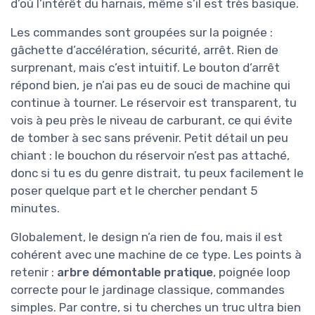
d’où l’intérêt du harnais, même s’il est très basique.
Les commandes sont groupées sur la poignée :
gâchette d’accélération, sécurité, arrêt. Rien de
surprenant, mais c’est intuitif. Le bouton d’arrêt
répond bien, je n’ai pas eu de souci de machine qui
continue à tourner. Le réservoir est transparent, tu
vois à peu près le niveau de carburant, ce qui évite
de tomber à sec sans prévenir. Petit détail un peu
chiant : le bouchon du réservoir n’est pas attaché,
donc si tu es du genre distrait, tu peux facilement le
poser quelque part et le chercher pendant 5
minutes.
Globalement, le design n’a rien de fou, mais il est
cohérent avec une machine de ce type. Les points à
retenir :
arbre démontable pratique
, poignée loop
correcte pour le jardinage classique, commandes
simples. Par contre, si tu cherches un truc ultra bien