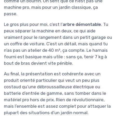
comme un bourrin. On sent que ce n’est pas une
machine pro, mais pour un jardin classique, ça
passe.
Le gros plus pour moi, c’est l’
arbre démontable
. Tu
peux séparer la machine en deux, ce qui aide
vraiment pour le rangement dans un petit garage ou
un coffre de voiture. C’est un détail, mais quand tu
n’as pas un atelier de 40 m², ça compte. Le harnais
fourni est basique mais utile : sans ça, tenir 7 kg à
bout de bras devient vite pénible.
Au final, la présentation est cohérente avec un
produit orienté particulier qui veut un peu plus
costaud qu’une débroussailleuse électrique ou
batterie d’entrée de gamme, sans tomber dans le
matériel pro hors de prix. Rien de révolutionnaire,
mais l’ensemble est assez complet pour attaquer la
plupart des situations d’un jardin normal.