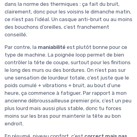
dans la norme des thermiques : ça fait du bruit,
clairement, donc pour les voisins le dimanche matin,
ce n’est pas l’idéal. Un casque anti-bruit ou au moins
des bouchons d’oreilles, c’est franchement
conseillé.
Par contre, la
maniabilité
est plutôt bonne pour ce
type de machine. La poignée loop permet de bien
contrôler la tête de coupe, surtout pour les finitions
le long des murs ou des bordures. On n’est pas sur
une sensation de lourdeur totale, c’est juste que le
poids cumulé + vibrations + bruit, au bout d’une
heure, ça commence à fatiguer. Par rapport à mon
ancienne débroussailleuse premier prix, c’est un peu
plus lourd mais aussi plus stable, donc tu forces
moins sur les bras pour maintenir la tête au bon
endroit.
En résumé, niveau confort, c’est
correct mais pas