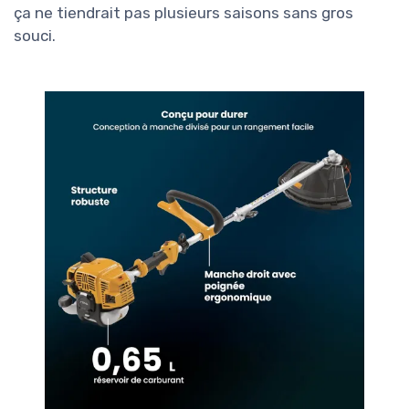
ça ne tiendrait pas plusieurs saisons sans gros
souci.