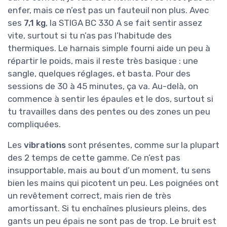
enfer, mais ce n’est pas un fauteuil non plus. Avec
ses
7,1 kg
, la STIGA BC 330 A se fait sentir assez
vite, surtout si tu n’as pas l’habitude des
thermiques. Le harnais simple fourni aide un peu à
répartir le poids, mais il reste très basique : une
sangle, quelques réglages, et basta. Pour des
sessions de 30 à 45 minutes, ça va. Au-delà, on
commence à sentir les épaules et le dos, surtout si
tu travailles dans des pentes ou des zones un peu
compliquées.
Les
vibrations
sont présentes, comme sur la plupart
des 2 temps de cette gamme. Ce n’est pas
insupportable, mais au bout d’un moment, tu sens
bien les mains qui picotent un peu. Les poignées ont
un revêtement correct, mais rien de très
amortissant. Si tu enchaînes plusieurs pleins, des
gants un peu épais ne sont pas de trop. Le bruit est