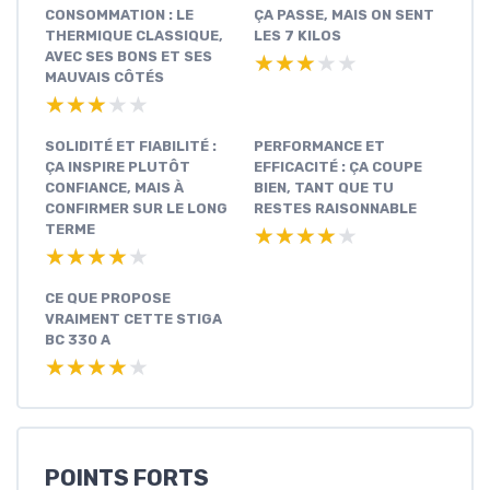
CONSOMMATION : LE
ÇA PASSE, MAIS ON SENT
THERMIQUE CLASSIQUE,
LES 7 KILOS
AVEC SES BONS ET SES
★★★★★
★★★★★
MAUVAIS CÔTÉS
★★★★★
★★★★★
SOLIDITÉ ET FIABILITÉ :
PERFORMANCE ET
ÇA INSPIRE PLUTÔT
EFFICACITÉ : ÇA COUPE
CONFIANCE, MAIS À
BIEN, TANT QUE TU
CONFIRMER SUR LE LONG
RESTES RAISONNABLE
TERME
★★★★★
★★★★★
★★★★★
★★★★★
CE QUE PROPOSE
VRAIMENT CETTE STIGA
BC 330 A
★★★★★
★★★★★
POINTS FORTS