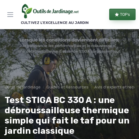
Panneau de gestion des cookies
TOPs
CULTIVEZ L'EXCELLENCE AU JARDIN
Outils de jardinage
Guides et Ressources
Avis d'experts et rec
Test STIGA BC 330 A : une
débroussailleuse thermique
simple qui fait le taf pour un
jardin classique