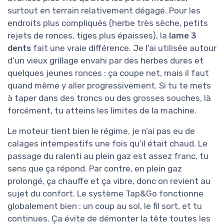
surtout en terrain relativement dégagé. Pour les
endroits plus compliqués (herbe très sèche, petits
rejets de ronces, tiges plus épaisses), la
lame 3
dents
fait une vraie différence. Je l’ai utilisée autour
d’un vieux grillage envahi par des herbes dures et
quelques jeunes ronces : ça coupe net, mais il faut
quand même y aller progressivement. Si tu te mets
à taper dans des troncs ou des grosses souches, là
forcément, tu atteins les limites de la machine.
Le moteur tient bien le régime, je n’ai pas eu de
calages intempestifs une fois qu’il était chaud. Le
passage du ralenti au plein gaz est assez franc, tu
sens que ça répond. Par contre, en plein gaz
prolongé, ça chauffe et ça vibre, donc on revient au
sujet du confort. Le système Tap&Go fonctionne
globalement bien : un coup au sol, le fil sort, et tu
continues. Ça évite de démonter la tête toutes les