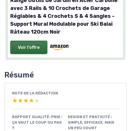
Range Outils de Jardin en Acier Carbone
avec 3 Rails & 10 Crochets de Garage
Réglables & 4 Crochets S & 4 Sangles -
Support Mural Modulable pour Ski Balai
Râteau 120cm Noir
Voir l'offre
Résumé
NOTE DE LA RÉDACTION
★★★★★
★★★★★
RAPPORT QUALITÉ-PRIX :
DESIGN ET PRATICITÉ :
ÇA VAUT LE COUP OU PAS
SIMPLE, EFFICACE, MAIS
?
UN PEU COURT