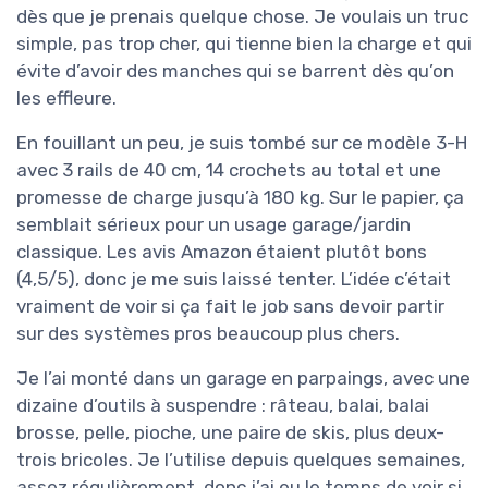
dès que je prenais quelque chose. Je voulais un truc
simple, pas trop cher, qui tienne bien la charge et qui
évite d’avoir des manches qui se barrent dès qu’on
les effleure.
En fouillant un peu, je suis tombé sur ce modèle 3-H
avec 3 rails de 40 cm, 14 crochets au total et une
promesse de charge jusqu’à 180 kg. Sur le papier, ça
semblait sérieux pour un usage garage/jardin
classique. Les avis Amazon étaient plutôt bons
(4,5/5), donc je me suis laissé tenter. L’idée c’était
vraiment de voir si ça fait le job sans devoir partir
sur des systèmes pros beaucoup plus chers.
Je l’ai monté dans un garage en parpaings, avec une
dizaine d’outils à suspendre : râteau, balai, balai
brosse, pelle, pioche, une paire de skis, plus deux-
trois bricoles. Je l’utilise depuis quelques semaines,
assez régulièrement, donc j’ai eu le temps de voir si