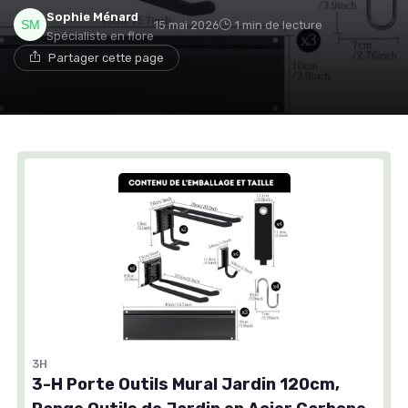
Sophie Ménard
15 mai 2026
1 min de lecture
Spécialiste en flore
Partager cette page
3H
3-H Porte Outils Mural Jardin 120cm,