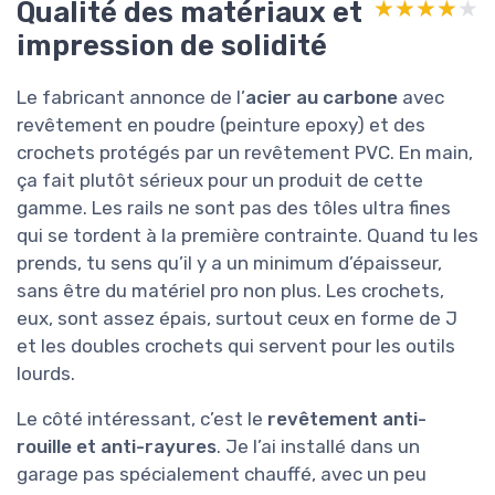
Qualité des matériaux et
★★★★★
★★★★★
impression de solidité
Le fabricant annonce de l’
acier au carbone
avec
revêtement en poudre (peinture epoxy) et des
crochets protégés par un revêtement PVC. En main,
ça fait plutôt sérieux pour un produit de cette
gamme. Les rails ne sont pas des tôles ultra fines
qui se tordent à la première contrainte. Quand tu les
prends, tu sens qu’il y a un minimum d’épaisseur,
sans être du matériel pro non plus. Les crochets,
eux, sont assez épais, surtout ceux en forme de J
et les doubles crochets qui servent pour les outils
lourds.
Le côté intéressant, c’est le
revêtement anti-
rouille et anti-rayures
. Je l’ai installé dans un
garage pas spécialement chauffé, avec un peu