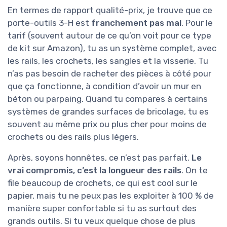
En termes de rapport qualité-prix, je trouve que ce
porte-outils 3-H est
franchement pas mal
. Pour le
tarif (souvent autour de ce qu’on voit pour ce type
de kit sur Amazon), tu as un système complet, avec
les rails, les crochets, les sangles et la visserie. Tu
n’as pas besoin de racheter des pièces à côté pour
que ça fonctionne, à condition d’avoir un mur en
béton ou parpaing. Quand tu compares à certains
systèmes de grandes surfaces de bricolage, tu es
souvent au même prix ou plus cher pour moins de
crochets ou des rails plus légers.
Après, soyons honnêtes, ce n’est pas parfait.
Le
vrai compromis, c’est la longueur des rails
. On te
file beaucoup de crochets, ce qui est cool sur le
papier, mais tu ne peux pas les exploiter à 100 % de
manière super confortable si tu as surtout des
grands outils. Si tu veux quelque chose de plus