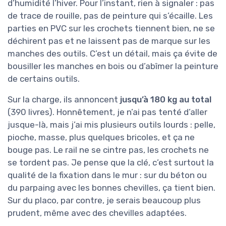
d’humidité l’hiver. Pour l’instant, rien à signaler : pas
de trace de rouille, pas de peinture qui s’écaille. Les
parties en PVC sur les crochets tiennent bien, ne se
déchirent pas et ne laissent pas de marque sur les
manches des outils. C’est un détail, mais ça évite de
bousiller les manches en bois ou d’abîmer la peinture
de certains outils.
Sur la charge, ils annoncent
jusqu’à 180 kg au total
(390 livres). Honnêtement, je n’ai pas tenté d’aller
jusque-là, mais j’ai mis plusieurs outils lourds : pelle,
pioche, masse, plus quelques bricoles, et ça ne
bouge pas. Le rail ne se cintre pas, les crochets ne
se tordent pas. Je pense que la clé, c’est surtout la
qualité de la fixation dans le mur : sur du béton ou
du parpaing avec les bonnes chevilles, ça tient bien.
Sur du placo, par contre, je serais beaucoup plus
prudent, même avec des chevilles adaptées.