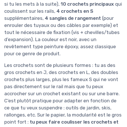
si tu les mets à la suite),
10 crochets principaux
qui
coulissent sur les rails,
4 crochets en S
supplémentaires,
4 sangles de rangement
(pour
enrouler des tuyaux ou des câbles par exemple) et
tout le nécessaire de fixation (vis + chevilles/tubes
d’expansion). La couleur est noir, avec un
revêtement type peinture époxy, assez classique
pour ce genre de produit.
Les crochets sont de plusieurs formes : tu as des
gros crochets en J, des crochets en L, des doubles
crochets plus larges, plus les fameux S qui ne vont
pas directement sur le rail mais que tu peux
accrocher sur un crochet existant ou sur une barre.
C’est plutôt pratique pour adapter en fonction de
ce que tu veux suspendre : outils de jardin, skis,
rallonges, etc. Sur le papier, la modularité est le gros
point fort :
tu peux faire coulisser les crochets et