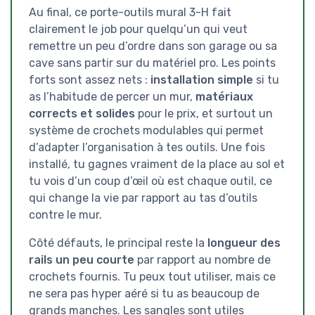
Au final, ce porte-outils mural 3-H fait
clairement le job pour quelqu’un qui veut
remettre un peu d’ordre dans son garage ou sa
cave sans partir sur du matériel pro. Les points
forts sont assez nets :
installation simple
si tu
as l’habitude de percer un mur,
matériaux
corrects et solides
pour le prix, et surtout un
système de crochets modulables qui permet
d’adapter l’organisation à tes outils. Une fois
installé, tu gagnes vraiment de la place au sol et
tu vois d’un coup d’œil où est chaque outil, ce
qui change la vie par rapport au tas d’outils
contre le mur.
Côté défauts, le principal reste la
longueur des
rails un peu courte
par rapport au nombre de
crochets fournis. Tu peux tout utiliser, mais ce
ne sera pas hyper aéré si tu as beaucoup de
grands manches. Les sangles sont utiles