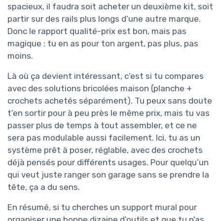
spacieux, il faudra soit acheter un deuxième kit, soit
partir sur des rails plus longs d’une autre marque.
Donc le rapport qualité-prix est bon, mais pas
magique : tu en as pour ton argent, pas plus, pas
moins.
Là où ça devient intéressant, c’est si tu compares
avec des solutions bricolées maison (planche +
crochets achetés séparément). Tu peux sans doute
t’en sortir pour à peu près le même prix, mais tu vas
passer plus de temps à tout assembler, et ce ne
sera pas modulable aussi facilement. Ici, tu as un
système prêt à poser, réglable, avec des crochets
déjà pensés pour différents usages. Pour quelqu’un
qui veut juste ranger son garage sans se prendre la
tête, ça a du sens.
En résumé, si tu cherches un support mural pour
organiser une bonne dizaine d’outils et que tu n’as