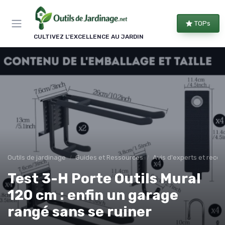
Panneau de gestion des cookies
TOPs
CULTIVEZ L'EXCELLENCE AU JARDIN
Outils de jardinage
Guides et Ressources
Avis d'experts et rec
Test 3-H Porte Outils Mural
120 cm : enfin un garage
rangé sans se ruiner