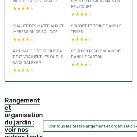
VAUT LE COUP OU PAS ?
SIMPLE, EFFICACE, MAIS UN
PEU COURT
★★★★★
★★★★★
★★★★★
★★★★★
QUALITÉ DES MATÉRIAUX ET
SOLIDITÉ ET TENUE DANS LE
IMPRESSION DE SOLIDITÉ
TEMPS
★★★★★
★★★★★
★★★★★
★★★★★
À L’USAGE : EST-CE QUE ÇA
CE QU’ON REÇOIT VRAIMENT
TIENT VRAIMENT LES OUTILS
DANS LE CARTON
SANS GALÈRE ?
★★★★★
★★★★★
★★★★★
★★★★★
Rangement
et
organisation
du jardin :
Voir tous les tests Rangement et organisation 
voir nos