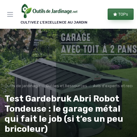
Panneau de gestion des cookies
TOPs
CULTIVEZ L'EXCELLENCE AU JARDIN
Outils de jardinage
Guides et Ressources
Avis d'experts et rec
Test Gardebruk Abri Robot
Tondeuse : le garage métal
qui fait le job (si t’es un peu
bricoleur)