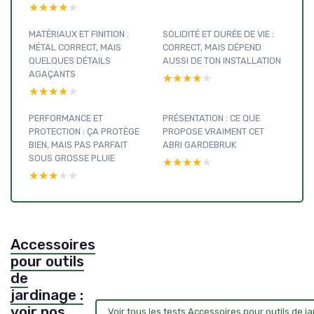
★★★★★
★★★★★
MATÉRIAUX ET FINITION :
SOLIDITÉ ET DURÉE DE VIE :
MÉTAL CORRECT, MAIS
CORRECT, MAIS DÉPEND
QUELQUES DÉTAILS
AUSSI DE TON INSTALLATION
AGAÇANTS
★★★★★
★★★★★
★★★★★
★★★★★
PERFORMANCE ET
PRÉSENTATION : CE QUE
PROTECTION : ÇA PROTÈGE
PROPOSE VRAIMENT CET
BIEN, MAIS PAS PARFAIT
ABRI GARDEBRUK
SOUS GROSSE PLUIE
★★★★★
★★★★★
★★★★★
★★★★★
Accessoires
pour outils
de
jardinage :
voir nos
Voir tous les tests Accessoires pour outils de 