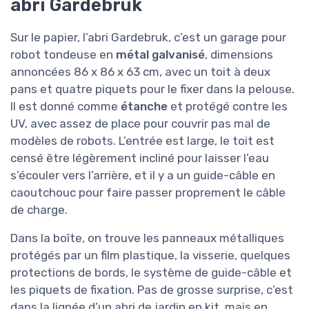
abri Gardebruk
Sur le papier, l’abri Gardebruk, c’est un garage pour
robot tondeuse en
métal galvanisé
, dimensions
annoncées 86 x 86 x 63 cm, avec un toit à deux
pans et quatre piquets pour le fixer dans la pelouse.
Il est donné comme
étanche
et protégé contre les
UV, avec assez de place pour couvrir pas mal de
modèles de robots. L’entrée est large, le toit est
censé être légèrement incliné pour laisser l’eau
s’écouler vers l’arrière, et il y a un guide-câble en
caoutchouc pour faire passer proprement le câble
de charge.
Dans la boîte, on trouve les panneaux métalliques
protégés par un film plastique, la visserie, quelques
protections de bords, le système de guide-câble et
les piquets de fixation. Pas de grosse surprise, c’est
dans la lignée d’un abri de jardin en kit, mais en