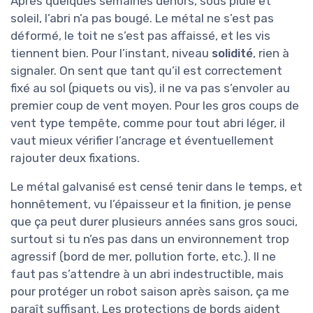
Après quelques semaines dehors, sous pluie et
soleil, l’abri n’a pas bougé. Le métal ne s’est pas
déformé, le toit ne s’est pas affaissé, et les vis
tiennent bien. Pour l’instant, niveau
solidité
, rien à
signaler. On sent que tant qu’il est correctement
fixé au sol (piquets ou vis), il ne va pas s’envoler au
premier coup de vent moyen. Pour les gros coups de
vent type tempête, comme pour tout abri léger, il
vaut mieux vérifier l’ancrage et éventuellement
rajouter deux fixations.
Le métal galvanisé est censé tenir dans le temps, et
honnêtement, vu l’épaisseur et la finition, je pense
que ça peut durer plusieurs années sans gros souci,
surtout si tu n’es pas dans un environnement trop
agressif (bord de mer, pollution forte, etc.). Il ne
faut pas s’attendre à un abri indestructible, mais
pour protéger un robot saison après saison, ça me
paraît suffisant. Les protections de bords aident