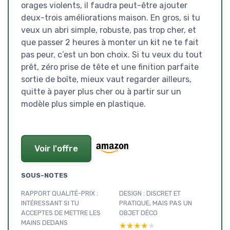
orages violents, il faudra peut-être ajouter
deux-trois améliorations maison. En gros, si tu
veux un abri simple, robuste, pas trop cher, et
que passer 2 heures à monter un kit ne te fait
pas peur, c’est un bon choix. Si tu veux du tout
prêt, zéro prise de tête et une finition parfaite
sortie de boîte, mieux vaut regarder ailleurs,
quitte à payer plus cher ou à partir sur un
modèle plus simple en plastique.
Voir l'offre
SOUS-NOTES
RAPPORT QUALITÉ-PRIX :
DESIGN : DISCRET ET
INTÉRESSANT SI TU
PRATIQUE, MAIS PAS UN
ACCEPTES DE METTRE LES
OBJET DÉCO
MAINS DEDANS
★★★★★
★★★★★