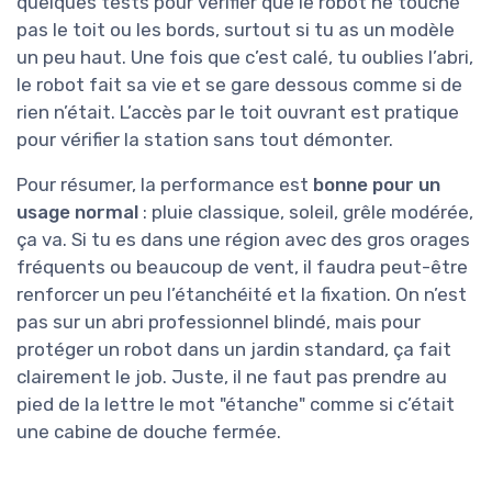
quelques tests pour vérifier que le robot ne touche
pas le toit ou les bords, surtout si tu as un modèle
un peu haut. Une fois que c’est calé, tu oublies l’abri,
le robot fait sa vie et se gare dessous comme si de
rien n’était. L’accès par le toit ouvrant est pratique
pour vérifier la station sans tout démonter.
Pour résumer, la performance est
bonne pour un
usage normal
: pluie classique, soleil, grêle modérée,
ça va. Si tu es dans une région avec des gros orages
fréquents ou beaucoup de vent, il faudra peut-être
renforcer un peu l’étanchéité et la fixation. On n’est
pas sur un abri professionnel blindé, mais pour
protéger un robot dans un jardin standard, ça fait
clairement le job. Juste, il ne faut pas prendre au
pied de la lettre le mot "étanche" comme si c’était
une cabine de douche fermée.