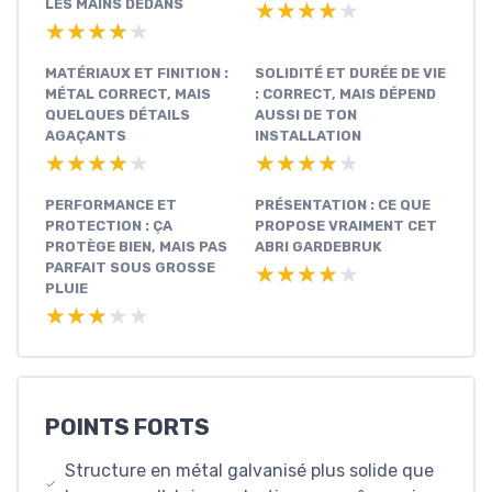
LES MAINS DEDANS
★★★★★
★★★★★
★★★★★
★★★★★
MATÉRIAUX ET FINITION :
SOLIDITÉ ET DURÉE DE VIE
MÉTAL CORRECT, MAIS
: CORRECT, MAIS DÉPEND
QUELQUES DÉTAILS
AUSSI DE TON
AGAÇANTS
INSTALLATION
★★★★★
★★★★★
★★★★★
★★★★★
PERFORMANCE ET
PRÉSENTATION : CE QUE
PROTECTION : ÇA
PROPOSE VRAIMENT CET
PROTÈGE BIEN, MAIS PAS
ABRI GARDEBRUK
PARFAIT SOUS GROSSE
★★★★★
★★★★★
PLUIE
★★★★★
★★★★★
POINTS FORTS
Structure en métal galvanisé plus solide que