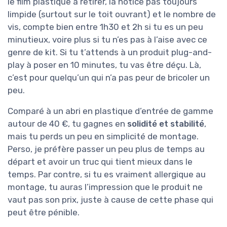
le film plastique à retirer, la notice pas toujours
limpide (surtout sur le toit ouvrant) et le nombre de
vis, compte bien entre 1h30 et 2h si tu es un peu
minutieux, voire plus si tu n’es pas à l’aise avec ce
genre de kit. Si tu t’attends à un produit plug-and-
play à poser en 10 minutes, tu vas être déçu. Là,
c’est pour quelqu’un qui n’a pas peur de bricoler un
peu.
Comparé à un abri en plastique d’entrée de gamme
autour de 40 €, tu gagnes en
solidité et stabilité
,
mais tu perds un peu en simplicité de montage.
Perso, je préfère passer un peu plus de temps au
départ et avoir un truc qui tient mieux dans le
temps. Par contre, si tu es vraiment allergique au
montage, tu auras l’impression que le produit ne
vaut pas son prix, juste à cause de cette phase qui
peut être pénible.