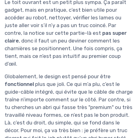
Le toit ouvrant est un petit plus sympa. Ça paraît
gadget, mais en pratique, c’est bien utile pour
accéder au robot, nettoyer, vérifier les lames ou
juste aller voir s’il n’y a pas un truc coincé. Par
contre, la notice sur cette partie-là est
pas super
claire
, donc il faut un peu deviner comment les
charnières se positionnent. Une fois compris, ça
tient, mais ce n’est pas intuitif au premier coup
d’œil.
Globalement, le design est pensé pour être
fonctionnel
plus que joli. Ce qui m’a plu, c’est le
guide-câble intégré, qui évite que le câble de charge
traîne n’importe comment sur le côté. Par contre, si
tu cherches un abri qui fasse très "premium" ou très
travaillé niveau formes, ce n’est pas le bon produit.
Là, c’est du droit, du simple, qui se fond dans le
décor. Pour moi, ça va très bien : je préfère un truc
discret qui fait le job plutôt qu’un abri hyper stylé