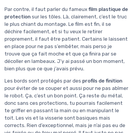
Par contre, il faut parler du fameux
film plastique de
protection
sur les tôles. Là, clairement, c’est le truc
le plus chiant du montage. Le film est fin, il se
déchire facilement, et si tu veux le retirer
proprement, il faut être patient. Certains le laissent
en place pour ne pas s’embêter, mais perso je
trouve que ça fait moche et que ça finira par se
décoller en lambeaux. J’y ai passé un bon moment,
bien plus que ce que j’avais prévu.
Les bords sont protégés par des
profils de finition
pour éviter de se couper et aussi pour ne pas abîmer
le robot. Ça, c’est un bon point. Ça reste du métal,
donc sans ces protections, tu pourrais facilement
te griffer en passant la main ou en manipulant le
toit. Les vis et la visserie sont basiques mais
corrects. Rien d’exceptionnel, mais je n’ai pas eu de
vis foirée ou de trou mal percé. Il faut juste ne pas