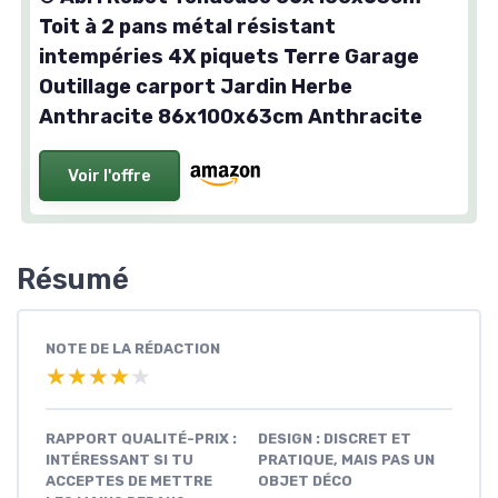
Toit à 2 pans métal résistant
intempéries 4X piquets Terre Garage
Outillage carport Jardin Herbe
Anthracite 86x100x63cm Anthracite
Voir l'offre
Résumé
NOTE DE LA RÉDACTION
★★★★★
★★★★★
RAPPORT QUALITÉ-PRIX :
DESIGN : DISCRET ET
INTÉRESSANT SI TU
PRATIQUE, MAIS PAS UN
ACCEPTES DE METTRE
OBJET DÉCO