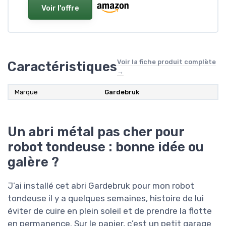
Voir l'offre
Voir la fiche produit complète
Caractéristiques
→
Marque
Gardebruk
Un abri métal pas cher pour
robot tondeuse : bonne idée ou
galère ?
J’ai installé cet abri Gardebruk pour mon robot
tondeuse il y a quelques semaines, histoire de lui
éviter de cuire en plein soleil et de prendre la flotte
en permanence. Sur le papier, c’est un petit garage