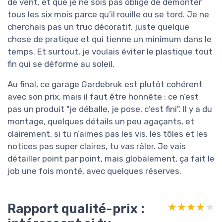
de vent, et que je ne sois pas obligé de démonter
tous les six mois parce qu’il rouille ou se tord. Je ne
cherchais pas un truc décoratif, juste quelque
chose de pratique et qui tienne un minimum dans le
temps. Et surtout, je voulais éviter le plastique tout
fin qui se déforme au soleil.
Au final, ce garage Gardebruk est plutôt cohérent
avec son prix, mais il faut être honnête : ce n’est
pas un produit "je déballe, je pose, c’est fini". Il y a du
montage, quelques détails un peu agaçants, et
clairement, si tu n’aimes pas les vis, les tôles et les
notices pas super claires, tu vas râler. Je vais
détailler point par point, mais globalement, ça fait le
job une fois monté, avec quelques réserves.
Rapport qualité-prix :
★★★★★
★★★★★