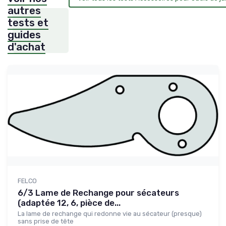
autres
tests et
guides
d'achat
FELCO
6/3 Lame de Rechange pour sécateurs
(adaptée 12, 6, pièce de...
La lame de rechange qui redonne vie au sécateur (presque)
sans prise de tête