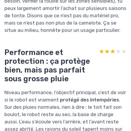
besoin, vérifier la rouille sur les zones sensibles), tu
peux largement amortir l’achat sur plusieurs saisons
de tonte. Disons que ce n’est pas du matériel pro,
mais ce n’est pas non plus de la camelote. Ça se
situe au milieu, honnête pour un usage particulier.
Performance et
★★★★★
★★★★★
protection : ça protège
bien, mais pas parfait
sous grosse pluie
Niveau performance, l’objectif principal, c’est de voir
si le robot est vraiment
protégé des intempéries
.
Sur des pluies normales, rien à dire : le toit fait son
boulot, le robot reste au sec, la base de charge
aussi. L’eau s’écoule vers l’arrière, et l’avant reste
assez abrité. Les rayons du soleil tapent moins sur