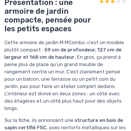
Présentation : une
★★★★★
★★★★★
armoire de jardin
compacte, pensée pour
les petits espaces
Cette armoire de jardin M MCombo, c’est un modèle
plutôt compact :
59 cm de profondeur, 127 cm de
largeur et 168 cm de hauteur
. En gros, ça prend à
peine plus de place qu’un grand meuble de
rangement contre un mur. C’est clairement pensé
pour un balcon, une terrasse ou un petit coin du
jardin, pas pour faire un atelier complet dedans.
L’intérieur est divisé en deux zones : un côté avec
des étagères et un côté plus haut pour des objets
longs.
Sur la fiche, ils annoncent une
structure en bois de
sapin certifié FSC
, avec renforts métalliques sur les