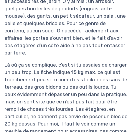
et accessoires de jardin. J’y ai mis : un arrosoir,
quelques bouteilles de produits (engrais, anti-
mousse), des gants, un petit sécateur, un balai, une
pelle et quelques bricoles. Pour ce genre de
contenu, aucun souci. On accède facilement aux
affaires, les portes s’ouvrent bien, et le fait d’avoir
des étagères d’un côté aide à ne pas tout entasser
par terre.
Là où ça se complique, c’est si tu essaies de charger
un peu trop. La fiche indique
15 kg max
, ce qui est
franchement peu si tu comptes stocker des sacs de
terreau, des gros bidons ou des outils lourds. Tu
peux évidemment dépasser un peu dans la pratique,
mais on sent vite que ce n’est pas fait pour être
rempli de choses très lourdes. Les étagères, en
particulier, ne donnent pas envie de poser un bloc de
20 kg dessus. Pour moi, il faut le voir comme un
meuble de rangement pour accessoires, pas comme