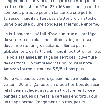
rangement
qu’un vrai abri de jardin dans lequel tu
rentres. On est sur 59 x 127 x 168 cm, donc ça reste
compact, pratique pour un balcon ou une petite
terrasse, mais il ne faut pas s’attendre à y stocker
un vélo adulte ou une tondeuse thermique énorme.
Le but pour moi, c’était d’avoir un truc qui protège
du vent et de la pluie mes affaires de jardin, sans
devoir monter un gros cabanon. Sur ce point,
globalement, ça fait le job, mais il faut être honnête
:
le bois est assez fin
et ça se sent dès l’ouverture
des cartons. On comprend vite pourquoi la note
Amazon tourne autour de 3,5/5 et pas plus.
Je ne vais pas te vendre ça comme du mobilier qui
va tenir 20 ans. Ça reste un produit en bois de sapin,
relativement léger, avec une structure renforcée
par des plaques de métal à certains endroits. Pour
un usage normal (rangement d’outils, petits