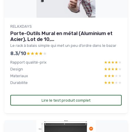
RELAXDAYS
Porte-Outils Mural en métal (Aluminium et
Acier), Lot de 10,...
Le rack à balais simple qui met un peu d’ordre dans le bazar
8.3/10
★★★★★
★★★★★
Rapport qualité-prix
★★★★★
★★★★★
Design
★★★★★
★★★★★
Materiaux
★★★★★
★★★★★
Durabilite
★★★★★
★★★★★
Lire le test produit complet