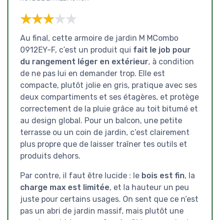
★★★★★
★★★★★
Au final, cette armoire de jardin M MCombo
0912EY-F, c’est un produit qui
fait le job pour
du rangement léger en extérieur
, à condition
de ne pas lui en demander trop. Elle est
compacte, plutôt jolie en gris, pratique avec ses
deux compartiments et ses étagères, et protège
correctement de la pluie grâce au toit bitumé et
au design global. Pour un balcon, une petite
terrasse ou un coin de jardin, c’est clairement
plus propre que de laisser traîner tes outils et
produits dehors.
Par contre, il faut être lucide : le
bois est fin
, la
charge max est limitée
, et la hauteur un peu
juste pour certains usages. On sent que ce n’est
pas un abri de jardin massif, mais plutôt une