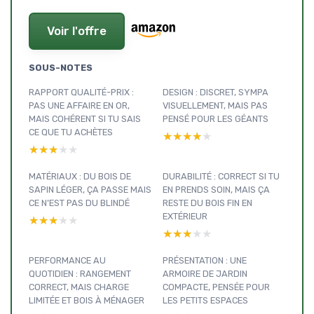
Voir l'offre
SOUS-NOTES
RAPPORT QUALITÉ-PRIX :
DESIGN : DISCRET, SYMPA
PAS UNE AFFAIRE EN OR,
VISUELLEMENT, MAIS PAS
MAIS COHÉRENT SI TU SAIS
PENSÉ POUR LES GÉANTS
CE QUE TU ACHÈTES
★★★★★
★★★★★
★★★★★
★★★★★
MATÉRIAUX : DU BOIS DE
DURABILITÉ : CORRECT SI TU
SAPIN LÉGER, ÇA PASSE MAIS
EN PRENDS SOIN, MAIS ÇA
CE N’EST PAS DU BLINDÉ
RESTE DU BOIS FIN EN
EXTÉRIEUR
★★★★★
★★★★★
★★★★★
★★★★★
PERFORMANCE AU
PRÉSENTATION : UNE
QUOTIDIEN : RANGEMENT
ARMOIRE DE JARDIN
CORRECT, MAIS CHARGE
COMPACTE, PENSÉE POUR
LIMITÉE ET BOIS À MÉNAGER
LES PETITS ESPACES