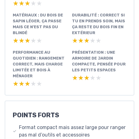
★★★★★
★★★★★
MATÉRIAUX : DU BOIS DE
DURABILITÉ : CORRECT SI
SAPIN LÉGER, ÇA PASSE
TU EN PRENDS SOIN, MAIS
MAIS CE N’EST PAS DU
ÇA RESTE DU BOIS FIN EN
BLINDÉ
EXTÉRIEUR
★★★★★
★★★★★
★★★★★
★★★★★
PERFORMANCE AU
PRÉSENTATION : UNE
QUOTIDIEN : RANGEMENT
ARMOIRE DE JARDIN
CORRECT, MAIS CHARGE
COMPACTE, PENSÉE POUR
LIMITÉE ET BOIS À
LES PETITS ESPACES
MÉNAGER
★★★★★
★★★★★
★★★★★
★★★★★
POINTS FORTS
Format compact mais assez large pour ranger
pas mal d’outils et accessoires