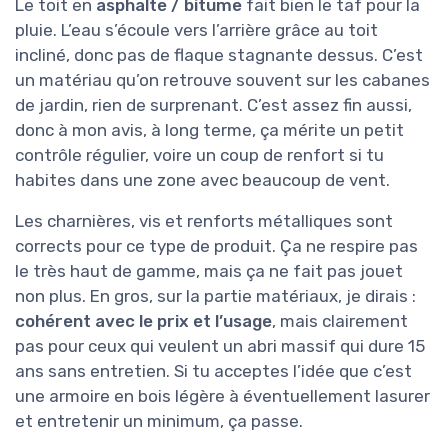
Le toit en
asphalte / bitume
fait bien le taf pour la
pluie. L’eau s’écoule vers l’arrière grâce au toit
incliné, donc pas de flaque stagnante dessus. C’est
un matériau qu’on retrouve souvent sur les cabanes
de jardin, rien de surprenant. C’est assez fin aussi,
donc à mon avis, à long terme, ça mérite un petit
contrôle régulier, voire un coup de renfort si tu
habites dans une zone avec beaucoup de vent.
Les charnières, vis et renforts métalliques sont
corrects pour ce type de produit. Ça ne respire pas
le très haut de gamme, mais ça ne fait pas jouet
non plus. En gros, sur la partie matériaux, je dirais :
cohérent avec le prix et l’usage
, mais clairement
pas pour ceux qui veulent un abri massif qui dure 15
ans sans entretien. Si tu acceptes l’idée que c’est
une armoire en bois légère à éventuellement lasurer
et entretenir un minimum, ça passe.