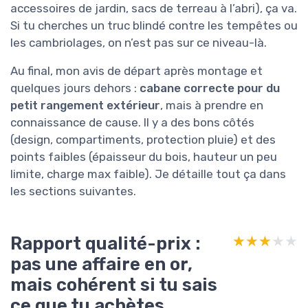
accessoires de jardin, sacs de terreau à l’abri), ça va.
Si tu cherches un truc blindé contre les tempêtes ou
les cambriolages, on n’est pas sur ce niveau-là.
Au final, mon avis de départ après montage et
quelques jours dehors :
cabane correcte pour du
petit rangement extérieur
, mais à prendre en
connaissance de cause. Il y a des bons côtés
(design, compartiments, protection pluie) et des
points faibles (épaisseur du bois, hauteur un peu
limite, charge max faible). Je détaille tout ça dans
les sections suivantes.
Rapport qualité-prix :
★★★★★
★★★★★
pas une affaire en or,
mais cohérent si tu sais
ce que tu achètes