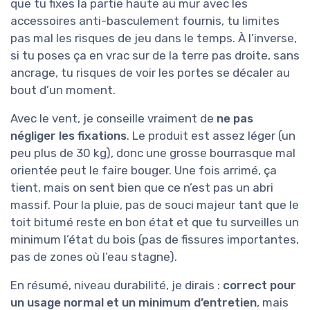
que tu fixes la partie haute au mur avec les
accessoires anti-basculement fournis, tu limites
pas mal les risques de jeu dans le temps. À l’inverse,
si tu poses ça en vrac sur de la terre pas droite, sans
ancrage, tu risques de voir les portes se décaler au
bout d’un moment.
Avec le vent, je conseille vraiment de
ne pas
négliger les fixations
. Le produit est assez léger (un
peu plus de 30 kg), donc une grosse bourrasque mal
orientée peut le faire bouger. Une fois arrimé, ça
tient, mais on sent bien que ce n’est pas un abri
massif. Pour la pluie, pas de souci majeur tant que le
toit bitumé reste en bon état et que tu surveilles un
minimum l’état du bois (pas de fissures importantes,
pas de zones où l’eau stagne).
En résumé, niveau durabilité, je dirais :
correct pour
un usage normal et un minimum d’entretien
, mais