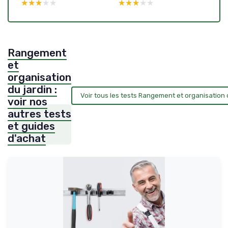
★★★★★
★★★★★
★★★★★
★★★★★
Rangement
et
organisation
du jardin :
Voir tous les tests Rangement et organisation 
voir nos
autres tests
et guides
d'achat