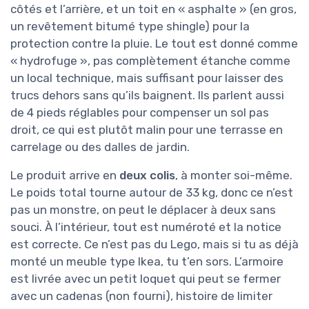
côtés et l’arrière, et un toit en « asphalte » (en gros,
un revêtement bitumé type shingle) pour la
protection contre la pluie. Le tout est donné comme
« hydrofuge », pas complètement étanche comme
un local technique, mais suffisant pour laisser des
trucs dehors sans qu’ils baignent. Ils parlent aussi
de 4 pieds réglables pour compenser un sol pas
droit, ce qui est plutôt malin pour une terrasse en
carrelage ou des dalles de jardin.
Le produit arrive en
deux colis
, à monter soi-même.
Le poids total tourne autour de 33 kg, donc ce n’est
pas un monstre, on peut le déplacer à deux sans
souci. À l’intérieur, tout est numéroté et la notice
est correcte. Ce n’est pas du Lego, mais si tu as déjà
monté un meuble type Ikea, tu t’en sors. L’armoire
est livrée avec un petit loquet qui peut se fermer
avec un cadenas (non fourni), histoire de limiter