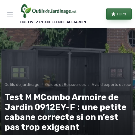
Panneau de gestion des cookies
TOPs
CULTIVEZ L'EXCELLENCE AU JARDIN
Outils de jardinage
Guides et Ressources
Avis d'experts et rec
Test M MCombo Armoire de
Jardin 0912EY-F : une petite
cabane correcte si on n’est
pas trop exigeant