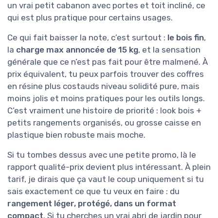
un vrai petit cabanon avec portes et toit incliné, ce
qui est plus pratique pour certains usages.
Ce qui fait baisser la note, c’est surtout :
le bois fin
,
la
charge max annoncée de 15 kg
, et la sensation
générale que ce n’est pas fait pour être malmené. À
prix équivalent, tu peux parfois trouver des coffres
en résine plus costauds niveau solidité pure, mais
moins jolis et moins pratiques pour les outils longs.
C’est vraiment une histoire de priorité : look bois +
petits rangements organisés, ou grosse caisse en
plastique bien robuste mais moche.
Si tu tombes dessus avec une petite promo, là le
rapport qualité-prix devient plus intéressant. À plein
tarif, je dirais que ça vaut le coup uniquement si tu
sais exactement ce que tu veux en faire : du
rangement léger, protégé, dans un format
compact
. Si tu cherches un vrai abri de jardin pour