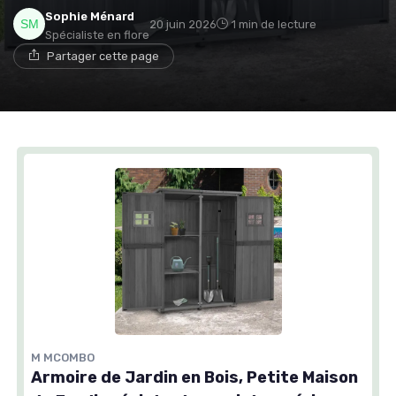
Sophie Ménard
20 juin 2026
1 min de lecture
Spécialiste en flore
Partager cette page
M MCOMBO
Armoire de Jardin en Bois, Petite Maison