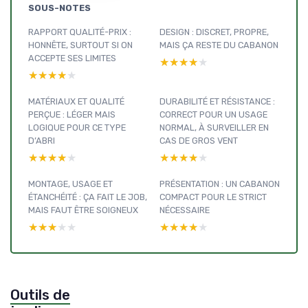
SOUS-NOTES
RAPPORT QUALITÉ-PRIX :
DESIGN : DISCRET, PROPRE,
HONNÊTE, SURTOUT SI ON
MAIS ÇA RESTE DU CABANON
ACCEPTE SES LIMITES
★★★★★
★★★★★
★★★★★
★★★★★
MATÉRIAUX ET QUALITÉ
DURABILITÉ ET RÉSISTANCE :
PERÇUE : LÉGER MAIS
CORRECT POUR UN USAGE
LOGIQUE POUR CE TYPE
NORMAL, À SURVEILLER EN
D’ABRI
CAS DE GROS VENT
★★★★★
★★★★★
★★★★★
★★★★★
MONTAGE, USAGE ET
PRÉSENTATION : UN CABANON
ÉTANCHÉITÉ : ÇA FAIT LE JOB,
COMPACT POUR LE STRICT
MAIS FAUT ÊTRE SOIGNEUX
NÉCESSAIRE
★★★★★
★★★★★
★★★★★
★★★★★
Outils de