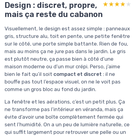
Design : discret, propre,
★★★★★
★★★★★
mais ça reste du cabanon
Visuellement, le design est assez simple : panneaux
gris, structure alu, toit en pente, une petite fenêtre
sur le côté, une porte simple battante. Rien de fou,
mais au moins ça ne jure pas dans le jardin. Le gris
est plutôt neutre, ça passe bien à côté d’une
maison moderne ou d’un mur crépi. Perso, j’aime
bien le fait qu’il soit
compact et discret
: il ne
bouffe pas tout l’espace visuel, on ne le voit pas
comme un gros bloc au fond du jardin.
La fenêtre et les aérations, c’est un petit plus. Ça
ne transforme pas l’intérieur en véranda, mais ça
évite d’avoir une boîte complètement fermée qui
sent l’humidité. On a un peu de lumière naturelle, ce
qui suffit largement pour retrouver une pelle ou un