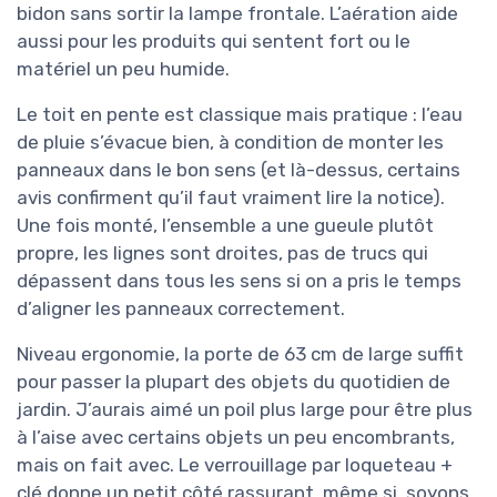
bidon sans sortir la lampe frontale. L’aération aide
aussi pour les produits qui sentent fort ou le
matériel un peu humide.
Le toit en pente est classique mais pratique : l’eau
de pluie s’évacue bien, à condition de monter les
panneaux dans le bon sens (et là-dessus, certains
avis confirment qu’il faut vraiment lire la notice).
Une fois monté, l’ensemble a une gueule plutôt
propre, les lignes sont droites, pas de trucs qui
dépassent dans tous les sens si on a pris le temps
d’aligner les panneaux correctement.
Niveau ergonomie, la porte de 63 cm de large suffit
pour passer la plupart des objets du quotidien de
jardin. J’aurais aimé un poil plus large pour être plus
à l’aise avec certains objets un peu encombrants,
mais on fait avec. Le verrouillage par loqueteau +
clé donne un petit côté rassurant, même si, soyons