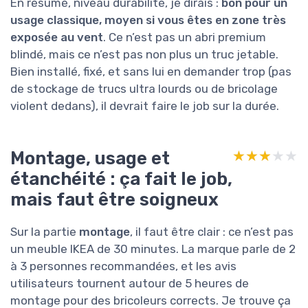
En résumé, niveau durabilité, je dirais :
bon pour un
usage classique, moyen si vous êtes en zone très
exposée au vent
. Ce n’est pas un abri premium
blindé, mais ce n’est pas non plus un truc jetable.
Bien installé, fixé, et sans lui en demander trop (pas
de stockage de trucs ultra lourds ou de bricolage
violent dedans), il devrait faire le job sur la durée.
Montage, usage et
★★★★★
★★★★★
étanchéité : ça fait le job,
mais faut être soigneux
Sur la partie
montage
, il faut être clair : ce n’est pas
un meuble IKEA de 30 minutes. La marque parle de 2
à 3 personnes recommandées, et les avis
utilisateurs tournent autour de 5 heures de
montage pour des bricoleurs corrects. Je trouve ça