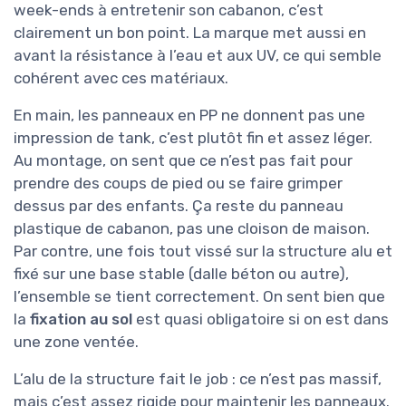
week-ends à entretenir son cabanon, c’est
clairement un bon point. La marque met aussi en
avant la résistance à l’eau et aux UV, ce qui semble
cohérent avec ces matériaux.
En main, les panneaux en PP ne donnent pas une
impression de tank, c’est plutôt fin et assez léger.
Au montage, on sent que ce n’est pas fait pour
prendre des coups de pied ou se faire grimper
dessus par des enfants. Ça reste du panneau
plastique de cabanon, pas une cloison de maison.
Par contre, une fois tout vissé sur la structure alu et
fixé sur une base stable (dalle béton ou autre),
l’ensemble se tient correctement. On sent bien que
la
fixation au sol
est quasi obligatoire si on est dans
une zone ventée.
L’alu de la structure fait le job : ce n’est pas massif,
mais c’est assez rigide pour maintenir les panneaux.