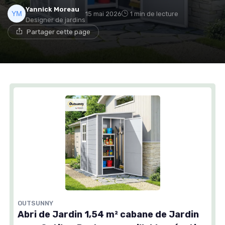
Yannick Moreau
15 mai 2026
1 min de lecture
Designer de jardins
Partager cette page
OUTSUNNY
Abri de Jardin 1,54 m² cabane de Jardin