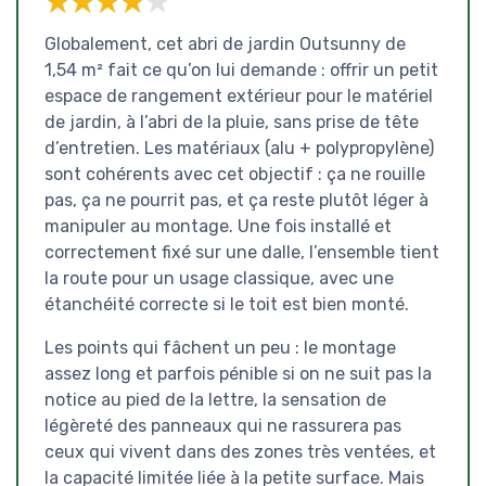
★★★★★
★★★★★
Globalement, cet abri de jardin Outsunny de
1,54 m² fait ce qu’on lui demande : offrir un petit
espace de rangement extérieur pour le matériel
de jardin, à l’abri de la pluie, sans prise de tête
d’entretien. Les matériaux (alu + polypropylène)
sont cohérents avec cet objectif : ça ne rouille
pas, ça ne pourrit pas, et ça reste plutôt léger à
manipuler au montage. Une fois installé et
correctement fixé sur une dalle, l’ensemble tient
la route pour un usage classique, avec une
étanchéité correcte si le toit est bien monté.
Les points qui fâchent un peu : le montage
assez long et parfois pénible si on ne suit pas la
notice au pied de la lettre, la sensation de
légèreté des panneaux qui ne rassurera pas
ceux qui vivent dans des zones très ventées, et
la capacité limitée liée à la petite surface. Mais