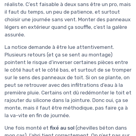
réaliste. C’est faisable à deux sans être un pro, mais
il faut du temps, un peu de patience, et surtout
choisir une journée sans vent. Monter des panneaux
légers en extérieur quand ça souffle, c’est la galère
assurée.
La notice demande à être lue attentivement.
Plusieurs retours (et ça se sent au montage)
pointent le risque d’inverser certaines pièces entre
le côté haut et le côté bas, et surtout de se tromper
sur le sens des panneaux de toit. Si on se plante, on
peut se retrouver avec des infiltrations d’eau à la
première pluie. Certains ont dû redémonter le toit et
rajouter du silicone dans la jointure. Donc oui, ça se
monte, mais il faut être méthodique, pas faire ça à
la va-vite en fin de journée.
Une fois monté et
fixé au sol
(chevilles béton dans
mon cas), l’abri tient correctement. On n’est pas sur