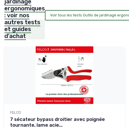
jardinage
ergonomiques
: voir nos
Voir tous les tests Outils de jardinage erg
autres tests
et guides
d'achat
FELCO
7 sécateur bypass droitier avec poignée
tournante, lame acie...