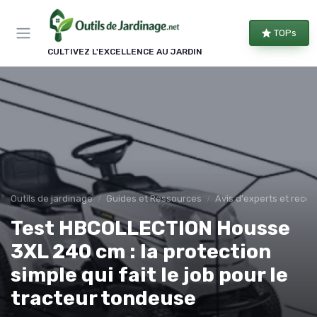
Panneau de gestion des cookies
TOPs
CULTIVEZ L'EXCELLENCE AU JARDIN
Outils de jardinage
Guides et Ressources
Avis d'experts et rec
Test HBCOLLECTION Housse
3XL 240 cm : la protection
simple qui fait le job pour le
tracteur tondeuse