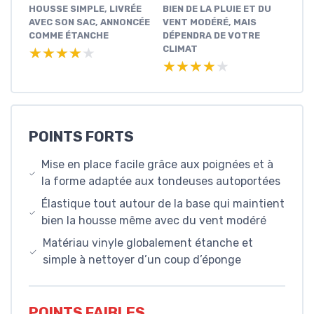
HOUSSE SIMPLE, LIVRÉE
BIEN DE LA PLUIE ET DU
AVEC SON SAC, ANNONCÉE
VENT MODÉRÉ, MAIS
COMME ÉTANCHE
DÉPENDRA DE VOTRE
CLIMAT
★★★★★
★★★★★
★★★★★
★★★★★
POINTS FORTS
Mise en place facile grâce aux poignées et à
la forme adaptée aux tondeuses autoportées
Élastique tout autour de la base qui maintient
bien la housse même avec du vent modéré
Matériau vinyle globalement étanche et
simple à nettoyer d’un coup d’éponge
POINTS FAIBLES