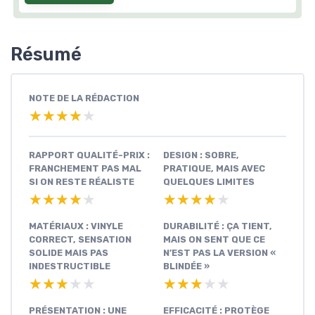
Résumé
NOTE DE LA RÉDACTION
★★★★★
★★★★★
RAPPORT QUALITÉ-PRIX :
DESIGN : SOBRE,
FRANCHEMENT PAS MAL
PRATIQUE, MAIS AVEC
SI ON RESTE RÉALISTE
QUELQUES LIMITES
★★★★★
★★★★★
★★★★★
★★★★★
MATÉRIAUX : VINYLE
DURABILITÉ : ÇA TIENT,
CORRECT, SENSATION
MAIS ON SENT QUE CE
SOLIDE MAIS PAS
N’EST PAS LA VERSION «
INDESTRUCTIBLE
BLINDÉE »
★★★★★
★★★★★
★★★★★
★★★★★
PRÉSENTATION : UNE
EFFICACITÉ : PROTÈGE