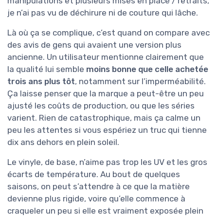
manipulations et plusieurs mises en place / retraits,
je n’ai pas vu de déchirure ni de couture qui lâche.
Là où ça se complique, c’est quand on compare avec
des avis de gens qui avaient une version plus
ancienne. Un utilisateur mentionne clairement que
la qualité lui semble
moins bonne que celle achetée
trois ans plus tôt
, notamment sur l’imperméabilité.
Ça laisse penser que la marque a peut-être un peu
ajusté les coûts de production, ou que les séries
varient. Rien de catastrophique, mais ça calme un
peu les attentes si vous espériez un truc qui tienne
dix ans dehors en plein soleil.
Le vinyle, de base, n’aime pas trop les UV et les gros
écarts de température. Au bout de quelques
saisons, on peut s’attendre à ce que la matière
devienne plus rigide, voire qu’elle commence à
craqueler un peu si elle est vraiment exposée plein