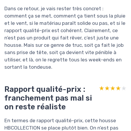
Dans ce retour, je vais rester très concret :
comment ça se met, comment ça tient sous la pluie
et le vent, si le matériau paraît solide ou pas, et si le
rapport qualité-prix est cohérent. Clairement, ce
n’est pas un produit qui fait rêver, c’est juste une
housse. Mais sur ce genre de truc, soit ça fait le job
sans prise de tête, soit ça devient vite pénible à
utiliser, et là, on le regrette tous les week-ends en
sortant la tondeuse.
Rapport qualité-prix :
★★★★★
★★★★★
franchement pas mal si
on reste réaliste
En termes de rapport qualité-prix, cette housse
HBCOLLECTION se place plutôt bien. On n’est pas