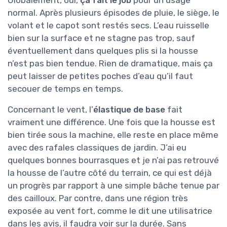
Globalement, oui,
ça fait le job
pour un usage
normal. Après plusieurs épisodes de pluie, le siège, le
volant et le capot sont restés secs. L’eau ruisselle
bien sur la surface et ne stagne pas trop, sauf
éventuellement dans quelques plis si la housse
n’est pas bien tendue. Rien de dramatique, mais ça
peut laisser de petites poches d’eau qu’il faut
secouer de temps en temps.
Concernant le vent, l’
élastique de base
fait
vraiment une différence. Une fois que la housse est
bien tirée sous la machine, elle reste en place même
avec des rafales classiques de jardin. J’ai eu
quelques bonnes bourrasques et je n’ai pas retrouvé
la housse de l’autre côté du terrain, ce qui est déjà
un progrès par rapport à une simple bâche tenue par
des cailloux. Par contre, dans une région très
exposée au vent fort, comme le dit une utilisatrice
dans les avis, il faudra voir sur la durée. Sans