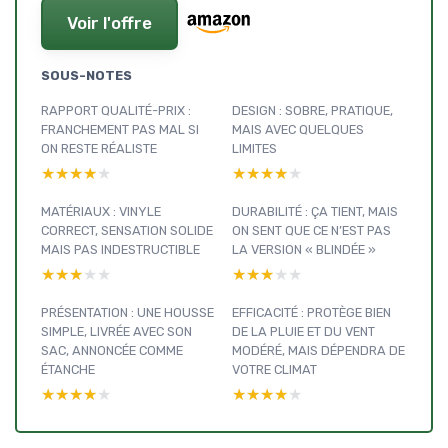
Voir l'offre
SOUS-NOTES
RAPPORT QUALITÉ-PRIX :
DESIGN : SOBRE, PRATIQUE,
FRANCHEMENT PAS MAL SI
MAIS AVEC QUELQUES
ON RESTE RÉALISTE
LIMITES
★★★★★
★★★★★
★★★★★
★★★★★
MATÉRIAUX : VINYLE
DURABILITÉ : ÇA TIENT, MAIS
CORRECT, SENSATION SOLIDE
ON SENT QUE CE N’EST PAS
MAIS PAS INDESTRUCTIBLE
LA VERSION « BLINDÉE »
★★★★★
★★★★★
★★★★★
★★★★★
PRÉSENTATION : UNE HOUSSE
EFFICACITÉ : PROTÈGE BIEN
SIMPLE, LIVRÉE AVEC SON
DE LA PLUIE ET DU VENT
SAC, ANNONCÉE COMME
MODÉRÉ, MAIS DÉPENDRA DE
ÉTANCHE
VOTRE CLIMAT
★★★★★
★★★★★
★★★★★
★★★★★