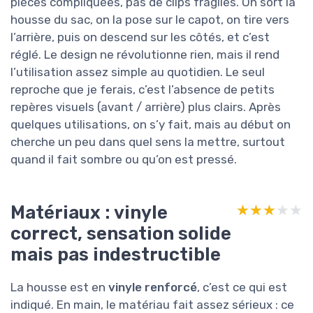
pièces compliquées, pas de clips fragiles. On sort la
housse du sac, on la pose sur le capot, on tire vers
l’arrière, puis on descend sur les côtés, et c’est
réglé. Le design ne révolutionne rien, mais il rend
l’utilisation assez simple au quotidien. Le seul
reproche que je ferais, c’est l’absence de petits
repères visuels (avant / arrière) plus clairs. Après
quelques utilisations, on s’y fait, mais au début on
cherche un peu dans quel sens la mettre, surtout
quand il fait sombre ou qu’on est pressé.
Matériaux : vinyle
★★★★★
★★★★★
correct, sensation solide
mais pas indestructible
La housse est en
vinyle renforcé
, c’est ce qui est
indiqué. En main, le matériau fait assez sérieux : ce