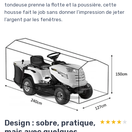
tondeuse prenne la flotte et la poussière, cette
housse fait le job sans donner l’impression de jeter
l’argent par les fenêtres.
Design : sobre, pratique,
★★★★★
★★★★★
mais avec quelques