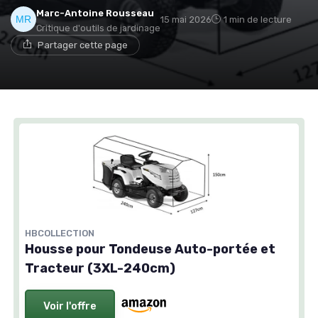
Marc-Antoine Rousseau
15 mai 2026
1 min de lecture
Critique d'outils de jardinage
Partager cette page
HBCOLLECTION
Housse pour Tondeuse Auto-portée et
Tracteur (3XL-240cm)
Voir l'offre