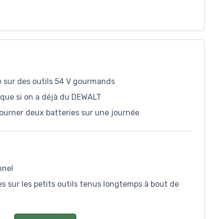
 sur des outils 54 V gourmands
tique si on a déjà du DEWALT
tourner deux batteries sur une journée
nnel
s sur les petits outils tenus longtemps à bout de