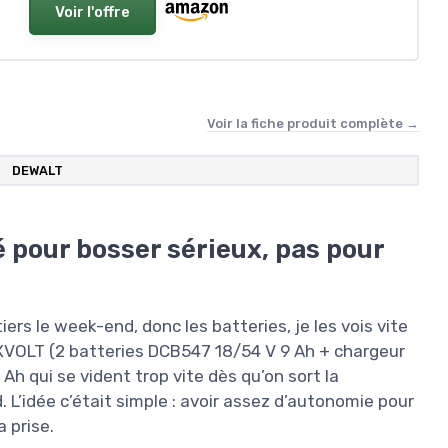
Voir l'offre
Voir la fiche produit complète →
DEWALT
 pour bosser sérieux, pas pour
iers le week-end, donc les batteries, je les vois vite
EXVOLT (2 batteries DCB547 18/54 V 9 Ah + chargeur
Ah qui se vident trop vite dès qu’on sort la
 L’idée c’était simple : avoir assez d’autonomie pour
a prise.