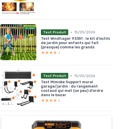
•
15/05/2026
Test Produit
Test Windhager 93351 : le kit d’outils
de jardin pour enfants qui fait
(presque) comme les grands
★★★★★
★★★★★
•
15/05/2026
Test Produit
Test Mimoke Support mural
garage/jardin : du rangement
costaud qui met (un peu) d’ordre
dans le bazar
★★★★★
★★★★★