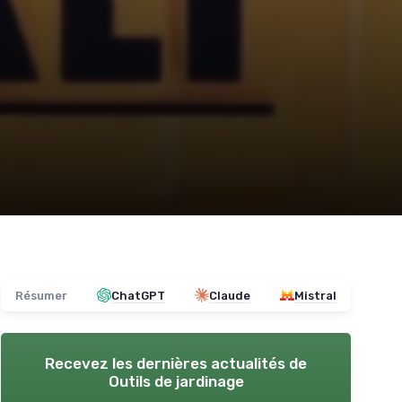
Résumer
ChatGPT
Claude
Mistral
Recevez les dernières actualités de
Outils de jardinage