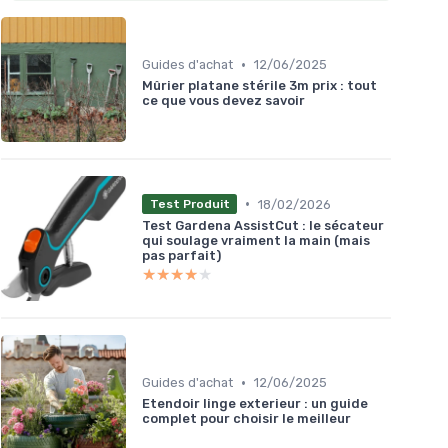
•
Guides d'achat
12/06/2025
Mûrier platane stérile 3m prix : tout
ce que vous devez savoir
•
18/02/2026
Test Produit
Test Gardena AssistCut : le sécateur
qui soulage vraiment la main (mais
pas parfait)
★★★★★
★★★★★
•
Guides d'achat
12/06/2025
Etendoir linge exterieur : un guide
complet pour choisir le meilleur