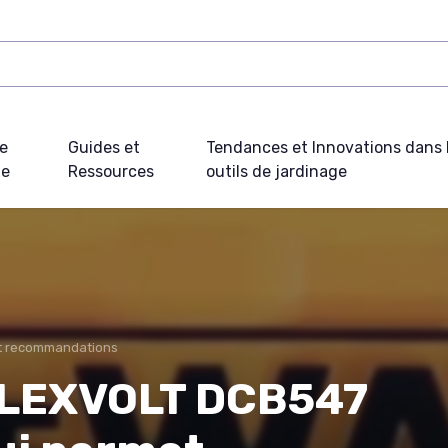
e
Guides et
Tendances et Innovations dans 
ue
Ressources
outils de jardinage
et recommandations
FLEXVOLT DCB547