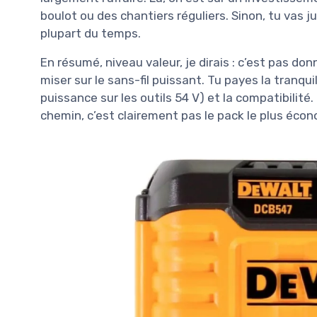
boulot ou des chantiers réguliers. Sinon, tu vas j
plupart du temps.
En résumé, niveau valeur, je dirais : c’est pas d
miser sur le sans-fil puissant. Tu payes la tranqu
puissance sur les outils 54 V) et la compatibilité.
chemin, c’est clairement pas le pack le plus éco