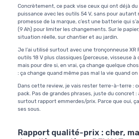
Concrètement, ce pack vise ceux qui ont déjà du
puissance avec les outils 54 V, sans pour autant
promesse de la marque, c’est une batterie qui s
(9 Ah) pour limiter les changements. Sur le papier,
situation réelle, sur chantier et au jardin.
Je l’ai utilisé surtout avec une tronçonneuse XR 
outils 18 V plus classiques (perceuse, visseuse à c
mais pour dire si, en vrai, ça change quelque chos
: ça change quand même pas mal la vie quand on t
Dans cette review, je vais rester terre-à-terre : ce
pack. Pas de grandes phrases, juste du concret :
surtout rapport emmerdes/prix. Parce que oui, ç
ses sous.
Rapport qualité-prix : cher, ma