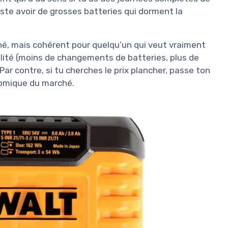
uste avoir de grosses batteries qui dorment la
onné, mais cohérent pour quelqu’un qui veut vraiment
illité (moins de changements de batteries, plus de
 Par contre, si tu cherches le prix plancher, passe ton
nomique du marché.