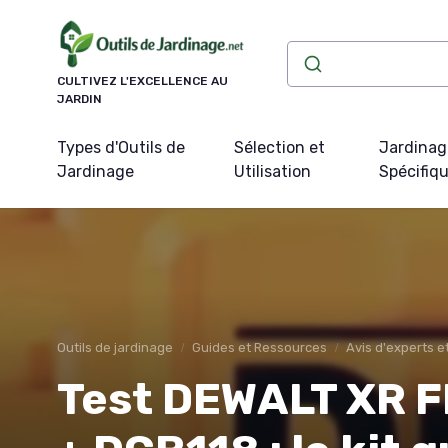
Panneau de gestion des cookies
CULTIVEZ L'EXCELLENCE AU
JARDIN
Types d'Outils de
Sélection et
Jardinag
Jardinage
Utilisation
Spécifiq
Outils de jardinage
Guides et Ressources
Avis d'experts 
Test DEWALT XR 