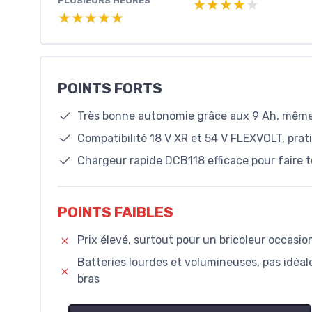
PLUSIEURS HEURES
★★★★★
★★★★★
★★★★★
★★★★★
POINTS FORTS
Très bonne autonomie grâce aux 9 Ah, même
Compatibilité 18 V XR et 54 V FLEXVOLT, pra
Chargeur rapide DCB118 efficace pour faire 
POINTS FAIBLES
Prix élevé, surtout pour un bricoleur occasio
Batteries lourdes et volumineuses, pas idéale
bras