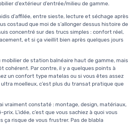
obilier d’extérieur d’entrée/milieu de gamme.
idis d’affilée, entre sieste, lecture et séchage après
lus costaud que moi de s’allonger dessus histoire de
suis concentré sur des trucs simples : confort réel,
acement, et si ça vieillit bien après quelques jours
du mobilier de station balnéaire haut de gamme, mais
utôt cohérent. Par contre, il y a quelques points à
hez un confort type matelas ou si vous êtes assez
c ultra moelleux, c’est plus du transat pratique que
j’ai vraiment constaté : montage, design, matériaux,
prix. L’idée, c’est que vous sachiez à quoi vous
s ça risque de vous frustrer. Pas de blabla