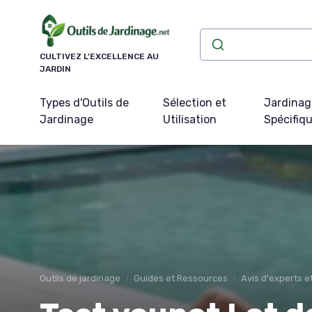
Panneau de gestion des cookies
CULTIVEZ L'EXCELLENCE AU
JARDIN
Types d'Outils de
Sélection et
Jardinag
Jardinage
Utilisation
Spécifiq
Outils de jardinage
Guides et Ressources
Avis d'experts 