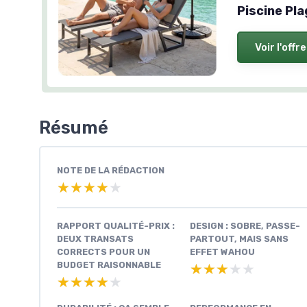
Piscine Pl
Voir l'offre
Résumé
NOTE DE LA RÉDACTION
★★★★★
★★★★★
RAPPORT QUALITÉ-PRIX :
DESIGN : SOBRE, PASSE-
DEUX TRANSATS
PARTOUT, MAIS SANS
CORRECTS POUR UN
EFFET WAHOU
BUDGET RAISONNABLE
★★★★★
★★★★★
★★★★★
★★★★★