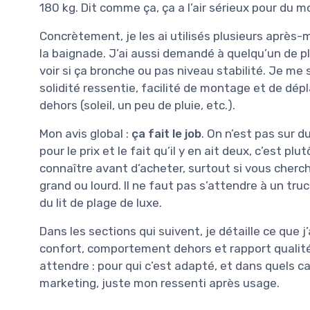
180 kg. Dit comme ça, ça a l’air sérieux pour du m
Concrètement, je les ai utilisés plusieurs après-m
la baignade. J’ai aussi demandé à quelqu’un de p
voir si ça bronche ou pas niveau stabilité. Je me 
solidité ressentie, facilité de montage et de dépl
dehors (soleil, un peu de pluie, etc.).
Mon avis global :
ça fait le job
. On n’est pas sur 
pour le prix et le fait qu’il y en ait deux, c’est pl
connaître avant d’acheter, surtout si vous cherc
grand ou lourd. Il ne faut pas s’attendre à un tru
du lit de plage de luxe.
Dans les sections qui suivent, je détaille ce que 
confort, comportement dehors et rapport qualité-
attendre : pour qui c’est adapté, et dans quels ca
marketing, juste mon ressenti après usage.