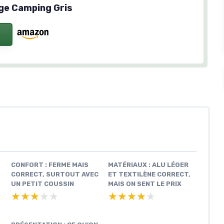
age Camping Gris
CONFORT : FERME MAIS
MATÉRIAUX : ALU LÉGER
CORRECT, SURTOUT AVEC
ET TEXTILÈNE CORRECT,
UN PETIT COUSSIN
MAIS ON SENT LE PRIX
★★★★★
★★★★★
★★★★★
★★★★★