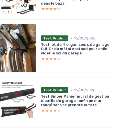
dans le bazar
★★★★★
★★★★★
•
15/05/2026
Test Produit
Test lot de 4 organiseurs de garage
OUUO : du métal costaud pour enfin
vider le sol du garage
★★★★★
★★★★★
•
15/05/2026
Test Produit
Test Sinoer Panier mural de gestion
d'outils de garage : enfin un mur
rangé sans se prendre la tête
★★★★★
★★★★★