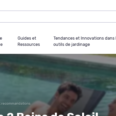
e
Guides et
Tendances et Innovations dans 
ue
Ressources
outils de jardinage
et recommandations