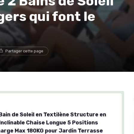
 2 Bains de Soleil
gers qui font le
Partager cette page
Bain de Soleil en Textilène Structure en
Inclinable Chaise Longue 5 Positions
arge Max 180KG pour Jardin Terrasse