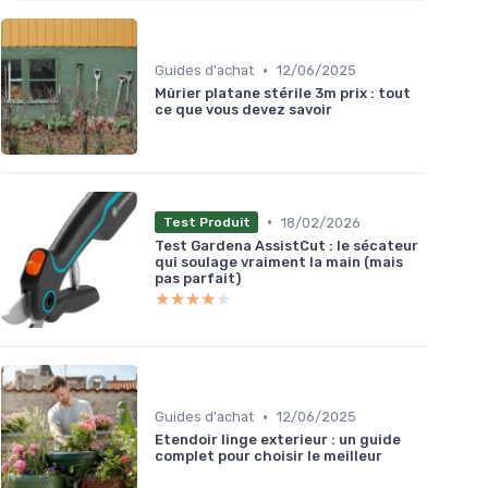
•
Guides d'achat
12/06/2025
Mûrier platane stérile 3m prix : tout
ce que vous devez savoir
•
18/02/2026
Test Produit
Test Gardena AssistCut : le sécateur
qui soulage vraiment la main (mais
pas parfait)
★★★★★
★★★★★
•
Guides d'achat
12/06/2025
Etendoir linge exterieur : un guide
complet pour choisir le meilleur