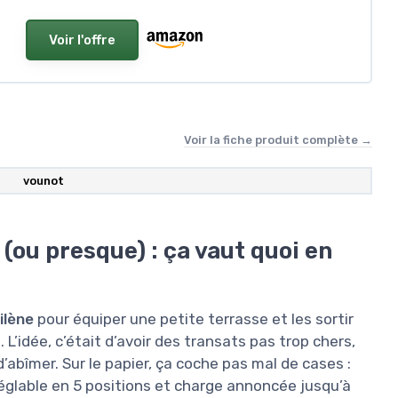
Voir l'offre
Voir la fiche produit complète →
vounot
 (ou presque) : ça vaut quoi en
ilène
pour équiper une petite terrasse et les sortir
 L’idée, c’était d’avoir des transats pas trop chers,
d’abîmer. Sur le papier, ça coche pas mal de cases :
réglable en 5 positions et charge annoncée jusqu’à