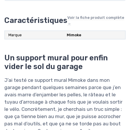
Voir la fiche produit complète
Caractéristiques
→
Marque
Mimoke
Un support mural pour enfin
vider le sol du garage
J’ai testé ce support mural Mimoke dans mon
garage pendant quelques semaines parce que j’en
avais marre d’enjamber les pelles, le râteau et le
tuyau d’arrosage à chaque fois que je voulais sortir
le vélo. Concrètement, je cherchais un truc simple :
que ça tienne bien au mur, que je puisse accrocher
pas mal d’outils, et que ça ne se torde pas au bout