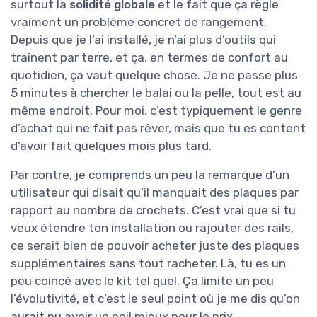
surtout la
solidité globale
et le fait que ça règle
vraiment un problème concret de rangement.
Depuis que je l’ai installé, je n’ai plus d’outils qui
traînent par terre, et ça, en termes de confort au
quotidien, ça vaut quelque chose. Je ne passe plus
5 minutes à chercher le balai ou la pelle, tout est au
même endroit. Pour moi, c’est typiquement le genre
d’achat qui ne fait pas rêver, mais que tu es content
d’avoir fait quelques mois plus tard.
Par contre, je comprends un peu la remarque d’un
utilisateur qui disait qu’il manquait des plaques par
rapport au nombre de crochets. C’est vrai que si tu
veux étendre ton installation ou rajouter des rails,
ce serait bien de pouvoir acheter juste des plaques
supplémentaires sans tout racheter. Là, tu es un
peu coincé avec le kit tel quel. Ça limite un peu
l’évolutivité, et c’est le seul point où je me dis qu’on
aurait pu avoir un poil mieux pour le prix.