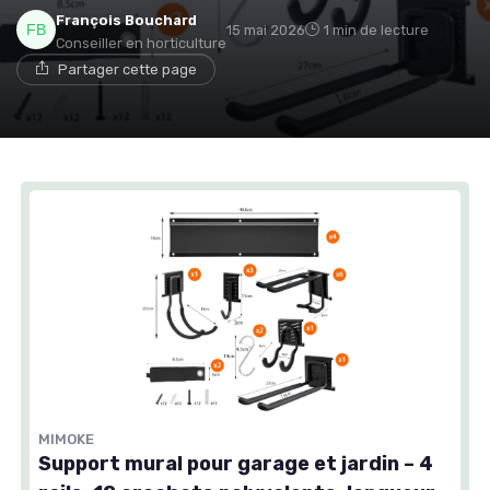
François Bouchard
15 mai 2026
1 min de lecture
Conseiller en horticulture
Partager cette page
MIMOKE
Support mural pour garage et jardin – 4