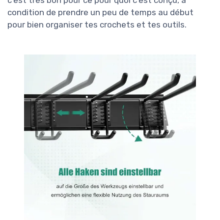
c’est très bon pour ce pour quoi c’est conçu, à
condition de prendre un peu de temps au début
pour bien organiser tes crochets et tes outils.