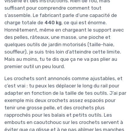
visserie et des instructions. Rien de fou, mais
suffisant pour comprendre comment tout
s’assemble. Le fabricant parle d’une capacité de
charge totale de
440 kg
, ce qui est énorme.
Honnêtement, même en chargeant le support avec
des pelles, râteaux, une masse, une pioche et
quelques outils de jardin motorisés (taille-haie,
souffleur), je suis très loin d’atteindre cette limite.
Mais au moins, tu te dis que ça ne va pas plier au
premier outil un peu lourd.
Les crochets sont annoncés comme ajustables, et
c’est vrai : tu peux les déplacer le long du rail pour
adapter en fonction de la taille de tes outils. J’ai par
exemple mis deux crochets assez espacés pour
tenir une grosse pelle, et des crochets plus
rapprochés pour les balais et petits outils. Les
embouts en caoutchouc sur les crochets servent à
éviter que ça glisse et à ne pas abîmer les manches