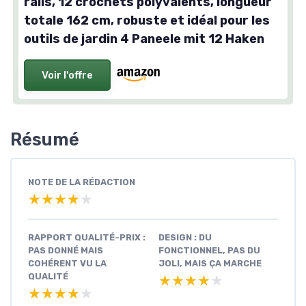
rails, 12 crochets polyvalents, longueur
totale 162 cm, robuste et idéal pour les
outils de jardin 4 Paneele mit 12 Haken
Voir l'offre
Résumé
NOTE DE LA RÉDACTION
★★★★★
★★★★★
RAPPORT QUALITÉ-PRIX :
DESIGN : DU
PAS DONNÉ MAIS
FONCTIONNEL, PAS DU
COHÉRENT VU LA
JOLI, MAIS ÇA MARCHE
QUALITÉ
★★★★★
★★★★★
★★★★★
★★★★★