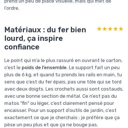
prend un peu de place visuelle, mais qui met de
l’ordre.
Matériaux : du fer bien
★★★★★
★★★★★
lourd, ça inspire
confiance
Le point qui m’a le plus rassuré en ouvrant le carton,
c’est le
poids de l’ensemble
. Le support fait un peu
plus de 6 kg, et quand tu prends les rails en main, tu
sens que c’est du fer épais, pas une tôle qui se tord
avec deux doigts. Les crochets aussi sont costauds,
avec une bonne section de métal. Ce n’est pas du
matos "fin" ou léger, c’est clairement pensé pour
encaisser. Pour un support d’outils de jardin, c’est
exactement ce que je cherchais : je préfère que ça
pèse un peu plus et que ça ne bouge pas.