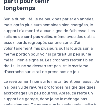
parti pour tenir
longtemps
Sur la durabilité, je ne peux pas parler en années,
mais après plusieurs semaines bien chargées, le
support n’a montré aucun signe de faiblesse. Les
rails ne se sont pas voilés
, même avec des outils
assez lourds regroupés sur une zone. J’ai
volontairement mis plusieurs outils lourds sur la
même portion pour voir si ça tirait un peu sur le
métal : rien à signaler. Les crochets restent bien
droits, ils ne se desserrent pas, et le système
d’accroche sur le rail ne prend pas de jeu.
Le revêtement noir sur le métal tient bien aussi. Je
n’ai pas vu de rayures profondes malgré quelques
accrochages un peu bourrins. Après, ça reste un
support de garage, donc je ne le ménage pas
spécialement. Je pense que la seule vraie limite à