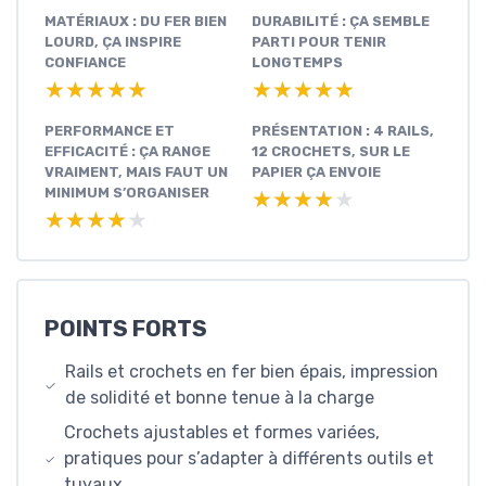
MATÉRIAUX : DU FER BIEN
DURABILITÉ : ÇA SEMBLE
LOURD, ÇA INSPIRE
PARTI POUR TENIR
CONFIANCE
LONGTEMPS
★★★★★
★★★★★
★★★★★
★★★★★
PERFORMANCE ET
PRÉSENTATION : 4 RAILS,
EFFICACITÉ : ÇA RANGE
12 CROCHETS, SUR LE
VRAIMENT, MAIS FAUT UN
PAPIER ÇA ENVOIE
MINIMUM S’ORGANISER
★★★★★
★★★★★
★★★★★
★★★★★
POINTS FORTS
Rails et crochets en fer bien épais, impression
de solidité et bonne tenue à la charge
Crochets ajustables et formes variées,
pratiques pour s’adapter à différents outils et
tuyaux