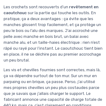
Les crochets sont recouverts d’un
revêtement en
caoutchouc
sur la partie qui touche les outils. En
pratique, ça a deux avantages : ça évite que les
manches glissent trop facilement, et ça protège un
peu le bois ou l’alu des marques. J’ai accroché une
pelle avec manche en bois brut, un balai avec
manche alu, et un taille-haies électrique : rien n’est
râpé ou rayé pour l’instant. Le caoutchouc tient bien
en place, il ne se déchire pas au premier accrochage
un peu brutal.
Les vis et chevilles fournies sont correctes, mais là,
ça va dépendre surtout de ton mur. Sur un mur en
parpaing ou en brique, ça passe. Perso, j’ai utilisé
mes propres chevilles un peu plus costaudes parce
que je savais que j’allais charger le support. Le
fabricant annonce une capacité de charge totale de
440 kg, mais ça, c’est clairement en conditions