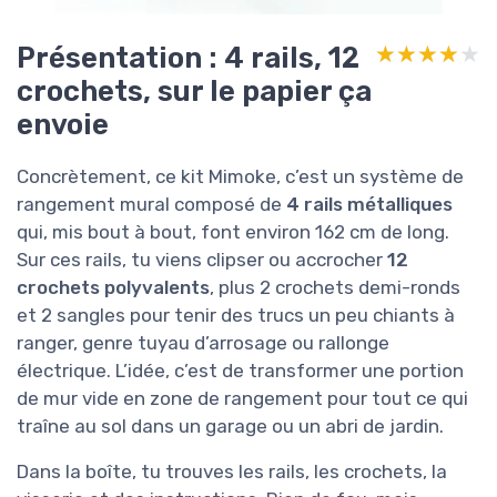
Présentation : 4 rails, 12
★★★★★
★★★★★
crochets, sur le papier ça
envoie
Concrètement, ce kit Mimoke, c’est un système de
rangement mural composé de
4 rails métalliques
qui, mis bout à bout, font environ 162 cm de long.
Sur ces rails, tu viens clipser ou accrocher
12
crochets polyvalents
, plus 2 crochets demi-ronds
et 2 sangles pour tenir des trucs un peu chiants à
ranger, genre tuyau d’arrosage ou rallonge
électrique. L’idée, c’est de transformer une portion
de mur vide en zone de rangement pour tout ce qui
traîne au sol dans un garage ou un abri de jardin.
Dans la boîte, tu trouves les rails, les crochets, la