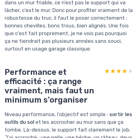
dans un mur friable, ce n’est pas le support qui va
lâcher, c’est le mur. Donc pour profiter vraiment de la
robustesse du truc, il faut le poser correctement :
bonnes chevilles, bons trous, bien alignés. Une fois
que c’est fait proprement, je ne vois pas pourquoi
ça ne tiendrait pas plusieurs années sans souci,
surtout en usage garage classique.
Performance et
★★★★★
★★★★★
efficacité : ça range
vraiment, mais faut un
minimum s’organiser
Niveau performance, l’objectif est simple :
sortir les
outils du sol
et les accrocher au mur sans que ça
tombe. Là-dessus, le support fait clairement le job.
J’ai accroché : une pelle, une bêche, un râteau, deux