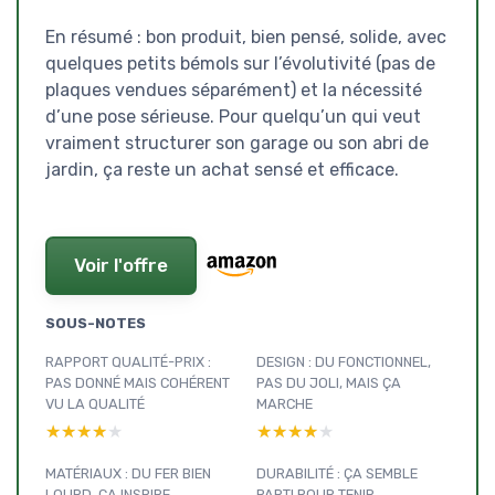
En résumé : bon produit, bien pensé, solide, avec
quelques petits bémols sur l’évolutivité (pas de
plaques vendues séparément) et la nécessité
d’une pose sérieuse. Pour quelqu’un qui veut
vraiment structurer son garage ou son abri de
jardin, ça reste un achat sensé et efficace.
Voir l'offre
SOUS-NOTES
RAPPORT QUALITÉ-PRIX :
DESIGN : DU FONCTIONNEL,
PAS DONNÉ MAIS COHÉRENT
PAS DU JOLI, MAIS ÇA
VU LA QUALITÉ
MARCHE
★★★★★
★★★★★
★★★★★
★★★★★
MATÉRIAUX : DU FER BIEN
DURABILITÉ : ÇA SEMBLE
LOURD, ÇA INSPIRE
PARTI POUR TENIR