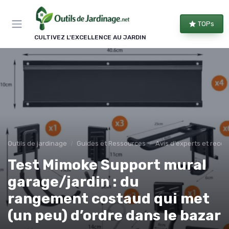
Panneau de gestion des cookies
TOPs
CULTIVEZ L'EXCELLENCE AU JARDIN
Outils de jardinage
Guides et Ressources
Avis d'experts et rec
Test Mimoke Support mural
garage/jardin : du
rangement costaud qui met
(un peu) d’ordre dans le bazar