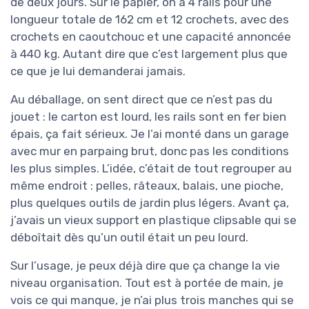
de deux jours. Sur le papier, on a 4 rails pour une
longueur totale de 162 cm et 12 crochets, avec des
crochets en caoutchouc et une capacité annoncée
à 440 kg. Autant dire que c’est largement plus que
ce que je lui demanderai jamais.
Au déballage, on sent direct que ce n’est pas du
jouet : le carton est lourd, les rails sont en fer bien
épais, ça fait sérieux. Je l’ai monté dans un garage
avec mur en parpaing brut, donc pas les conditions
les plus simples. L’idée, c’était de tout regrouper au
même endroit : pelles, râteaux, balais, une pioche,
plus quelques outils de jardin plus légers. Avant ça,
j’avais un vieux support en plastique clipsable qui se
déboîtait dès qu’un outil était un peu lourd.
Sur l’usage, je peux déjà dire que ça change la vie
niveau organisation. Tout est à portée de main, je
vois ce qui manque, je n’ai plus trois manches qui se