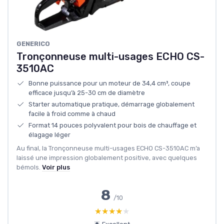
GENERICO
Tronçonneuse multi-usages ECHO CS-
3510AC
Bonne puissance pour un moteur de 34,4 cm³, coupe
efficace jusqu’à 25-30 cm de diamètre
Starter automatique pratique, démarrage globalement
facile à froid comme à chaud
Format 14 pouces polyvalent pour bois de chauffage et
élagage léger
Au final, la Tronçonneuse multi-usages ECHO CS-3510AC m’a
laissé une impression globalement positive, avec quelques
bémols.
Voir plus
8
/10
★★★★★
★★★★★