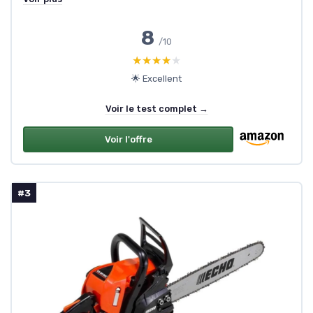
8
/10
★★★★★
★★★★★
🌟 Excellent
Voir le test complet →
Voir l'offre
#3