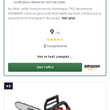
outils pour démarrer tout de suite
Au final, cette tronçonneuse thermique 71CC de marque
SICHENSH, c’est un gros outil abordable qui mise surtout sur la
puissance et la longueur de coupe.
Voir plus
9
/10
★★★★★
★★★★★
🏆 Exceptionnel
Voir le test complet →
Voir l'offre
#2