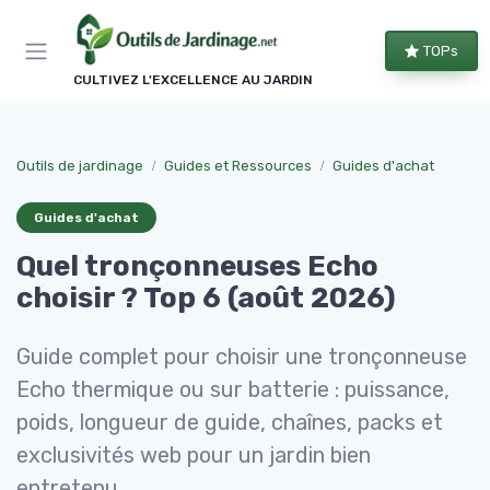
Panneau de gestion des cookies
TOPs
CULTIVEZ L'EXCELLENCE AU JARDIN
Outils de jardinage
Guides et Ressources
Guides d'achat
Guides d'achat
Quel tronçonneuses Echo
choisir ? Top 6 (août 2026)
Guide complet pour choisir une tronçonneuse
Echo thermique ou sur batterie : puissance,
poids, longueur de guide, chaînes, packs et
exclusivités web pour un jardin bien
entretenu.