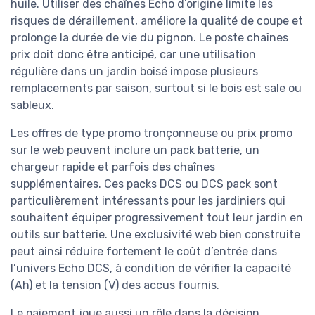
huile. Utiliser des chaînes Echo d’origine limite les
risques de déraillement, améliore la qualité de coupe et
prolonge la durée de vie du pignon. Le poste chaînes
prix doit donc être anticipé, car une utilisation
régulière dans un jardin boisé impose plusieurs
remplacements par saison, surtout si le bois est sale ou
sableux.
Les offres de type promo tronçonneuse ou prix promo
sur le web peuvent inclure un pack batterie, un
chargeur rapide et parfois des chaînes
supplémentaires. Ces packs DCS ou DCS pack sont
particulièrement intéressants pour les jardiniers qui
souhaitent équiper progressivement tout leur jardin en
outils sur batterie. Une exclusivité web bien construite
peut ainsi réduire fortement le coût d’entrée dans
l’univers Echo DCS, à condition de vérifier la capacité
(Ah) et la tension (V) des accus fournis.
Le paiement joue aussi un rôle dans la décision,