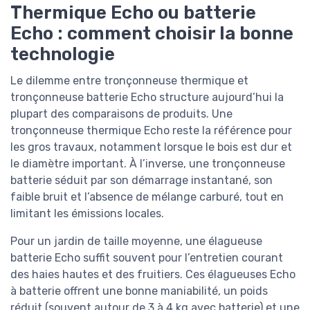
Thermique Echo ou batterie
Echo : comment choisir la bonne
technologie
Le dilemme entre tronçonneuse thermique et
tronçonneuse batterie Echo structure aujourd’hui la
plupart des comparaisons de produits. Une
tronçonneuse thermique Echo reste la référence pour
les gros travaux, notamment lorsque le bois est dur et
le diamètre important. À l’inverse, une tronçonneuse
batterie séduit par son démarrage instantané, son
faible bruit et l’absence de mélange carburé, tout en
limitant les émissions locales.
Pour un jardin de taille moyenne, une élagueuse
batterie Echo suffit souvent pour l’entretien courant
des haies hautes et des fruitiers. Ces élagueuses Echo
à batterie offrent une bonne maniabilité, un poids
réduit (souvent autour de 3 à 4 kg avec batterie) et une