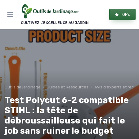
Panneau de gestion des cookies
TOPs
CULTIVEZ L'EXCELLENCE AU JARDIN
Outils de jardinage
Guides et Ressources
Avis d'experts et rec
Test Polycut 6-2 compatible
STIHL : la tête de
débroussailleuse qui fait le
job sans ruiner le budget