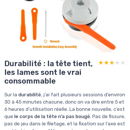
Durabilité : la tête tient,
★★★★★
★★★★★
les lames sont le vrai
consommable
Sur la
durabilité
, j’ai fait plusieurs sessions d’environ
30 à 45 minutes chacune, donc on va dire entre 5 et
6 heures d’utilisation réelle. La bonne nouvelle, c’est
que
le corps de la tête n’a pas bougé
. Pas de fissure,
pas de jeu dans le filetage, et la fixation sur l’axe est