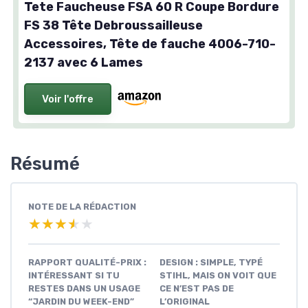
Tete Faucheuse FSA 60 R Coupe Bordure
FS 38 Tête Debroussailleuse
Accessoires, Tête de fauche 4006-710-
2137 avec 6 Lames
Voir l'offre
Résumé
NOTE DE LA RÉDACTION
★★★★★
★★★★★
RAPPORT QUALITÉ-PRIX :
DESIGN : SIMPLE, TYPÉ
INTÉRESSANT SI TU
STIHL, MAIS ON VOIT QUE
RESTES DANS UN USAGE
CE N’EST PAS DE
“JARDIN DU WEEK-END”
L’ORIGINAL