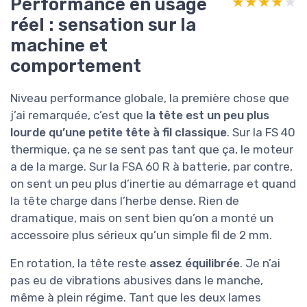
Performance en usage
★★★★★
★★★★★
réel : sensation sur la
machine et
comportement
Niveau performance globale, la première chose que
j’ai remarquée, c’est que
la tête est un peu plus
lourde qu’une petite tête à fil classique
. Sur la FS 40
thermique, ça ne se sent pas tant que ça, le moteur
a de la marge. Sur la FSA 60 R à batterie, par contre,
on sent un peu plus d’inertie au démarrage et quand
la tête charge dans l’herbe dense. Rien de
dramatique, mais on sent bien qu’on a monté un
accessoire plus sérieux qu’un simple fil de 2 mm.
En rotation, la tête reste
assez équilibrée
. Je n’ai
pas eu de vibrations abusives dans le manche,
même à plein régime. Tant que les deux lames