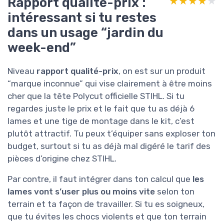
Rapport qualité-prix :
★★★★★
★★★★★
intéressant si tu restes
dans un usage “jardin du
week-end”
Niveau
rapport qualité-prix
, on est sur un produit
“marque inconnue” qui vise clairement à être moins
cher que la tête Polycut officielle STIHL. Si tu
regardes juste le prix et le fait que tu as déjà 6
lames et une tige de montage dans le kit, c’est
plutôt attractif. Tu peux t’équiper sans exploser ton
budget, surtout si tu as déjà mal digéré le tarif des
pièces d’origine chez STIHL.
Par contre, il faut intégrer dans ton calcul que
les
lames vont s’user plus ou moins vite
selon ton
terrain et ta façon de travailler. Si tu es soigneux,
que tu évites les chocs violents et que ton terrain