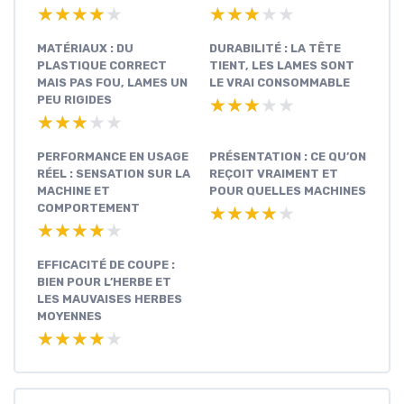
★★★★★
★★★★★
★★★★★
★★★★★
MATÉRIAUX : DU
DURABILITÉ : LA TÊTE
PLASTIQUE CORRECT
TIENT, LES LAMES SONT
MAIS PAS FOU, LAMES UN
LE VRAI CONSOMMABLE
PEU RIGIDES
★★★★★
★★★★★
★★★★★
★★★★★
PERFORMANCE EN USAGE
PRÉSENTATION : CE QU’ON
RÉEL : SENSATION SUR LA
REÇOIT VRAIMENT ET
MACHINE ET
POUR QUELLES MACHINES
COMPORTEMENT
★★★★★
★★★★★
★★★★★
★★★★★
EFFICACITÉ DE COUPE :
BIEN POUR L’HERBE ET
LES MAUVAISES HERBES
MOYENNES
★★★★★
★★★★★