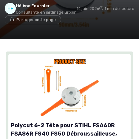
Hélène Fournier
14 juin 2026
1 min de lecture
Consultante en jardinage urbain
Partager cette page
Polycut 6-2 Tête pour STIHL FSA60R
FSA86R FS40 FS50 Débroussailleuse,