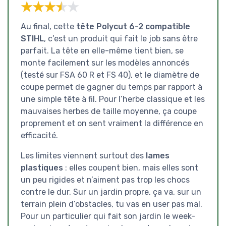
★★★★★
★★★★★
Au final, cette
tête Polycut 6-2 compatible
STIHL
, c’est un produit qui fait le job sans être
parfait. La tête en elle-même tient bien, se
monte facilement sur les modèles annoncés
(testé sur FSA 60 R et FS 40), et le diamètre de
coupe permet de gagner du temps par rapport à
une simple tête à fil. Pour l’herbe classique et les
mauvaises herbes de taille moyenne, ça coupe
proprement et on sent vraiment la différence en
efficacité.
Les limites viennent surtout des
lames
plastiques
: elles coupent bien, mais elles sont
un peu rigides et n’aiment pas trop les chocs
contre le dur. Sur un jardin propre, ça va, sur un
terrain plein d’obstacles, tu vas en user pas mal.
Pour un particulier qui fait son jardin le week-