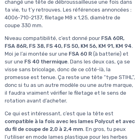
changé une tête de débroussailleuse une fois dans
ta vie, tu t’y retrouves. Les références annoncées :
4006-710-2137, filetage M8 x 1,25, diamètre de
coupe 330 mm.
Niveau compatibilité, c’est donné pour
FSA 60R,
FSA 86R, FS 38, FS 40, FS 50, KM 56, KM 91, KM 94
.
Moi je l’ai montée sur une
FSA 60 R
(à batterie) et
sur une
FS 40 thermique
. Dans les deux cas, ça se
visse sans bricolage, donc de ce côté-là, la
promesse est tenue. Ça reste une tête “type STIHL”,
donc si tu as un autre modèle ou une autre marque,
il faudra vraiment vérifier le filetage et le sens de
rotation avant d’acheter.
Ce qui est intéressant, c’est que la tête est
compatible à la fois avec les lames Polycut et avec
du fil de coupe de 2,0 à 2,4 mm
. En gros, tu peux
l’utiliser en mode lames plastique pour les herbes