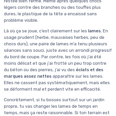
restée bien ferme. Même après quelques chocs
légers contre des branches ou des touffes plus
dures, le plastique de la tête a encaissé sans
problème visible.
Là où ça se joue, c’est clairement sur les
lames
. En
usage prudent (herbe, mauvaises herbes, peu de
chocs durs), une paire de lames m’a tenu plusieurs
séances sans souci, juste avec un arrondi progressif
du bord de coupe. Par contre, les fois où j’ai été
moins délicat et que j’ai frotté un peu trop contre
du béton ou des pierres, j’ai vu des
éclats et des
marques assez nettes
apparaître sur les lames.
Elles ne cassent pas systématiquement, mais elles
se déforment mal et perdent vite en efficacité.
Concrètement, si tu bosses surtout sur un jardin
propre, tu vas changer les lames de temps en
temps, mais ça reste raisonnable. Si ton terrain est