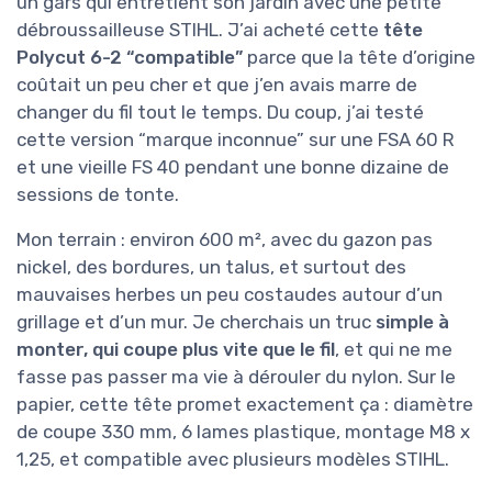
un gars qui entretient son jardin avec une petite
débroussailleuse STIHL. J’ai acheté cette
tête
Polycut 6-2 “compatible”
parce que la tête d’origine
coûtait un peu cher et que j’en avais marre de
changer du fil tout le temps. Du coup, j’ai testé
cette version “marque inconnue” sur une FSA 60 R
et une vieille FS 40 pendant une bonne dizaine de
sessions de tonte.
Mon terrain : environ 600 m², avec du gazon pas
nickel, des bordures, un talus, et surtout des
mauvaises herbes un peu costaudes autour d’un
grillage et d’un mur. Je cherchais un truc
simple à
monter, qui coupe plus vite que le fil
, et qui ne me
fasse pas passer ma vie à dérouler du nylon. Sur le
papier, cette tête promet exactement ça : diamètre
de coupe 330 mm, 6 lames plastique, montage M8 x
1,25, et compatible avec plusieurs modèles STIHL.