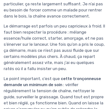
particulier, ça reste largement suffisant. Je n’ai pas
eu besoin de forcer comme un malade pour rentrer
dans le bois, la chaîne avance correctement.
Le démarrage est parfois un peu capricieux à froid. Il
faut bien respecter la procédure : mélange
essence/huile correct, starter, amorçage, et ne pas
s’énerver sur le lanceur. Une fois qu’on a pris le coup,
ça démarre, mais ce n’est pas aussi fluide que sur
certains modèles plus chers. À chaud, ça repart
généralement assez vite, mais j’ai eu quelques
ratés où il a fallu insister un peu.
Le point important, c’est que
cette tronçonneuse
demande un minimum de soin
: vérifier
régulièrement la tension de chaîne, nettoyer le
guide, surveiller le graissage. Quand tout est propre
et bien réglé, ça fonctionne bien. Quand on laisse la
sciure s’accumuler ou qu’on oublie de retendre la