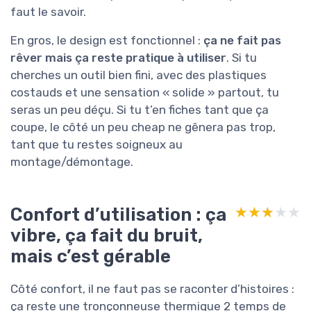
faut le savoir.
En gros, le design est fonctionnel :
ça ne fait pas
rêver mais ça reste pratique à utiliser
. Si tu
cherches un outil bien fini, avec des plastiques
costauds et une sensation « solide » partout, tu
seras un peu déçu. Si tu t’en fiches tant que ça
coupe, le côté un peu cheap ne gênera pas trop,
tant que tu restes soigneux au
montage/démontage.
Confort d’utilisation : ça
★★★★★
★★★★★
vibre, ça fait du bruit,
mais c’est gérable
Côté confort, il ne faut pas se raconter d’histoires :
ça reste une tronçonneuse thermique 2 temps de