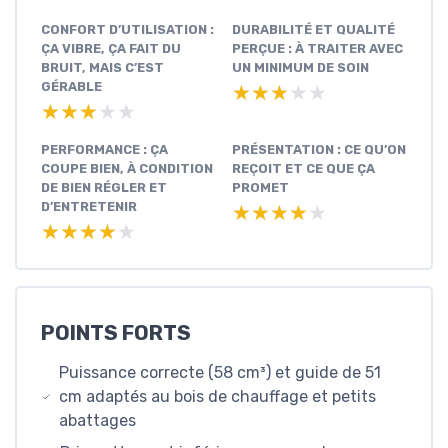
CONFORT D’UTILISATION :
DURABILITÉ ET QUALITÉ
ÇA VIBRE, ÇA FAIT DU
PERÇUE : À TRAITER AVEC
BRUIT, MAIS C’EST
UN MINIMUM DE SOIN
GÉRABLE
★★★★★
★★★★★
★★★★★
★★★★★
PERFORMANCE : ÇA
PRÉSENTATION : CE QU’ON
COUPE BIEN, À CONDITION
REÇOIT ET CE QUE ÇA
DE BIEN RÉGLER ET
PROMET
D’ENTRETENIR
★★★★★
★★★★★
★★★★★
★★★★★
POINTS FORTS
Puissance correcte (58 cm³) et guide de 51
cm adaptés au bois de chauffage et petits
abattages