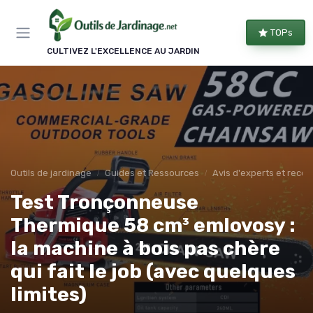
Panneau de gestion des cookies
TOPs
CULTIVEZ L'EXCELLENCE AU JARDIN
Outils de jardinage
Guides et Ressources
Avis d'experts et rec
Test Tronçonneuse
Thermique 58 cm³ emlovosy :
la machine à bois pas chère
qui fait le job (avec quelques
limites)