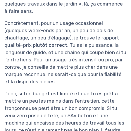
quelques travaux dans le jardin », là, ça commence
à faire sens.
Concrètement, pour un usage occasionnel
(quelques week-ends par an, un peu de bois de
chauffage, un peu d’élagage), je trouve le rapport
qualité-prix
plutôt correct
. Tu as la puissance, la
longueur de guide, et une chaîne qui coupe bien si tu
l’entretiens. Pour un usage très intensif ou pro, par
contre, je conseille de mettre plus cher dans une
marque reconnue, ne serait-ce que pour la fiabilité
et la dispo des pièces.
Donc, si ton budget est limité et que tu es prêt à
mettre un peu les mains dans l’entretien, cette
tronçonneuse peut être un bon compromis. Si tu
veux zéro prise de tête, un SAV béton et une
machine qui encaisse des heures de travail tous les
jours, ce n’est clairement pas le bon plan, il faudra