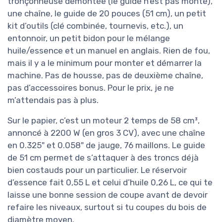
tronçonneuse démontée (le guide n’est pas monté),
une chaîne, le guide de 20 pouces (51 cm), un petit
kit d’outils (clé combinée, tournevis, etc.), un
entonnoir, un petit bidon pour le mélange
huile/essence et un manuel en anglais. Rien de fou,
mais il y a le minimum pour monter et démarrer la
machine. Pas de housse, pas de deuxième chaîne,
pas d’accessoires bonus. Pour le prix, je ne
m’attendais pas à plus.
Sur le papier, c’est un moteur 2 temps de 58 cm³,
annoncé à 2200 W (en gros 3 CV), avec une chaîne
en 0.325" et 0.058" de jauge, 76 maillons. Le guide
de 51 cm permet de s’attaquer à des troncs déjà
bien costauds pour un particulier. Le réservoir
d’essence fait 0,55 L et celui d’huile 0,26 L, ce qui te
laisse une bonne session de coupe avant de devoir
refaire les niveaux, surtout si tu coupes du bois de
diamètre moyen.