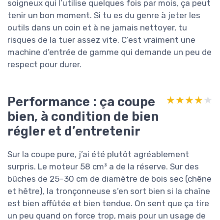
soigneux qui l’utilise quelques fois par mois, ça peut
tenir un bon moment. Si tu es du genre à jeter les
outils dans un coin et à ne jamais nettoyer, tu
risques de la tuer assez vite. C’est vraiment une
machine d’entrée de gamme qui demande un peu de
respect pour durer.
Performance : ça coupe
★★★★★
★★★★★
bien, à condition de bien
régler et d’entretenir
Sur la coupe pure, j’ai été plutôt agréablement
surpris. Le moteur 58 cm³ a de la réserve. Sur des
bûches de 25–30 cm de diamètre de bois sec (chêne
et hêtre), la tronçonneuse s’en sort bien si la chaîne
est bien affûtée et bien tendue. On sent que ça tire
un peu quand on force trop, mais pour un usage de