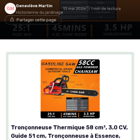
Geneviève Martin
13 mai 2026
1 min de lecture
Historienne du jardinage
Partager cette page
Tronçonneuse Thermique 58 cm³, 3,0 CV,
Guide 51 cm, Tronçonneuse à Essence,