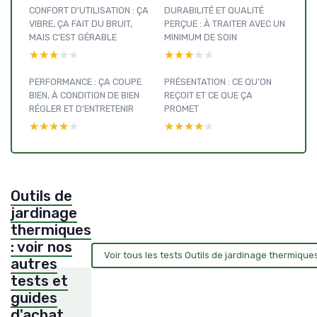
CONFORT D’UTILISATION : ÇA
DURABILITÉ ET QUALITÉ
VIBRE, ÇA FAIT DU BRUIT,
PERÇUE : À TRAITER AVEC UN
MAIS C’EST GÉRABLE
MINIMUM DE SOIN
★★★★★
★★★★★
★★★★★
★★★★★
PERFORMANCE : ÇA COUPE
PRÉSENTATION : CE QU’ON
BIEN, À CONDITION DE BIEN
REÇOIT ET CE QUE ÇA
RÉGLER ET D’ENTRETENIR
PROMET
★★★★★
★★★★★
★★★★★
★★★★★
Outils de
jardinage
thermiques
: voir nos
Voir tous les tests Outils de jardinage thermiqu
autres
tests et
guides
d'achat