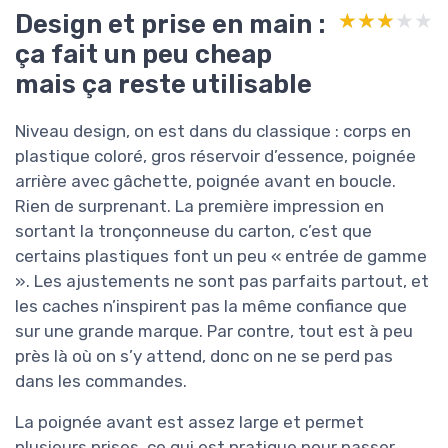
Design et prise en main :
★★★★★
★★★★★
ça fait un peu cheap
mais ça reste utilisable
Niveau design, on est dans du classique : corps en
plastique coloré, gros réservoir d’essence, poignée
arrière avec gâchette, poignée avant en boucle.
Rien de surprenant. La première impression en
sortant la tronçonneuse du carton, c’est que
certains plastiques font un peu « entrée de gamme
». Les ajustements ne sont pas parfaits partout, et
les caches n’inspirent pas la même confiance que
sur une grande marque. Par contre, tout est à peu
près là où on s’y attend, donc on ne se perd pas
dans les commandes.
La poignée avant est assez large et permet
plusieurs prises, ce qui est pratique pour passer