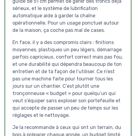
guide de 51 cm permet de gérer des troncs déjà
sérieux, et le système de lubrification
automatique aide à garder la chaîne
opérationnelle. Pour un usage ponctuel autour
de la maison, ça coche pas mal de cases.
En face, il y a des compromis clairs : finitions
moyennes, plastiques un peu légers, démarrage
parfois capricieux, confort correct mais pas fou,
et une durabilité qui dépendra beaucoup de ton
entretien et de ta façon de l’utiliser. Ce n’est
pas une machine faite pour tourner tous les
jours sur un chantier. C’est plutôt une
tronçonneuse « budget » pour quelqu’un qui
veut s’équiper sans exploser son portefeuille et
qui accepte de passer un peu de temps sur les
réglages et le nettoyage.
Je la recommande à ceux qui ont un terrain, du
bois à préparer chaque année, un budget limité