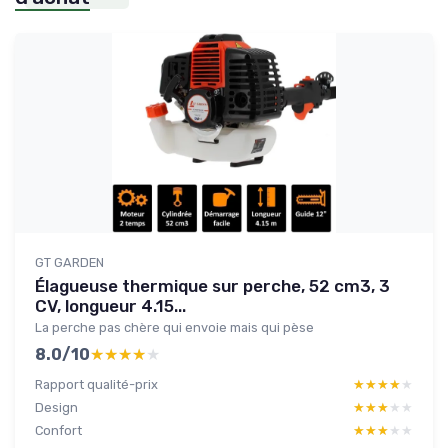
GT GARDEN
Élagueuse thermique sur perche, 52 cm3, 3
CV, longueur 4.15...
La perche pas chère qui envoie mais qui pèse
8.0/10
★★★★★
★★★★★
Rapport qualité-prix
★★★★★
★★★★★
Design
★★★★★
★★★★★
Confort
★★★★★
★★★★★