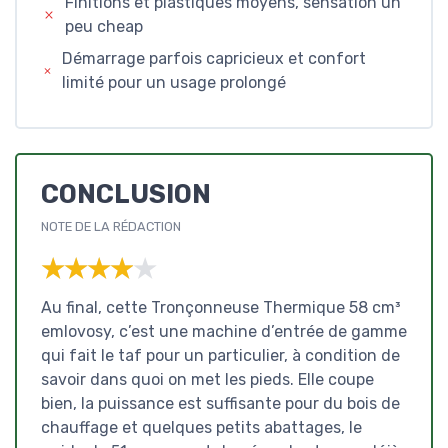
Finitions et plastiques moyens, sensation un
peu cheap
Démarrage parfois capricieux et confort
limité pour un usage prolongé
CONCLUSION
NOTE DE LA RÉDACTION
★★★★★
★★★★★
Au final, cette Tronçonneuse Thermique 58 cm³
emlovosy, c’est une machine d’entrée de gamme
qui fait le taf pour un particulier, à condition de
savoir dans quoi on met les pieds. Elle coupe
bien, la puissance est suffisante pour du bois de
chauffage et quelques petits abattages, le