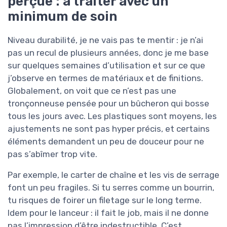
perçue : à traiter avec un
minimum de soin
Niveau durabilité, je ne vais pas te mentir : je n’ai
pas un recul de plusieurs années, donc je me base
sur quelques semaines d’utilisation et sur ce que
j’observe en termes de matériaux et de finitions.
Globalement, on voit que ce n’est pas une
tronçonneuse pensée pour un bûcheron qui bosse
tous les jours avec. Les plastiques sont moyens, les
ajustements ne sont pas hyper précis, et certains
éléments demandent un peu de douceur pour ne
pas s’abîmer trop vite.
Par exemple, le carter de chaîne et les vis de serrage
font un peu fragiles. Si tu serres comme un bourrin,
tu risques de foirer un filetage sur le long terme.
Idem pour le lanceur : il fait le job, mais il ne donne
pas l’impression d’être indestructible. C’est