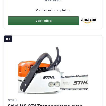
🌟 Excellent
Voir le test complet →
Voir l'offre
#7
STIHL