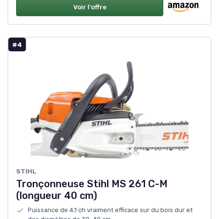
Voir l'offre
#4
STIHL
Tronçonneuse Stihl MS 261 C-M
(longueur 40 cm)
Puissance de 4,1 ch vraiment efficace sur du bois dur et