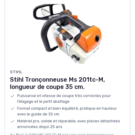
STIHL
Stihl Tronçonneuse Ms 201tc-M,
longueur de coupe 35 cm.
Puissance et vitesse de coupe très correctes pour
l’élagage et le petit abattage
Format compact et bien équilibré, pratique en hauteur
avec le guide de 35 cm
Matériel pro, solide et réparable, avec pièces détachées
annoncées dispo 25 ans
Au final, la Stihl MS 201 TC-M est une vraie tronçonneuse