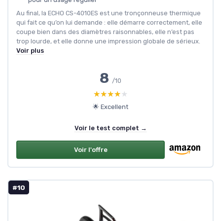
Au final, la ECHO CS-4010ES est une tronçonneuse thermique
qui fait ce qu’on lui demande : elle démarre correctement, elle
coupe bien dans des diamètres raisonnables, elle n’est pas
trop lourde, et elle donne une impression globale de sérieux.
Voir plus
8
/10
★★★★★
★★★★★
🌟 Excellent
Voir le test complet →
Voir l'offre
#10