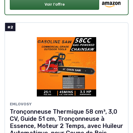
Voir l'offre
#2
EMLOVOSY
Tronçonneuse Thermique 58 cm³, 3,0
CV, Guide 51 cm, Tronçonneuse à
Essence, Moteur 2 Temps, avec Huileur