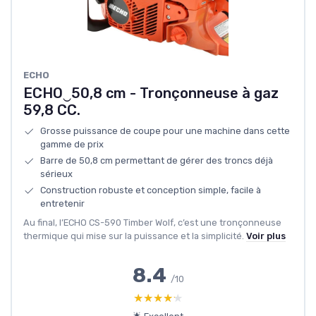
ECHO
ECHO‿50,8 cm - Tronçonneuse à gaz
59,8 CC.
Grosse puissance de coupe pour une machine dans cette
gamme de prix
Barre de 50,8 cm permettant de gérer des troncs déjà
sérieux
Construction robuste et conception simple, facile à
entretenir
Au final, l’ECHO CS-590 Timber Wolf, c’est une tronçonneuse
thermique qui mise sur la puissance et la simplicité.
Voir plus
8.4
/10
★★★★★
★★★★★