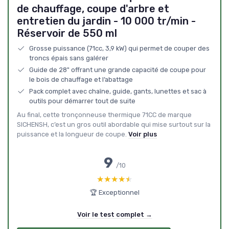
de chauffage, coupe d'arbre et
entretien du jardin - 10 000 tr/min -
Réservoir de 550 ml
Grosse puissance (71cc, 3,9 kW) qui permet de couper des
troncs épais sans galérer
Guide de 28" offrant une grande capacité de coupe pour
le bois de chauffage et l’abattage
Pack complet avec chaîne, guide, gants, lunettes et sac à
outils pour démarrer tout de suite
Au final, cette tronçonneuse thermique 71CC de marque
SICHENSH, c’est un gros outil abordable qui mise surtout sur la
puissance et la longueur de coupe.
Voir plus
9
/10
★★★★★
★★★★★
🏆 Exceptionnel
Voir le test complet →