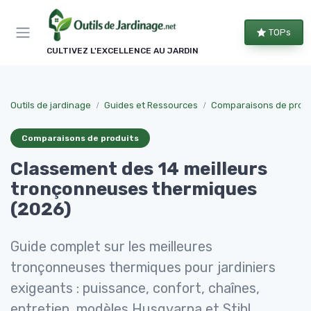
Panneau de gestion des cookies
TOPs
CULTIVEZ L'EXCELLENCE AU JARDIN
Outils de jardinage
Guides et Ressources
Comparaisons de produ
Comparaisons de produits
Classement des 14 meilleurs
tronçonneuses thermiques
(2026)
Guide complet sur les meilleures
tronçonneuses thermiques pour jardiniers
exigeants : puissance, confort, chaînes,
entretien, modèles Husqvarna et Stihl,