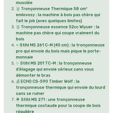
musclée
🥈 Tronçonneuse Thermique 58 cm³
emlovosy : la machine à bois pas chère qui
fait le job (avec quelques limites)
🥉 Tronçonneuse essence 52cc Wiyuer : la
machine pas chère qui coupe vraiment du
bois
⭐ Stihl MS 261 C-M (40 cm) : la tronçonneuse
pro qui envoie du bois mais pique le porte-
monnaie
✨ Stihl MS 201 TC-M : la tronçonneuse
d’élagage qui envoie sérieux sans vous
démonter le bras
💰 ECHO CS-590 Timber Wolf : la
tronçonneuse thermique qui envoie du lourd
sans se ruiner
🌟 Stihl MS 271 : une tronçonneuse
thermique costaude pour la coupe de bois
régulière