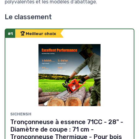
polyvalentes et les modèles d’abattage.
Le classement
#1
🏆 Meilleur choix
SICHENSH
Tronçonneuse à essence 71CC - 28" -
Diamètre de coupe : 71 cm -
Tronconneuse Thermique - Pour bois