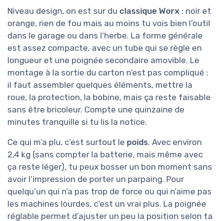
Niveau design, on est sur du
classique Worx
: noir et
orange, rien de fou mais au moins tu vois bien l’outil
dans le garage ou dans l’herbe. La forme générale
est assez compacte, avec un tube qui se règle en
longueur et une poignée secondaire amovible. Le
montage à la sortie du carton n’est pas compliqué :
il faut assembler quelques éléments, mettre la
roue, la protection, la bobine, mais ça reste faisable
sans être bricoleur. Compte une quinzaine de
minutes tranquille si tu lis la notice.
Ce qui m’a plu, c’est surtout le
poids
. Avec environ
2,4 kg (sans compter la batterie, mais même avec
ça reste léger), tu peux bosser un bon moment sans
avoir l’impression de porter un parpaing. Pour
quelqu’un qui n’a pas trop de force ou qui n’aime pas
les machines lourdes, c’est un vrai plus. La poignée
réglable permet d’ajuster un peu la position selon ta