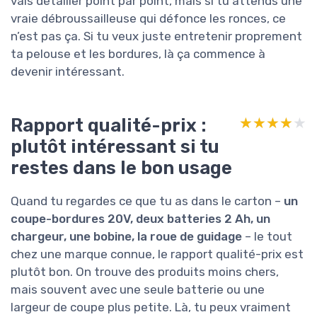
vais détailler point par point, mais si tu attends une
vraie débroussailleuse qui défonce les ronces, ce
n’est pas ça. Si tu veux juste entretenir proprement
ta pelouse et les bordures, là ça commence à
devenir intéressant.
Rapport qualité-prix :
★★★★★
★★★★★
plutôt intéressant si tu
restes dans le bon usage
Quand tu regardes ce que tu as dans le carton –
un
coupe-bordures 20V, deux batteries 2 Ah, un
chargeur, une bobine, la roue de guidage
– le tout
chez une marque connue, le rapport qualité-prix est
plutôt bon. On trouve des produits moins chers,
mais souvent avec une seule batterie ou une
largeur de coupe plus petite. Là, tu peux vraiment