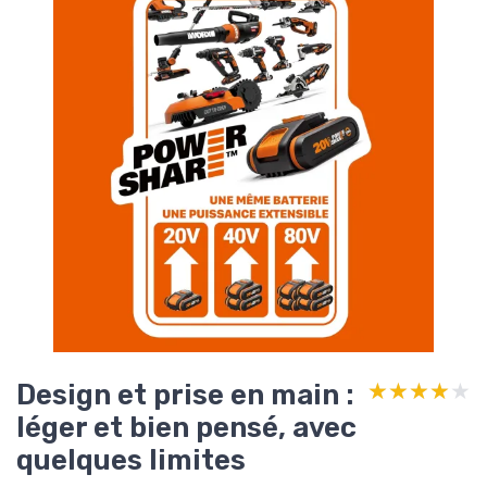
Design et prise en main :
★★★★★
★★★★★
léger et bien pensé, avec
quelques limites