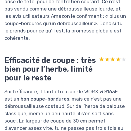
prise de tête, pour de l’entretien courant. Ce n’est
pas vendu comme une débroussailleuse lourde, et
les avis utilisateurs Amazon le confirment : « plus un
coupe-bordures qu’un débroussailleur ». Donc si tu
le prends pour ce qu’il est, la promesse globale est
cohérente.
Efficacité de coupe : très
★★★★★
★★★★★
bien pour l’herbe, limité
pour le reste
Sur l’efficacité, il faut être clair : le WORX WG163E
est
un bon coupe-bordures
, mais ce n’est pas une
débroussailleuse costaud. Sur de l’herbe de pelouse
classique, même un peu haute, il s’en sort sans
souci. La largeur de coupe de 30 cm permet
d’avancer assez vite, tu ne passes pas trois fois au