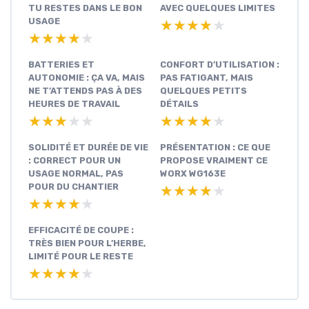
TU RESTES DANS LE BON
AVEC QUELQUES LIMITES
USAGE
★★★★★
★★★★★
★★★★★
★★★★★
BATTERIES ET
CONFORT D’UTILISATION :
AUTONOMIE : ÇA VA, MAIS
PAS FATIGANT, MAIS
NE T’ATTENDS PAS À DES
QUELQUES PETITS
HEURES DE TRAVAIL
DÉTAILS
★★★★★
★★★★★
★★★★★
★★★★★
SOLIDITÉ ET DURÉE DE VIE
PRÉSENTATION : CE QUE
: CORRECT POUR UN
PROPOSE VRAIMENT CE
USAGE NORMAL, PAS
WORX WG163E
POUR DU CHANTIER
★★★★★
★★★★★
★★★★★
★★★★★
EFFICACITÉ DE COUPE :
TRÈS BIEN POUR L’HERBE,
LIMITÉ POUR LE RESTE
★★★★★
★★★★★