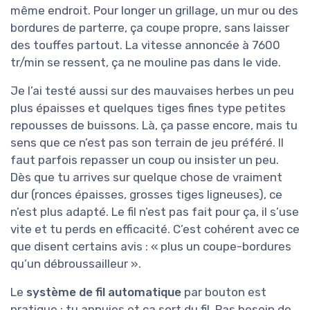
même endroit. Pour longer un grillage, un mur ou des
bordures de parterre, ça coupe propre, sans laisser
des touffes partout. La vitesse annoncée à 7600
tr/min se ressent, ça ne mouline pas dans le vide.
Je l’ai testé aussi sur des mauvaises herbes un peu
plus épaisses et quelques tiges fines type petites
repousses de buissons. Là, ça passe encore, mais tu
sens que ce n’est pas son terrain de jeu préféré. Il
faut parfois repasser un coup ou insister un peu.
Dès que tu arrives sur quelque chose de vraiment
dur (ronces épaisses, grosses tiges ligneuses), ce
n’est plus adapté. Le fil n’est pas fait pour ça, il s’use
vite et tu perds en efficacité. C’est cohérent avec ce
que disent certains avis : « plus un coupe-bordures
qu’un débroussailleur ».
Le
système de fil automatique
par bouton est
pratique : tu appuies et ça sort du fil. Pas besoin de