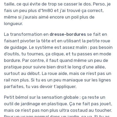
taille, ce qui évite de trop se casser le dos. Perso, je
fais un peu plus d’1m80 et j’ai trouvé ça correct,
même si j’aurais aimé encore un poil plus de
longueur.
La transformation en
dresse-bordures
se fait en
faisant pivoter la tête et en utilisant la petite roue
de guidage. Le système est assez malin : pas besoin
d’outils, tu tournes, ça clique, et tu passes en mode
bordure. Par contre, il faut quand même un peu de
pratique pour suivre bien droit le long d’une allée,
surtout au début. La roue aide, mais ce n’est pas un
rail non plus. Si tu es un peu maniaque sur les lignes
parfaites, tu vas devoir t’appliquer.
Petit bémol sur la sensation globale : ça reste un
outil de jardinage en plastique. Ça ne fait pas jouet,
mais ce n’est pas non plus ultra costaud au toucher.
Pour un usage normal dans un jardin, ça va. Si tu as