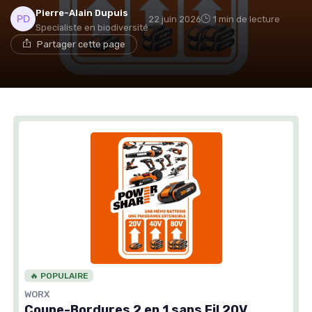
Pierre-Alain Dupuis
22 juin 2026
1 min de lecture
Specialiste en biodiversité
Partager cette page
🔥 POPULAIRE
WORX
Coupe-Bordures 2 en 1 sans Fil 20V