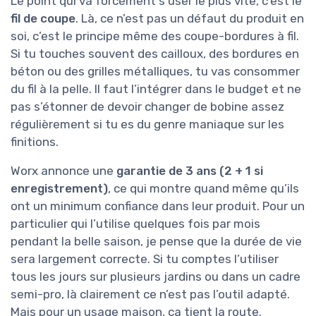
Le point qui va forcément s’user le plus vite, c’est le
fil de coupe
. Là, ce n’est pas un défaut du produit en
soi, c’est le principe même des coupe-bordures à fil.
Si tu touches souvent des cailloux, des bordures en
béton ou des grilles métalliques, tu vas consommer
du fil à la pelle. Il faut l’intégrer dans le budget et ne
pas s’étonner de devoir changer de bobine assez
régulièrement si tu es du genre maniaque sur les
finitions.
Worx annonce une
garantie de 3 ans (2 + 1 si
enregistrement)
, ce qui montre quand même qu’ils
ont un minimum confiance dans leur produit. Pour un
particulier qui l’utilise quelques fois par mois
pendant la belle saison, je pense que la durée de vie
sera largement correcte. Si tu comptes l’utiliser
tous les jours sur plusieurs jardins ou dans un cadre
semi-pro, là clairement ce n’est pas l’outil adapté.
Mais pour un usage maison, ça tient la route.