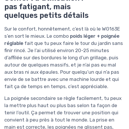
pas fatigant, mais
quelques petits détails
Sur le confort, honnêtement, c’est là où le WG163E
s’en sort le mieux. Le combo
poids léger + poignée
réglable
fait que tu peux faire le tour du jardin sans
finir rincé. Je l’ai utilisé environ 20-25 minutes
d’affilée sur des bordures le long d’un grillage, puis
autour de quelques massifs, et je n’ai pas eu mal
aux bras ni aux épaules. Pour quelqu’un qui n’a pas
envie de se battre avec une machine lourde et qui
fait ça de temps en temps, c’est appréciable.
La poignée secondaire se règle facilement, tu peux
la mettre plus haut ou plus bas selon ta façon de
tenir l’outil. Ça permet de trouver une position qui
convient à peu près à tout le monde. La prise en
main est correcte, les poignées ne glissent pas,