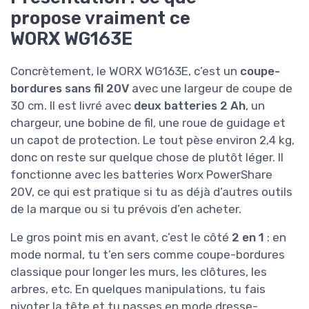
propose vraiment ce
WORX WG163E
Concrètement, le WORX WG163E, c’est un
coupe-
bordures sans fil 20V
avec une largeur de coupe de
30 cm. Il est livré avec
deux batteries 2 Ah
, un
chargeur, une bobine de fil, une roue de guidage et
un capot de protection. Le tout pèse environ 2,4 kg,
donc on reste sur quelque chose de plutôt léger. Il
fonctionne avec les batteries Worx PowerShare
20V, ce qui est pratique si tu as déjà d’autres outils
de la marque ou si tu prévois d’en acheter.
Le gros point mis en avant, c’est le côté
2 en 1
: en
mode normal, tu t’en sers comme coupe-bordures
classique pour longer les murs, les clôtures, les
arbres, etc. En quelques manipulations, tu fais
pivoter la tête et tu passes en mode dresse-