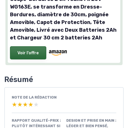
WG163E, se transforme en Dresse-
Bordures, diamètre de 30cm, poignée
Amovible, Capot de Protection, Tête
Amovible, Livré avec Deux Batteries 2Ah
et Chargeur 30 cm 2 batteries 2Ah
Voir l'offre
Résumé
NOTE DE LA RÉDACTION
★★★★★
★★★★★
RAPPORT QUALITÉ-PRIX :
DESIGN ET PRISE EN MAIN :
PLUTÔT INTÉRESSANT SI
LÉGER ET BIEN PENSÉ,