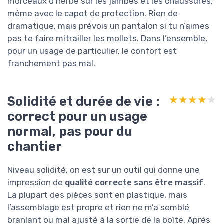
morceaux d’herbe sur les jambes et les chaussures,
même avec le capot de protection. Rien de
dramatique, mais prévois un pantalon si tu n’aimes
pas te faire mitrailler les mollets. Dans l’ensemble,
pour un usage de particulier, le confort est
franchement pas mal.
Solidité et durée de vie :
★★★★★
★★★★★
correct pour un usage
normal, pas pour du
chantier
Niveau solidité, on est sur un outil qui donne une
impression de
qualité correcte sans être massif
.
La plupart des pièces sont en plastique, mais
l’assemblage est propre et rien ne m’a semblé
branlant ou mal ajusté à la sortie de la boîte. Après