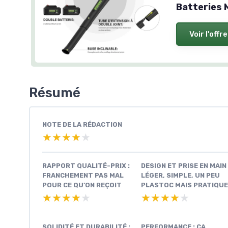
Batteries 
Voir l'offre
Résumé
NOTE DE LA RÉDACTION
★★★★★
★★★★★
RAPPORT QUALITÉ-PRIX :
DESIGN ET PRISE EN MAIN 
FRANCHEMENT PAS MAL
LÉGER, SIMPLE, UN PEU
POUR CE QU’ON REÇOIT
PLASTOC MAIS PRATIQUE
★★★★★
★★★★★
★★★★★
★★★★★
SOLIDITÉ ET DURABILITÉ :
PERFORMANCE : ÇA