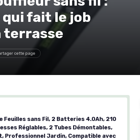
fleur sans fil :
qui fait le job
a terrasse
rtager cette page
e Feuilles sans Fil, 2 Batteries 4.0Ah, 210
tesses Réglables, 2 Tubes Démontables,
t, Professionnel Jardin, Compatible avec