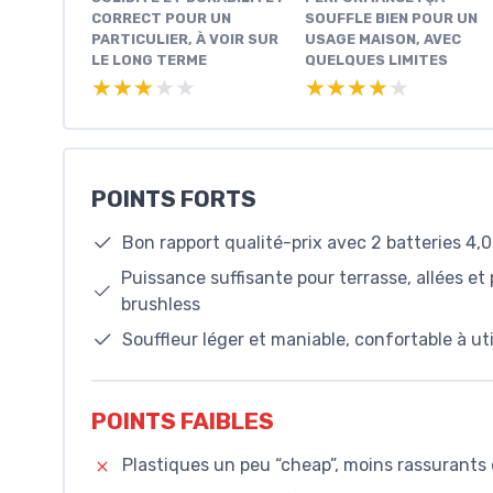
CORRECT POUR UN
SOUFFLE BIEN POUR UN
PARTICULIER, À VOIR SUR
USAGE MAISON, AVEC
LE LONG TERME
QUELQUES LIMITES
★★★★★
★★★★★
★★★★★
★★★★★
POINTS FORTS
Bon rapport qualité-prix avec 2 batteries 4,0
Puissance suffisante pour terrasse, allées et
brushless
Souffleur léger et maniable, confortable à ut
POINTS FAIBLES
Plastiques un peu “cheap”, moins rassurants