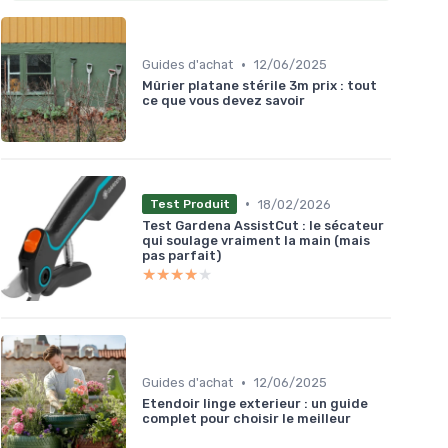
•
Guides d'achat
12/06/2025
Mûrier platane stérile 3m prix : tout
ce que vous devez savoir
•
18/02/2026
Test Produit
Test Gardena AssistCut : le sécateur
qui soulage vraiment la main (mais
pas parfait)
★★★★★
★★★★★
•
Guides d'achat
12/06/2025
Etendoir linge exterieur : un guide
complet pour choisir le meilleur