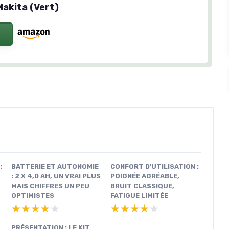
Makita (Vert)
:
BATTERIE ET AUTONOMIE
CONFORT D’UTILISATION :
: 2 X 4,0 AH, UN VRAI PLUS
POIGNÉE AGRÉABLE,
MAIS CHIFFRES UN PEU
BRUIT CLASSIQUE,
OPTIMISTES
FATIGUE LIMITÉE
★★★★★
★★★★★
★★★★★
★★★★★
PRÉSENTATION : LE KIT