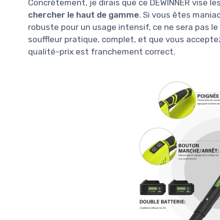
Concrètement, je dirais que ce DEWINNER vise les
chercher le haut de gamme
. Si vous êtes mania
robuste pour un usage intensif, ce ne sera pas le m
souffleur pratique, complet, et que vous acceptez
qualité-prix est franchement correct.