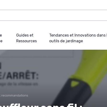
e
Guides et
Tendances et Innovations dans 
ue
Ressources
outils de jardinage
et recommandations