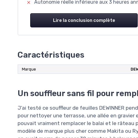
Autonomie réelle inférieure aux 3 heures an
Lire la conclusion complète
Caractéristiques
Marque
DE
Un souffleur sans fil pour rempl
J’ai testé ce souffleur de feuilles DEWINNER pen
pour nettoyer une terrasse, une allée en gravier et 
pouvait vraiment remplacer le balai et le râteau p
modèle de marque plus cher comme Makita ou Ryobi