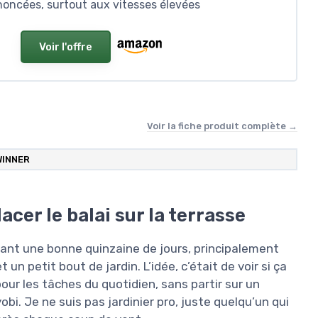
noncées, surtout aux vitesses élevées
Voir l'offre
Voir la fiche produit complète →
WINNER
acer le balai sur la terrasse
dant une bonne quinzaine de jours, principalement
un petit bout de jardin. L’idée, c’était de voir si ça
our les tâches du quotidien, sans partir sur un
. Je ne suis pas jardinier pro, juste quelqu’un qui