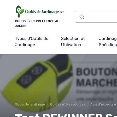
Panneau de gestion des cookies
CULTIVEZ L'EXCELLENCE AU
JARDIN
Types d'Outils de
Sélection et
Jardinag
Jardinage
Utilisation
Spécifiq
Outils de jardinage
Guides et Ressources
Avis d'experts 