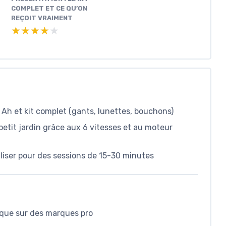
COMPLET ET CE QU’ON
REÇOIT VRAIMENT
★★★★★
★★★★★
 Ah et kit complet (gants, lunettes, bouchons)
 petit jardin grâce aux 6 vitesses et au moteur
iliser pour des sessions de 15-30 minutes
 que sur des marques pro