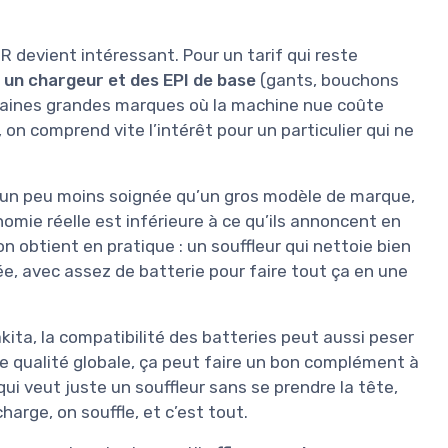
ER devient intéressant. Pour un tarif qui reste
h, un chargeur et des EPI de base
(gants, bouchons
rtaines grandes marques où la machine nue coûte
 on comprend vite l’intérêt pour un particulier qui ne
t un peu moins soignée qu’un gros modèle de marque,
nomie réelle est inférieure à ce qu’ils annoncent en
on obtient en pratique : un souffleur qui nettoie bien
lée, avec assez de batterie pour faire tout ça en une
ita, la compatibilité des batteries peut aussi peser
e qualité globale, ça peut faire un bon complément à
ui veut juste un souffleur sans se prendre la tête,
harge, on souffle, et c’est tout.