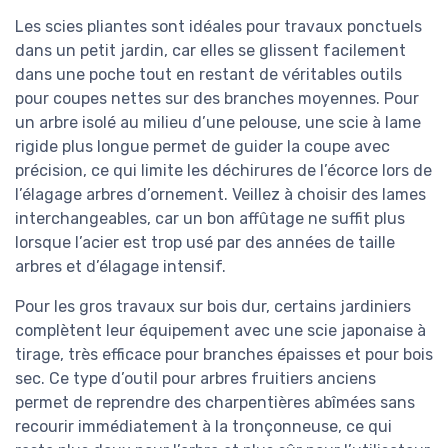
Les scies pliantes sont idéales pour travaux ponctuels
dans un petit jardin, car elles se glissent facilement
dans une poche tout en restant de véritables outils
pour coupes nettes sur des branches moyennes. Pour
un arbre isolé au milieu d’une pelouse, une scie à lame
rigide plus longue permet de guider la coupe avec
précision, ce qui limite les déchirures de l’écorce lors de
l’élagage arbres d’ornement. Veillez à choisir des lames
interchangeables, car un bon affûtage ne suffit plus
lorsque l’acier est trop usé par des années de taille
arbres et d’élagage intensif.
Pour les gros travaux sur bois dur, certains jardiniers
complètent leur équipement avec une scie japonaise à
tirage, très efficace pour branches épaisses et pour bois
sec. Ce type d’outil pour arbres fruitiers anciens
permet de reprendre des charpentières abîmées sans
recourir immédiatement à la tronçonneuse, ce qui