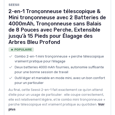
SEESII
2-en-1 Tronçonneuse télescopique &
Mini tronçonneuse avec 2 Batteries de
4000mAh, Tronçonneuse sans Balais
de 8 Pouces avec Perche, Extensible
jusqu'à 15 Pieds pour Élagage des
Arbres Bleu Profond
🔥 POPULAIRE
Combo 2-en-1 mini tronçonneuse + perche télescopique
vraiment pratique pour l’élagage
Deux batteries 4000 mAh fournies, autonomie suffisante
pour une bonne session de travail
Outil léger et maniable en mode mini, avec un bon confort
pour un particulier
Au final, cette Seesii 2-en-1 fait exactement ce qu’on attend
d’elle pour un usage de particulier : elle coupe correctement,
elle est relativement légère, et le combo mini tronçonneuse +
perche télescopique est vraiment pratique au quotidien.
Voir
plus