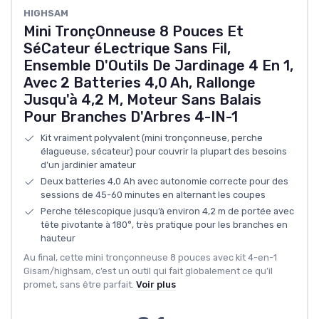
HIGHSAM
Mini TronçOnneuse 8 Pouces Et
SéCateur éLectrique Sans Fil,
Ensemble D'Outils De Jardinage 4 En 1,
Avec 2 Batteries 4,0 Ah, Rallonge
Jusqu'à 4,2 M, Moteur Sans Balais
Pour Branches D'Arbres 4-IN-1
Kit vraiment polyvalent (mini tronçonneuse, perche
élagueuse, sécateur) pour couvrir la plupart des besoins
d’un jardinier amateur
Deux batteries 4,0 Ah avec autonomie correcte pour des
sessions de 45-60 minutes en alternant les coupes
Perche télescopique jusqu’à environ 4,2 m de portée avec
tête pivotante à 180°, très pratique pour les branches en
hauteur
Au final, cette mini tronçonneuse 8 pouces avec kit 4-en-1
Gisam/highsam, c’est un outil qui fait globalement ce qu’il
promet, sans être parfait.
Voir plus