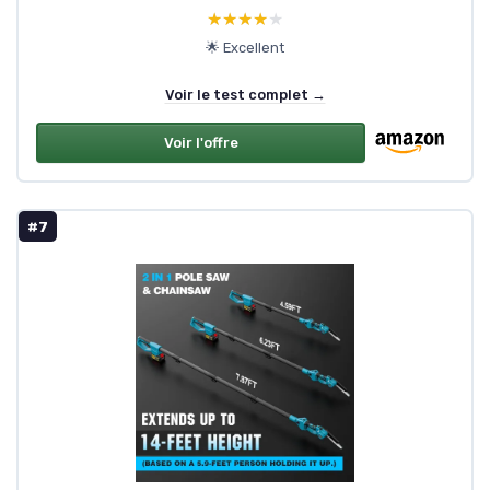
★★★★★
★★★★★
🌟 Excellent
Voir le test complet →
Voir l'offre
#7