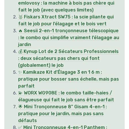
emlovosy : la machine à bois pas chère qui
fait le job (avec quelques limites)
🥈 Fiskars Xtract SW75 : la scie pliante qui
fait le job pour l’élagage et le bois vert
🔥 Seesii 2-en-1 tronçonneuse télescopique
: le combo qui simplifie vraiment l’élagage au
jardin
💰 Kynup Lot de 2 Sécateurs Professionnels
: deux sécateurs pas chers qui font
(globalement) le job
✨ Kamikaze Kit d’Élagage 3 en 1 6 m :
pratique pour bosser sans échelle, mais pas
parfait
💫 WORX WG908E : le combo taille-haies /
élagueuse qui fait le job sans être parfait
🌟 Mini Tronçonneuse 8" Gisam 4-en-1 :
pratique pour le jardin, mais pas sans
défauts
✅ Mini Tronçonneuse 4-en-1 Panthem :