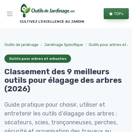
Panneau de gestion des cookies
TOPs
CULTIVEZ L'EXCELLENCE AU JARDIN
Outils de jardinage
Jardinage Spécifique
Outils pour arbres et a
Outils pour arbres et arbustes
Classement des 9 meilleurs
outils pour élagage des arbres
(2026)
Guide pratique pour choisir, utiliser et
entretenir les outils d’élagage des arbres :
sécateurs, scies, tronçonneuses, perches,
sécurité et organisation des travaux au