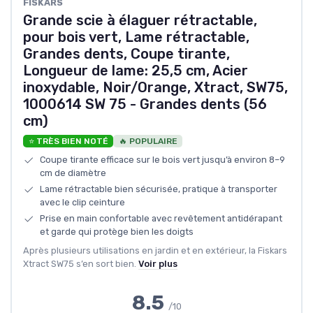
FISKARS
Grande scie à élaguer rétractable,
pour bois vert, Lame rétractable,
Grandes dents, Coupe tirante,
Longueur de lame: 25,5 cm, Acier
inoxydable, Noir/Orange, Xtract, SW75,
1000614 SW 75 - Grandes dents (56
cm)
⭐ TRÈS BIEN NOTÉ
🔥 POPULAIRE
Coupe tirante efficace sur le bois vert jusqu’à environ 8–9
cm de diamètre
Lame rétractable bien sécurisée, pratique à transporter
avec le clip ceinture
Prise en main confortable avec revêtement antidérapant
et garde qui protège bien les doigts
Après plusieurs utilisations en jardin et en extérieur, la Fiskars
Xtract SW75 s’en sort bien.
Voir plus
8.5
/10