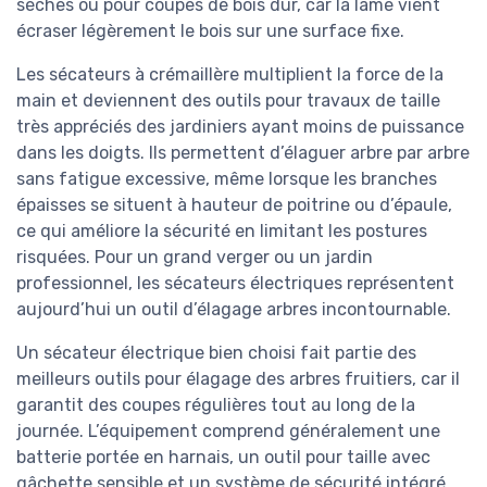
sèches ou pour coupes de bois dur, car la lame vient
écraser légèrement le bois sur une surface fixe.
Les sécateurs à crémaillère multiplient la force de la
main et deviennent des outils pour travaux de taille
très appréciés des jardiniers ayant moins de puissance
dans les doigts. Ils permettent d’élaguer arbre par arbre
sans fatigue excessive, même lorsque les branches
épaisses se situent à hauteur de poitrine ou d’épaule,
ce qui améliore la sécurité en limitant les postures
risquées. Pour un grand verger ou un jardin
professionnel, les sécateurs électriques représentent
aujourd’hui un outil d’élagage arbres incontournable.
Un sécateur électrique bien choisi fait partie des
meilleurs outils pour élagage des arbres fruitiers, car il
garantit des coupes régulières tout au long de la
journée. L’équipement comprend généralement une
batterie portée en harnais, un outil pour taille avec
gâchette sensible et un système de sécurité intégré