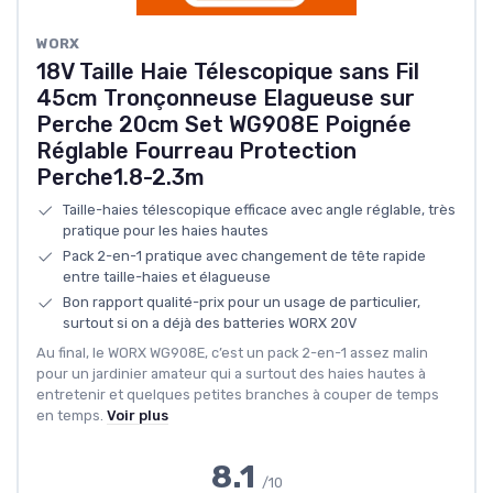
WORX
18V Taille Haie Télescopique sans Fil
45cm Tronçonneuse Elagueuse sur
Perche 20cm Set WG908E Poignée
Réglable Fourreau Protection
Perche1.8-2.3m
Taille-haies télescopique efficace avec angle réglable, très
pratique pour les haies hautes
Pack 2-en-1 pratique avec changement de tête rapide
entre taille-haies et élagueuse
Bon rapport qualité-prix pour un usage de particulier,
surtout si on a déjà des batteries WORX 20V
Au final, le WORX WG908E, c’est un pack 2-en-1 assez malin
pour un jardinier amateur qui a surtout des haies hautes à
entretenir et quelques petites branches à couper de temps
en temps.
Voir plus
8.1
/10