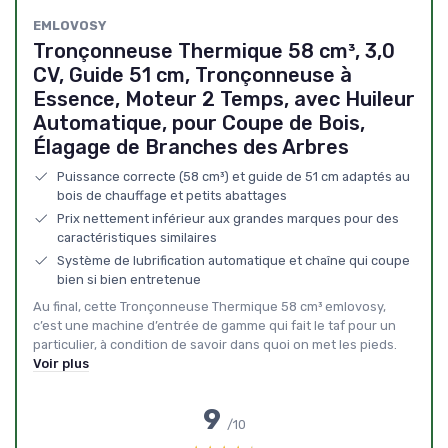
EMLOVOSY
Tronçonneuse Thermique 58 cm³, 3,0
CV, Guide 51 cm, Tronçonneuse à
Essence, Moteur 2 Temps, avec Huileur
Automatique, pour Coupe de Bois,
Élagage de Branches des Arbres
Puissance correcte (58 cm³) et guide de 51 cm adaptés au
bois de chauffage et petits abattages
Prix nettement inférieur aux grandes marques pour des
caractéristiques similaires
Système de lubrification automatique et chaîne qui coupe
bien si bien entretenue
Au final, cette Tronçonneuse Thermique 58 cm³ emlovosy,
c’est une machine d’entrée de gamme qui fait le taf pour un
particulier, à condition de savoir dans quoi on met les pieds.
Voir plus
9
/10