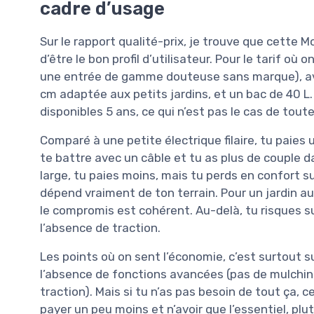
cadre d’usage
Sur le rapport qualité-prix, je trouve que cette M
d’être le bon profil d’utilisateur. Pour le tarif où
une entrée de gamme douteuse sans marque), ave
cm adaptée aux petits jardins, et un bac de 40 L.
disponibles 5 ans, ce qui n’est pas le cas de tout
Comparé à une petite électrique filaire, tu paies 
te battre avec un câble et tu as plus de couple 
large, tu paies moins, mais tu perds en confort s
dépend vraiment de ton terrain. Pour un jardin a
le compromis est cohérent. Au-delà, tu risques su
l’absence de traction.
Les points où on sent l’économie, c’est surtout 
l’absence de fonctions avancées (pas de mulching
traction). Mais si tu n’as pas besoin de tout ça, 
payer un peu moins et n’avoir que l’essentiel, plut