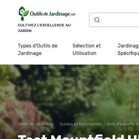
Panneau de gestion des cookies
CULTIVEZ L'EXCELLENCE AU
JARDIN
Types d'Outils de
Sélection et
Jardinag
Jardinage
Utilisation
Spécifiq
Outils de jardinage
Guides et Ressources
Avis d'experts 