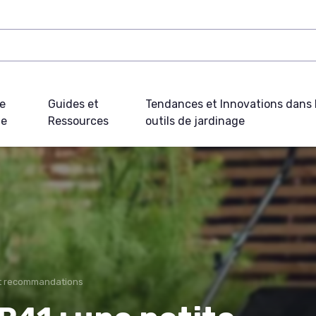
e
Guides et
Tendances et Innovations dans 
ue
Ressources
outils de jardinage
et recommandations