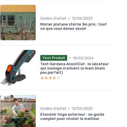
•
Guides d'achat
12/06/2025
Mûrier platane stérile 3m prix : tout
ce que vous devez savoir
•
18/02/2026
Test Produit
Test Gardena AssistCut : le sécateur
qui soulage vraiment la main (mais
pas parfait)
★★★★★
★★★★★
•
Guides d'achat
12/06/2025
Etendoir linge exterieur : un guide
complet pour choisir le meilleur