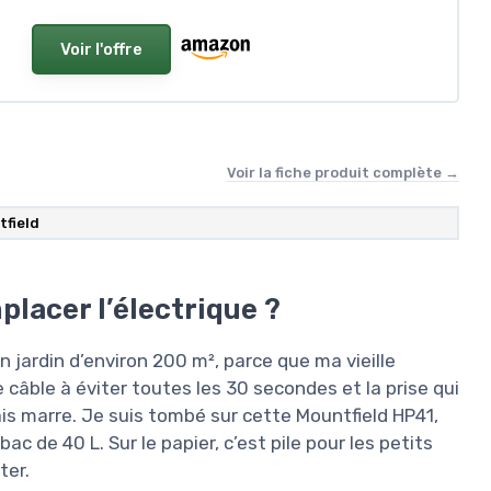
Voir l'offre
Voir la fiche produit complète →
tfield
lacer l’électrique ?
 jardin d’environ 200 m², parce que ma vieille
e câble à éviter toutes les 30 secondes et la prise qui
ais marre. Je suis tombé sur cette Mountfield HP41,
c de 40 L. Sur le papier, c’est pile pour les petits
ter.