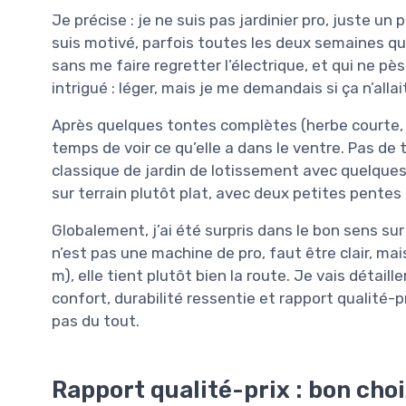
Je précise : je ne suis pas jardinier pro, juste un
suis motivé, parfois toutes les deux semaines qua
sans me faire regretter l’électrique, et qui ne p
intrigué : léger, mais je me demandais si ça n’allait
Après quelques tontes complètes (herbe courte, p
temps de voir ce qu’elle a dans le ventre. Pas de
classique de jardin de lotissement avec quelques z
sur terrain plutôt plat, avec deux petites pentes 
Globalement, j’ai été surpris dans le bon sens sur
n’est pas une machine de pro, faut être clair, m
m), elle tient plutôt bien la route. Je vais détaill
confort, durabilité ressentie et rapport qualité-pr
pas du tout.
Rapport qualité-prix : bon choi