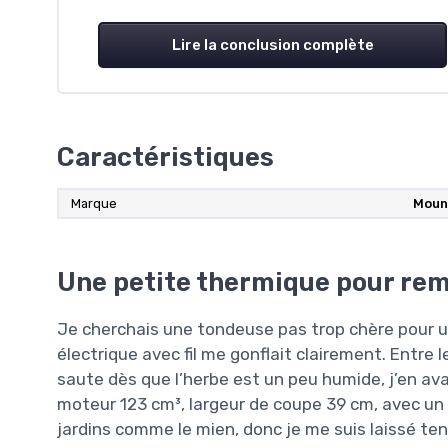
Lire la conclusion complète
Caractéristiques
Marque
Moun
Une petite thermique pour remp
Je cherchais une tondeuse pas trop chère pour un
électrique avec fil me gonflait clairement. Entre l
saute dès que l’herbe est un peu humide, j’en av
moteur 123 cm³, largeur de coupe 39 cm, avec un ba
jardins comme le mien, donc je me suis laissé ten