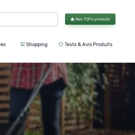
Nos TOPs produits
les
Shopping
Tests & Avis Produits