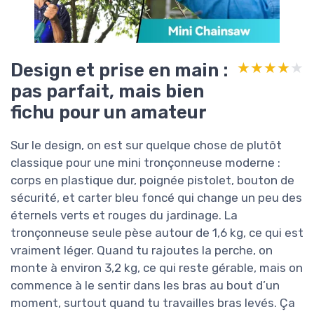
Design et prise en main :
★★★★★
★★★★★
pas parfait, mais bien
fichu pour un amateur
Sur le design, on est sur quelque chose de plutôt
classique pour une mini tronçonneuse moderne :
corps en plastique dur, poignée pistolet, bouton de
sécurité, et carter bleu foncé qui change un peu des
éternels verts et rouges du jardinage. La
tronçonneuse seule pèse autour de 1,6 kg, ce qui est
vraiment léger. Quand tu rajoutes la perche, on
monte à environ 3,2 kg, ce qui reste gérable, mais on
commence à le sentir dans les bras au bout d’un
moment, surtout quand tu travailles bras levés. Ça