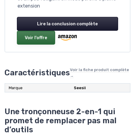
extension
Lire la conclusion complète
Voir l'offre
Voir la fiche produit complète
Caractéristiques
→
Marque
Seesii
Une tronçonneuse 2-en-1 qui
promet de remplacer pas mal
d’outils