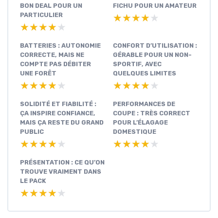
BON DEAL POUR UN
FICHU POUR UN AMATEUR
PARTICULIER
★★★★★
★★★★★
★★★★★
★★★★★
BATTERIES : AUTONOMIE
CONFORT D’UTILISATION :
CORRECTE, MAIS NE
GÉRABLE POUR UN NON-
COMPTE PAS DÉBITER
SPORTIF, AVEC
UNE FORÊT
QUELQUES LIMITES
★★★★★
★★★★★
★★★★★
★★★★★
SOLIDITÉ ET FIABILITÉ :
PERFORMANCES DE
ÇA INSPIRE CONFIANCE,
COUPE : TRÈS CORRECT
MAIS ÇA RESTE DU GRAND
POUR L’ÉLAGAGE
PUBLIC
DOMESTIQUE
★★★★★
★★★★★
★★★★★
★★★★★
PRÉSENTATION : CE QU’ON
TROUVE VRAIMENT DANS
LE PACK
★★★★★
★★★★★