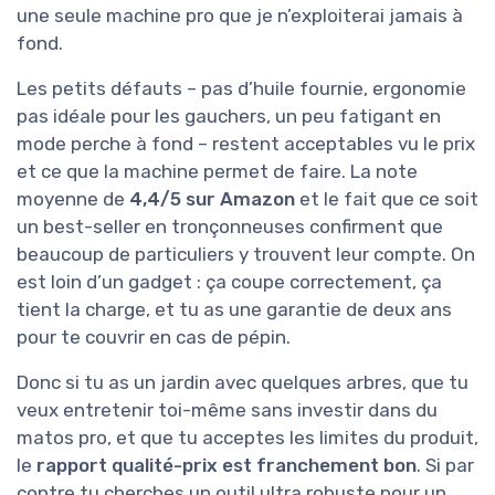
une seule machine pro que je n’exploiterai jamais à
fond.
Les petits défauts – pas d’huile fournie, ergonomie
pas idéale pour les gauchers, un peu fatigant en
mode perche à fond – restent acceptables vu le prix
et ce que la machine permet de faire. La note
moyenne de
4,4/5 sur Amazon
et le fait que ce soit
un best-seller en tronçonneuses confirment que
beaucoup de particuliers y trouvent leur compte. On
est loin d’un gadget : ça coupe correctement, ça
tient la charge, et tu as une garantie de deux ans
pour te couvrir en cas de pépin.
Donc si tu as un jardin avec quelques arbres, que tu
veux entretenir toi-même sans investir dans du
matos pro, et que tu acceptes les limites du produit,
le
rapport qualité-prix est franchement bon
. Si par
contre tu cherches un outil ultra robuste pour un