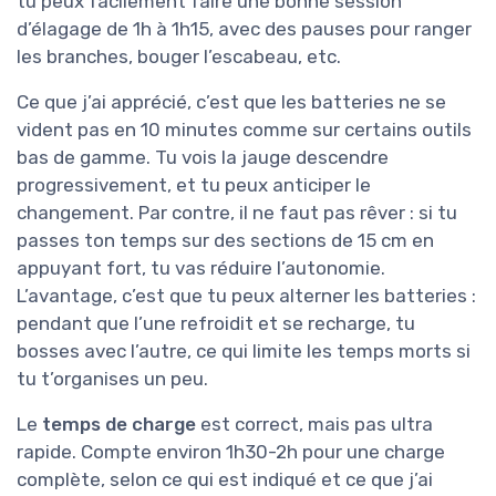
tu peux facilement faire une bonne session
d’élagage de 1h à 1h15, avec des pauses pour ranger
les branches, bouger l’escabeau, etc.
Ce que j’ai apprécié, c’est que les batteries ne se
vident pas en 10 minutes comme sur certains outils
bas de gamme. Tu vois la jauge descendre
progressivement, et tu peux anticiper le
changement. Par contre, il ne faut pas rêver : si tu
passes ton temps sur des sections de 15 cm en
appuyant fort, tu vas réduire l’autonomie.
L’avantage, c’est que tu peux alterner les batteries :
pendant que l’une refroidit et se recharge, tu
bosses avec l’autre, ce qui limite les temps morts si
tu t’organises un peu.
Le
temps de charge
est correct, mais pas ultra
rapide. Compte environ 1h30-2h pour une charge
complète, selon ce qui est indiqué et ce que j’ai