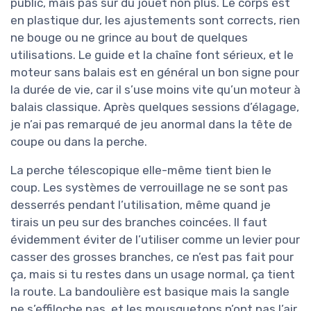
public, mais pas sur du jouet non plus. Le corps est
en plastique dur, les ajustements sont corrects, rien
ne bouge ou ne grince au bout de quelques
utilisations. Le guide et la chaîne font sérieux, et le
moteur sans balais est en général un bon signe pour
la durée de vie, car il s’use moins vite qu’un moteur à
balais classique. Après quelques sessions d’élagage,
je n’ai pas remarqué de jeu anormal dans la tête de
coupe ou dans la perche.
La perche télescopique elle-même tient bien le
coup. Les systèmes de verrouillage ne se sont pas
desserrés pendant l’utilisation, même quand je
tirais un peu sur des branches coincées. Il faut
évidemment éviter de l’utiliser comme un levier pour
casser des grosses branches, ce n’est pas fait pour
ça, mais si tu restes dans un usage normal, ça tient
la route. La bandoulière est basique mais la sangle
ne s’effiloche pas, et les mousquetons n’ont pas l’air