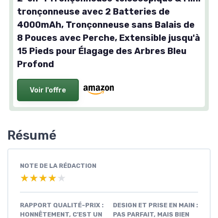
tronçonneuse avec 2 Batteries de
4000mAh, Tronçonneuse sans Balais de
8 Pouces avec Perche, Extensible jusqu'à
15 Pieds pour Élagage des Arbres Bleu
Profond
Voir l'offre
Résumé
NOTE DE LA RÉDACTION
★★★★★
★★★★★
RAPPORT QUALITÉ-PRIX :
DESIGN ET PRISE EN MAIN :
HONNÊTEMENT, C’EST UN
PAS PARFAIT, MAIS BIEN