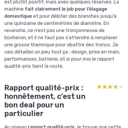
est plutôt positif, mais avec quelques réserves. La
machine
fait clairement le job pour l’élagage
domestique
et pour débiter des branches jusqu’à
une quinzaine de centimètres de diamètre. En
revanche, ce n’est pas une tronçonneuse de
bûcheron, et il ne faut pas s’attendre à remplacer
une grosse thermique pour abattre des troncs. Je
vais détailler un peu tout ça : design, prise en main,
performances, batterie, et si pour moi le rapport
qualité-prix tient la route.
Rapport qualité-prix :
★★★★★
★★★★★
honnêtement, c’est un
bon deal pour un
particulier
Au niveau
rapport qualité-prix
, je trouve que cette