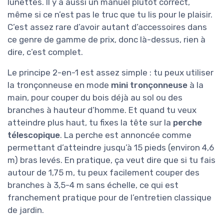
lunettes. Il y a aussi un manuel plutôt correct,
même si ce n’est pas le truc que tu lis pour le plaisir.
C’est assez rare d’avoir autant d’accessoires dans
ce genre de gamme de prix, donc là-dessus, rien à
dire, c’est complet.
Le principe 2-en-1 est assez simple : tu peux utiliser
la tronçonneuse en mode
mini tronçonneuse
à la
main, pour couper du bois déjà au sol ou des
branches à hauteur d’homme. Et quand tu veux
atteindre plus haut, tu fixes la tête sur la
perche
télescopique
. La perche est annoncée comme
permettant d’atteindre jusqu’à 15 pieds (environ 4,6
m) bras levés. En pratique, ça veut dire que si tu fais
autour de 1,75 m, tu peux facilement couper des
branches à 3,5-4 m sans échelle, ce qui est
franchement pratique pour de l’entretien classique
de jardin.