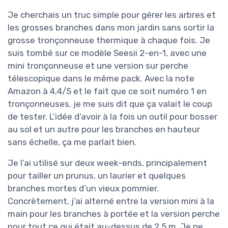
Je cherchais un truc simple pour gérer les arbres et
les grosses branches dans mon jardin sans sortir la
grosse tronçonneuse thermique à chaque fois. Je
suis tombé sur ce modèle Seesii 2-en-1, avec une
mini tronçonneuse et une version sur perche
télescopique dans le même pack. Avec la note
Amazon à 4,4/5 et le fait que ce soit numéro 1 en
tronçonneuses, je me suis dit que ça valait le coup
de tester. L’idée d’avoir à la fois un outil pour bosser
au sol et un autre pour les branches en hauteur
sans échelle, ça me parlait bien.
Je l’ai utilisé sur deux week-ends, principalement
pour tailler un prunus, un laurier et quelques
branches mortes d’un vieux pommier.
Concrètement, j’ai alterné entre la version mini à la
main pour les branches à portée et la version perche
pour tout ce qui était au-dessus de 2,5 m. Je ne