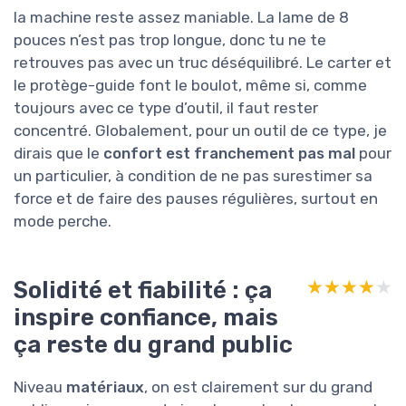
la machine reste assez maniable. La lame de 8
pouces n’est pas trop longue, donc tu ne te
retrouves pas avec un truc déséquilibré. Le carter et
le protège-guide font le boulot, même si, comme
toujours avec ce type d’outil, il faut rester
concentré. Globalement, pour un outil de ce type, je
dirais que le
confort est franchement pas mal
pour
un particulier, à condition de ne pas surestimer sa
force et de faire des pauses régulières, surtout en
mode perche.
Solidité et fiabilité : ça
★★★★★
★★★★★
inspire confiance, mais
ça reste du grand public
Niveau
matériaux
, on est clairement sur du grand