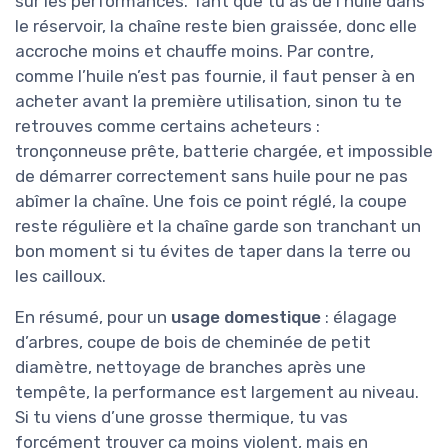
sur les performances. Tant que tu as de l’huile dans
le réservoir, la chaîne reste bien graissée, donc elle
accroche moins et chauffe moins. Par contre,
comme l’huile n’est pas fournie, il faut penser à en
acheter avant la première utilisation, sinon tu te
retrouves comme certains acheteurs :
tronçonneuse prête, batterie chargée, et impossible
de démarrer correctement sans huile pour ne pas
abîmer la chaîne. Une fois ce point réglé, la coupe
reste régulière et la chaîne garde son tranchant un
bon moment si tu évites de taper dans la terre ou
les cailloux.
En résumé, pour un
usage domestique
: élagage
d’arbres, coupe de bois de cheminée de petit
diamètre, nettoyage de branches après une
tempête, la performance est largement au niveau.
Si tu viens d’une grosse thermique, tu vas
forcément trouver ça moins violent, mais en