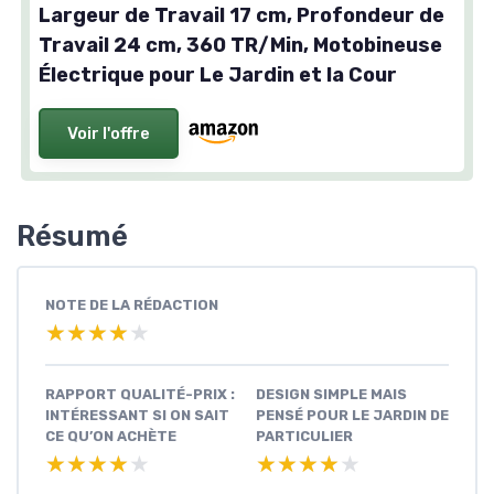
Largeur de Travail 17 cm, Profondeur de
Travail 24 cm, 360 TR/Min, Motobineuse
Électrique pour Le Jardin et la Cour
Voir l'offre
Résumé
NOTE DE LA RÉDACTION
★★★★★
★★★★★
RAPPORT QUALITÉ-PRIX :
DESIGN SIMPLE MAIS
INTÉRESSANT SI ON SAIT
PENSÉ POUR LE JARDIN DE
CE QU’ON ACHÈTE
PARTICULIER
★★★★★
★★★★★
★★★★★
★★★★★