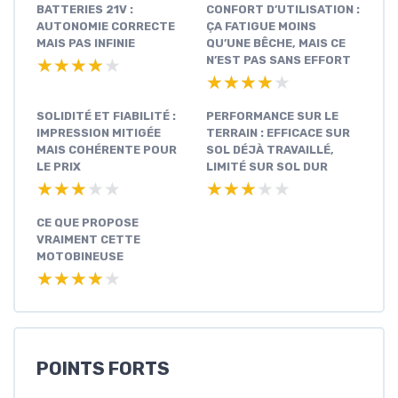
BATTERIES 21V :
CONFORT D’UTILISATION :
AUTONOMIE CORRECTE
ÇA FATIGUE MOINS
MAIS PAS INFINIE
QU’UNE BÊCHE, MAIS CE
N’EST PAS SANS EFFORT
★★★★★
★★★★★
★★★★★
★★★★★
SOLIDITÉ ET FIABILITÉ :
PERFORMANCE SUR LE
IMPRESSION MITIGÉE
TERRAIN : EFFICACE SUR
MAIS COHÉRENTE POUR
SOL DÉJÀ TRAVAILLÉ,
LE PRIX
LIMITÉ SUR SOL DUR
★★★★★
★★★★★
★★★★★
★★★★★
CE QUE PROPOSE
VRAIMENT CETTE
MOTOBINEUSE
★★★★★
★★★★★
POINTS FORTS