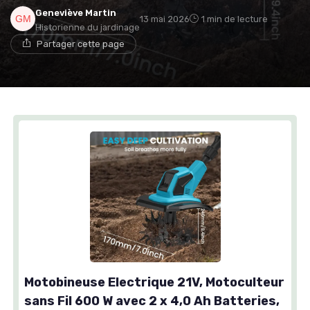
Geneviève Martin
13 mai 2026
1 min de lecture
Historienne du jardinage
Partager cette page
Motobineuse Electrique 21V, Motoculteur
sans Fil 600 W avec 2 x 4,0 Ah Batteries,