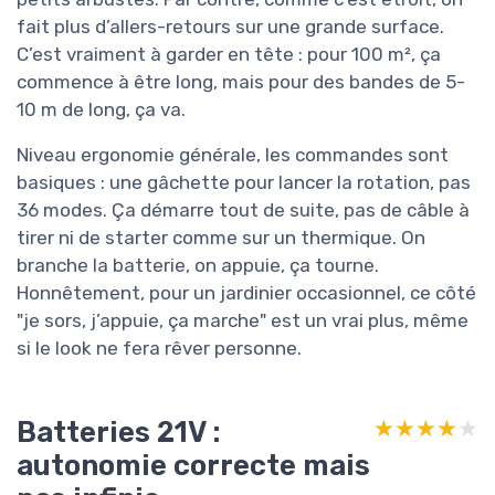
fait plus d’allers-retours sur une grande surface.
C’est vraiment à garder en tête : pour 100 m², ça
commence à être long, mais pour des bandes de 5-
10 m de long, ça va.
Niveau ergonomie générale, les commandes sont
basiques : une gâchette pour lancer la rotation, pas
36 modes. Ça démarre tout de suite, pas de câble à
tirer ni de starter comme sur un thermique. On
branche la batterie, on appuie, ça tourne.
Honnêtement, pour un jardinier occasionnel, ce côté
"je sors, j’appuie, ça marche" est un vrai plus, même
si le look ne fera rêver personne.
Batteries 21V :
★★★★★
★★★★★
autonomie correcte mais