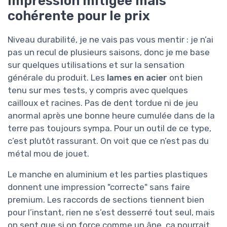
impression mitigée mais
cohérente pour le prix
Niveau durabilité, je ne vais pas vous mentir : je n’ai
pas un recul de plusieurs saisons, donc je me base
sur quelques utilisations et sur la sensation
générale du produit. Les
lames en acier
ont bien
tenu sur mes tests, y compris avec quelques
cailloux et racines. Pas de dent tordue ni de jeu
anormal après une bonne heure cumulée dans de la
terre pas toujours sympa. Pour un outil de ce type,
c’est plutôt rassurant. On voit que ce n’est pas du
métal mou de jouet.
Le manche en aluminium et les parties plastiques
donnent une impression "correcte" sans faire
premium. Les raccords de sections tiennent bien
pour l’instant, rien ne s’est desserré tout seul, mais
on sent que si on force comme un âne, ça pourrait