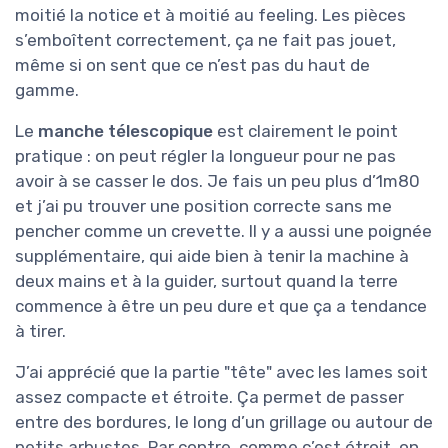
moitié la notice et à moitié au feeling. Les pièces
s’emboîtent correctement, ça ne fait pas jouet,
même si on sent que ce n’est pas du haut de
gamme.
Le
manche télescopique
est clairement le point
pratique : on peut régler la longueur pour ne pas
avoir à se casser le dos. Je fais un peu plus d’1m80
et j’ai pu trouver une position correcte sans me
pencher comme un crevette. Il y a aussi une poignée
supplémentaire, qui aide bien à tenir la machine à
deux mains et à la guider, surtout quand la terre
commence à être un peu dure et que ça a tendance
à tirer.
J’ai apprécié que la partie "tête" avec les lames soit
assez compacte et étroite. Ça permet de passer
entre des bordures, le long d’un grillage ou autour de
petits arbustes. Par contre, comme c’est étroit, on