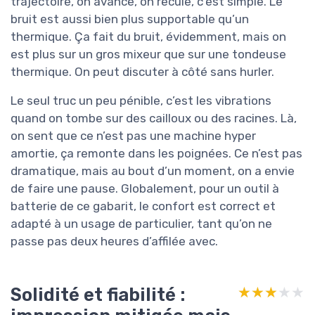
trajectoire, on avance, on recule, c’est simple. Le
bruit est aussi bien plus supportable qu’un
thermique. Ça fait du bruit, évidemment, mais on
est plus sur un gros mixeur que sur une tondeuse
thermique. On peut discuter à côté sans hurler.
Le seul truc un peu pénible, c’est les vibrations
quand on tombe sur des cailloux ou des racines. Là,
on sent que ce n’est pas une machine hyper
amortie, ça remonte dans les poignées. Ce n’est pas
dramatique, mais au bout d’un moment, on a envie
de faire une pause. Globalement, pour un outil à
batterie de ce gabarit, le confort est correct et
adapté à un usage de particulier, tant qu’on ne
passe pas deux heures d’affilée avec.
Solidité et fiabilité :
★★★★★
★★★★★