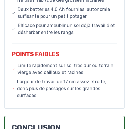
n’a pas l’habitude des grosses machines
Deux batteries 4,0 Ah fournies, autonomie
suffisante pour un petit potager
Efficace pour ameublir un sol déjà travaillé et
désherber entre les rangs
POINTS FAIBLES
Limite rapidement sur sol très dur ou terrain
vierge avec cailloux et racines
Largeur de travail de 17 cm assez étroite,
donc plus de passages sur les grandes
surfaces
CONCLUSION