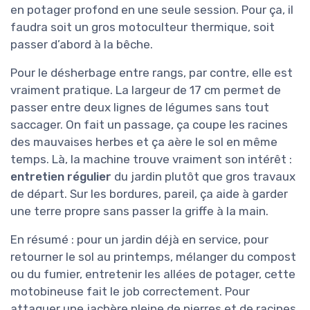
en potager profond en une seule session. Pour ça, il
faudra soit un gros motoculteur thermique, soit
passer d’abord à la bêche.
Pour le désherbage entre rangs, par contre, elle est
vraiment pratique. La largeur de 17 cm permet de
passer entre deux lignes de légumes sans tout
saccager. On fait un passage, ça coupe les racines
des mauvaises herbes et ça aère le sol en même
temps. Là, la machine trouve vraiment son intérêt :
entretien régulier
du jardin plutôt que gros travaux
de départ. Sur les bordures, pareil, ça aide à garder
une terre propre sans passer la griffe à la main.
En résumé : pour un jardin déjà en service, pour
retourner le sol au printemps, mélanger du compost
ou du fumier, entretenir les allées de potager, cette
motobineuse fait le job correctement. Pour
attaquer une jachère pleine de pierres et de racines,