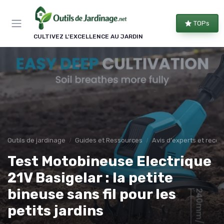
Panneau de gestion des cookies
TOPs
CULTIVEZ L'EXCELLENCE AU JARDIN
Outils de jardinage
Guides et Ressources
Avis d'experts et rec
Test Motobineuse Electrique
21V Basigelar : la petite
bineuse sans fil pour les
petits jardins