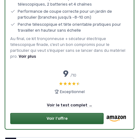
télescopiques, 2 batteries et 4 chaînes
Performance de coupe correcte pour un jardin de
particulier (branches jusqu’à ~8–10 cm)
Perche télescopique et tête orientable pratiques pour
travailler en hauteur sans échelle
Au final, ce kit tronçonneuse + sécateur électrique
télescopique finade, c’est un bon compromis pour le
particulier qui veut s’équiper sans se lancer dans du matériel
pro.
Voir plus
9
/10
★★★★★
★★★★★
🏆 Exceptionnel
Voir le test complet →
Voir l'offre