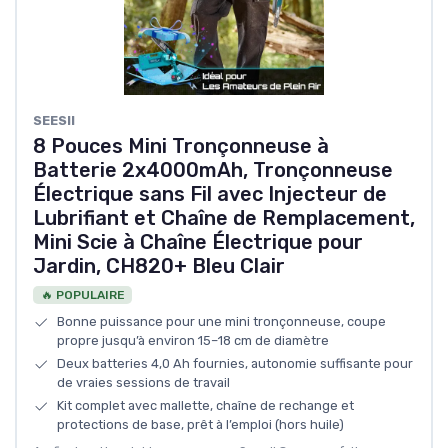
SEESII
8 Pouces Mini Tronçonneuse à
Batterie 2x4000mAh, Tronçonneuse
Électrique sans Fil avec Injecteur de
Lubrifiant et Chaîne de Remplacement,
Mini Scie à Chaîne Électrique pour
Jardin, CH820+ Bleu Clair
🔥 POPULAIRE
Bonne puissance pour une mini tronçonneuse, coupe
propre jusqu’à environ 15–18 cm de diamètre
Deux batteries 4,0 Ah fournies, autonomie suffisante pour
de vraies sessions de travail
Kit complet avec mallette, chaîne de rechange et
protections de base, prêt à l’emploi (hors huile)