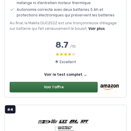
mélange ni d’entretien moteur thermique
Autonomie correcte avec deux batteries 5 Ah et
protections électroniques qui préservent les batteries
Au final, la Makita DUC252Z est une tronçonneuse d’élagage
sur batterie qui fait sérieusement le boulot.
Voir plus
8.7
/10
★★★★★
★★★★★
🌟 Excellent
Voir le test complet →
Voir l'offre
#4