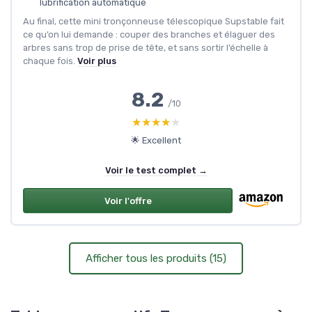
lubrification automatique
Au final, cette mini tronçonneuse télescopique Supstable fait
ce qu’on lui demande : couper des branches et élaguer des
arbres sans trop de prise de tête, et sans sortir l’échelle à
chaque fois.
Voir plus
8.2
/10
★★★★★
★★★★★
🌟 Excellent
Voir le test complet →
Voir l'offre
Afficher tous les produits (15)