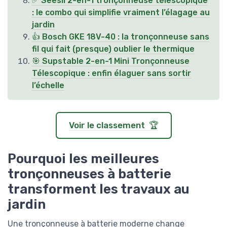
✅ Seesii 2-en-1 tronçonneuse télescopique
: le combo qui simplifie vraiment l’élagage au
jardin
👍 Bosch GKE 18V-40 : la tronçonneuse sans
fil qui fait (presque) oublier le thermique
🎯 Supstable 2-en-1 Mini Tronçonneuse
Télescopique : enfin élaguer sans sortir
l’échelle
Voir le classement 🏆
Pourquoi les meilleures
tronçonneuses à batterie
transforment les travaux au
jardin
Une tronçonneuse à batterie moderne change