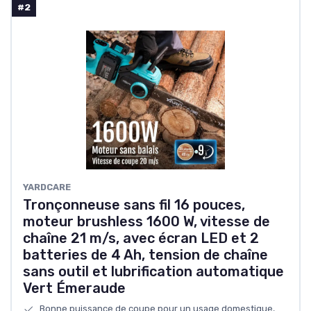
#2
YARDCARE
Tronçonneuse sans fil 16 pouces,
moteur brushless 1600 W, vitesse de
chaîne 21 m/s, avec écran LED et 2
batteries de 4 Ah, tension de chaîne
sans outil et lubrification automatique
Vert Émeraude
Bonne puissance de coupe pour un usage domestique,