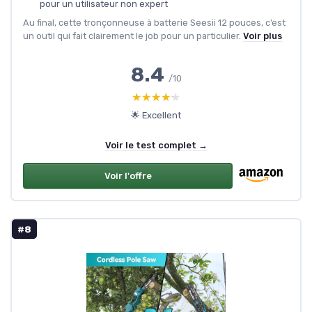
pour un utilisateur non expert
Au final, cette tronçonneuse à batterie Seesii 12 pouces, c’est
un outil qui fait clairement le job pour un particulier.
Voir plus
8.4
/10
★★★★★
★★★★★
🌟 Excellent
Voir le test complet →
Voir l'offre
#8