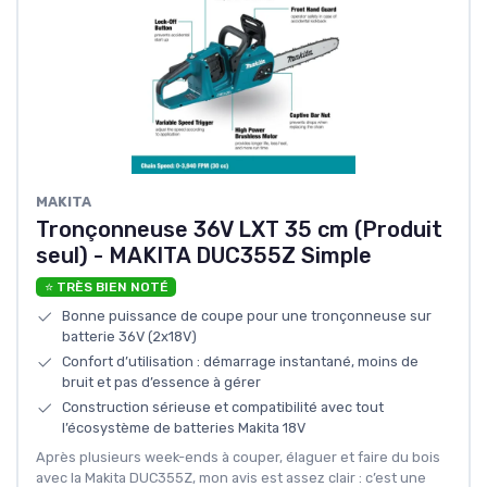
MAKITA
Tronçonneuse 36V LXT 35 cm (Produit
seul) - MAKITA DUC355Z Simple
⭐ TRÈS BIEN NOTÉ
Bonne puissance de coupe pour une tronçonneuse sur
batterie 36V (2x18V)
Confort d’utilisation : démarrage instantané, moins de
bruit et pas d’essence à gérer
Construction sérieuse et compatibilité avec tout
l’écosystème de batteries Makita 18V
Après plusieurs week-ends à couper, élaguer et faire du bois
avec la Makita DUC355Z, mon avis est assez clair : c’est une