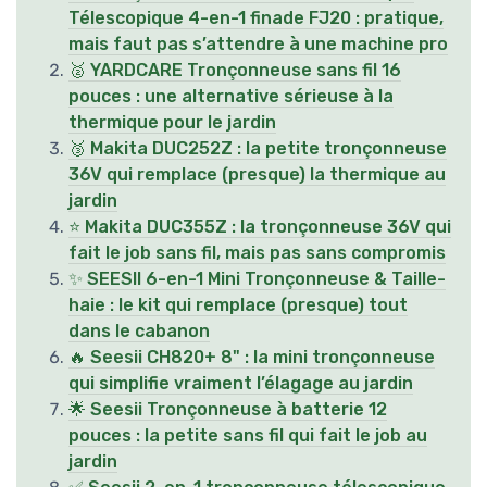
Télescopique 4-en-1 finade FJ20 : pratique,
mais faut pas s’attendre à une machine pro
🥈 YARDCARE Tronçonneuse sans fil 16
pouces : une alternative sérieuse à la
thermique pour le jardin
🥉 Makita DUC252Z : la petite tronçonneuse
36V qui remplace (presque) la thermique au
jardin
⭐ Makita DUC355Z : la tronçonneuse 36V qui
fait le job sans fil, mais pas sans compromis
✨ SEESII 6-en-1 Mini Tronçonneuse & Taille-
haie : le kit qui remplace (presque) tout
dans le cabanon
🔥 Seesii CH820+ 8" : la mini tronçonneuse
qui simplifie vraiment l’élagage au jardin
🌟 Seesii Tronçonneuse à batterie 12
pouces : la petite sans fil qui fait le job au
jardin