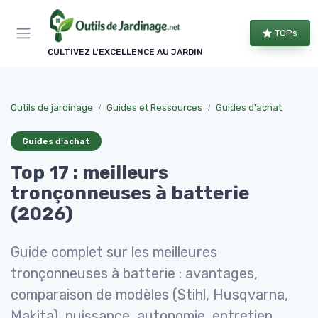
Panneau de gestion des cookies
TOPs
CULTIVEZ L'EXCELLENCE AU JARDIN
Outils de jardinage
Guides et Ressources
Guides d'achat
Guides d'achat
Top 17 : meilleurs
tronçonneuses à batterie
(2026)
Guide complet sur les meilleures
tronçonneuses à batterie : avantages,
comparaison de modèles (Stihl, Husqvarna,
Makita), puissance, autonomie, entretien,