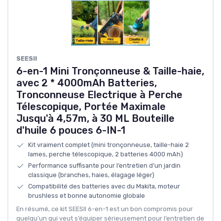
SEESII
6-en-1 Mini Tronçonneuse & Taille-haie,
avec 2 * 4000mAh Batteries,
Tronconneuse Electrique à Perche
Télescopique, Portée Maximale
Jusqu'à 4,57m, à 30 ML Bouteille
d'huile 6 pouces 6-IN-1
Kit vraiment complet (mini tronçonneuse, taille-haie 2
lames, perche télescopique, 2 batteries 4000 mAh)
Performance suffisante pour l’entretien d’un jardin
classique (branches, haies, élagage léger)
Compatibilité des batteries avec du Makita, moteur
brushless et bonne autonomie globale
En résumé, ce kit SEESII 6-en-1 est un bon compromis pour
quelqu’un qui veut s’équiper sérieusement pour l’entretien de