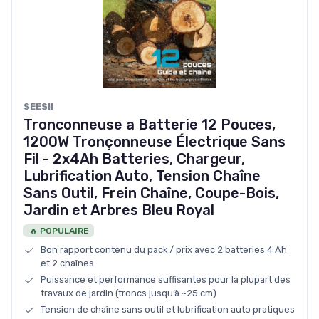
SEESII
Tronconneuse a Batterie 12 Pouces,
1200W Tronçonneuse Électrique Sans
Fil - 2x4Ah Batteries, Chargeur,
Lubrification Auto, Tension Chaîne
Sans Outil, Frein Chaîne, Coupe-Bois,
Jardin et Arbres Bleu Royal
🔥 POPULAIRE
Bon rapport contenu du pack / prix avec 2 batteries 4 Ah
et 2 chaînes
Puissance et performance suffisantes pour la plupart des
travaux de jardin (troncs jusqu’à ~25 cm)
Tension de chaîne sans outil et lubrification auto pratiques