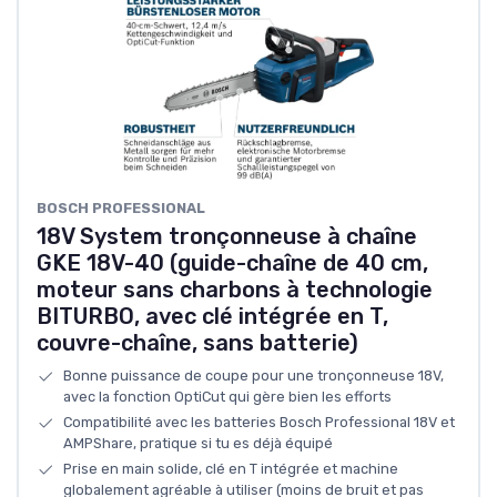
BOSCH PROFESSIONAL
18V System tronçonneuse à chaîne
GKE 18V-40 (guide-chaîne de 40 cm,
moteur sans charbons à technologie
BITURBO, avec clé intégrée en T,
couvre-chaîne, sans batterie)
Bonne puissance de coupe pour une tronçonneuse 18V,
avec la fonction OptiCut qui gère bien les efforts
Compatibilité avec les batteries Bosch Professional 18V et
AMPShare, pratique si tu es déjà équipé
Prise en main solide, clé en T intégrée et machine
globalement agréable à utiliser (moins de bruit et pas