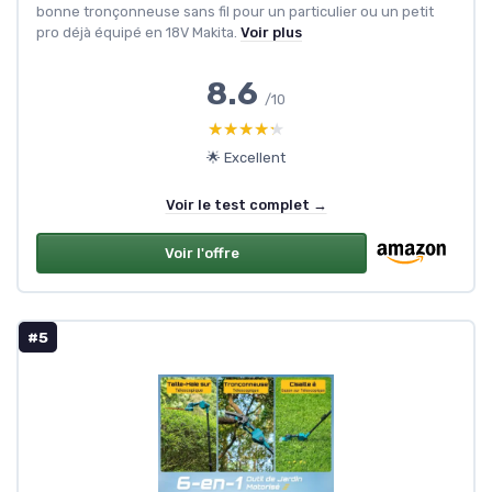
bonne tronçonneuse sans fil pour un particulier ou un petit
pro déjà équipé en 18V Makita.
Voir plus
8.6
/10
★★★★★
★★★★★
🌟 Excellent
Voir le test complet →
Voir l'offre
#5