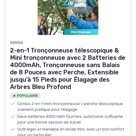
SEESII
2-en-1 Tronçonneuse télescopique &
Mini tronçonneuse avec 2 Batteries de
4000mAh, Tronçonneuse sans Balais
de 8 Pouces avec Perche, Extensible
jusqu'à 15 Pieds pour Élagage des
Arbres Bleu Profond
🔥 POPULAIRE
Combo 2-en-1 mini tronçonneuse + perche télescopique
vraiment pratique pour l’élagage
Deux batteries 4000 mAh fournies, autonomie suffisante
pour une bonne session de travail
Outil léger et maniable en mode mini, avec un bon confort
pour un particulier