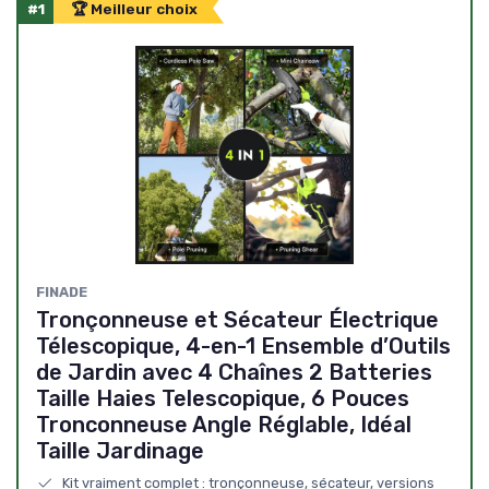
#1
🏆 Meilleur choix
FINADE
Tronçonneuse et Sécateur Électrique
Télescopique, 4-en-1 Ensemble d’Outils
de Jardin avec 4 Chaînes 2 Batteries
Taille Haies Telescopique, 6 Pouces
Tronconneuse Angle Réglable, Idéal
Taille Jardinage
Kit vraiment complet : tronçonneuse, sécateur, versions