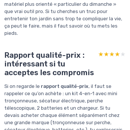
matériel plus orienté « particulier du dimanche »
que vrai outil pro. Si tu cherches un truc pour
entretenir ton jardin sans trop te compliquer la vie,
ça peut le faire, mais il faut savoir où tu mets les
pieds.
Rapport qualité-prix :
★★★★★
★★★★★
intéressant si tu
acceptes les compromis
Si on regarde le
rapport qualité-prix
, il faut se
rappeler ce qu’on achète : un kit 4-en-1 avec mini
tronçonneuse, sécateur électrique, perche
télescopique, 2 batteries et un chargeur. Si tu
devais acheter chaque élément séparément chez
une grande marque (tronçonneuse sur perche,
sécateur électrique, batteries, etc.), tu exploserais