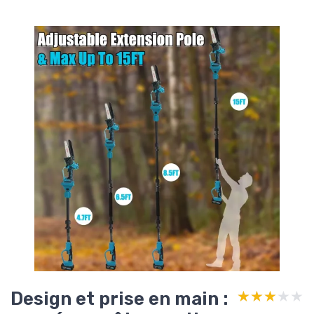
Design et prise en main :
★★★★★
★★★★★