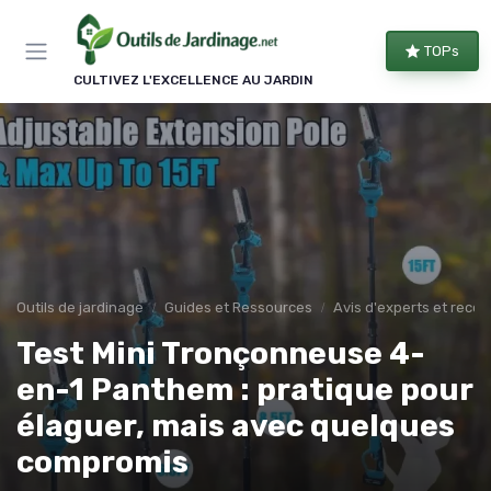
Panneau de gestion des cookies
TOPs
CULTIVEZ L'EXCELLENCE AU JARDIN
Outils de jardinage
Guides et Ressources
Avis d'experts et rec
Test Mini Tronçonneuse 4-
en-1 Panthem : pratique pour
élaguer, mais avec quelques
compromis