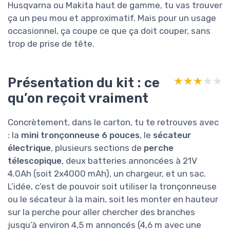
Husqvarna ou Makita haut de gamme, tu vas trouver
ça un peu mou et approximatif. Mais pour un usage
occasionnel, ça coupe ce que ça doit couper, sans
trop de prise de tête.
Présentation du kit : ce
★★★★★
★★★★★
qu’on reçoit vraiment
Concrètement, dans le carton, tu te retrouves avec
: la
mini tronçonneuse 6 pouces
, le
sécateur
électrique
, plusieurs sections de
perche
télescopique
, deux batteries annoncées à 21V
4.0Ah (soit 2x4000 mAh), un chargeur, et un sac.
L’idée, c’est de pouvoir soit utiliser la tronçonneuse
ou le sécateur à la main, soit les monter en hauteur
sur la perche pour aller chercher des branches
jusqu’à environ 4,5 m annoncés (4,6 m avec une