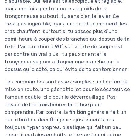
discutable. Oui, elle est télescopique et réglable,
mais une fois que tu ajoutes le poids de la
tronçonneuse au bout, tu sens bien le levier. Ce
n’est pas ingérable, mais au bout d’un moment, les
bras chauffent, surtout si tu passes plus d’une
demi-heure à couper des branches au-dessus de ta
tête. L’articulation à
90°
sur la tête de coupe est
par contre un vrai plus : tu peux orienter la
tronçonneuse pour attaquer une branche par le
dessus ou le côté, ce qui évite de te contorsionner.
Les commandes sont assez simples : un bouton de
mise en route, une gâchette, et pour le sécateur, ce
fameux double-clic pour le déverrouillage. Pas
besoin de lire trois heures la notice pour
comprendre. Par contre, la
finition
générale fait un
peu « brut de décoffrage » : ajustements pas
toujours hyper propres, plastique qui fait un peu
cheap à certains endroits, et le sac fourni qui ne