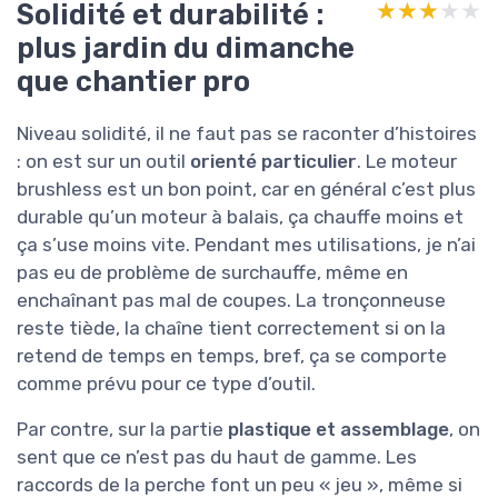
Solidité et durabilité :
★★★★★
★★★★★
plus jardin du dimanche
que chantier pro
Niveau solidité, il ne faut pas se raconter d’histoires
: on est sur un outil
orienté particulier
. Le moteur
brushless est un bon point, car en général c’est plus
durable qu’un moteur à balais, ça chauffe moins et
ça s’use moins vite. Pendant mes utilisations, je n’ai
pas eu de problème de surchauffe, même en
enchaînant pas mal de coupes. La tronçonneuse
reste tiède, la chaîne tient correctement si on la
retend de temps en temps, bref, ça se comporte
comme prévu pour ce type d’outil.
Par contre, sur la partie
plastique et assemblage
, on
sent que ce n’est pas du haut de gamme. Les
raccords de la perche font un peu « jeu », même si