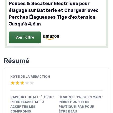
Pouces & Secateur Electrique pour
élagage sur Batterie et Chargeur avec
Perches Élagueuses Tige d'extension
Jusqu'à 4,6 m
Voir l'offre
Résumé
NOTE DE LA RÉDACTION
★★★★★
★★★★★
RAPPORT QUALITÉ-PRIX :
DESIGN ET PRISE EN MAIN :
INTÉRESSANT SI TU
PENSÉ POUR ÊTRE
ACCEPTES LES
PRATIQUE, PAS POUR
COMPROMIS
ÊTRE BEAU