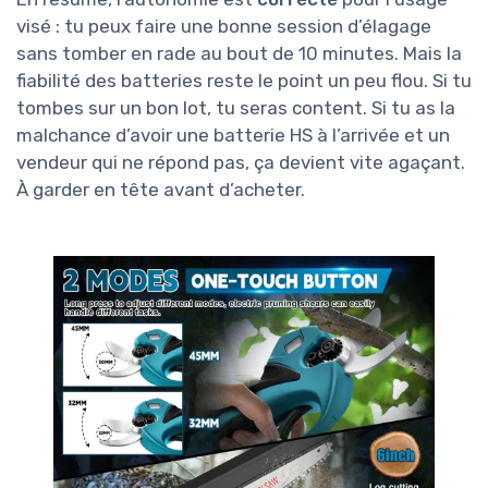
visé : tu peux faire une bonne session d’élagage
sans tomber en rade au bout de 10 minutes. Mais la
fiabilité des batteries reste le point un peu flou. Si tu
tombes sur un bon lot, tu seras content. Si tu as la
malchance d’avoir une batterie HS à l’arrivée et un
vendeur qui ne répond pas, ça devient vite agaçant.
À garder en tête avant d’acheter.