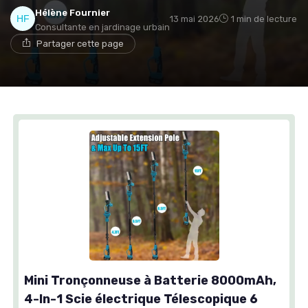
Hélène Fournier
13 mai 2026
1 min de lecture
Consultante en jardinage urbain
Partager cette page
Mini Tronçonneuse à Batterie 8000mAh,
4-In-1 Scie électrique Télescopique 6