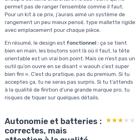
permet pas de ranger l’ensemble comme il faut.
Pour un kit à ce prix, j’aurais aimé un système de
rangement un peu mieux pensé, type mallette rigide
avec emplacement pour chaque pièce.
En résumé, le design est
fonctionnel
: ça se tient
bien en main, les boutons sont là où il faut, la tête
orientable est un vrai bon point. Mais ce n’est pas un
outil qu’on ouvre en se disant « waouh c’est super
bien fini ». C’est du pratique, pas du premium. Si tu
acceptes ça, tu ne seras pas surpris. Si tu t’attends
à la qualité de finition d’une grande marque pro, tu
risques de tiquer sur quelques détails.
Autonomie et batteries :
★★★★★
★★★★★
correctes, mais
attention à la qualité