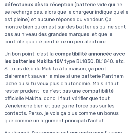
défectueux dès la réception
(batterie vide qui ne
se recharge pas, alors que le chargeur indique qu’elle
est pleine) et aucune réponse du vendeur. Ça
montre bien qu’on est sur des batteries qui ne sont
pas au niveau des grandes marques, et que le
contrôle qualité peut être un peu aléatoire.
Un bon point, c’est la
compatibilité annoncée avec
les batteries Makita 18V
type BL1830, BL1840, etc.
Si tu as déjà du Makita à la maison, ça peut
clairement sauver la mise si une batterie Panthem
lâche ou si tu veux plus d’autonomie. Mais il faut
rester prudent : ce n’est pas une compatibilité
officielle Makita, donc il faut vérifier que tout
s’enclenche bien et que ça ne force pas sur les
contacts. Perso, je vois ça plus comme un bonus
que comme un argument principal d’achat.
En résumé, l’autonomie est
correcte
pour l’usage