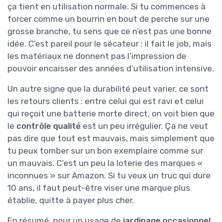
ça tient en utilisation normale. Si tu commences à
forcer comme un bourrin en bout de perche sur une
grosse branche, tu sens que ce n’est pas une bonne
idée. C’est pareil pour le sécateur : il fait le job, mais
les matériaux ne donnent pas l’impression de
pouvoir encaisser des années d’utilisation intensive.
Un autre signe que la durabilité peut varier, ce sont
les retours clients : entre celui qui est ravi et celui
qui reçoit une batterie morte direct, on voit bien que
le
contrôle qualité
est un peu irrégulier. Ça ne veut
pas dire que tout est mauvais, mais simplement que
tu peux tomber sur un bon exemplaire comme sur
un mauvais. C’est un peu la loterie des marques «
inconnues » sur Amazon. Si tu veux un truc qui dure
10 ans, il faut peut-être viser une marque plus
établie, quitte à payer plus cher.
En résumé, pour un usage de
jardinage occasionnel