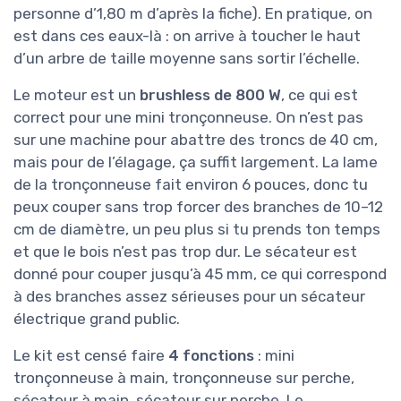
personne d’1,80 m d’après la fiche). En pratique, on
est dans ces eaux-là : on arrive à toucher le haut
d’un arbre de taille moyenne sans sortir l’échelle.
Le moteur est un
brushless de 800 W
, ce qui est
correct pour une mini tronçonneuse. On n’est pas
sur une machine pour abattre des troncs de 40 cm,
mais pour de l’élagage, ça suffit largement. La lame
de la tronçonneuse fait environ 6 pouces, donc tu
peux couper sans trop forcer des branches de 10–12
cm de diamètre, un peu plus si tu prends ton temps
et que le bois n’est pas trop dur. Le sécateur est
donné pour couper jusqu’à 45 mm, ce qui correspond
à des branches assez sérieuses pour un sécateur
électrique grand public.
Le kit est censé faire
4 fonctions
: mini
tronçonneuse à main, tronçonneuse sur perche,
sécateur à main, sécateur sur perche. Le