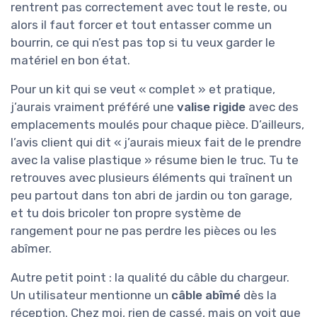
rentrent pas correctement avec tout le reste, ou
alors il faut forcer et tout entasser comme un
bourrin, ce qui n’est pas top si tu veux garder le
matériel en bon état.
Pour un kit qui se veut « complet » et pratique,
j’aurais vraiment préféré une
valise rigide
avec des
emplacements moulés pour chaque pièce. D’ailleurs,
l’avis client qui dit « j’aurais mieux fait de le prendre
avec la valise plastique » résume bien le truc. Tu te
retrouves avec plusieurs éléments qui traînent un
peu partout dans ton abri de jardin ou ton garage,
et tu dois bricoler ton propre système de
rangement pour ne pas perdre les pièces ou les
abîmer.
Autre petit point : la qualité du câble du chargeur.
Un utilisateur mentionne un
câble abîmé
dès la
réception. Chez moi, rien de cassé, mais on voit que