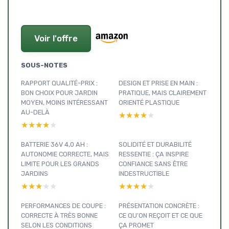
Voir l'offre
SOUS-NOTES
RAPPORT QUALITÉ-PRIX :
DESIGN ET PRISE EN MAIN :
BON CHOIX POUR JARDIN
PRATIQUE, MAIS CLAIREMENT
MOYEN, MOINS INTÉRESSANT
ORIENTÉ PLASTIQUE
AU-DELÀ
★★★★★
★★★★★
★★★★★
★★★★★
BATTERIE 36V 4,0 AH :
SOLIDITÉ ET DURABILITÉ
AUTONOMIE CORRECTE, MAIS
RESSENTIE : ÇA INSPIRE
LIMITE POUR LES GRANDS
CONFIANCE SANS ÊTRE
JARDINS
INDESTRUCTIBLE
★★★★★
★★★★★
★★★★★
★★★★★
PERFORMANCES DE COUPE :
PRÉSENTATION CONCRÈTE :
CORRECTE À TRÈS BONNE
CE QU’ON REÇOIT ET CE QUE
SELON LES CONDITIONS
ÇA PROMET