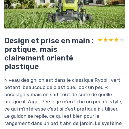
Design et prise en main :
★★★★★
★★★★★
pratique, mais
clairement orienté
plastique
Niveau design, on est dans le classique Ryobi : vert
pétant, beaucoup de plastique, look un peu «
bricolage » mais on sait tout de suite de quelle
marque il s’agit. Perso, je m’en fiche un peu du style,
ce qui m’intéresse c’est si c’est pratique à utiliser.
Le guidon se replie, ce qui est bien pour le
rangement dans un petit abri de jardin. Le système