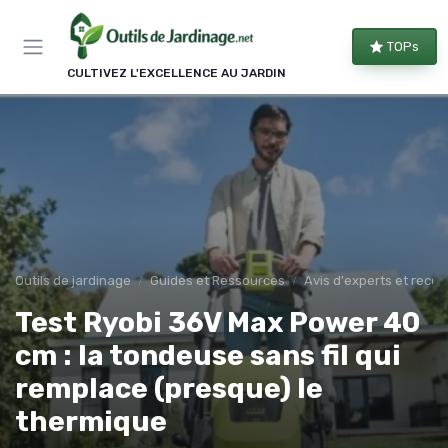
Panneau de gestion des cookies
TOPs
CULTIVEZ L'EXCELLENCE AU JARDIN
Outils de jardinage
Guides et Ressources
Avis d'experts et rec
Test Ryobi 36V Max Power 40
cm : la tondeuse sans fil qui
remplace (presque) le
thermique