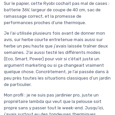
Sur le papier, cette Ryobi cochait pas mal de cases :
batterie 36V, largeur de coupe de 40 cm, sac de
ramassage correct, et la promesse de
performances proches d’une thermique.
Je l’ai utilisée plusieurs fois avant de donner mon
avis, sur herbe courte entretenue mais aussi sur
herbe un peu haute que j’avais laissée traîner deux
semaines. J’ai aussi testé les différents modes
(Eco, Smart, Power) pour voir si c’était juste un
argument marketing ou si ça changeait vraiment
quelque chose. Concrètement, je l’ai passée dans à
peu près toutes les situations classiques d’un jardin
de particulier.
Mon profil : je ne suis pas jardinier pro, juste un
propriétaire lambda qui veut que la pelouse soit
propre sans y passer tout le week-end. Jusqu’ici,
j’avais surtout eu des tondeuses thermiques