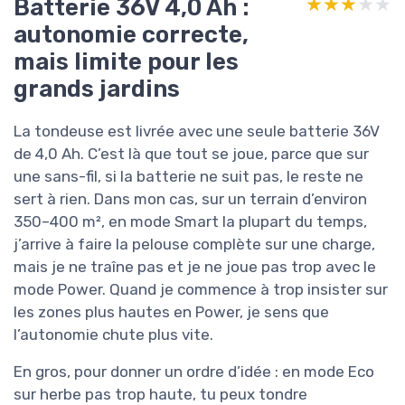
Batterie 36V 4,0 Ah :
★★★★★
★★★★★
autonomie correcte,
mais limite pour les
grands jardins
La tondeuse est livrée avec une seule batterie 36V
de 4,0 Ah. C’est là que tout se joue, parce que sur
une sans-fil, si la batterie ne suit pas, le reste ne
sert à rien. Dans mon cas, sur un terrain d’environ
350–400 m², en mode Smart la plupart du temps,
j’arrive à faire la pelouse complète sur une charge,
mais je ne traîne pas et je ne joue pas trop avec le
mode Power. Quand je commence à trop insister sur
les zones plus hautes en Power, je sens que
l’autonomie chute plus vite.
En gros, pour donner un ordre d’idée : en mode Eco
sur herbe pas trop haute, tu peux tondre