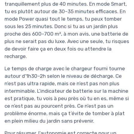
tranquillement plus de 40 minutes. En mode Smart,
tu es plutôt autour de 30–35 minutes efficaces. En
mode Power quasi tout le temps, tu peux tomber
sous les 25 minutes. Donc si tu as un jardin plus
proche des 600–700 m², à mon avis, une batterie de
plus ne serait pas du luxe. Avec une seule, tu risques
de devoir faire ça en deux fois ou attendre la
recharge.
Le temps de charge avec le chargeur fourni tourne
autour d’1h30–2h selon le niveau de décharge. Ce
n’est pas ultra rapide, mais ce n’est pas non plus
interminable. L’indicateur de batterie sur la machine
est pratique, tu vois à peu près où tu en es, même si
ce n’est pas au pourcent près. Ce n’est pas un
problème énorme, mais ça t’évite de tomber à plat
en plein milieu du jardin sans prévenir.
Pour résumer, l’autonomie est correcte pour un