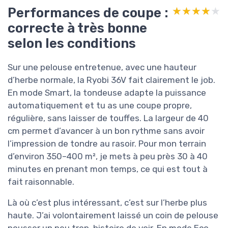
Performances de coupe :
★★★★★
★★★★★
correcte à très bonne
selon les conditions
Sur une pelouse entretenue, avec une hauteur
d’herbe normale, la Ryobi 36V fait clairement le job.
En mode Smart, la tondeuse adapte la puissance
automatiquement et tu as une coupe propre,
régulière, sans laisser de touffes. La largeur de 40
cm permet d’avancer à un bon rythme sans avoir
l’impression de tondre au rasoir. Pour mon terrain
d’environ 350–400 m², je mets à peu près 30 à 40
minutes en prenant mon temps, ce qui est tout à
fait raisonnable.
Là où c’est plus intéressant, c’est sur l’herbe plus
haute. J’ai volontairement laissé un coin de pelouse
pousser un peu trop, histoire de voir. En mode Eco,