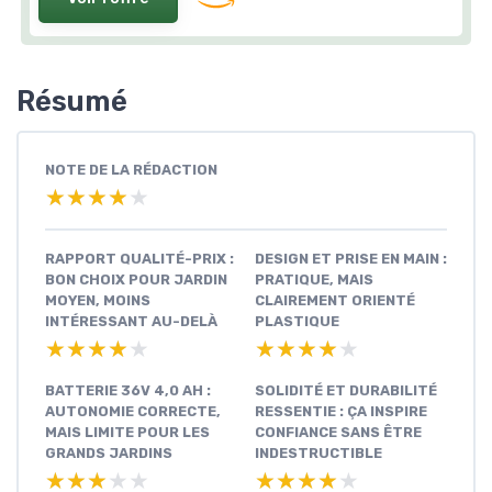
Résumé
NOTE DE LA RÉDACTION
★★★★★
★★★★★
RAPPORT QUALITÉ-PRIX :
DESIGN ET PRISE EN MAIN :
BON CHOIX POUR JARDIN
PRATIQUE, MAIS
MOYEN, MOINS
CLAIREMENT ORIENTÉ
INTÉRESSANT AU-DELÀ
PLASTIQUE
★★★★★
★★★★★
★★★★★
★★★★★
BATTERIE 36V 4,0 AH :
SOLIDITÉ ET DURABILITÉ
AUTONOMIE CORRECTE,
RESSENTIE : ÇA INSPIRE
MAIS LIMITE POUR LES
CONFIANCE SANS ÊTRE
GRANDS JARDINS
INDESTRUCTIBLE
★★★★★
★★★★★
★★★★★
★★★★★