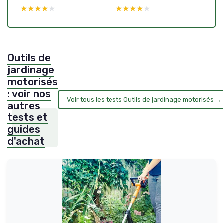
★★★★★
★★★★★
★★★★★
★★★★★
Outils de
jardinage
motorisés
: voir nos
Voir tous les tests Outils de jardinage motorisés →
autres
tests et
guides
d'achat