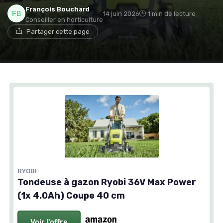
François Bouchard
14 juin 2026
1 min de lecture
Conseiller en horticulture
Partager cette page
RYOBI
Tondeuse à gazon Ryobi 36V Max Power
(1x 4.0Ah) Coupe 40 cm
Voir l'offre