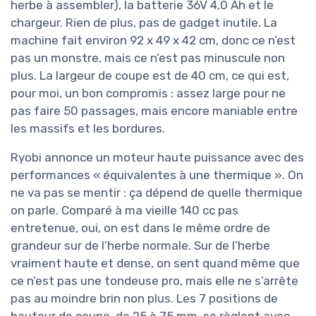
herbe à assembler), la batterie 36V 4,0 Ah et le
chargeur. Rien de plus, pas de gadget inutile. La
machine fait environ 92 x 49 x 42 cm, donc ce n’est
pas un monstre, mais ce n’est pas minuscule non
plus. La largeur de coupe est de 40 cm, ce qui est,
pour moi, un bon compromis : assez large pour ne
pas faire 50 passages, mais encore maniable entre
les massifs et les bordures.
Ryobi annonce un moteur haute puissance avec des
performances « équivalentes à une thermique ». On
ne va pas se mentir : ça dépend de quelle thermique
on parle. Comparé à ma vieille 140 cc pas
entretenue, oui, on est dans le même ordre de
grandeur sur de l’herbe normale. Sur de l’herbe
vraiment haute et dense, on sent quand même que
ce n’est pas une tondeuse pro, mais elle ne s’arrête
pas au moindre brin non plus. Les 7 positions de
hauteur de coupe, de 25 à 75 mm, se règlent avec