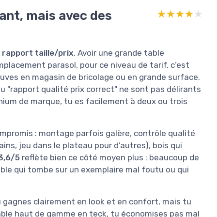
sant, mais avec des
★★★★★
★★★★★
e
rapport taille/prix
. Avoir une grande table
placement parasol, pour ce niveau de tarif, c’est
ouves en magasin de bricolage ou en grande surface.
ou "rapport qualité prix correct" ne sont pas délirants
inium de marque, tu es facilement à deux ou trois
compromis : montage parfois galère, contrôle qualité
ains, jeu dans le plateau pour d’autres), bois qui
3,6/5
reflète bien ce côté moyen plus : beaucoup de
able qui tombe sur un exemplaire mal foutu ou qui
u gagnes clairement en look et en confort, mais tu
table haut de gamme en teck, tu économises pas mal