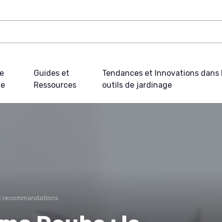
e
Guides et
Tendances et Innovations dans 
ue
Ressources
outils de jardinage
et recommandations