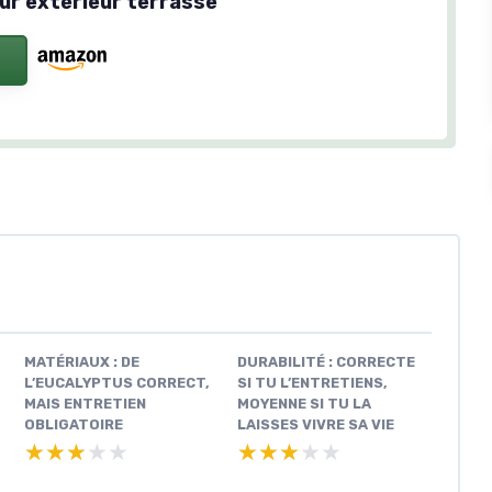
our extérieur terrasse
MATÉRIAUX : DE
DURABILITÉ : CORRECTE
L’EUCALYPTUS CORRECT,
SI TU L’ENTRETIENS,
MAIS ENTRETIEN
MOYENNE SI TU LA
OBLIGATOIRE
LAISSES VIVRE SA VIE
★★★★★
★★★★★
★★★★★
★★★★★