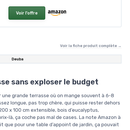
Voir l'offre
Voir la fiche produit complète →
‎Deuba
sse sans exploser le budget
ur une grande terrasse où on mange souvent à 6-8
assez longue, pas trop chère, qui puisse rester dehors
 200 x 100 cm extensible, bois d’eucalyptus,
prix-là, ça coche pas mal de cases. La note Amazon à
it que pour une table d’appoint de jardin, ça pouvait