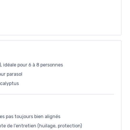
, idéale pour 6 à 8 personnes
our parasol
ucalyptus
s pas toujours bien alignés
e de l’entretien (huilage, protection)