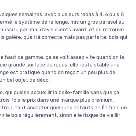
quelques semaines, avec plusieurs repas à 4, 6 puis 8
fermé le système de rallonge, mis un gros parasol au
ai aussi lu pas mal d’avis clients avant, et on retrouve
 galère, qualité correcte mais pas parfaite, bois qui
ble haut de gamme, ça se voit assez vite quand on la
vraie grande surface de repas, elle reste stable une
onge est pratique quand on reçoit un peu plus de
un bel objet de déco.
, qui puisse accueillir la belle-famille sans que ça
trois fois le prix dans une marque plus premium,
re, il faut accepter quelques défauts de finition, un
 le bois régulièrement, sinon elle risque de vieillir