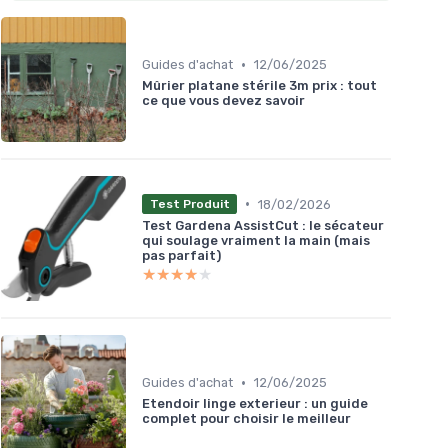
•
Guides d'achat
12/06/2025
Mûrier platane stérile 3m prix : tout
ce que vous devez savoir
•
18/02/2026
Test Produit
Test Gardena AssistCut : le sécateur
qui soulage vraiment la main (mais
pas parfait)
★★★★★
★★★★★
•
Guides d'achat
12/06/2025
Etendoir linge exterieur : un guide
complet pour choisir le meilleur