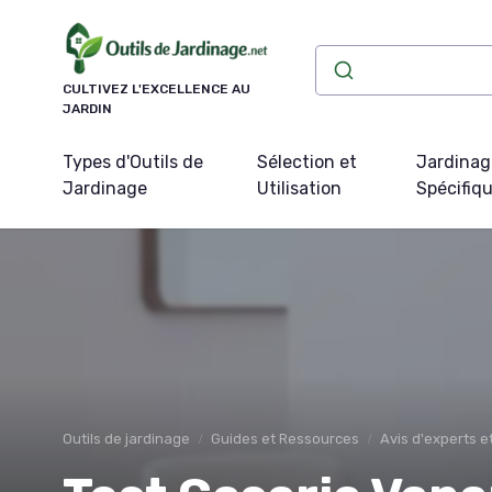
Panneau de gestion des cookies
CULTIVEZ L'EXCELLENCE AU
JARDIN
Types d'Outils de
Sélection et
Jardinag
Jardinage
Utilisation
Spécifiq
Outils de jardinage
Guides et Ressources
Avis d'experts 