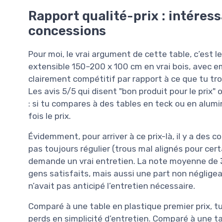
Rapport qualité-prix : intéres
concessions
Pour moi, le vrai argument de cette table, c’est l
extensible 150–200 x 100 cm en vrai bois, avec em
clairement compétitif par rapport à ce que tu tr
Les avis 5/5 qui disent "bon produit pour le prix" 
: si tu compares à des tables en teck ou en alum
fois le prix.
Évidemment, pour arriver à ce prix-là, il y a des 
pas toujours régulier (trous mal alignés pour cert
demande un vrai entretien. La note moyenne de
gens satisfaits, mais aussi une part non néglige
n’avait pas anticipé l’entretien nécessaire.
Comparé à une table en plastique premier prix, t
perds en simplicité d’entretien. Comparé à une 