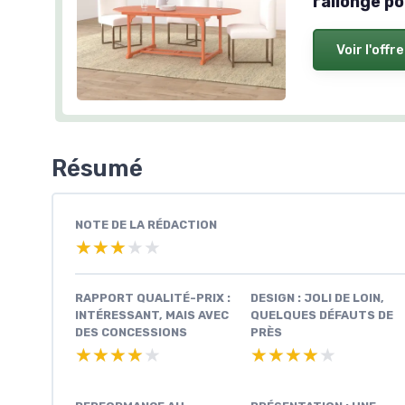
rallonge p
Voir l'offre
Résumé
NOTE DE LA RÉDACTION
★★★★★
★★★★★
RAPPORT QUALITÉ-PRIX :
DESIGN : JOLI DE LOIN,
INTÉRESSANT, MAIS AVEC
QUELQUES DÉFAUTS DE
DES CONCESSIONS
PRÈS
★★★★★
★★★★★
★★★★★
★★★★★