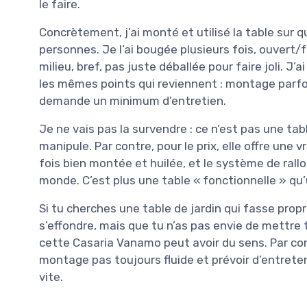
le faire.
Concrètement, j’ai monté et utilisé la table sur 
personnes. Je l’ai bougée plusieurs fois, ouvert/
milieu, bref, pas juste déballée pour faire joli. J’
les mêmes points qui reviennent : montage parfois
demande un minimum d’entretien.
Je ne vais pas la survendre : ce n’est pas une ta
manipule. Par contre, pour le prix, elle offre une 
fois bien montée et huilée, et le système de rall
monde. C’est plus une table « fonctionnelle » qu’
Si tu cherches une table de jardin qui fasse propre
s’effondre, mais que tu n’as pas envie de mettre 
cette Casaria Vanamo peut avoir du sens. Par cont
montage pas toujours fluide et prévoir d’entretenir
vite.