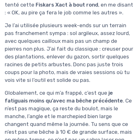
tenté cette
Fiskars Xact à bout rond
, en me disant
: « OK, au pire ça fera le job comme les autres ».
Je l’ai utilisée plusieurs week-ends sur un terrain
pas franchement sympa : sol argileux, assez lourd,
avec quelques cailloux mais pas un champ de
pierres non plus. J’ai fait du classique : creuser pour
des plantations, enlever du gazon, sortir quelques
racines de petits arbustes. Donc pas juste trois
coups pour la photo, mais de vraies sessions où tu
vois vite si l’outil est solide ou pas.
Globalement, ce qui m’a frappé, c’est que
je
fatiguais moins qu’avec ma bêche précédente
. Ce
n’est pas magique, ça reste du boulot, mais le
manche, l’angle et le marchepied bien large
changent quand même la journée. Tu sens que ce
n’est pas une bêche à 10 € de grande surface, mais
en même temps, ce n’est pas un sabre laser non