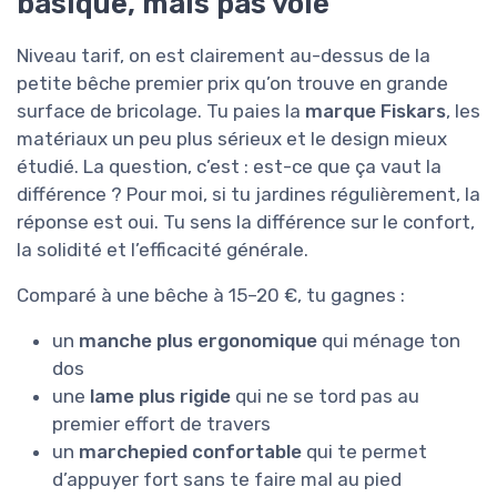
basique, mais pas volé
Niveau tarif, on est clairement au-dessus de la
petite bêche premier prix qu’on trouve en grande
surface de bricolage. Tu paies la
marque Fiskars
, les
matériaux un peu plus sérieux et le design mieux
étudié. La question, c’est : est-ce que ça vaut la
différence ? Pour moi, si tu jardines régulièrement, la
réponse est oui. Tu sens la différence sur le confort,
la solidité et l’efficacité générale.
Comparé à une bêche à 15–20 €, tu gagnes :
un
manche plus ergonomique
qui ménage ton
dos
une
lame plus rigide
qui ne se tord pas au
premier effort de travers
un
marchepied confortable
qui te permet
d’appuyer fort sans te faire mal au pied