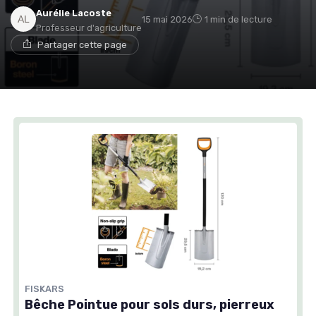
Aurélie Lacoste
15 mai 2026
1 min de lecture
Professeur d'agriculture
Partager cette page
FISKARS
Bêche Pointue pour sols durs, pierreux