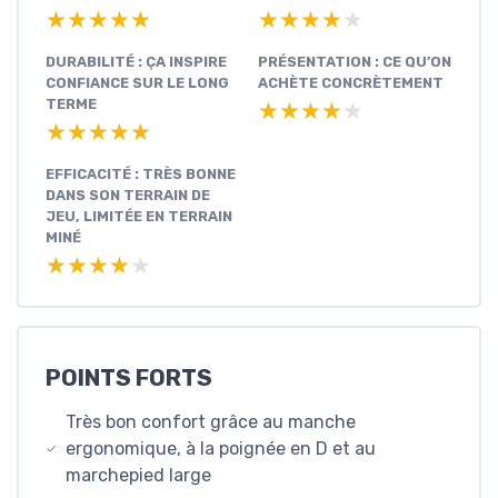
★★★★★
★★★★★
★★★★★
★★★★★
DURABILITÉ : ÇA INSPIRE
PRÉSENTATION : CE QU’ON
CONFIANCE SUR LE LONG
ACHÈTE CONCRÈTEMENT
TERME
★★★★★
★★★★★
★★★★★
★★★★★
EFFICACITÉ : TRÈS BONNE
DANS SON TERRAIN DE
JEU, LIMITÉE EN TERRAIN
MINÉ
★★★★★
★★★★★
POINTS FORTS
Très bon confort grâce au manche
ergonomique, à la poignée en D et au
marchepied large