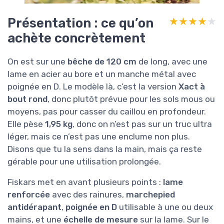
Présentation : ce qu’on
★★★★★
★★★★★
achète concrètement
On est sur une
bêche de 120 cm
de long, avec une
lame en acier au bore et un manche métal avec
poignée en D. Le modèle là, c’est la version
Xact à
bout rond
, donc plutôt prévue pour les sols mous ou
moyens, pas pour casser du caillou en profondeur.
Elle pèse
1,95 kg
, donc on n’est pas sur un truc ultra
léger, mais ce n’est pas une enclume non plus.
Disons que tu la sens dans la main, mais ça reste
gérable pour une utilisation prolongée.
Fiskars met en avant plusieurs points :
lame
renforcée
avec des rainures,
marchepied
antidérapant
,
poignée en D
utilisable à une ou deux
mains, et une
échelle de mesure
sur la lame. Sur le