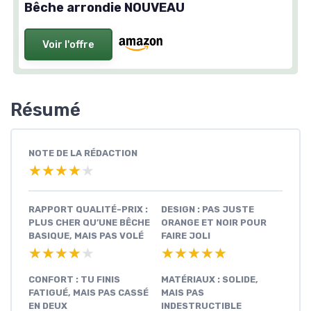
Bêche arrondie NOUVEAU
Voir l'offre
Résumé
NOTE DE LA RÉDACTION
★★★★★
★★★★★
RAPPORT QUALITÉ-PRIX :
DESIGN : PAS JUSTE
PLUS CHER QU’UNE BÊCHE
ORANGE ET NOIR POUR
BASIQUE, MAIS PAS VOLÉ
FAIRE JOLI
★★★★★
★★★★★
★★★★★
★★★★★
CONFORT : TU FINIS
MATÉRIAUX : SOLIDE,
FATIGUÉ, MAIS PAS CASSÉ
MAIS PAS
EN DEUX
INDESTRUCTIBLE