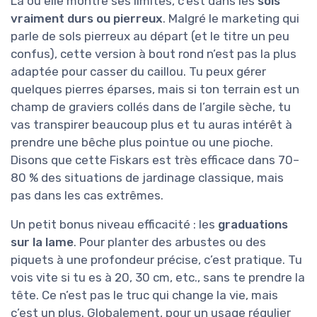
Là où elle montre ses limites, c’est dans les
sols
vraiment durs ou pierreux
. Malgré le marketing qui
parle de sols pierreux au départ (et le titre un peu
confus), cette version à bout rond n’est pas la plus
adaptée pour casser du caillou. Tu peux gérer
quelques pierres éparses, mais si ton terrain est un
champ de graviers collés dans de l’argile sèche, tu
vas transpirer beaucoup plus et tu auras intérêt à
prendre une bêche plus pointue ou une pioche.
Disons que cette Fiskars est très efficace dans 70–
80 % des situations de jardinage classique, mais
pas dans les cas extrêmes.
Un petit bonus niveau efficacité : les
graduations
sur la lame
. Pour planter des arbustes ou des
piquets à une profondeur précise, c’est pratique. Tu
vois vite si tu es à 20, 30 cm, etc., sans te prendre la
tête. Ce n’est pas le truc qui change la vie, mais
c’est un plus. Globalement, pour un usage régulier