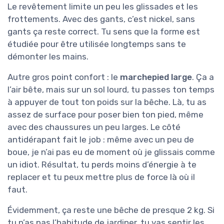
Le revêtement limite un peu les glissades et les
frottements. Avec des gants, c’est nickel, sans
gants ça reste correct. Tu sens que la forme est
étudiée pour être utilisée longtemps sans te
démonter les mains.
Autre gros point confort : le
marchepied large
. Ça a
l’air bête, mais sur un sol lourd, tu passes ton temps
à appuyer de tout ton poids sur la bêche. Là, tu as
assez de surface pour poser bien ton pied, même
avec des chaussures un peu larges. Le côté
antidérapant fait le job : même avec un peu de
boue, je n’ai pas eu de moment où je glissais comme
un idiot. Résultat, tu perds moins d’énergie à te
replacer et tu peux mettre plus de force là où il
faut.
Évidemment, ça reste une bêche de presque 2 kg. Si
tu n’as pas l’habitude de jardiner, tu vas sentir les