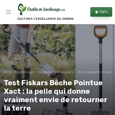
Panneau de gestion des cookies
TOPs
CULTIVEZ L'EXCELLENCE AU JARDIN
Outils de jardinage
Guides et Ressources
Avis d'experts et rec
Test Fiskars Bêche Pointue
Xact : la pelle qui donne
vraiment envie de retourner
la terre