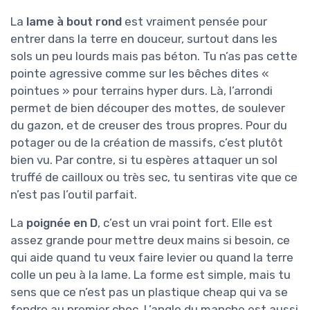
La
lame à bout rond
est vraiment pensée pour
entrer dans la terre en douceur, surtout dans les
sols un peu lourds mais pas béton. Tu n’as pas cette
pointe agressive comme sur les bêches dites «
pointues » pour terrains hyper durs. Là, l’arrondi
permet de bien découper des mottes, de soulever
du gazon, et de creuser des trous propres. Pour du
potager ou de la création de massifs, c’est plutôt
bien vu. Par contre, si tu espères attaquer un sol
truffé de cailloux ou très sec, tu sentiras vite que ce
n’est pas l’outil parfait.
La
poignée en D
, c’est un vrai point fort. Elle est
assez grande pour mettre deux mains si besoin, ce
qui aide quand tu veux faire levier ou quand la terre
colle un peu à la lame. La forme est simple, mais tu
sens que ce n’est pas un plastique cheap qui va se
fendre au premier choc. L’angle du manche est aussi