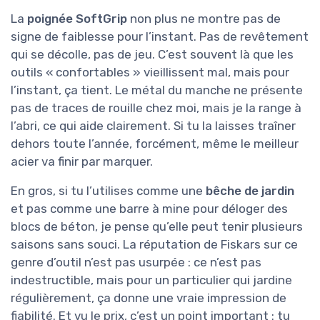
La
poignée SoftGrip
non plus ne montre pas de
signe de faiblesse pour l’instant. Pas de revêtement
qui se décolle, pas de jeu. C’est souvent là que les
outils « confortables » vieillissent mal, mais pour
l’instant, ça tient. Le métal du manche ne présente
pas de traces de rouille chez moi, mais je la range à
l’abri, ce qui aide clairement. Si tu la laisses traîner
dehors toute l’année, forcément, même le meilleur
acier va finir par marquer.
En gros, si tu l’utilises comme une
bêche de jardin
et pas comme une barre à mine pour déloger des
blocs de béton, je pense qu’elle peut tenir plusieurs
saisons sans souci. La réputation de Fiskars sur ce
genre d’outil n’est pas usurpée : ce n’est pas
indestructible, mais pour un particulier qui jardine
régulièrement, ça donne une vraie impression de
fiabilité. Et vu le prix, c’est un point important : tu