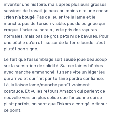
inventer une histoire, mais après plusieurs grosses
sessions de travail, je peux au moins dire une chose
:
rien n’a bougé
. Pas de jeu entre la lame et le
manche, pas de torsion visible, pas de poignée qui
craque. L’acier au bore a juste pris des rayures
normales, mais pas de gros pets ni de bavures. Pour
une bêche qu’on utilise sur de la terre lourde, c’est
plutôt bon signe.
Le fait que l’assemblage soit
soudé
joue beaucoup
sur la sensation de solidité. Sur certaines bêches
avec manche emmanché, tu sens vite un léger jeu
qui arrive et qui finit par te faire perdre confiance.
Là, la liaison lame/manche paraît vraiment
costaude. Et vu les retours Amazon qui parlent de
nouvelle version plus solide que l’ancienne qui se
pliait parfois, on sent que Fiskars a corrigé le tir sur
ce point.