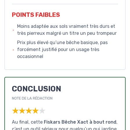
POINTS FAIBLES
Moins adaptée aux sols vraiment très durs et
très pierreux malgré un titre un peu trompeur
Prix plus élevé qu’une bêche basique, pas
forcément justifié pour un usage très
occasionnel
CONCLUSION
NOTE DE LA RÉDACTION
★★★★★
★★★★★
Au final, cette
Fiskars Bêche Xact à bout rond
,
c’est un outil sérieux pour quelqu’un qui jardine