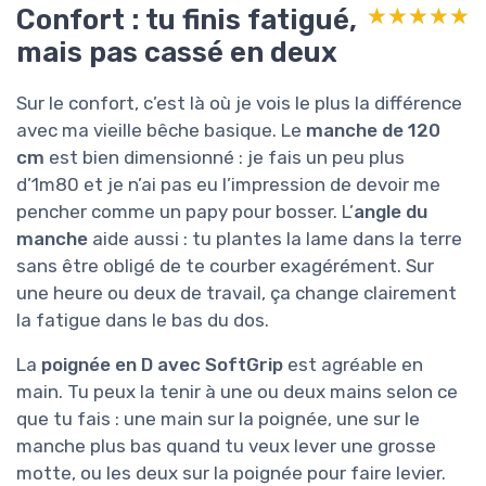
Confort : tu finis fatigué,
★★★★★
★★★★★
mais pas cassé en deux
Sur le confort, c’est là où je vois le plus la différence
avec ma vieille bêche basique. Le
manche de 120
cm
est bien dimensionné : je fais un peu plus
d’1m80 et je n’ai pas eu l’impression de devoir me
pencher comme un papy pour bosser. L’
angle du
manche
aide aussi : tu plantes la lame dans la terre
sans être obligé de te courber exagérément. Sur
une heure ou deux de travail, ça change clairement
la fatigue dans le bas du dos.
La
poignée en D avec SoftGrip
est agréable en
main. Tu peux la tenir à une ou deux mains selon ce
que tu fais : une main sur la poignée, une sur le
manche plus bas quand tu veux lever une grosse
motte, ou les deux sur la poignée pour faire levier.