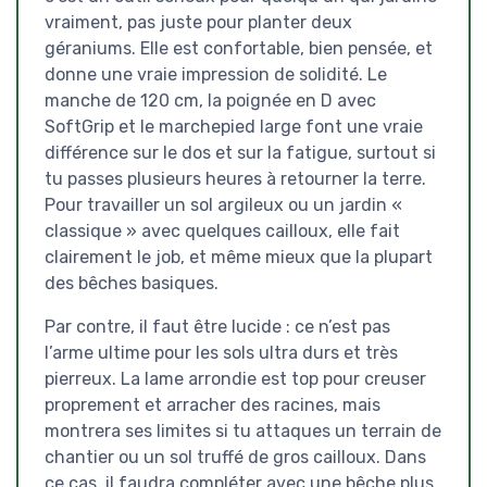
vraiment, pas juste pour planter deux
géraniums. Elle est confortable, bien pensée, et
donne une vraie impression de solidité. Le
manche de 120 cm, la poignée en D avec
SoftGrip et le marchepied large font une vraie
différence sur le dos et sur la fatigue, surtout si
tu passes plusieurs heures à retourner la terre.
Pour travailler un sol argileux ou un jardin «
classique » avec quelques cailloux, elle fait
clairement le job, et même mieux que la plupart
des bêches basiques.
Par contre, il faut être lucide : ce n’est pas
l’arme ultime pour les sols ultra durs et très
pierreux. La lame arrondie est top pour creuser
proprement et arracher des racines, mais
montrera ses limites si tu attaques un terrain de
chantier ou un sol truffé de gros cailloux. Dans
ce cas, il faudra compléter avec une bêche plus