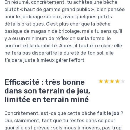
En résumé, concrètement, tu achètes une bêche
plutôt « haut de gamme grand public », bien pensée
pour le jardinage sérieux, avec quelques petits
détails pratiques. C’est plus cher que la bêche
basique de magasin de bricolage, mais tu sens qu’il
y a eu un minimum de réflexion sur la forme, le
confort et la durabilité. Après, il faut être clair : elle
ne fera pas disparaître la dureté de ton sol, elle
t’aidera juste à mieux gérer l’effort.
Efficacité : très bonne
★★★★★
★★★★★
dans son terrain de jeu,
limitée en terrain miné
Concrètement, est-ce que cette bêche
fait le job
?
Oui, clairement, tant que tu restes dans ce pour
quoi elle est prévue : sols mous à moyens, pas trop