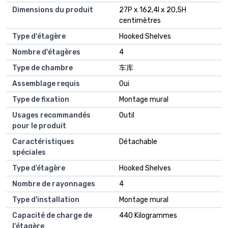
Dimensions du produit
27P x 162,4l x 20,5H
centimètres
Type d'étagère
Hooked Shelves
Nombre d'étagères
4
Type de chambre
车库
Assemblage requis
Oui
Type de fixation
Montage mural
Usages recommandés
Outil
pour le produit
Caractéristiques
Détachable
spéciales
Type d’étagère
Hooked Shelves
Nombre de rayonnages
4
Type d'installation
Montage mural
Capacité de charge de
440 Kilogrammes
l'étagère