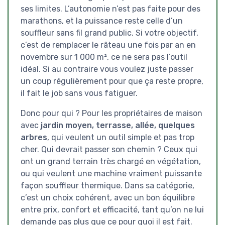
ses limites. L’autonomie n’est pas faite pour des
marathons, et la puissance reste celle d’un
souffleur sans fil grand public. Si votre objectif,
c’est de remplacer le râteau une fois par an en
novembre sur 1 000 m², ce ne sera pas l’outil
idéal. Si au contraire vous voulez juste passer
un coup régulièrement pour que ça reste propre,
il fait le job sans vous fatiguer.
Donc pour qui ? Pour les propriétaires de maison
avec
jardin moyen, terrasse, allée, quelques
arbres
, qui veulent un outil simple et pas trop
cher. Qui devrait passer son chemin ? Ceux qui
ont un grand terrain très chargé en végétation,
ou qui veulent une machine vraiment puissante
façon souffleur thermique. Dans sa catégorie,
c’est un choix cohérent, avec un bon équilibre
entre prix, confort et efficacité, tant qu’on ne lui
demande pas plus que ce pour quoi il est fait.