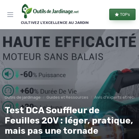
Panneau de gestion des cookies
TOPs
CULTIVEZ L'EXCELLENCE AU JARDIN
Outils de jardinage
Guides et Ressources
Avis d'experts et rec
Test DCA Souffleur de
Feuilles 20V : léger, pratique,
mais pas une tornade