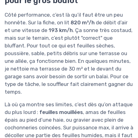
pour le gros boulot
Côté performance, c’est là qu’il faut être un peu
honnête. Sur la fiche, on lit
820 m³/h
de débit d’air
et une vitesse de
193 km/h
. Ça sonne très costaud,
mais sur le terrain, c’est plutôt "correct" que
bluffant. Pour tout ce qui est feuilles sèches,
poussière, sable, petits débris sur une terrasse ou
une allée, ça fonctionne bien. En quelques minutes,
je nettoie ma terrasse de 30 m² et le devant du
garage sans avoir besoin de sortir un balai. Pour ce
type de tâche, le souffleur fait clairement gagner du
temps.
Là où ça montre ses limites, c’est dès qu’on attaque
du plus lourd :
feuilles mouillées
, amas de feuilles
épais au pied d’une haie, ou gravier avec plein de
cochonneries coincées. Sur puissance max, il arrive à
décoller une partie des feuilles humides, mais il faut