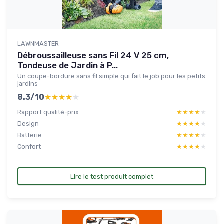
LAWNMASTER
Débroussailleuse sans Fil 24 V 25 cm,
Tondeuse de Jardin à P...
Un coupe-bordure sans fil simple qui fait le job pour les petits
jardins
8.3/10
★★★★★
★★★★★
Rapport qualité-prix
★★★★★
★★★★★
Design
★★★★★
★★★★★
Batterie
★★★★★
★★★★★
Confort
★★★★★
★★★★★
Lire le test produit complet