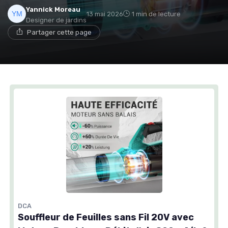
Yannick Moreau
13 mai 2026
1 min de lecture
Designer de jardins
Partager cette page
DCA
Souffleur de Feuilles sans Fil 20V avec