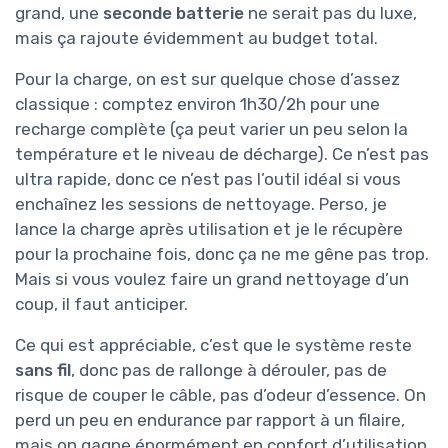
grand, une
seconde batterie
ne serait pas du luxe,
mais ça rajoute évidemment au budget total.
Pour la charge, on est sur quelque chose d’assez
classique : comptez environ 1h30/2h pour une
recharge complète (ça peut varier un peu selon la
température et le niveau de décharge). Ce n’est pas
ultra rapide, donc ce n’est pas l’outil idéal si vous
enchaînez les sessions de nettoyage. Perso, je
lance la charge après utilisation et je le récupère
pour la prochaine fois, donc ça ne me gêne pas trop.
Mais si vous voulez faire un grand nettoyage d’un
coup, il faut anticiper.
Ce qui est appréciable, c’est que le système reste
sans fil
, donc pas de rallonge à dérouler, pas de
risque de couper le câble, pas d’odeur d’essence. On
perd un peu en endurance par rapport à un filaire,
mais on gagne énormément en confort d’utilisation.