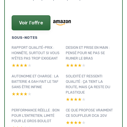
Voir l'offre
SOUS-NOTES
RAPPORT QUALITÉ-PRIX :
DESIGN ET PRISE EN MAIN :
HONNÊTE, SURTOUT SI VOUS
PENSÉ POUR NE PAS SE
N’ÊTES PAS TROP EXIGEANT
RUINER LE BRAS
★★★★★
★★★★★
★★★★★
★★★★★
AUTONOMIE ET CHARGE : LA
SOLIDITÉ ET RESSENTI
BATTERIE 4.0AH FAIT LE TAF
QUALITÉ : ÇA TIENT LA
SANS ÊTRE INFINIE
ROUTE, MAIS ÇA RESTE DU
PLASTIQUE
★★★★★
★★★★★
★★★★★
★★★★★
PERFORMANCE RÉELLE : BON
CE QUE PROPOSE VRAIMENT
POUR L’ENTRETIEN, LIMITÉ
CE SOUFFLEUR DCA 20V
POUR LE GROS BOULOT
★★★★★
★★★★★