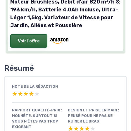
Moteur Brushless, Débit d'air 820 m³/h &
193 km/h, Batterie 4.0Ah Incluse, Ultra-
Léger 1,5kg, Variateur de Vitesse pour
Jardin, Allées et Poussière
Voir l'offre
Résumé
NOTE DE LA RÉDACTION
★★★★★
★★★★★
RAPPORT QUALITÉ-PRIX :
DESIGN ET PRISE EN MAIN :
HONNÊTE, SURTOUT SI
PENSÉ POUR NE PAS SE
VOUS N’ÊTES PAS TROP
RUINER LE BRAS
EXIGEANT
★★★★★
★★★★★