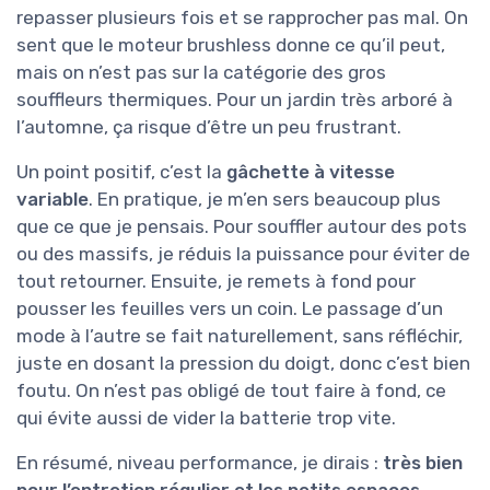
repasser plusieurs fois et se rapprocher pas mal. On
sent que le moteur brushless donne ce qu’il peut,
mais on n’est pas sur la catégorie des gros
souffleurs thermiques. Pour un jardin très arboré à
l’automne, ça risque d’être un peu frustrant.
Un point positif, c’est la
gâchette à vitesse
variable
. En pratique, je m’en sers beaucoup plus
que ce que je pensais. Pour souffler autour des pots
ou des massifs, je réduis la puissance pour éviter de
tout retourner. Ensuite, je remets à fond pour
pousser les feuilles vers un coin. Le passage d’un
mode à l’autre se fait naturellement, sans réfléchir,
juste en dosant la pression du doigt, donc c’est bien
foutu. On n’est pas obligé de tout faire à fond, ce
qui évite aussi de vider la batterie trop vite.
En résumé, niveau performance, je dirais :
très bien
pour l’entretien régulier et les petits espaces,