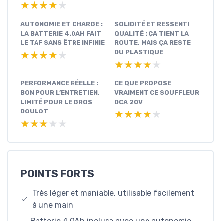
★★★★★
★★★★★
AUTONOMIE ET CHARGE :
SOLIDITÉ ET RESSENTI
LA BATTERIE 4.0AH FAIT
QUALITÉ : ÇA TIENT LA
LE TAF SANS ÊTRE INFINIE
ROUTE, MAIS ÇA RESTE
DU PLASTIQUE
★★★★★
★★★★★
★★★★★
★★★★★
PERFORMANCE RÉELLE :
CE QUE PROPOSE
BON POUR L’ENTRETIEN,
VRAIMENT CE SOUFFLEUR
LIMITÉ POUR LE GROS
DCA 20V
BOULOT
★★★★★
★★★★★
★★★★★
★★★★★
POINTS FORTS
Très léger et maniable, utilisable facilement
à une main
Batterie 4.0Ah incluse avec une autonomie