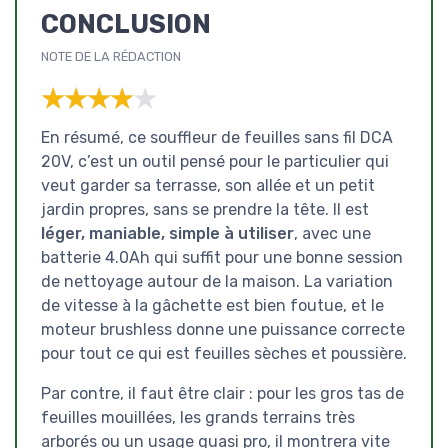
CONCLUSION
NOTE DE LA RÉDACTION
★★★★★
★★★★★
En résumé, ce souffleur de feuilles sans fil DCA
20V, c’est un outil pensé pour le particulier qui
veut garder sa terrasse, son allée et un petit
jardin propres, sans se prendre la tête. Il est
léger, maniable, simple à utiliser
, avec une
batterie 4.0Ah qui suffit pour une bonne session
de nettoyage autour de la maison. La variation
de vitesse à la gâchette est bien foutue, et le
moteur brushless donne une puissance correcte
pour tout ce qui est feuilles sèches et poussière.
Par contre, il faut être clair : pour les gros tas de
feuilles mouillées, les grands terrains très
arborés ou un usage quasi pro, il montrera vite