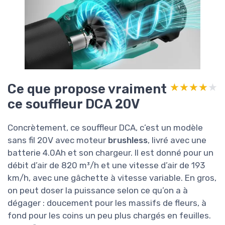
Ce que propose vraiment
★★★★★
★★★★★
ce souffleur DCA 20V
Concrètement, ce souffleur DCA, c’est un modèle
sans fil 20V avec moteur
brushless
, livré avec une
batterie 4.0Ah et son chargeur. Il est donné pour un
débit d’air de 820 m³/h et une vitesse d’air de 193
km/h, avec une gâchette à vitesse variable. En gros,
on peut doser la puissance selon ce qu’on a à
dégager : doucement pour les massifs de fleurs, à
fond pour les coins un peu plus chargés en feuilles.