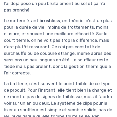
l’ai déjà posé un peu brutalement au sol et ça n’a
pas bronché.
Le moteur étant
brushless
, en théorie, c’est un plus
pour la durée de vie : moins de frottements, moins
d’usure, et souvent une meilleure efficacité. Sur le
court terme, on ne voit pas trop la différence, mais
c’est plutôt rassurant. Je n’ai pas constaté de
surchauffe ou de coupure étrange, même après des
sessions un peu longues en été. Le souffleur reste
tiède mais pas brûlant, donc la gestion thermique a
l’air correcte.
La batterie, c’est souvent le point faible de ce type
de produit. Pour l’instant, elle tient bien la charge et
ne montre pas de signes de faiblesse, mais il faudra
voir sur un an ou deux. Le système de clips pour la
fixer au souffleur est simple et semble solide, pas de
jeu ni de risque qu’elle tombe toute seule. Par