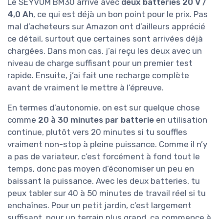
Le SEYVUM BM30 arrive avec
deux batteries 20 V /
4,0 Ah
, ce qui est déjà un bon point pour le prix. Pas
mal d’acheteurs sur Amazon ont d’ailleurs apprécié
ce détail, surtout que certaines sont arrivées déjà
chargées. Dans mon cas, j’ai reçu les deux avec un
niveau de charge suffisant pour un premier test
rapide. Ensuite, j’ai fait une recharge complète
avant de vraiment le mettre à l’épreuve.
En termes d’autonomie, on est sur quelque chose
comme
20 à 30 minutes par batterie
en utilisation
continue, plutôt vers 20 minutes si tu souffles
vraiment non-stop à pleine puissance. Comme il n’y
a pas de variateur, c’est forcément à fond tout le
temps, donc pas moyen d’économiser un peu en
baissant la puissance. Avec les deux batteries, tu
peux tabler sur 40 à 50 minutes de travail réel si tu
enchaînes. Pour un petit jardin, c’est largement
suffisant, pour un terrain plus grand, ça commence à