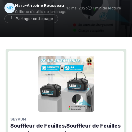
Marc-Antoine Rousseau
13 mai 2026
1 min de lecture
Critique d'outils de jardinage
Partager cette page
SEYVUM
Souffleur de Feuilles,Souffleur de Feuilles