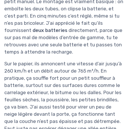
petit manuel. Le montage est vraiment basique : on
emboîte les deux tubes, on clipse la batterie, et
c’est parti. En cinq minutes c’est réglé, même si tu
n’es pas bricoleur. J’ai apprécié le fait qu’ils
fournissent
deux batteries
directement, parce que
sur pas mal de modèles d’entrée de gamme, tu te
retrouves avec une seule batterie et tu passes ton
temps à attendre la recharge.
Sur le papier, ils annoncent une vitesse d’air jusqu’à
260 km/h et un débit autour de 765 m³/h. En
pratique, ça souffle fort pour un petit souffleur à
batterie, surtout sur des surfaces dures comme le
carrelage extérieur, le bitume ou les dalles. Pour les
feuilles sèches, la poussière, les petites brindilles,
ça va bien. J’ai aussi testé pour virer un peu de
neige légère devant la porte, ça fonctionne tant
que la couche n’est pas épaisse et pas détrempée.
Faut juste pas espérer dégager une allée entière