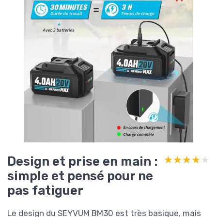
Design et prise en main :
★★★★★
★★★★★
simple et pensé pour ne
pas fatiguer
Le design du SEYVUM BM30 est très basique, mais