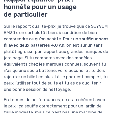
honnête pour un usage
de particulier
Sur le rapport qualité-prix, je trouve que ce SEYVUM
BM30 s’en sort plutôt bien, à condition de bien
comprendre ce qu’on achète. Pour un
souffleur sans
fil avec deux batteries 4,0 Ah
, on est sur un tarif
plutôt agressif par rapport aux grandes marques de
jardinage. Si tu compares avec des modèles
équivalents chez les marques connues, souvent tu
n’as qu’une seule batterie, voire aucune, et tu dois
rajouter un billet en plus. Là, le pack est complet, tu
peux l’utiliser tout de suite et tu as de quoi tenir
une bonne session de nettoyage.
En termes de performances, on est cohérent avec
le prix : ça souffle correctement pour un jardin de
taille modeste, mais ce n’est pas une machine de