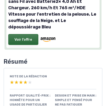
sans Fil avec Batterie2× 4,0 Ah Et
Chargeur, 260 km/h Et 765 m³/HDE
Vitesse pour l'entretien de la pelouse, Le
soufflage de la Neige, et Le
dépoussiérage Bleu
Voir l'offre
Résumé
NOTE DE LA RÉDACTION
★★★★★
★★★★★
RAPPORT QUALITÉ-PRIX :
DESIGN ET PRISE EN MAIN :
HONNÊTE POUR UN
SIMPLE ET PENSÉ POUR
USAGE DE PARTICULIER
NE PAS FATIGUER