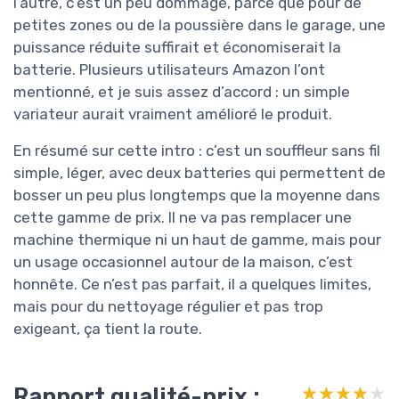
l’autre, c’est un peu dommage, parce que pour de
petites zones ou de la poussière dans le garage, une
puissance réduite suffirait et économiserait la
batterie. Plusieurs utilisateurs Amazon l’ont
mentionné, et je suis assez d’accord : un simple
variateur aurait vraiment amélioré le produit.
En résumé sur cette intro : c’est un souffleur sans fil
simple, léger, avec deux batteries qui permettent de
bosser un peu plus longtemps que la moyenne dans
cette gamme de prix. Il ne va pas remplacer une
machine thermique ni un haut de gamme, mais pour
un usage occasionnel autour de la maison, c’est
honnête. Ce n’est pas parfait, il a quelques limites,
mais pour du nettoyage régulier et pas trop
exigeant, ça tient la route.
Rapport qualité-prix :
★★★★★
★★★★★