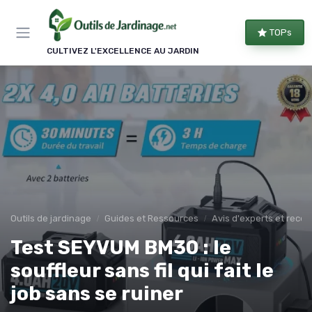
Panneau de gestion des cookies
TOPs
CULTIVEZ L'EXCELLENCE AU JARDIN
Outils de jardinage
Guides et Ressources
Avis d'experts et rec
Test SEYVUM BM30 : le
souffleur sans fil qui fait le
job sans se ruiner