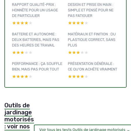
RAPPORT QUALITÉ-PRIX :
DESIGN ET PRISE EN MAIN :
HONNÊTE POUR UN USAGE
SIMPLE ET PENSÉ POUR NE
DE PARTICULIER
PAS FATIGUER
★★★★★
★★★★★
★★★★★
★★★★★
BATTERIE ET AUTONOMIE :
MATÉRIAUX ET FINITION : DU
DEUX BATTERIES, MAIS PAS
PLASTIQUE CORRECT, SANS
DES HEURES DE TRAVAIL
PLUS
★★★★★
★★★★★
★★★★★
★★★★★
PERFORMANCE : ÇA SOUFFLE
PRÉSENTATION GÉNÉRALE :
BIEN, MAIS PAS POUR TOUT
CE QU’ON ACHÈTE VRAIMENT
★★★★★
★★★★★
★★★★★
★★★★★
Outils de
jardinage
motorisés
: voir nos
Voir tous les tests Outils de jardinage motorisés →