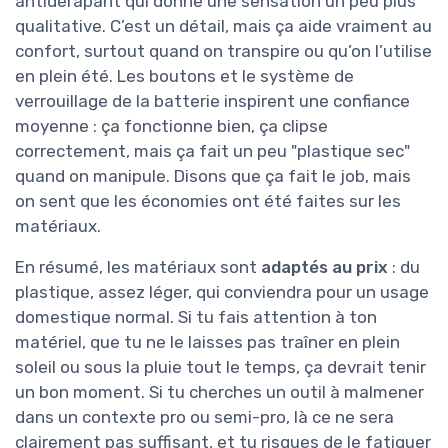
antidérapant qui donne une sensation un peu plus
qualitative. C’est un détail, mais ça aide vraiment au
confort, surtout quand on transpire ou qu’on l’utilise
en plein été. Les boutons et le système de
verrouillage de la batterie inspirent une confiance
moyenne : ça fonctionne bien, ça clipse
correctement, mais ça fait un peu "plastique sec"
quand on manipule. Disons que ça fait le job, mais
on sent que les économies ont été faites sur les
matériaux.
En résumé, les matériaux sont
adaptés au prix
: du
plastique, assez léger, qui conviendra pour un usage
domestique normal. Si tu fais attention à ton
matériel, que tu ne le laisses pas traîner en plein
soleil ou sous la pluie tout le temps, ça devrait tenir
un bon moment. Si tu cherches un outil à malmener
dans un contexte pro ou semi-pro, là ce ne sera
clairement pas suffisant, et tu risques de le fatiguer