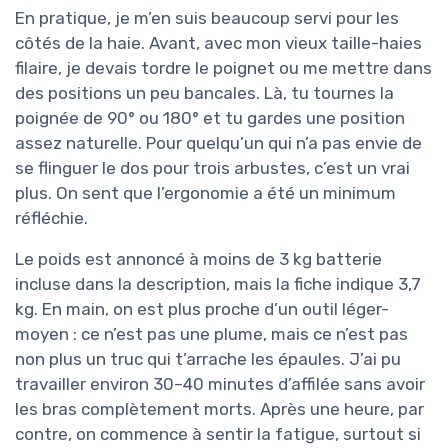
En pratique, je m’en suis beaucoup servi pour les
côtés de la haie. Avant, avec mon vieux taille-haies
filaire, je devais tordre le poignet ou me mettre dans
des positions un peu bancales. Là, tu tournes la
poignée de 90° ou 180° et tu gardes une position
assez naturelle. Pour quelqu’un qui n’a pas envie de
se flinguer le dos pour trois arbustes, c’est un vrai
plus. On sent que l’ergonomie a été un minimum
réfléchie.
Le poids est annoncé à moins de 3 kg batterie
incluse dans la description, mais la fiche indique 3,7
kg. En main, on est plus proche d’un outil léger-
moyen : ce n’est pas une plume, mais ce n’est pas
non plus un truc qui t’arrache les épaules. J’ai pu
travailler environ 30–40 minutes d’affilée sans avoir
les bras complètement morts. Après une heure, par
contre, on commence à sentir la fatigue, surtout si