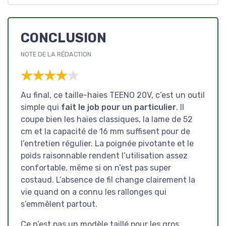
CONCLUSION
NOTE DE LA RÉDACTION
★★★★★
★★★★★
Au final, ce taille-haies TEENO 20V, c’est un outil
simple qui
fait le job pour un particulier
. Il
coupe bien les haies classiques, la lame de 52
cm et la capacité de 16 mm suffisent pour de
l’entretien régulier. La poignée pivotante et le
poids raisonnable rendent l’utilisation assez
confortable, même si on n’est pas super
costaud. L’absence de fil change clairement la
vie quand on a connu les rallonges qui
s’emmêlent partout.
Ce n’est pas un modèle taillé pour les gros