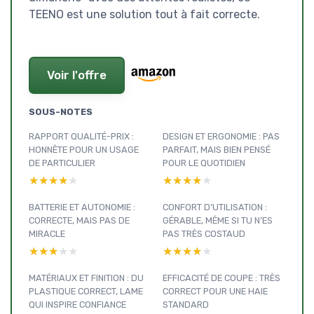
TEENO est une solution tout à fait correcte.
Voir l'offre
SOUS-NOTES
RAPPORT QUALITÉ-PRIX :
DESIGN ET ERGONOMIE : PAS
HONNÊTE POUR UN USAGE
PARFAIT, MAIS BIEN PENSÉ
DE PARTICULIER
POUR LE QUOTIDIEN
★★★★★
★★★★★
★★★★★
★★★★★
BATTERIE ET AUTONOMIE :
CONFORT D’UTILISATION :
CORRECTE, MAIS PAS DE
GÉRABLE, MÊME SI TU N’ES
MIRACLE
PAS TRÈS COSTAUD
★★★★★
★★★★★
★★★★★
★★★★★
MATÉRIAUX ET FINITION : DU
EFFICACITÉ DE COUPE : TRÈS
PLASTIQUE CORRECT, LAME
CORRECT POUR UNE HAIE
QUI INSPIRE CONFIANCE
STANDARD