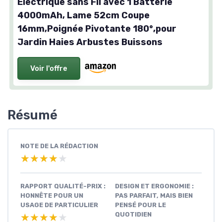
Electrique sans Fil avec 1 Batterie
4000mAh, Lame 52cm Coupe
16mm,Poignée Pivotante 180°,pour
Jardin Haies Arbustes Buissons
Voir l'offre
Résumé
NOTE DE LA RÉDACTION
★★★★★
★★★★★
RAPPORT QUALITÉ-PRIX :
DESIGN ET ERGONOMIE :
HONNÊTE POUR UN
PAS PARFAIT, MAIS BIEN
USAGE DE PARTICULIER
PENSÉ POUR LE
QUOTIDIEN
★★★★★
★★★★★