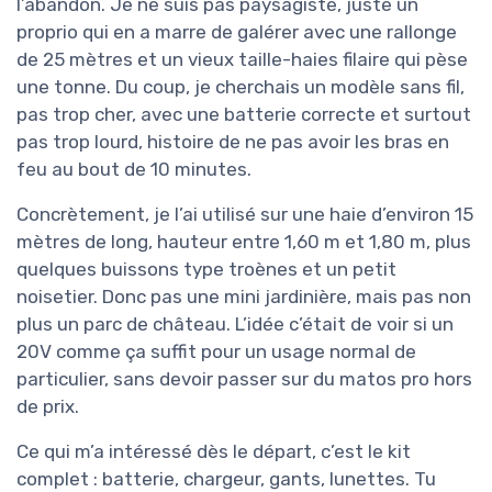
l’abandon. Je ne suis pas paysagiste, juste un
proprio qui en a marre de galérer avec une rallonge
de 25 mètres et un vieux taille-haies filaire qui pèse
une tonne. Du coup, je cherchais un modèle sans fil,
pas trop cher, avec une batterie correcte et surtout
pas trop lourd, histoire de ne pas avoir les bras en
feu au bout de 10 minutes.
Concrètement, je l’ai utilisé sur une haie d’environ 15
mètres de long, hauteur entre 1,60 m et 1,80 m, plus
quelques buissons type troènes et un petit
noisetier. Donc pas une mini jardinière, mais pas non
plus un parc de château. L’idée c’était de voir si un
20V comme ça suffit pour un usage normal de
particulier, sans devoir passer sur du matos pro hors
de prix.
Ce qui m’a intéressé dès le départ, c’est le kit
complet : batterie, chargeur, gants, lunettes. Tu