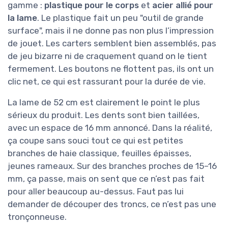
gamme :
plastique pour le corps
et
acier allié pour
la lame
. Le plastique fait un peu "outil de grande
surface", mais il ne donne pas non plus l’impression
de jouet. Les carters semblent bien assemblés, pas
de jeu bizarre ni de craquement quand on le tient
fermement. Les boutons ne flottent pas, ils ont un
clic net, ce qui est rassurant pour la durée de vie.
La lame de 52 cm est clairement le point le plus
sérieux du produit. Les dents sont bien taillées,
avec un espace de 16 mm annoncé. Dans la réalité,
ça coupe sans souci tout ce qui est petites
branches de haie classique, feuilles épaisses,
jeunes rameaux. Sur des branches proches de 15–16
mm, ça passe, mais on sent que ce n’est pas fait
pour aller beaucoup au-dessus. Faut pas lui
demander de découper des troncs, ce n’est pas une
tronçonneuse.