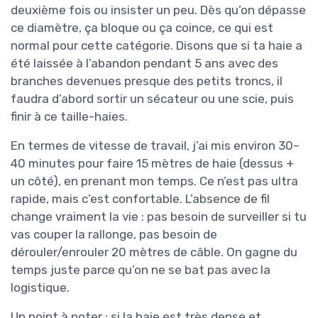
deuxième fois ou insister un peu. Dès qu’on dépasse
ce diamètre, ça bloque ou ça coince, ce qui est
normal pour cette catégorie. Disons que si ta haie a
été laissée à l’abandon pendant 5 ans avec des
branches devenues presque des petits troncs, il
faudra d’abord sortir un sécateur ou une scie, puis
finir à ce taille-haies.
En termes de vitesse de travail, j’ai mis environ 30–
40 minutes pour faire 15 mètres de haie (dessus +
un côté), en prenant mon temps. Ce n’est pas ultra
rapide, mais c’est confortable. L’absence de fil
change vraiment la vie : pas besoin de surveiller si tu
vas couper la rallonge, pas besoin de
dérouler/enrouler 20 mètres de câble. On gagne du
temps juste parce qu’on ne se bat pas avec la
logistique.
Un point à noter : si la haie est très dense et