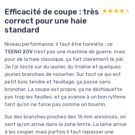
Efficacité de coupe : très
★★★★★
★★★★★
correct pour une haie
standard
Niveau performance, il faut être honnête : ce
TEENO 20V
n’est pas une machine de guerre, mais
pour de la haie classique, ça fait clairement le job.
Je l’ai testé sur du laurier, du troène et quelques
jeunes branches de noisetier. Sur tout ce qui est
petit bois tendre et feuillage, ça passe sans
broncher. La coupe est propre, ça ne déchiquette
pas trop les feuilles, et ça avance à un bon rythme
tant qu’on ne force pas comme un bourrin.
Sur des branches proches des 16 mm annoncés, on
sent qu’on arrive dans la zone limite. La lame arrive
à les couper, mais parfois il faut repasser une