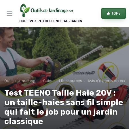
Panneau de gestion des cookies
TOPs
CULTIVEZ L'EXCELLENCE AU JARDIN
Outils de jardinage
Guides et Ressources
Avis d'experts et rec
Test TEENO Taille Haie 20V :
un taille-haies sans fil simple
qui fait le job pour un jardin
classique