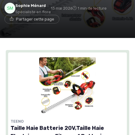
Sophie Ménard
13 mai 2026
1 min de lecture
Spécialiste en flore
Partager cette page
TEENO
Taille Haie Batterie 20V,Taille Haie