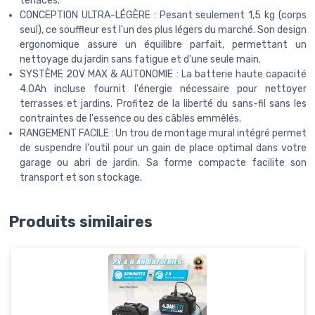
tenaces.
CONCEPTION ULTRA-LÉGÈRE : Pesant seulement 1,5 kg (corps
seul), ce souffleur est l'un des plus légers du marché. Son design
ergonomique assure un équilibre parfait, permettant un
nettoyage du jardin sans fatigue et d'une seule main.
SYSTÈME 20V MAX & AUTONOMIE : La batterie haute capacité
4.0Ah incluse fournit l'énergie nécessaire pour nettoyer
terrasses et jardins. Profitez de la liberté du sans-fil sans les
contraintes de l'essence ou des câbles emmêlés.
RANGEMENT FACILE : Un trou de montage mural intégré permet
de suspendre l'outil pour un gain de place optimal dans votre
garage ou abri de jardin. Sa forme compacte facilite son
transport et son stockage.
Produits similaires