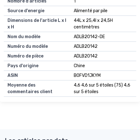
Nombre d'articles
1
Source d'energie
Alimenté par pile
Dimensions de l'article L x l
44L x 25,4l x 24,5H
x H
centimètres
Nom du modèle
ADLB20142-DE
Numéro du modèle
ADLB20142
Numéro de pièce
ADLB20142
Pays d'origine
Chine
ASIN
B0FVD1JKYM
Moyenne des
4,6 4,6 sur 5 étoiles (75) 4,6
commentaires client
sur 5 étoiles