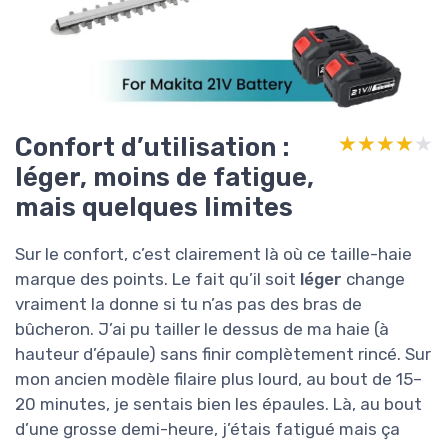
Confort d’utilisation :
★★★★★
★★★★★
léger, moins de fatigue,
mais quelques limites
Sur le confort, c’est clairement là où ce taille-haie
marque des points. Le fait qu’il soit
léger
change
vraiment la donne si tu n’as pas des bras de
bûcheron. J’ai pu tailler le dessus de ma haie (à
hauteur d’épaule) sans finir complètement rincé. Sur
mon ancien modèle filaire plus lourd, au bout de 15–
20 minutes, je sentais bien les épaules. Là, au bout
d’une grosse demi-heure, j’étais fatigué mais ça