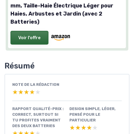
mm, Taille-Haie Électrique Léger pour
Haies, Arbustes et Jardin (avec 2
Batteries)
Voir l'offre
Résumé
NOTE DE LA RÉDACTION
★★★★★
★★★★★
RAPPORT QUALITÉ-PRIX :
DESIGN SIMPLE, LÉGER,
CORRECT, SURTOUT SI
PENSÉ POUR LE
TU PROFITES VRAIMENT
PARTICULIER
DES DEUX BATTERIES
★★★★★
★★★★★
★★★★★
★★★★★