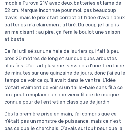
modèle Purova 21V avec deux batteries et lame de
52 cm. Marque inconnue pour moi, pas beaucoup
d’avis, mais le prix était correct et l’idée d’avoir deux
batteries m’a clairement attiré. Du coup je l’ai pris
en me disant : au pire, ça fera le boulot une saison
et basta.
Je l’ai utilisé sur une haie de lauriers qui fait à peu
près 20 mètres de long et sur quelques arbustes
plus fins. J’ai fait plusieurs sessions d’une trentaine
de minutes sur une quinzaine de jours, donc j’ai eu le
temps de voir ce qu’il avait dans le ventre. L’idée
c’était vraiment de voir si un taille-haie sans fil à ce
prix peut remplacer un bon vieux filaire de marque
connue pour de l’entretien classique de jardin.
Dès la première prise en main, j’ai compris que ce
n’était pas un monstre de puissance, mais ce n’est
pas ce que je cherchais. J’avais surtout peur que la