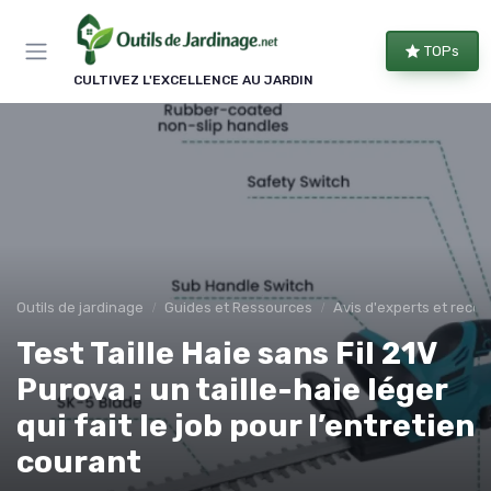
Panneau de gestion des cookies
TOPs
CULTIVEZ L'EXCELLENCE AU JARDIN
Outils de jardinage
Guides et Ressources
Avis d'experts et rec
Test Taille Haie sans Fil 21V
Purova : un taille-haie léger
qui fait le job pour l’entretien
courant