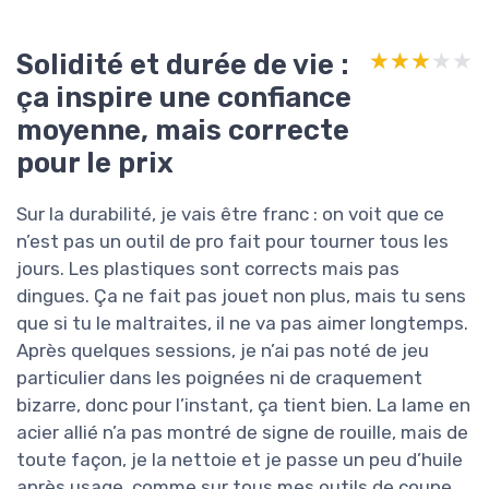
Solidité et durée de vie :
★★★★★
★★★★★
ça inspire une confiance
moyenne, mais correcte
pour le prix
Sur la durabilité, je vais être franc : on voit que ce
n’est pas un outil de pro fait pour tourner tous les
jours. Les plastiques sont corrects mais pas
dingues. Ça ne fait pas jouet non plus, mais tu sens
que si tu le maltraites, il ne va pas aimer longtemps.
Après quelques sessions, je n’ai pas noté de jeu
particulier dans les poignées ni de craquement
bizarre, donc pour l’instant, ça tient bien. La lame en
acier allié n’a pas montré de signe de rouille, mais de
toute façon, je la nettoie et je passe un peu d’huile
après usage, comme sur tous mes outils de coupe.