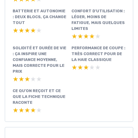
BATTERIE ET AUTONOMIE
CONFORT D’UTILISATION :
: DEUX BLOCS, ÇA CHANGE
LÉGER, MOINS DE
TOUT
FATIGUE, MAIS QUELQUES
LIMITES
★★★★★
★★★★★
★★★★★
★★★★★
SOLIDITÉ ET DURÉE DE VIE
PERFORMANCE DE COUPE :
: ÇA INSPIRE UNE
TRÈS CORRECT POUR DE
CONFIANCE MOYENNE,
LA HAIE CLASSIQUE
MAIS CORRECTE POUR LE
★★★★★
★★★★★
PRIX
★★★★★
★★★★★
CE QU’ON REÇOIT ET CE
QUE LA FICHE TECHNIQUE
RACONTE
★★★★★
★★★★★