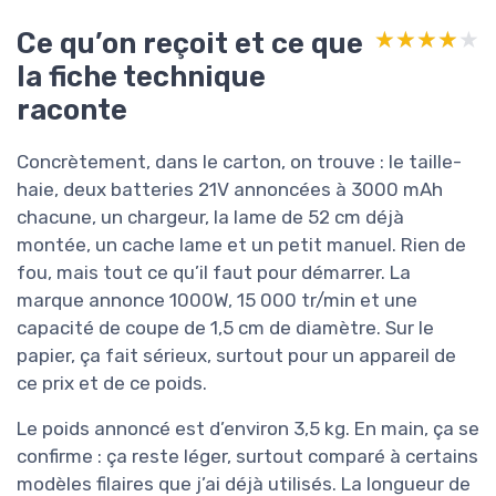
Ce qu’on reçoit et ce que
★★★★★
★★★★★
la fiche technique
raconte
Concrètement, dans le carton, on trouve : le taille-
haie, deux batteries 21V annoncées à 3000 mAh
chacune, un chargeur, la lame de 52 cm déjà
montée, un cache lame et un petit manuel. Rien de
fou, mais tout ce qu’il faut pour démarrer. La
marque annonce 1000W, 15 000 tr/min et une
capacité de coupe de 1,5 cm de diamètre. Sur le
papier, ça fait sérieux, surtout pour un appareil de
ce prix et de ce poids.
Le poids annoncé est d’environ 3,5 kg. En main, ça se
confirme : ça reste léger, surtout comparé à certains
modèles filaires que j’ai déjà utilisés. La longueur de