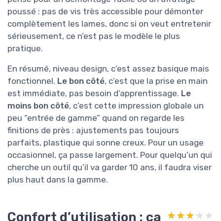
poussé : pas de vis très accessible pour démonter
complètement les lames, donc si on veut entretenir
sérieusement, ce n’est pas le modèle le plus
pratique.
En résumé, niveau design, c’est assez basique mais
fonctionnel.
Le bon côté
, c’est que la prise en main
est immédiate, pas besoin d’apprentissage.
Le
moins bon côté
, c’est cette impression globale un
peu “entrée de gamme” quand on regarde les
finitions de près : ajustements pas toujours
parfaits, plastique qui sonne creux. Pour un usage
occasionnel, ça passe largement. Pour quelqu’un qui
cherche un outil qu’il va garder 10 ans, il faudra viser
plus haut dans la gamme.
Confort d’utilisation : ça
★★★★★
★★★★★