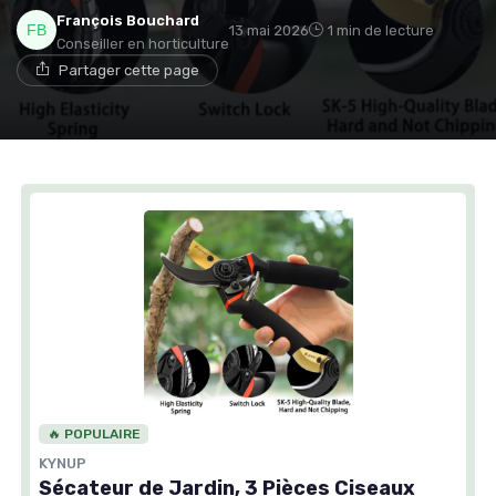
François Bouchard
13 mai 2026
1 min de lecture
Conseiller en horticulture
Partager cette page
🔥 POPULAIRE
KYNUP
Sécateur de Jardin, 3 Pièces Ciseaux