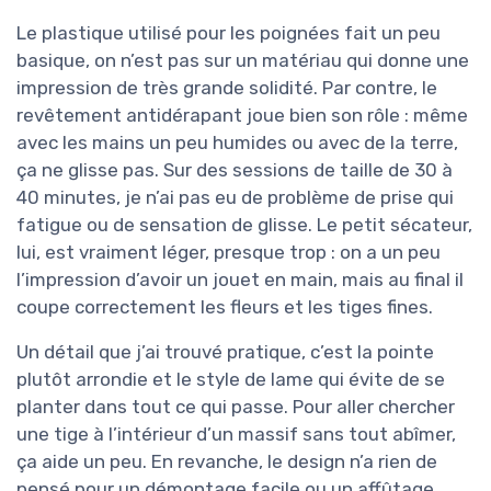
Le plastique utilisé pour les poignées fait un peu
basique, on n’est pas sur un matériau qui donne une
impression de très grande solidité. Par contre, le
revêtement antidérapant joue bien son rôle : même
avec les mains un peu humides ou avec de la terre,
ça ne glisse pas. Sur des sessions de taille de 30 à
40 minutes, je n’ai pas eu de problème de prise qui
fatigue ou de sensation de glisse. Le petit sécateur,
lui, est vraiment léger, presque trop : on a un peu
l’impression d’avoir un jouet en main, mais au final il
coupe correctement les fleurs et les tiges fines.
Un détail que j’ai trouvé pratique, c’est la pointe
plutôt arrondie et le style de lame qui évite de se
planter dans tout ce qui passe. Pour aller chercher
une tige à l’intérieur d’un massif sans tout abîmer,
ça aide un peu. En revanche, le design n’a rien de
pensé pour un démontage facile ou un affûtage