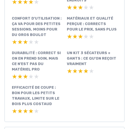
ENDROITS
★★★★★
★★★★★
★★★★★
★★★★★
CONFORT D’UTILISATION :
MATÉRIAUX ET QUALITÉ
ÇA VA POUR DES PETITES
PERÇUE : CORRECTS
SESSIONS, MOINS POUR
POUR LE PRIX, SANS PLUS
DU GROS BOULOT
★★★★★
★★★★★
★★★★★
★★★★★
DURABILITÉ : CORRECT SI
UN KIT 3 SÉCATEURS +
ON EN PREND SOIN, MAIS
GANTS : CE QU’ON REÇOIT
CE N’EST PAS DU
VRAIMENT
MATÉRIEL PRO
★★★★★
★★★★★
★★★★★
★★★★★
EFFICACITÉ DE COUPE :
BON POUR LES PETITS
TRAVAUX, LIMITE SUR LE
BOIS PLUS COSTAUD
★★★★★
★★★★★