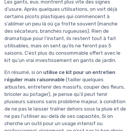
Les gants, eux, montrent plus vite des signes
d’usure. Après quelques utilisations, on voit déjà
certains picots plastiques qui commencent à
s’abîmer un peu là où ça frotte souvent (manche
des sécateurs, branches rugueuses). Rien de
dramatique pour l’instant, ils restent tout à fait
utilisables, mais on sent qu’ils ne feront pas 5
saisons. C’est plus du consommable offert avec le
kit qu’un vrai investissement en gants de jardin.
En résumé, si on
utilise ce kit pour un entretien
régulier mais raisonnable
(tailler quelques
arbustes, entretenir des massifs, couper des fleurs,
bricoler au potager), je pense qu’il peut tenir
plusieurs saisons sans problème majeur, à condition
de ne pas le laisser traîner dehors sous la pluie et de
ne pas l’utiliser au-delà de ses capacités. Si on
cherche un outil pour un usage intensif ou
professionnel, clairement, ce n’est pas le bon choix,