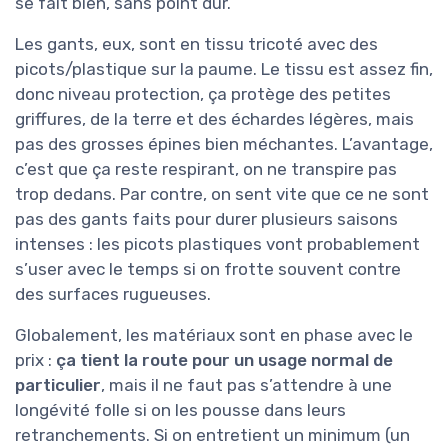
se fait bien, sans point dur.
Les gants, eux, sont en tissu tricoté avec des
picots/plastique sur la paume. Le tissu est assez fin,
donc niveau protection, ça protège des petites
griffures, de la terre et des échardes légères, mais
pas des grosses épines bien méchantes. L’avantage,
c’est que ça reste respirant, on ne transpire pas
trop dedans. Par contre, on sent vite que ce ne sont
pas des gants faits pour durer plusieurs saisons
intenses : les picots plastiques vont probablement
s’user avec le temps si on frotte souvent contre
des surfaces rugueuses.
Globalement, les matériaux sont en phase avec le
prix :
ça tient la route pour un usage normal de
particulier
, mais il ne faut pas s’attendre à une
longévité folle si on les pousse dans leurs
retranchements. Si on entretient un minimum (un