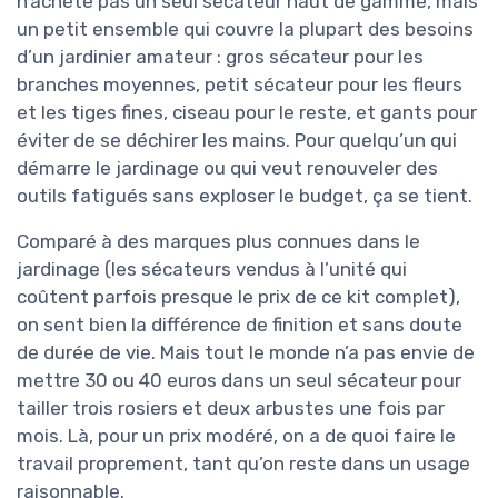
n’achète pas un seul sécateur haut de gamme, mais
un petit ensemble qui couvre la plupart des besoins
d’un jardinier amateur : gros sécateur pour les
branches moyennes, petit sécateur pour les fleurs
et les tiges fines, ciseau pour le reste, et gants pour
éviter de se déchirer les mains. Pour quelqu’un qui
démarre le jardinage ou qui veut renouveler des
outils fatigués sans exploser le budget, ça se tient.
Comparé à des marques plus connues dans le
jardinage (les sécateurs vendus à l’unité qui
coûtent parfois presque le prix de ce kit complet),
on sent bien la différence de finition et sans doute
de durée de vie. Mais tout le monde n’a pas envie de
mettre 30 ou 40 euros dans un seul sécateur pour
tailler trois rosiers et deux arbustes une fois par
mois. Là, pour un prix modéré, on a de quoi faire le
travail proprement, tant qu’on reste dans un usage
raisonnable.