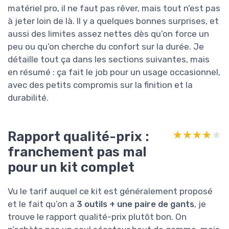
matériel pro, il ne faut pas rêver, mais tout n’est pas
à jeter loin de là. Il y a quelques bonnes surprises, et
aussi des limites assez nettes dès qu’on force un
peu ou qu’on cherche du confort sur la durée. Je
détaille tout ça dans les sections suivantes, mais
en résumé : ça fait le job pour un usage occasionnel,
avec des petits compromis sur la finition et la
durabilité.
Rapport qualité-prix :
★★★★★
★★★★★
franchement pas mal
pour un kit complet
Vu le tarif auquel ce kit est généralement proposé
et le fait qu’on a
3 outils + une paire de gants
, je
trouve le rapport qualité-prix plutôt bon. On