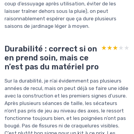
coup d’essuyage après utilisation, éviter de les
laisser traîner dehors sous la pluie), on peut
raisonnablement espérer que ça dure plusieurs
saisons de jardinage léger à moyen.
Durabilité : correct si on
★★★★★
★★★★★
en prend soin, mais ce
n’est pas du matériel pro
Sur la durabilité, je n’ai évidemment pas plusieurs
années de recul, mais on peut déjà se faire une idée
avec la construction et les premiers signes d’usure.
Après plusieurs séances de taille, les sécateurs
n’ont pas pris de jeu au niveau des axes, le ressort
fonctionne toujours bien, et les poignées n’ont pas
bougé. Pas de fissures ni de craquelures visibles.
C’est plutôt bon signe pour un kit à ce prix. Les