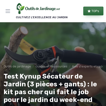
Panneau de gestion des cookies
TOPs
CULTIVEZ L'EXCELLENCE AU JARDIN
Outils de jardinage
Guides et Ressources
Avis d'experts et rec
Test Kynup Sécateur de
Jardin (3 pièces + gants) : le
kit pas cher qui fait le job
pour le jardin du week-end