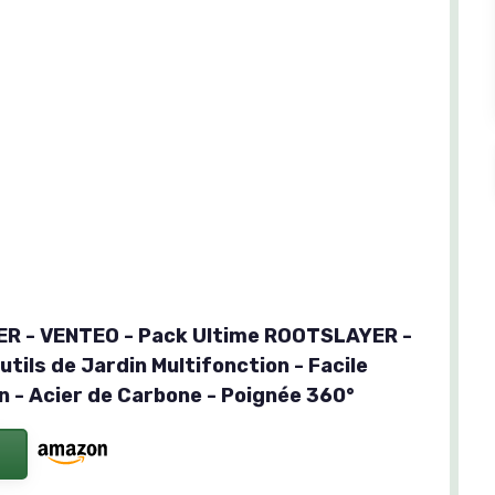
R - VENTEO - Pack Ultime ROOTSLAYER -
tils de Jardin Multifonction - Facile
on - Acier de Carbone - Poignée 360°