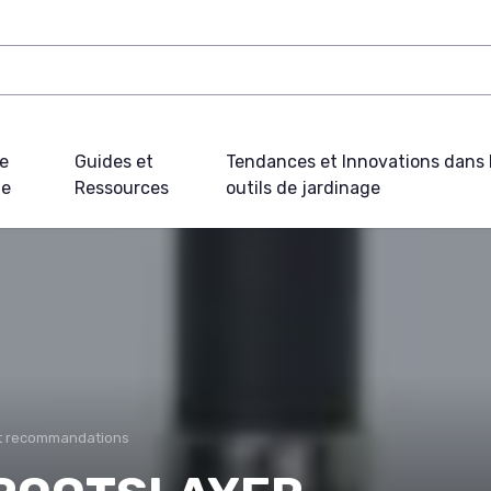
e
Guides et
Tendances et Innovations dans 
ue
Ressources
outils de jardinage
et recommandations