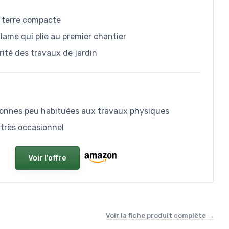
la terre compacte
lame qui plie au premier chantier
ité des travaux de jardin
rsonnes peu habituées aux travaux physiques
e très occasionnel
Voir l'offre
Voir la fiche produit complète →