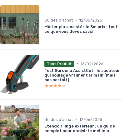
•
Guides d'achat
12/06/2025
Mûrier platane stérile 3m prix : tout
ce que vous devez savoir
•
18/02/2026
Test Produit
Test Gardena AssistCut : le sécateur
qui soulage vraiment la main (mais
pas parfait)
★★★★★
★★★★★
•
Guides d'achat
12/06/2025
Etendoir linge exterieur : un guide
complet pour choisir le meilleur