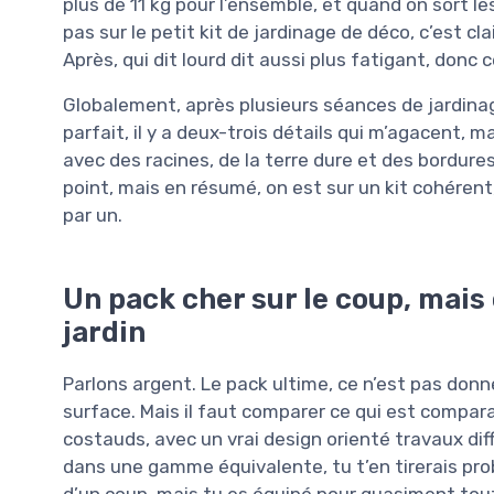
plus de 11 kg pour l’ensemble, et quand on sort le
pas sur le petit kit de jardinage de déco, c’est c
Après, qui dit lourd dit aussi plus fatigant, donc 
Globalement, après plusieurs séances de jardinage,
parfait, il y a deux-trois détails qui m’agacent, 
avec des racines, de la terre dure et des bordures à
point, mais en résumé, on est sur un kit cohérent,
par un.
Un pack cher sur le coup, mais 
jardin
Parlons argent. Le pack ultime, ce n’est pas donn
surface. Mais il faut comparer ce qui est comparabl
costauds, avec un vrai design orienté travaux dif
dans une gamme équivalente, tu t’en tirerais prob