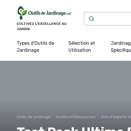
Panneau de gestion des cookies
CULTIVEZ L'EXCELLENCE AU
JARDIN
Types d'Outils de
Sélection et
Jardinag
Jardinage
Utilisation
Spécifiq
Outils de jardinage
Guides et Ressources
Avis d'experts 