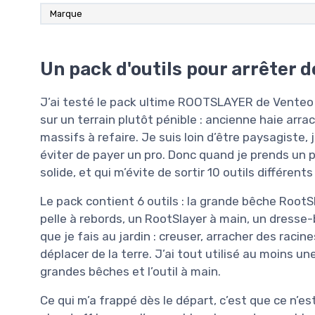
Marque
Un pack d'outils pour arrêter d
J’ai testé le pack ultime ROOTSLAYER de Venteo 
sur un terrain plutôt pénible : ancienne haie arr
massifs à refaire. Je suis loin d’être paysagiste, 
éviter de payer un pro. Donc quand je prends un 
solide, et qui m’évite de sortir 10 outils différent
Le pack contient 6 outils : la grande bêche RootS
pelle à rebords, un RootSlayer à main, un dresse-
que je fais au jardin : creuser, arracher des racine
déplacer de la terre. J’ai tout utilisé au moins 
grandes bêches et l’outil à main.
Ce qui m’a frappé dès le départ, c’est que ce n’es