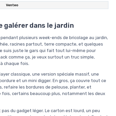
Venteo
e galérer dans le jardin
pendant plusieurs week-ends de bricolage au jardin,
achée, racines partout, terre compacte, et quelques
je suis juste le gars qui fait tout lui-même pour
pack comme ça, je veux surtout un truc simple,
s à chaque fois.
layer classique, une version spéciale massif, une
bordure et un mini digger. En gros, ça couvre tout ce
s, refaire les bordures de pelouse, planter, et
une fois, certains beaucoup plus, notamment les deux
t pas du gadget léger. Le carton est lourd, un peu