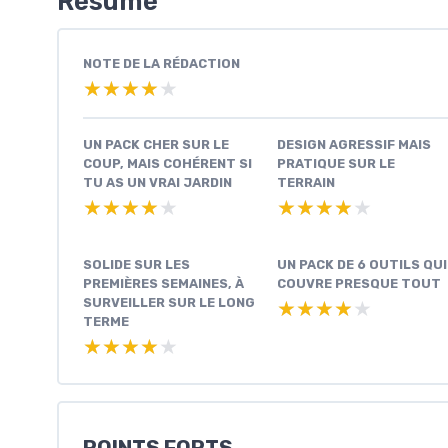
Résumé
NOTE DE LA RÉDACTION
★★★★★
★★★★★
UN PACK CHER SUR LE
DESIGN AGRESSIF MAIS
COUP, MAIS COHÉRENT SI
PRATIQUE SUR LE
TU AS UN VRAI JARDIN
TERRAIN
★★★★★
★★★★★
★★★★★
★★★★★
SOLIDE SUR LES
UN PACK DE 6 OUTILS QUI
PREMIÈRES SEMAINES, À
COUVRE PRESQUE TOUT
SURVEILLER SUR LE LONG
★★★★★
★★★★★
TERME
★★★★★
★★★★★
POINTS FORTS