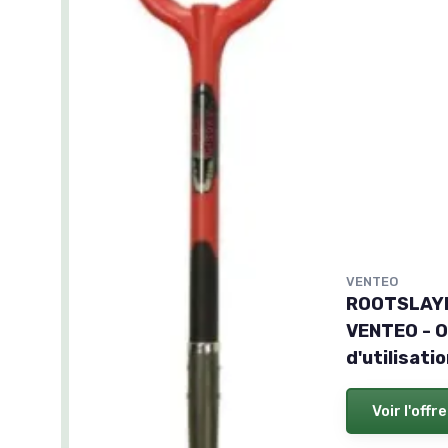
VENTEO
ROOTSLAYE
VENTEO - Ou
d'utilisati
Voir l'offre