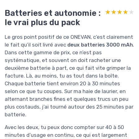
Batteries et autonomie :
★★★★★
★★★★★
le vrai plus du pack
Le gros point positif de ce ONEVAN, c’est clairement
le fait qu’il soit livré avec
deux batteries 3000 mAh
.
Dans cette gamme de prix, ce n’est pas
systématique, et souvent on doit racheter une
deuxième batterie à part, ce qui fait vite grimper la
facture. Là, au moins, tu as tout dans la boîte.
Chaque batterie tient environ 20 à 30 minutes
selon ce que tu coupes. Sur ma haie de laurier, en
alternant branches fines et quelques trucs un peu
plus costauds, j’ai tourné autour des 25 minutes par
batterie.
Avec les deux, tu peux donc compter sur 40 à 50
minutes d’usage en continu, ce qui est largement