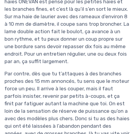
haies ONEVAN est pensé pour les petites haies et
les branches fines, et c’est là qu’il s’en sort le mieux.
Sur ma haie de laurier avec des rameaux d’environ 8
à 10 mm de diamètre, il coupe sans trop broncher. La
lame double action fait le boulot, ça avance à un
bon rythme, et tu peux donner un coup propre sur
une bordure sans devoir repasser dix fois au même
endroit. Pour un entretien régulier, une ou deux fois
par an, ça suffit largement.
Par contre, dès que tu t’attaques à des branches
proches des 15 mm annoncés, tu sens que le moteur
force un peu. Il arrive à les couper, mais il faut
parfois insister, revenir par petits à-coups, et ça
finit par fatiguer autant la machine que toi. On est
loin de la sensation de réserve de puissance qu’on a
avec des modèles plus chers. Donc si tu as des haies
qui ont été laissées à l’abandon pendant des
années, avec de grosses branches, là tu vas vite voir