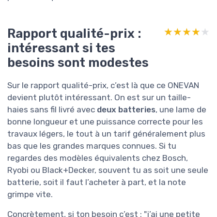
Rapport qualité-prix :
★★★★★
★★★★★
intéressant si tes
besoins sont modestes
Sur le rapport qualité-prix, c’est là que ce ONEVAN
devient plutôt intéressant. On est sur un taille-
haies sans fil livré avec
deux batteries
, une lame de
bonne longueur et une puissance correcte pour les
travaux légers, le tout à un tarif généralement plus
bas que les grandes marques connues. Si tu
regardes des modèles équivalents chez Bosch,
Ryobi ou Black+Decker, souvent tu as soit une seule
batterie, soit il faut l’acheter à part, et la note
grimpe vite.
Concrètement, si ton besoin c’est : "j’ai une petite