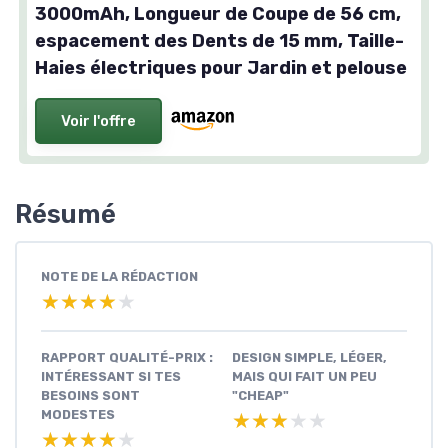
3000mAh, Longueur de Coupe de 56 cm,
espacement des Dents de 15 mm, Taille-
Haies électriques pour Jardin et pelouse
Voir l'offre
Résumé
NOTE DE LA RÉDACTION
★★★★★
★★★★★
RAPPORT QUALITÉ-PRIX :
DESIGN SIMPLE, LÉGER,
INTÉRESSANT SI TES
MAIS QUI FAIT UN PEU
BESOINS SONT
"CHEAP"
MODESTES
★★★★★
★★★★★
★★★★★
★★★★★