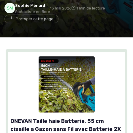
Sophie Ménard
13 mai 2026
1 min de lecture
Spécialiste en flore
Partager cette page
ONEVAN Taille haie Batterie, 55 cm
cisaille a Gazon sans Fil avec Batterie 2X