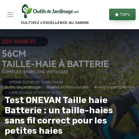
Panneau de gestion des cookies
TOPs
CULTIVEZ L'EXCELLENCE AU JARDIN
Outils de jardinage
Guides et Ressources
Avis d'experts et rec
Test ONEVAN Taille haie
Batterie : un taille-haies
sans fil correct pour les
petites haies