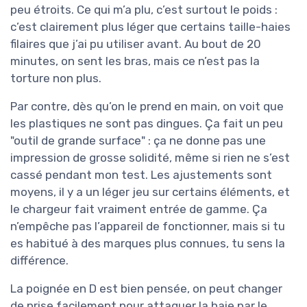
peu étroits. Ce qui m’a plu, c’est surtout le poids :
c’est clairement plus léger que certains taille-haies
filaires que j’ai pu utiliser avant. Au bout de 20
minutes, on sent les bras, mais ce n’est pas la
torture non plus.
Par contre, dès qu’on le prend en main, on voit que
les plastiques ne sont pas dingues. Ça fait un peu
"outil de grande surface" : ça ne donne pas une
impression de grosse solidité, même si rien ne s’est
cassé pendant mon test. Les ajustements sont
moyens, il y a un léger jeu sur certains éléments, et
le chargeur fait vraiment entrée de gamme. Ça
n’empêche pas l’appareil de fonctionner, mais si tu
es habitué à des marques plus connues, tu sens la
différence.
La poignée en D est bien pensée, on peut changer
de prise facilement pour attaquer la haie par le