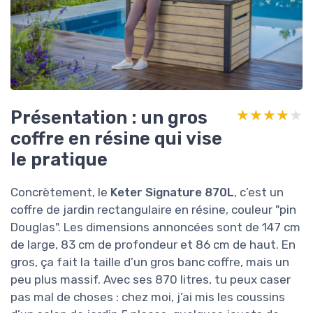
Présentation : un gros
★★★★★
★★★★★
coffre en résine qui vise
le pratique
Concrètement, le
Keter Signature 870L
, c’est un
coffre de jardin rectangulaire en résine, couleur "pin
Douglas". Les dimensions annoncées sont de 147 cm
de large, 83 cm de profondeur et 86 cm de haut. En
gros, ça fait la taille d’un gros banc coffre, mais un
peu plus massif. Avec ses 870 litres, tu peux caser
pas mal de choses : chez moi, j’ai mis les coussins