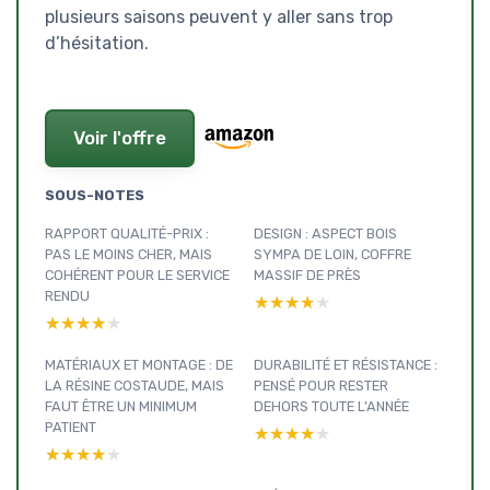
plusieurs saisons peuvent y aller sans trop
d’hésitation.
Voir l'offre
SOUS-NOTES
RAPPORT QUALITÉ-PRIX :
DESIGN : ASPECT BOIS
PAS LE MOINS CHER, MAIS
SYMPA DE LOIN, COFFRE
COHÉRENT POUR LE SERVICE
MASSIF DE PRÈS
RENDU
★★★★★
★★★★★
★★★★★
★★★★★
MATÉRIAUX ET MONTAGE : DE
DURABILITÉ ET RÉSISTANCE :
LA RÉSINE COSTAUDE, MAIS
PENSÉ POUR RESTER
FAUT ÊTRE UN MINIMUM
DEHORS TOUTE L’ANNÉE
PATIENT
★★★★★
★★★★★
★★★★★
★★★★★