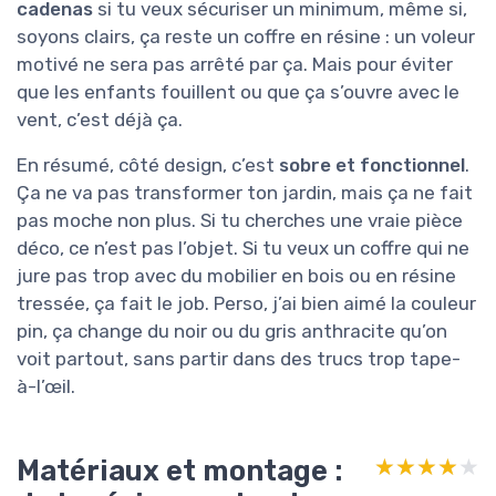
cadenas
si tu veux sécuriser un minimum, même si,
soyons clairs, ça reste un coffre en résine : un voleur
motivé ne sera pas arrêté par ça. Mais pour éviter
que les enfants fouillent ou que ça s’ouvre avec le
vent, c’est déjà ça.
En résumé, côté design, c’est
sobre et fonctionnel
.
Ça ne va pas transformer ton jardin, mais ça ne fait
pas moche non plus. Si tu cherches une vraie pièce
déco, ce n’est pas l’objet. Si tu veux un coffre qui ne
jure pas trop avec du mobilier en bois ou en résine
tressée, ça fait le job. Perso, j’ai bien aimé la couleur
pin, ça change du noir ou du gris anthracite qu’on
voit partout, sans partir dans des trucs trop tape-
à-l’œil.
Matériaux et montage :
★★★★★
★★★★★