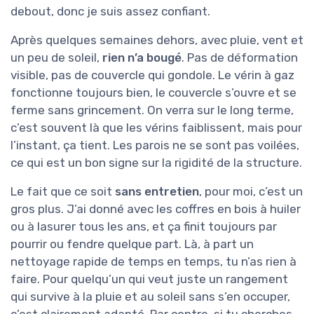
debout, donc je suis assez confiant.
Après quelques semaines dehors, avec pluie, vent et
un peu de soleil,
rien n’a bougé
. Pas de déformation
visible, pas de couvercle qui gondole. Le vérin à gaz
fonctionne toujours bien, le couvercle s’ouvre et se
ferme sans grincement. On verra sur le long terme,
c’est souvent là que les vérins faiblissent, mais pour
l’instant, ça tient. Les parois ne se sont pas voilées,
ce qui est un bon signe sur la rigidité de la structure.
Le fait que ce soit
sans entretien
, pour moi, c’est un
gros plus. J’ai donné avec les coffres en bois à huiler
ou à lasurer tous les ans, et ça finit toujours par
pourrir ou fendre quelque part. Là, à part un
nettoyage rapide de temps en temps, tu n’as rien à
faire. Pour quelqu’un qui veut juste un rangement
qui survive à la pluie et au soleil sans s’en occuper,
c’est clairement adapté. Par contre, si tu cherches