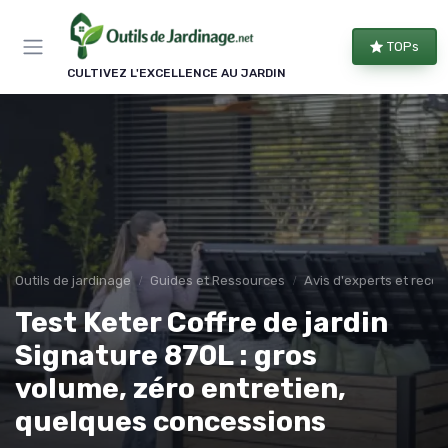
Panneau de gestion des cookies
TOPs
CULTIVEZ L'EXCELLENCE AU JARDIN
Outils de jardinage
Guides et Ressources
Avis d'experts et rec
Test Keter Coffre de jardin
Signature 870L : gros
volume, zéro entretien,
quelques concessions