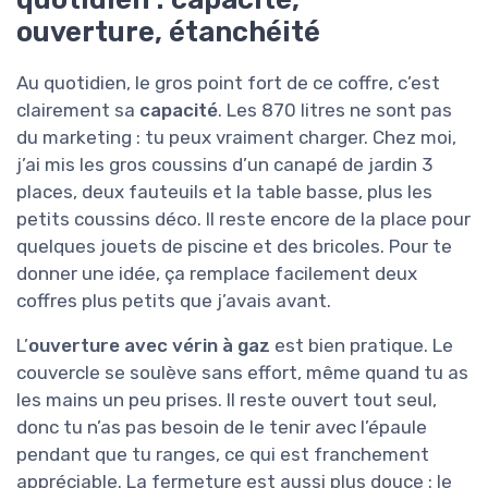
ouverture, étanchéité
Au quotidien, le gros point fort de ce coffre, c’est
clairement sa
capacité
. Les 870 litres ne sont pas
du marketing : tu peux vraiment charger. Chez moi,
j’ai mis les gros coussins d’un canapé de jardin 3
places, deux fauteuils et la table basse, plus les
petits coussins déco. Il reste encore de la place pour
quelques jouets de piscine et des bricoles. Pour te
donner une idée, ça remplace facilement deux
coffres plus petits que j’avais avant.
L’
ouverture avec vérin à gaz
est bien pratique. Le
couvercle se soulève sans effort, même quand tu as
les mains un peu prises. Il reste ouvert tout seul,
donc tu n’as pas besoin de le tenir avec l’épaule
pendant que tu ranges, ce qui est franchement
appréciable. La fermeture est aussi plus douce : le