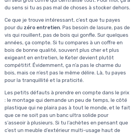
un seul gros coffre qui centralise tout. Pour moi, ça a
du sens si tu as pas mal de choses à stocker dehors.
Ce que je trouve intéressant, c’est que tu payes
pour du
zéro entretien
. Pas besoin de lasure, pas de
vis qui rouillent, pas de bois qui gonfle. Sur quelques
années, ça compte. Si tu compares à un coffre en
bois de bonne qualité, souvent plus cher et plus
exigeant en entretien, le Keter devient plutôt
compétitif. Évidemment, ça n’a pas le charme du
bois, mais ce n’est pas le même délire. Là, tu payes
pour la tranquillité et la praticité.
Les petits défauts à prendre en compte dans le prix
: le montage qui demande un peu de temps, le côté
plastique qui ne plaira pas à tout le monde, et le fait
que ce ne soit pas un banc ultra solide pour
s’asseoir à plusieurs. Si tu l’achètes en pensant que
c’est un meuble d’extérieur multi-usage haut de