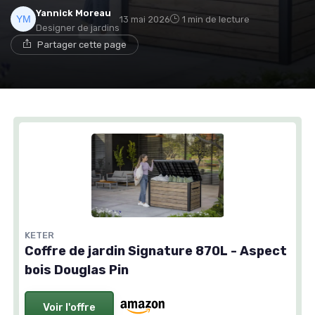
Yannick Moreau
13 mai 2026
1 min de lecture
Designer de jardins
Partager cette page
KETER
Coffre de jardin Signature 870L - Aspect
bois Douglas Pin
Voir l'offre