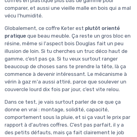
coffres en plastique plus bas de gamme pour
comparer, et aussi une vieille malle en bois qui a mal
vécu l'humidité.
Globalement, ce coffre Keter est
plutôt orienté
pratique
que beau meuble. Ça reste un gros bloc en
résine, même si l'aspect bois Douglas fait un peu
illusion de loin. Si tu cherches un truc déco haut de
gamme, c'est pas ça. Si tu veux surtout ranger
beaucoup de choses sans te prendre la tête, là ça
commence à devenir intéressant. Le mécanisme à
vérin à gaz m'a aussi attiré, parce que soulever un
couvercle lourd dix fois par jour, c'est vite relou.
Dans ce test, je vais surtout parler de ce que ça
donne en vrai : montage, solidité, capacité,
comportement sous la pluie, et si ça vaut le prix par
rapport à d'autres coffres. C'est pas parfait, il y a
des petits défauts, mais ça fait clairement le job