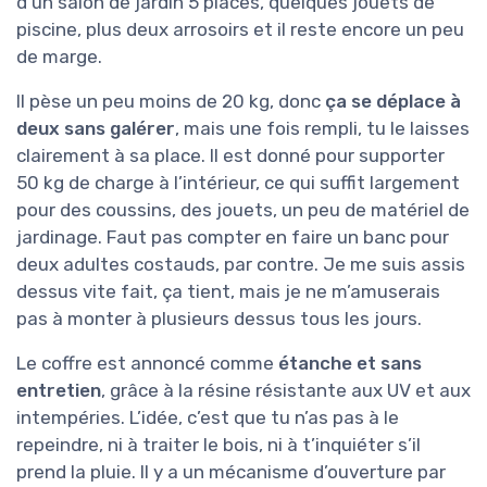
d’un salon de jardin 5 places, quelques jouets de
piscine, plus deux arrosoirs et il reste encore un peu
de marge.
Il pèse un peu moins de 20 kg, donc
ça se déplace à
deux sans galérer
, mais une fois rempli, tu le laisses
clairement à sa place. Il est donné pour supporter
50 kg de charge à l’intérieur, ce qui suffit largement
pour des coussins, des jouets, un peu de matériel de
jardinage. Faut pas compter en faire un banc pour
deux adultes costauds, par contre. Je me suis assis
dessus vite fait, ça tient, mais je ne m’amuserais
pas à monter à plusieurs dessus tous les jours.
Le coffre est annoncé comme
étanche et sans
entretien
, grâce à la résine résistante aux UV et aux
intempéries. L’idée, c’est que tu n’as pas à le
repeindre, ni à traiter le bois, ni à t’inquiéter s’il
prend la pluie. Il y a un mécanisme d’ouverture par