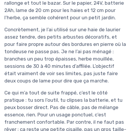
rallonge et tout le bazar. Sur le papier, 24V, batterie
2Ah, lame de 20 cm pour les haies et 12 cm pour
l’herbe, ça semble cohérent pour un petit jardin.
Concrètement, je l’ai utilisé sur une haie de laurier
assez tendre, des petits arbustes décoratifs, et
pour faire propre autour des bordures en pierre où la
tondeuse ne passe pas. Je ne l’ai pas ménagé :
branches un peu trop épaisses, herbe mouillée,
sessions de 30 à 40 minutes d’affilée. L’objectif
était vraiment de voir ses limites, pas juste faire
deux coups de lame pour dire que ça marche.
Ce qui m’a tout de suite frappé, c’est le côté
pratique : tu sors l’outil, tu clipses la batterie, et tu
peux bosser direct. Pas de câble, pas de mélange
essence, rien. Pour un usage ponctuel, c’est
franchement confortable. Par contre, il ne faut pas
rêver : ça reste une petite cisaille, pas un gros taille-