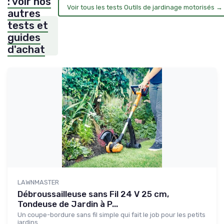
: voir nos
Voir tous les tests Outils de jardinage motorisés →
autres
tests et
guides
d'achat
LAWNMASTER
Débroussailleuse sans Fil 24 V 25 cm,
Tondeuse de Jardin à P...
Un coupe-bordure sans fil simple qui fait le job pour les petits
jardins