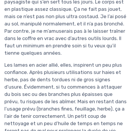
paysagiste qui s’en sert tous les jours. Le corps est
en plastique assez classique. Ça ne fait pas jouet,
mais ce n’est pas non plus ultra costaud. Je l’ai posé
au sol, manipulé normalement, et il n’a pas bronché.
Par contre, je ne m’amuserais pas à le laisser traîner
dans le coffre en vrac avec d’autres outils lourds. Il
faut un minimum en prendre soin si tu veux qu’il
tienne quelques années.
Les lames en acier allié, elles, inspirent un peu plus
confiance. Après plusieurs utilisations sur haies et
herbe, pas de dents tordues ni de gros signes
d’usure. Évidemment, si tu commences à attaquer
du bois sec ou des branches plus épaisses que
prévu, tu risques de les abîmer. Mais en restant dans
l’usage prévu (branches fines, feuillage, herbe), ça a
l’air de tenir correctement. Un petit coup de
nettoyage et un peu d’huile de temps en temps ne
feront pas de mal pour prolonger la durée de vie.