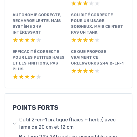
★★★★★
★★★★★
AUTONOMIE CORRECTE,
SOLIDITÉ CORRECTE
RECHARGE LENTE, MAIS
POUR UN USAGE
SYSTÈME 24V
SOIGNEUX, MAIS CE N’EST
INTÉRESSANT
PAS UN TANK
★★★★★
★★★★★
★★★★★
★★★★★
EFFICACITÉ CORRECTE
CE QUE PROPOSE
POUR LES PETITES HAIES
VRAIMENT CE
ET LES FINITIONS, PAS
GREENWORKS 24V 2-EN-1
PLUS
★★★★★
★★★★★
★★★★★
★★★★★
POINTS FORTS
Outil 2-en-1 pratique (haies + herbe) avec
lame de 20 cm et 12 cm
Batterie 24V 2Ah incluse, compatible avec