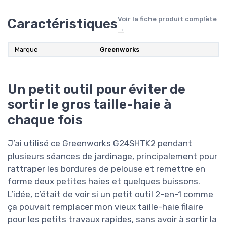
Voir la fiche produit complète
Caractéristiques
→
Marque
Greenworks
Un petit outil pour éviter de
sortir le gros taille-haie à
chaque fois
J’ai utilisé ce Greenworks G24SHTK2 pendant
plusieurs séances de jardinage, principalement pour
rattraper les bordures de pelouse et remettre en
forme deux petites haies et quelques buissons.
L’idée, c’était de voir si un petit outil 2-en-1 comme
ça pouvait remplacer mon vieux taille-haie filaire
pour les petits travaux rapides, sans avoir à sortir la