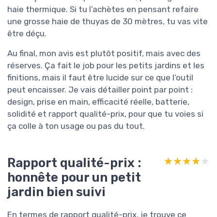
haie thermique. Si tu l’achètes en pensant refaire
une grosse haie de thuyas de 30 mètres, tu vas vite
être déçu.
Au final, mon avis est plutôt positif, mais avec des
réserves. Ça fait le job pour les petits jardins et les
finitions, mais il faut être lucide sur ce que l’outil
peut encaisser. Je vais détailler point par point :
design, prise en main, efficacité réelle, batterie,
solidité et rapport qualité-prix, pour que tu voies si
ça colle à ton usage ou pas du tout.
Rapport qualité-prix :
★★★★★
★★★★★
honnête pour un petit
jardin bien suivi
En termes de rapport qualité-prix, je trouve ce