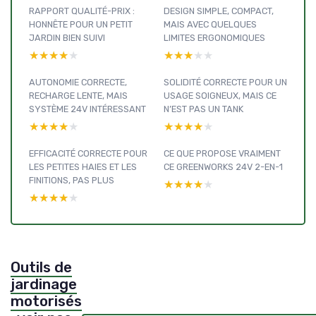
RAPPORT QUALITÉ-PRIX :
DESIGN SIMPLE, COMPACT,
HONNÊTE POUR UN PETIT
MAIS AVEC QUELQUES
JARDIN BIEN SUIVI
LIMITES ERGONOMIQUES
★★★★★
★★★★★
★★★★★
★★★★★
AUTONOMIE CORRECTE,
SOLIDITÉ CORRECTE POUR UN
RECHARGE LENTE, MAIS
USAGE SOIGNEUX, MAIS CE
SYSTÈME 24V INTÉRESSANT
N’EST PAS UN TANK
★★★★★
★★★★★
★★★★★
★★★★★
EFFICACITÉ CORRECTE POUR
CE QUE PROPOSE VRAIMENT
LES PETITES HAIES ET LES
CE GREENWORKS 24V 2-EN-1
FINITIONS, PAS PLUS
★★★★★
★★★★★
★★★★★
★★★★★
Outils de
jardinage
motorisés