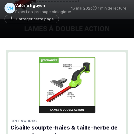
Valérie Nguyen
13 mai 2026
1 min de lecture
Expert en jardinage biologique
Partager cette page
GREENWORKS
Cisaille sculpte-haies & taille-herbe de