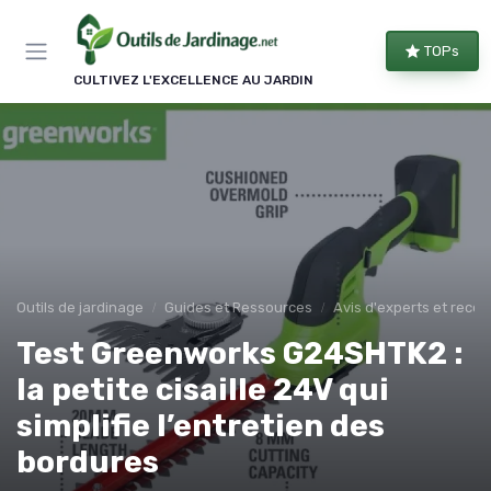
Panneau de gestion des cookies
TOPs
CULTIVEZ L'EXCELLENCE AU JARDIN
Outils de jardinage
Guides et Ressources
Avis d'experts et rec
Test Greenworks G24SHTK2 :
la petite cisaille 24V qui
simplifie l’entretien des
bordures