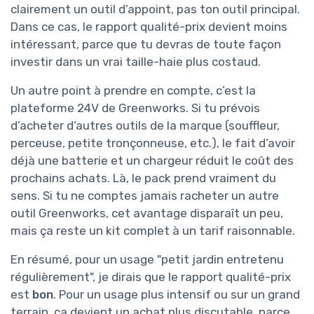
clairement un outil d’appoint, pas ton outil principal.
Dans ce cas, le rapport qualité-prix devient moins
intéressant, parce que tu devras de toute façon
investir dans un vrai taille-haie plus costaud.
Un autre point à prendre en compte, c’est la
plateforme 24V de Greenworks. Si tu prévois
d’acheter d’autres outils de la marque (souffleur,
perceuse, petite tronçonneuse, etc.), le fait d’avoir
déjà une batterie et un chargeur réduit le coût des
prochains achats. Là, le pack prend vraiment du
sens. Si tu ne comptes jamais racheter un autre
outil Greenworks, cet avantage disparaît un peu,
mais ça reste un kit complet à un tarif raisonnable.
En résumé, pour un usage "petit jardin entretenu
régulièrement", je dirais que le rapport qualité-prix
est
bon
. Pour un usage plus intensif ou sur un grand
terrain, ça devient un achat plus discutable, parce