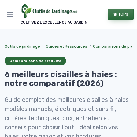
Panneau de gestion des cookies
TOPs
CULTIVEZ L'EXCELLENCE AU JARDIN
Outils de jardinage
Guides et Ressources
Comparaisons de produ
Comparaisons de produits
6 meilleurs cisailles à haies :
notre comparatif (2026)
Guide complet des meilleures cisailles à haies :
modèles manuels, électriques et sans fil,
critères techniques, prix, entretien et
conseils pour choisir l’outil idéal selon vos
haies, votre gazon et vos bordures.