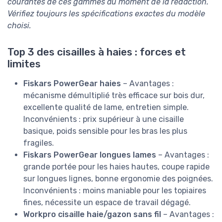
courantes de ces gammes au moment de la rédaction.
Vérifiez toujours les spécifications exactes du modèle
choisi.
Top 3 des cisailles à haies : forces et
limites
Fiskars PowerGear haies
– Avantages :
mécanisme démultiplié très efficace sur bois dur,
excellente qualité de lame, entretien simple.
Inconvénients : prix supérieur à une cisaille
basique, poids sensible pour les bras les plus
fragiles.
Fiskars PowerGear longues lames
– Avantages :
grande portée pour les haies hautes, coupe rapide
sur longues lignes, bonne ergonomie des poignées.
Inconvénients : moins maniable pour les topiaires
fines, nécessite un espace de travail dégagé.
Workpro cisaille haie/gazon sans fil
– Avantages :