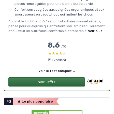
pièces remplaçables pour une bonne durée de vie
Confort correct grâce aux poignées ergonomiques et aux
amortisseurs en caoutchouc qui limitent les chocs
Au final, le FELCO 250-57 est un taille-haies manuel sérieux,
pensé pour quelqu’un qui entretient son jardin régulièrement
et qui veut un outil fiable, confortable et réparable.
Voir plus
8.6
/10
★★★★★
★★★★★
🌟 Excellent
Voir le test complet →
Voir l'offre
#2
🔥 Le plus populaire