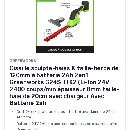
GREENWORKS
Cisaille sculpte-haies & taille-herbe de
120mm à batterie 2Ah 2en1
Greenworks G24SHTK2 (Li-Ion 24V
2400 coups/min épaisseur 8mm taille-
haie de 20cm avec chargeur Avec
Batterie 2ah
Outil 2-en-1 pratique (haies + herbe) avec lame de 20 cm
et 12 cm
Batterie 24V 2Ah incluse, compatible avec d’autres outils
Greenworks