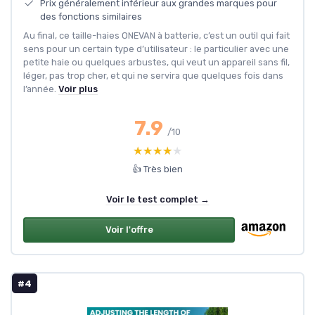
Prix généralement inférieur aux grandes marques pour
des fonctions similaires
Au final, ce taille-haies ONEVAN à batterie, c’est un outil qui fait
sens pour un certain type d’utilisateur : le particulier avec une
petite haie ou quelques arbustes, qui veut un appareil sans fil,
léger, pas trop cher, et qui ne servira que quelques fois dans
l’année.
Voir plus
7.9
/10
★★★★★
★★★★★
👍 Très bien
Voir le test complet →
Voir l'offre
#4