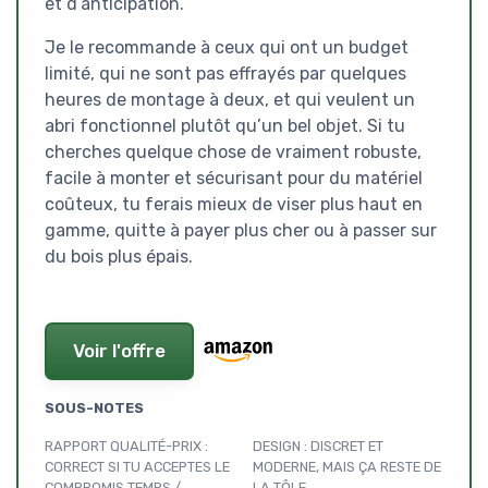
et d’anticipation.
Je le recommande à ceux qui ont un budget
limité, qui ne sont pas effrayés par quelques
heures de montage à deux, et qui veulent un
abri fonctionnel plutôt qu’un bel objet. Si tu
cherches quelque chose de vraiment robuste,
facile à monter et sécurisant pour du matériel
coûteux, tu ferais mieux de viser plus haut en
gamme, quitte à payer plus cher ou à passer sur
du bois plus épais.
Voir l'offre
SOUS-NOTES
RAPPORT QUALITÉ-PRIX :
DESIGN : DISCRET ET
CORRECT SI TU ACCEPTES LE
MODERNE, MAIS ÇA RESTE DE
COMPROMIS TEMPS /
LA TÔLE