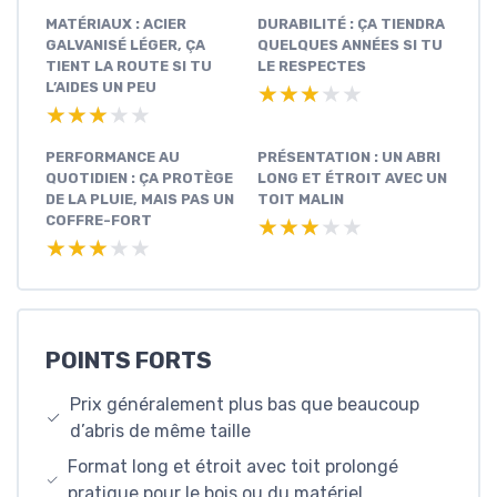
MATÉRIAUX : ACIER
DURABILITÉ : ÇA TIENDRA
GALVANISÉ LÉGER, ÇA
QUELQUES ANNÉES SI TU
TIENT LA ROUTE SI TU
LE RESPECTES
L’AIDES UN PEU
★★★★★
★★★★★
★★★★★
★★★★★
PERFORMANCE AU
PRÉSENTATION : UN ABRI
QUOTIDIEN : ÇA PROTÈGE
LONG ET ÉTROIT AVEC UN
DE LA PLUIE, MAIS PAS UN
TOIT MALIN
COFFRE-FORT
★★★★★
★★★★★
★★★★★
★★★★★
POINTS FORTS
Prix généralement plus bas que beaucoup
d’abris de même taille
Format long et étroit avec toit prolongé
pratique pour le bois ou du matériel