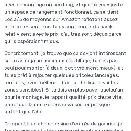
avec un montage un peu long, et que tu veux juste
un espace de rangement fonctionnel, ça se tient.
Les 3/5 de moyenne sur Amazon reflètent assez
bien ce ressenti : certains sont contents car ils
relativisent avec le prix, d’autres sont déçus parce
qu’ils espéraient mieux.
Concrètement, je trouve que ça devient intéressant
si : tu as déjà un minimum d’outillage, tu n’es pas
seul pour monter (à deux, c’est vraiment mieux), et
tu es prêt à rajouter quelques bricoles (ancrages,
renforts, éventuellement un joint silicone sur les
zones sensibles). Si tu dois en plus payer quelqu’un
pour le montage, le rapport qualité-prix chute vite,
parce que la main-d’œuvre va coûter presque
autant que l’abri.
Comparé à un abri en résine d’entrée de gamme, je
trouve que celui-ci est un peu plus sérieux une fois