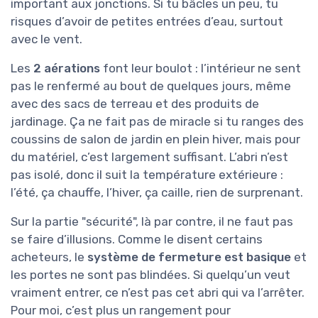
important aux jonctions. Si tu bâcles un peu, tu
risques d’avoir de petites entrées d’eau, surtout
avec le vent.
Les
2 aérations
font leur boulot : l’intérieur ne sent
pas le renfermé au bout de quelques jours, même
avec des sacs de terreau et des produits de
jardinage. Ça ne fait pas de miracle si tu ranges des
coussins de salon de jardin en plein hiver, mais pour
du matériel, c’est largement suffisant. L’abri n’est
pas isolé, donc il suit la température extérieure :
l’été, ça chauffe, l’hiver, ça caille, rien de surprenant.
Sur la partie "sécurité", là par contre, il ne faut pas
se faire d’illusions. Comme le disent certains
acheteurs, le
système de fermeture est basique
et
les portes ne sont pas blindées. Si quelqu’un veut
vraiment entrer, ce n’est pas cet abri qui va l’arrêter.
Pour moi, c’est plus un rangement pour