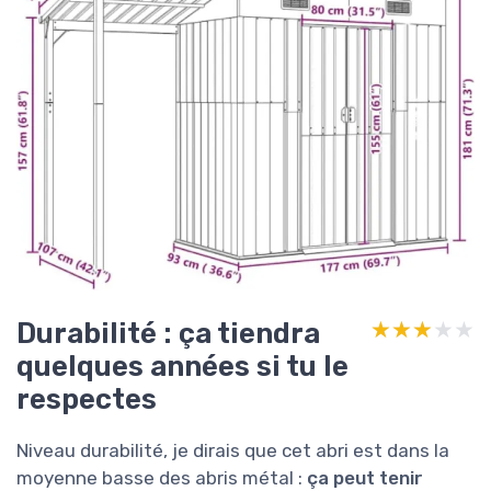
Durabilité : ça tiendra
★★★★★
★★★★★
quelques années si tu le
respectes
Niveau durabilité, je dirais que cet abri est dans la
moyenne basse des abris métal :
ça peut tenir