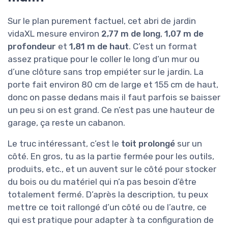
Sur le plan purement factuel, cet abri de jardin
vidaXL mesure environ
2,77 m de long
,
1,07 m de
profondeur
et
1,81 m de haut
. C’est un format
assez pratique pour le coller le long d’un mur ou
d’une clôture sans trop empiéter sur le jardin. La
porte fait environ 80 cm de large et 155 cm de haut,
donc on passe dedans mais il faut parfois se baisser
un peu si on est grand. Ce n’est pas une hauteur de
garage, ça reste un cabanon.
Le truc intéressant, c’est le
toit prolongé
sur un
côté. En gros, tu as la partie fermée pour les outils,
produits, etc., et un auvent sur le côté pour stocker
du bois ou du matériel qui n’a pas besoin d’être
totalement fermé. D’après la description, tu peux
mettre ce toit rallongé d’un côté ou de l’autre, ce
qui est pratique pour adapter à ta configuration de