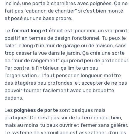
incliné, une porte à charnières avec poignées. Ça ne
fait pas "cabanon de chantier" si c’est bien monté
et posé sur une base propre.
Le
format long et étroit
est, pour moi, un vrai point
positif en termes de design fonctionnel. Tu peux le
caler le long d’un mur de garage ou de maison, sans
trop casser la vue dans le jardin. Ça crée une sorte
de "mur de rangement" qui prend peu de profondeur.
Par contre, à l’intérieur, ça limite un peu
l’organisation : il faut penser en longueur, mettre
des étagères peu profondes, et accepter de ne pas
pouvoir tourner facilement avec une brouette
dedans.
Les
poignées de porte
sont basiques mais
pratiques. On n’est pas sur de la ferronnerie, hein,
mais au moins tu peux ouvrir et fermer sans galérer.
Le système de verrouillage est assez léger, d’où les