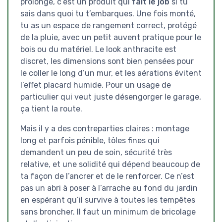
prolongé, c’est un produit qui
fait le job
si tu
sais dans quoi tu t’embarques. Une fois monté,
tu as un espace de rangement correct, protégé
de la pluie, avec un petit auvent pratique pour le
bois ou du matériel. Le look anthracite est
discret, les dimensions sont bien pensées pour
le coller le long d’un mur, et les aérations évitent
l’effet placard humide. Pour un usage de
particulier qui veut juste désengorger le garage,
ça tient la route.
Mais il y a des contreparties claires : montage
long et parfois pénible, tôles fines qui
demandent un peu de soin, sécurité très
relative, et une solidité qui dépend beaucoup de
ta façon de l’ancrer et de le renforcer. Ce n’est
pas un abri à poser à l’arrache au fond du jardin
en espérant qu’il survive à toutes les tempêtes
sans broncher. Il faut un minimum de bricolage