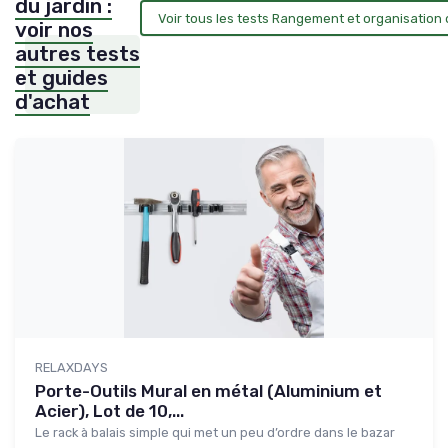
du jardin :
Voir tous les tests Rangement et organisation 
voir nos
autres tests
et guides
d'achat
RELAXDAYS
Porte-Outils Mural en métal (Aluminium et
Acier), Lot de 10,...
Le rack à balais simple qui met un peu d’ordre dans le bazar