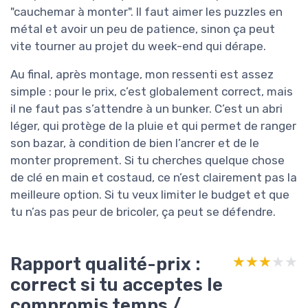
"cauchemar à monter". Il faut aimer les puzzles en
métal et avoir un peu de patience, sinon ça peut
vite tourner au projet du week-end qui dérape.
Au final, après montage, mon ressenti est assez
simple : pour le prix, c’est globalement correct, mais
il ne faut pas s’attendre à un bunker. C’est un abri
léger, qui protège de la pluie et qui permet de ranger
son bazar, à condition de bien l’ancrer et de le
monter proprement. Si tu cherches quelque chose
de clé en main et costaud, ce n’est clairement pas la
meilleure option. Si tu veux limiter le budget et que
tu n’as pas peur de bricoler, ça peut se défendre.
Rapport qualité-prix :
★★★★★
★★★★★
correct si tu acceptes le
compromis temps /