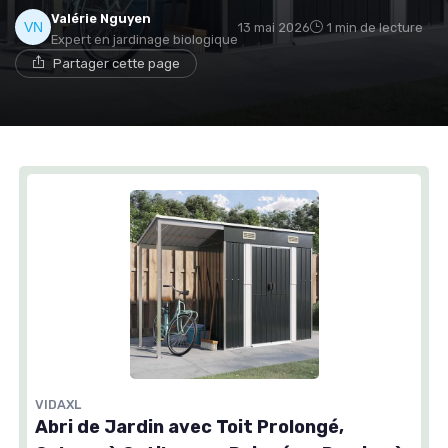
Valérie Nguyen
13 mai 2026
1 min de lecture
Expert en jardinage biologique
Partager cette page
VIDAXL
Abri de Jardin avec Toit Prolongé,