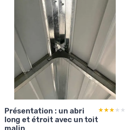
Présentation : un abri
★★★★★
★★★★★
long et étroit avec un toit
malin