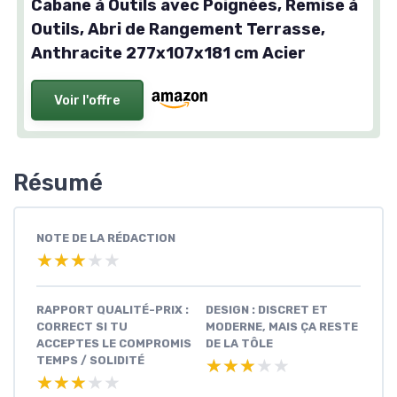
Cabane à Outils avec Poignées, Remise à
Outils, Abri de Rangement Terrasse,
Anthracite 277x107x181 cm Acier
Voir l'offre
Résumé
NOTE DE LA RÉDACTION
★★★★★
★★★★★
RAPPORT QUALITÉ-PRIX :
DESIGN : DISCRET ET
CORRECT SI TU
MODERNE, MAIS ÇA RESTE
ACCEPTES LE COMPROMIS
DE LA TÔLE
TEMPS / SOLIDITÉ
★★★★★
★★★★★
★★★★★
★★★★★