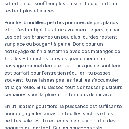
situation, un souffleur plus puissant ou un râteau
restent plus efficaces.
Pour les
brindilles, petites pommes de pin, glands
,
etc., c’est mitigé. Les trucs vraiment légers, ça part.
Les petites branches un peu plus lourdes restent
sur place ou bougent à peine. Donc pour un
nettoyage de fin d’automne avec des mélanges de
feuilles + branches, prévois quand même un
passage manuel derrière. Je dirais que ce souffleur
est parfait pour l’entretien régulier : tu passes
souvent, tu ne laisses pas les feuilles s’accumuler,
et là ça roule. Si tu laisses tout s’entasser plusieurs
semaines sous la pluie, il ne fera pas de miracle.
En utilisation gouttière, la puissance est suffisante
pour dégager les amas de feuilles sèches et les
petites saletés. Tu entends bien le « plouf » des
paquets qui partent. Sur les bouchons très