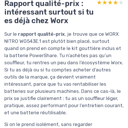
Rapport qualité-prix :
★★★★★
★★★★★
intéressant surtout si tu
es déjà chez Worx
Sur le
rapport qualité-prix
, je trouve que ce WORX
NITRO WG543E.1 est plutôt bien placé, surtout
quand on prend en compte le kit gouttière inclus et
la batterie PowerShare. Tu n’achètes pas qu’un
souffleur, tu rentres un peu dans l’écosystème Worx.
Si tu as déjà ou si tu comptes acheter d’autres
outils de la marque, ça devient vraiment
intéressant, parce que tu vas rentabiliser les
batteries sur plusieurs machines. Dans ce cas-là, le
prix se justifie clairement : tu as un souffleur léger,
pratique, assez performant pour l’entretien courant,
et une batterie réutilisable.
Si on le prend isolément, sans regarder