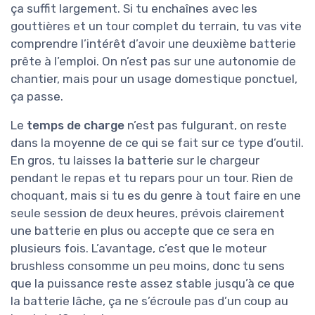
ça suffit largement. Si tu enchaînes avec les
gouttières et un tour complet du terrain, tu vas vite
comprendre l’intérêt d’avoir une deuxième batterie
prête à l’emploi. On n’est pas sur une autonomie de
chantier, mais pour un usage domestique ponctuel,
ça passe.
Le
temps de charge
n’est pas fulgurant, on reste
dans la moyenne de ce qui se fait sur ce type d’outil.
En gros, tu laisses la batterie sur le chargeur
pendant le repas et tu repars pour un tour. Rien de
choquant, mais si tu es du genre à tout faire en une
seule session de deux heures, prévois clairement
une batterie en plus ou accepte que ce sera en
plusieurs fois. L’avantage, c’est que le moteur
brushless consomme un peu moins, donc tu sens
que la puissance reste assez stable jusqu’à ce que
la batterie lâche, ça ne s’écroule pas d’un coup au