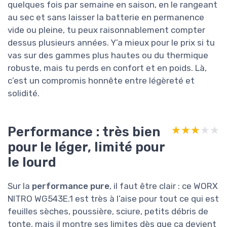
quelques fois par semaine en saison, en le rangeant
au sec et sans laisser la batterie en permanence
vide ou pleine, tu peux raisonnablement compter
dessus plusieurs années. Y’a mieux pour le prix si tu
vas sur des gammes plus hautes ou du thermique
robuste, mais tu perds en confort et en poids. Là,
c’est un compromis honnête entre légèreté et
solidité.
Performance : très bien
★★★★★
★★★★★
pour le léger, limité pour
le lourd
Sur la
performance pure
, il faut être clair : ce WORX
NITRO WG543E.1 est très à l’aise pour tout ce qui est
feuilles sèches, poussière, sciure, petits débris de
tonte, mais il montre ses limites dès que ça devient