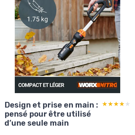
Design et prise en main :
★★★★★
★★★★★
pensé pour être utilisé
d’une seule main