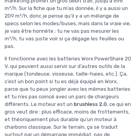
marketing promet un gros débit d’air, jusqu’à 696
m³/h. Sur la fiche que tu m’as donnée, il y a aussi un
209 m³/h, donc je pense qu’il y a un mélange de
specs selon les modes/buses, mais dans la vraie vie,
je vais être honnête : tu ne vas pas mesurer les
m³/h, tu vas juste voir si ça dégage les feuilles ou
pas.
Il fonctionne avec les batteries Worx PowerShare 20
V, qui peuvent aussi servir sur d’autres outils de la
marque (tondeuse, visseuse, taille-haies, etc.). Ça,
c’est un bon point si tu es déjà équipé en Worx,
parce que tu peux jongler avec les mêmes batteries
et tu n’es pas coincé avec un parc de chargeurs
différents. Le moteur est un
brushless 2.0
, ce qui en
gros veut dire : plus efficace, moins de frottements,
et théoriquement plus durable qu’un moteur à
charbons classique. Sur le terrain, ça se traduit
surtout par un démarrage immédiat, pas de