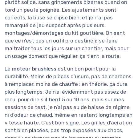
plutôt solide, sans grincements bizarres quand on
tord un peu la poignée. Les ajustements sont
corrects, la buse se clipse bien, et je n’ai pas
remarqué de jeu suspect après plusieurs
montages/démontages du kit gouttière. On sent
que ce n’est pas un outil pro destiné à se faire
maltraiter tous les jours sur un chantier, mais pour
un usage domestique régulier, ça tient la route.
Le
moteur brushless
est un bon point pour la
durabilité. Moins de pièces d’usure, pas de charbons
à remplacer, moins de chauffe : en théorie, ça dure
plus longtemps. Je n’ai évidemment pas assez de
recul pour dire s’il tient 5 ou 10 ans, mais sur mes
sessions de test, je n’ai pas eu de baisse de régime
ni d’odeur de chaud, même en restant longtemps en
vitesse haute. C’est bon signe. Les grilles d’aération
sont bien placées, pas trop exposées aux chocs,
donc tu ne risques pas de les casser au premier