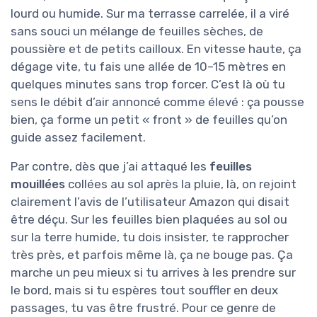
lourd ou humide. Sur ma terrasse carrelée, il a viré
sans souci un mélange de feuilles sèches, de
poussière et de petits cailloux. En vitesse haute, ça
dégage vite, tu fais une allée de 10–15 mètres en
quelques minutes sans trop forcer. C’est là où tu
sens le débit d’air annoncé comme élevé : ça pousse
bien, ça forme un petit « front » de feuilles qu’on
guide assez facilement.
Par contre, dès que j’ai attaqué les
feuilles
mouillées
collées au sol après la pluie, là, on rejoint
clairement l’avis de l’utilisateur Amazon qui disait
être déçu. Sur les feuilles bien plaquées au sol ou
sur la terre humide, tu dois insister, te rapprocher
très près, et parfois même là, ça ne bouge pas. Ça
marche un peu mieux si tu arrives à les prendre sur
le bord, mais si tu espères tout souffler en deux
passages, tu vas être frustré. Pour ce genre de