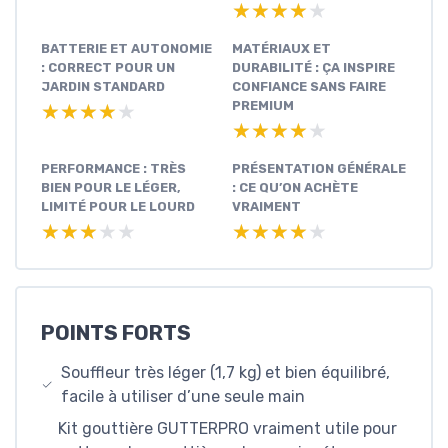
★★★★★
★★★★★
BATTERIE ET AUTONOMIE
MATÉRIAUX ET
: CORRECT POUR UN
DURABILITÉ : ÇA INSPIRE
JARDIN STANDARD
CONFIANCE SANS FAIRE
PREMIUM
★★★★★
★★★★★
★★★★★
★★★★★
PERFORMANCE : TRÈS
PRÉSENTATION GÉNÉRALE
BIEN POUR LE LÉGER,
: CE QU’ON ACHÈTE
LIMITÉ POUR LE LOURD
VRAIMENT
★★★★★
★★★★★
★★★★★
★★★★★
POINTS FORTS
Souffleur très léger (1,7 kg) et bien équilibré,
facile à utiliser d’une seule main
Kit gouttière GUTTERPRO vraiment utile pour