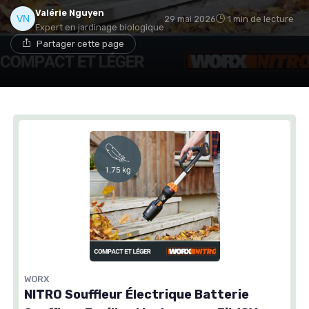
Valérie Nguyen
29 mai 2026
1 min de lecture
Expert en jardinage biologique
Partager cette page
WORX
NITRO Souffleur Électrique Batterie