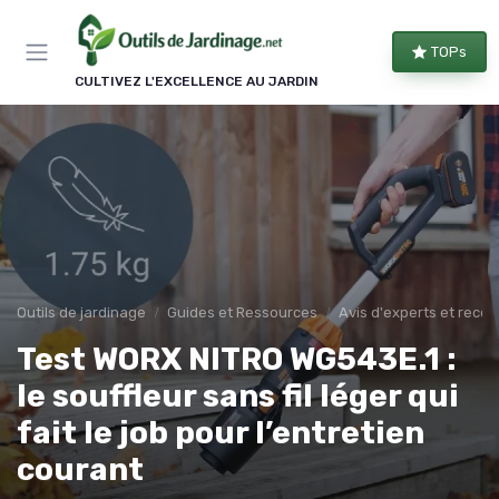
Panneau de gestion des cookies
TOPs
CULTIVEZ L'EXCELLENCE AU JARDIN
Outils de jardinage
Guides et Ressources
Avis d'experts et rec
Test WORX NITRO WG543E.1 :
le souffleur sans fil léger qui
fait le job pour l’entretien
courant