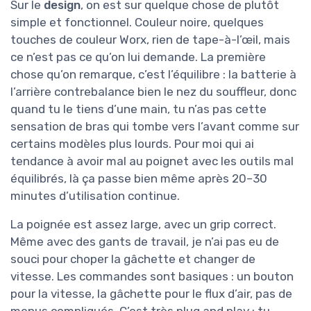
Sur le
design
, on est sur quelque chose de plutôt
simple et fonctionnel. Couleur noire, quelques
touches de couleur Worx, rien de tape-à-l’œil, mais
ce n’est pas ce qu’on lui demande. La première
chose qu’on remarque, c’est l’équilibre : la batterie à
l’arrière contrebalance bien le nez du souffleur, donc
quand tu le tiens d’une main, tu n’as pas cette
sensation de bras qui tombe vers l’avant comme sur
certains modèles plus lourds. Pour moi qui ai
tendance à avoir mal au poignet avec les outils mal
équilibrés, là ça passe bien même après 20–30
minutes d’utilisation continue.
La poignée est assez large, avec un grip correct.
Même avec des gants de travail, je n’ai pas eu de
souci pour choper la gâchette et changer de
vitesse. Les commandes sont basiques : un bouton
pour la vitesse, la gâchette pour le flux d’air, pas de
menus compliqués. C’est très plug and play : tu