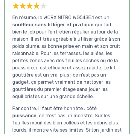
★★★★★
★★★★★
En résumé, le WORX NITRO WG543E.1 est un
souffleur sans fil léger et pratique
qui fait
bien le job pour l’entretien régulier autour de la
maison. Il est très agréable à utiliser grâce à son
poids plume, sa bonne prise en main et son bruit
raisonnable. Pour les terrasses, les allées, les
petites zones avec des feuilles sèches ou de la
poussière, il est efficace et assez rapide. Le kit
gouttière est un vrai plus : ce n’est pas un
gadget, ça permet vraiment de nettoyer les
gouttières du premier étage sans jouer les
équilibristes sur une grande échelle.
Par contre, il faut être honnête : côté
puissance
, ce n’est pas un monstre. Sur les
feuilles mouillées bien collées et les débris plus
lourds, il montre vite ses limites. Si ton jardin est