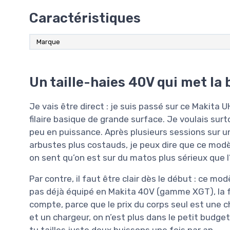
Caractéristiques
Marque
Un taille-haies 40V qui met la 
Je vais être direct : je suis passé sur ce Makit
filaire basique de grande surface. Je voulais sur
peu en puissance. Après plusieurs sessions sur u
arbustes plus costauds, je peux dire que ce modè
on sent qu’on est sur du matos plus sérieux que
Par contre, il faut être clair dès le début : ce m
pas déjà équipé en Makita 40V (gamme XGT), la fa
compte, parce que le prix du corps seul est une 
et un chargeur, on n’est plus dans le petit budget 
tu tailles juste deux buissons une fois par an.