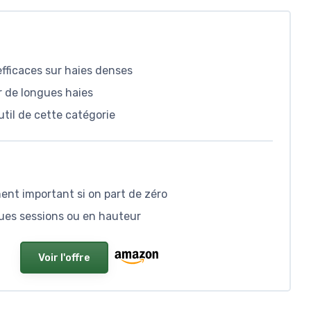
efficaces sur haies denses
r de longues haies
util de cette catégorie
ent important si on part de zéro
gues sessions ou en hauteur
Voir l'offre