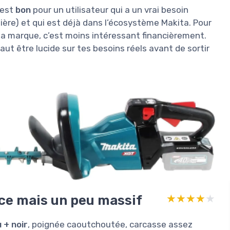
 est
bon
pour un utilisateur qui a un vrai besoin
ulière) et qui est déjà dans l’écosystème Makita. Pour
 la marque, c’est moins intéressant financièrement.
faut être lucide sur tes besoins réels avant de sortir
ace mais un peu massif
★★★★★
★★★★★
 + noir
, poignée caoutchoutée, carcasse assez