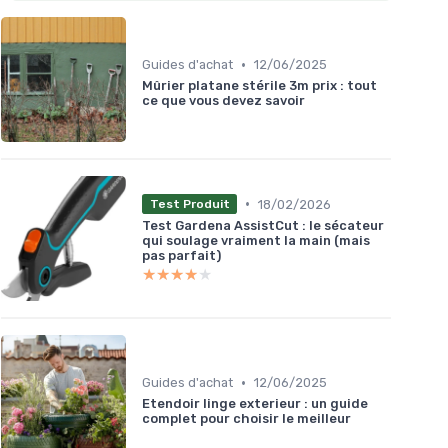
•
Guides d'achat
12/06/2025
Mûrier platane stérile 3m prix : tout
ce que vous devez savoir
•
18/02/2026
Test Produit
Test Gardena AssistCut : le sécateur
qui soulage vraiment la main (mais
pas parfait)
★★★★★
★★★★★
•
Guides d'achat
12/06/2025
Etendoir linge exterieur : un guide
complet pour choisir le meilleur