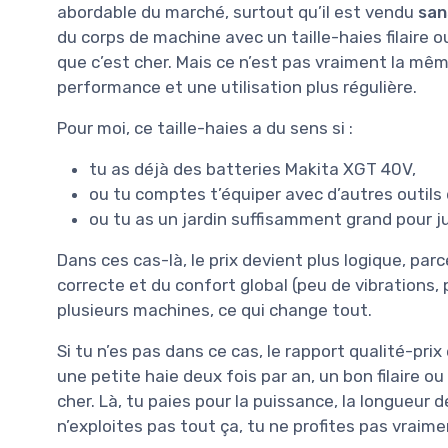
abordable du marché, surtout qu’il est vendu
san
du corps de machine avec un taille-haies filaire 
que c’est cher. Mais ce n’est pas vraiment la même
performance et une utilisation plus régulière.
Pour moi, ce taille-haies a du sens si :
tu as déjà des batteries Makita XGT 40V,
ou tu comptes t’équiper avec d’autres outil
ou tu as un jardin suffisamment grand pour jus
Dans ces cas-là, le prix devient plus logique, par
correcte et du confort global (peu de vibrations, 
plusieurs machines, ce qui change tout.
Si tu n’es pas dans ce cas, le rapport qualité-prix
une petite haie deux fois par an, un bon filaire ou
cher. Là, tu paies pour la puissance, la longueur de 
n’exploites pas tout ça, tu ne profites pas vraim