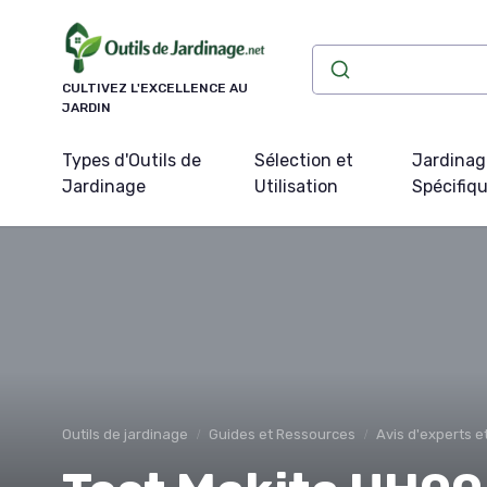
Panneau de gestion des cookies
CULTIVEZ L'EXCELLENCE AU
JARDIN
Types d'Outils de
Sélection et
Jardinag
Jardinage
Utilisation
Spécifiq
Outils de jardinage
Guides et Ressources
Avis d'experts 