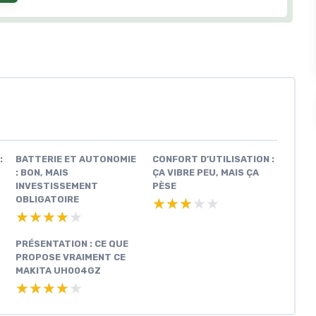
:
BATTERIE ET AUTONOMIE
CONFORT D’UTILISATION :
: BON, MAIS
ÇA VIBRE PEU, MAIS ÇA
INVESTISSEMENT
PÈSE
OBLIGATOIRE
★★★★★
★★★★★
★★★★★
★★★★★
PRÉSENTATION : CE QUE
PROPOSE VRAIMENT CE
MAKITA UH004GZ
★★★★★
★★★★★