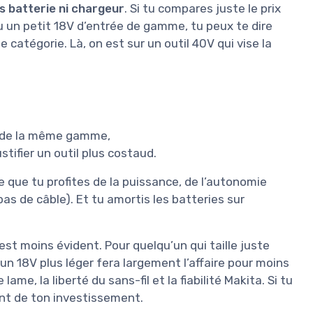
s batterie ni chargeur
. Si tu compares juste le prix
ou un petit 18V d’entrée de gamme, tu peux te dire
 catégorie. Là, on est sur un outil 40V qui vise la
s de la même gamme,
tifier un outil plus costaud.
ce que tu profites de la puissance, de l’autonomie
pas de câble). Et tu amortis les batteries sur
 est moins évident. Pour quelqu’un qui taille juste
 un 18V plus léger fera largement l’affaire pour moins
lame, la liberté du sans-fil et la fiabilité Makita. Si tu
ent de ton investissement.