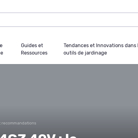
e
Guides et
Tendances et Innovations dans 
ue
Ressources
outils de jardinage
et recommandations