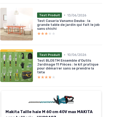
•
13/06/2026
Test Produit
Test Casaria Vanamo Deuba : la
grande table de jardin qui fait le job
sans chichi
★★★★★
★★★★★
•
10/06/2026
Test Produit
Test BLOSTM Ensemble d'Outils
Jardinage 11 Pièces : le kit pratique
pour démarrer sans se prendre la
tête
★★★★★
★★★★★
Makita Taille haie M 60 cm 40V max MAKITA