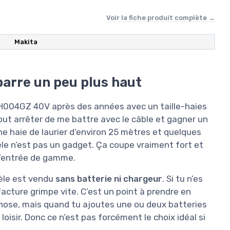
Voir la fiche produit complète →
Makita
barre un peu plus haut
a UH004GZ 40V après des années avec un taille-haies
tout arrêter de me battre avec le câble et gagner un
ne haie de laurier d’environ 25 mètres et quelques
le n’est pas un gadget. Ça coupe vraiment fort et
 l’entrée de gamme.
odèle est vendu
sans batterie ni chargeur
. Si tu n’es
cture grimpe vite. C’est un point à prendre en
chose, mais quand tu ajoutes une ou deux batteries
loisir. Donc ce n’est pas forcément le choix idéal si