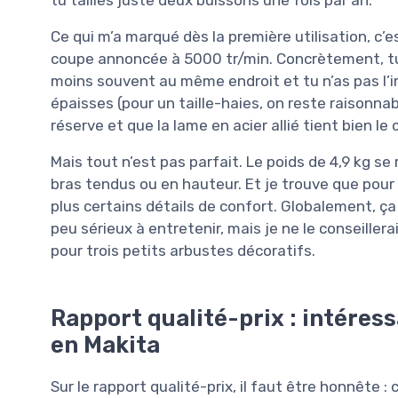
Ce qui m’a marqué dès la première utilisation, c’
coupe annoncée à 5000 tr/min. Concrètement, tu 
moins souvent au même endroit et tu n’as pas l’
épaisses (pour un taille-haies, on reste raisonnabl
réserve et que la lame en acier allié tient bien le 
Mais tout n’est pas parfait. Le poids de 4,9 kg s
bras tendus ou en hauteur. Et je trouve que pour 
plus certains détails de confort. Globalement, ça 
peu sérieux à entretenir, mais je ne le conseiller
pour trois petits arbustes décoratifs.
Rapport qualité-prix : intéress
en Makita
Sur le rapport qualité-prix, il faut être honnête 