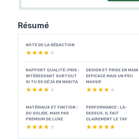
Résumé
NOTE DE LA RÉDACTION
★★★★★
★★★★★
RAPPORT QUALITÉ-PRIX :
DESIGN ET PRISE EN MAIN 
INTÉRESSANT SURTOUT
EFFICACE MAIS UN PEU
SI TU ES DÉJÀ EN MAKITA
MASSIF
★★★★★
★★★★★
★★★★★
★★★★★
MATÉRIAUX ET FINITION :
PERFORMANCE : LÀ-
DU SOLIDE, MAIS PAS
DESSUS, IL FAIT
PREMIUM DE LUXE
CLAIREMENT LE TAF
★★★★★
★★★★★
★★★★★
★★★★★