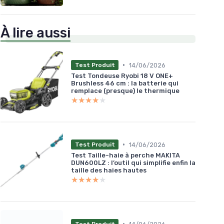
À lire aussi
•
14/06/2026
Test Produit
Test Tondeuse Ryobi 18 V ONE+
Brushless 46 cm : la batterie qui
remplace (presque) le thermique
★★★★★
★★★★★
•
14/06/2026
Test Produit
Test Taille-haie à perche MAKITA
DUN600LZ : l’outil qui simplifie enfin la
taille des haies hautes
★★★★★
★★★★★
•